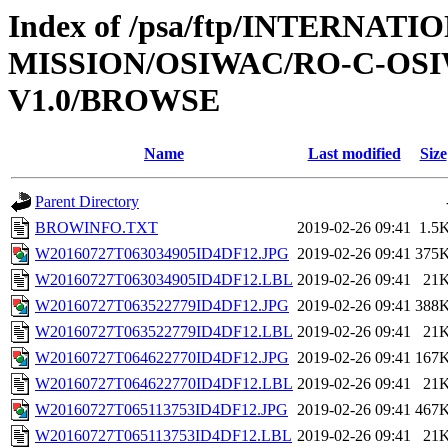
Index of /psa/ftp/INTERNAT
MISSION/OSIWAC/RO-C-OSI
V1.0/BROWSE
Name
Last modified
Size
Parent Directory
BROWINFO.TXT
2019-02-26 09:41
1.5
W20160727T063034905ID4DF12.JPG
2019-02-26 09:41
375
W20160727T063034905ID4DF12.LBL
2019-02-26 09:41
21
W20160727T063522779ID4DF12.JPG
2019-02-26 09:41
388
W20160727T063522779ID4DF12.LBL
2019-02-26 09:41
21
W20160727T064622770ID4DF12.JPG
2019-02-26 09:41
167
W20160727T064622770ID4DF12.LBL
2019-02-26 09:41
21
W20160727T065113753ID4DF12.JPG
2019-02-26 09:41
467
W20160727T065113753ID4DF12.LBL
2019-02-26 09:41
21