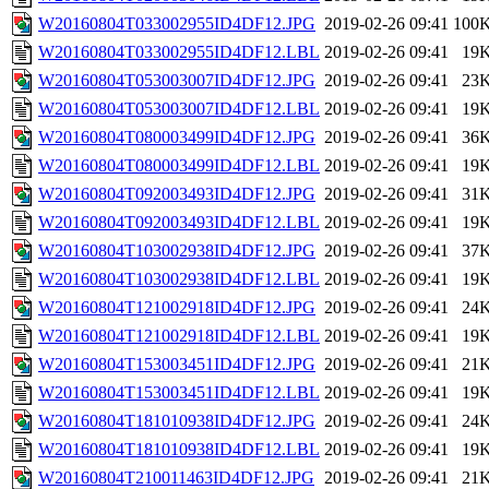
W20160804T033002955ID4DF12.JPG
2019-02-26 09:41
100
W20160804T033002955ID4DF12.LBL
2019-02-26 09:41
19
W20160804T053003007ID4DF12.JPG
2019-02-26 09:41
23
W20160804T053003007ID4DF12.LBL
2019-02-26 09:41
19
W20160804T080003499ID4DF12.JPG
2019-02-26 09:41
36
W20160804T080003499ID4DF12.LBL
2019-02-26 09:41
19
W20160804T092003493ID4DF12.JPG
2019-02-26 09:41
31
W20160804T092003493ID4DF12.LBL
2019-02-26 09:41
19
W20160804T103002938ID4DF12.JPG
2019-02-26 09:41
37
W20160804T103002938ID4DF12.LBL
2019-02-26 09:41
19
W20160804T121002918ID4DF12.JPG
2019-02-26 09:41
24
W20160804T121002918ID4DF12.LBL
2019-02-26 09:41
19
W20160804T153003451ID4DF12.JPG
2019-02-26 09:41
21
W20160804T153003451ID4DF12.LBL
2019-02-26 09:41
19
W20160804T181010938ID4DF12.JPG
2019-02-26 09:41
24
W20160804T181010938ID4DF12.LBL
2019-02-26 09:41
19
W20160804T210011463ID4DF12.JPG
2019-02-26 09:41
21