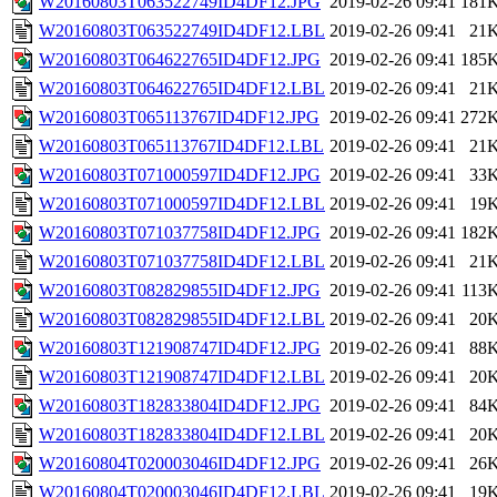
W20160803T063522749ID4DF12.JPG
2019-02-26 09:41
181
W20160803T063522749ID4DF12.LBL
2019-02-26 09:41
21
W20160803T064622765ID4DF12.JPG
2019-02-26 09:41
185
W20160803T064622765ID4DF12.LBL
2019-02-26 09:41
21
W20160803T065113767ID4DF12.JPG
2019-02-26 09:41
272
W20160803T065113767ID4DF12.LBL
2019-02-26 09:41
21
W20160803T071000597ID4DF12.JPG
2019-02-26 09:41
33
W20160803T071000597ID4DF12.LBL
2019-02-26 09:41
19
W20160803T071037758ID4DF12.JPG
2019-02-26 09:41
182
W20160803T071037758ID4DF12.LBL
2019-02-26 09:41
21
W20160803T082829855ID4DF12.JPG
2019-02-26 09:41
113
W20160803T082829855ID4DF12.LBL
2019-02-26 09:41
20
W20160803T121908747ID4DF12.JPG
2019-02-26 09:41
88
W20160803T121908747ID4DF12.LBL
2019-02-26 09:41
20
W20160803T182833804ID4DF12.JPG
2019-02-26 09:41
84
W20160803T182833804ID4DF12.LBL
2019-02-26 09:41
20
W20160804T020003046ID4DF12.JPG
2019-02-26 09:41
26
W20160804T020003046ID4DF12.LBL
2019-02-26 09:41
19