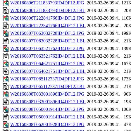
W20160806T211833793ID4DF12.JPG
2019-02-26 09:41
121
W20160806T211833793ID4DF12.LBL
2019-02-26 09:41
20
W20160806T222841766ID4DF12.JPG
2019-02-26 09:41
110
W20160806T222841766ID4DF12.LBL
2019-02-26 09:41
20
W20160807T063032728ID4DF12.JPG
2019-02-26 09:41
199
W20160807T063032728ID4DF12.LBL
2019-02-26 09:41
21
W20160807T063521762ID4DF12.JPG
2019-02-26 09:41
139
W20160807T063521762ID4DF12.LBL
2019-02-26 09:41
21
W20160807T064621751ID4DF12.JPG
2019-02-26 09:41
167
W20160807T064621751ID4DF12.LBL
2019-02-26 09:41
21
W20160807T065112737ID4DF12.JPG
2019-02-26 09:41
173
W20160807T065112737ID4DF12.LBL
2019-02-26 09:41
21
W20160808T033001896ID4DF12.JPG
2019-02-26 09:41
90
W20160808T033001896ID4DF12.LBL
2019-02-26 09:41
19
W20160808T050001914ID4DF12.JPG
2019-02-26 09:41
106
W20160808T050001914ID4DF12.LBL
2019-02-26 09:41
19
W20160808T062001928ID4DF12.JPG
2019-02-26 09:41
47