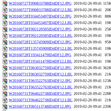
W20160727T090833788ID4DF12.JPG
2019-02-26 09:41
115
W20160727T090833788ID4DF12.LBL
2019-02-26 09:41
20
W20160728T034453497ID4DF12.JPG
2019-02-26 09:41
88
W20160728T034453497ID4DF12.LBL
2019-02-26 09:41
19
W20160728T092120585ID4DF12.JPG
2019-02-26 09:41
25
W20160728T092120585ID4DF12.LBL
2019-02-26 09:41
19
W20160728T135745909ID4DF12.JPG
2019-02-26 09:41
95
W20160728T135745909ID4DF12.LBL
2019-02-26 09:41
19
W20160728T193411479ID4DF12.JPG
2019-02-26 09:41
87
W20160728T193411479ID4DF12.LBL
2019-02-26 09:41
19
W20160731T063032759ID4DF12.JPG
2019-02-26 09:41
362
W20160731T063032759ID4DF12.LBL
2019-02-26 09:41
21
W20160731T063522763ID4DF12.JPG
2019-02-26 09:41
123
W20160731T063522763ID4DF12.LBL
2019-02-26 09:41
21
W20160731T064622738ID4DF12.JPG
2019-02-26 09:41
228
W20160731T064622738ID4DF12.LBL
2019-02-26 09:41
21
W20160731T065113748ID4DF12.JPG
2019-02-26 09:41
220