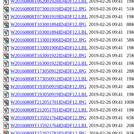
W20160808T062001928ID4DF12.LBL
2019-02-26 09:41
19
W20160808T073001919ID4DF12.JPG
2019-02-26 09:41
51
W20160808T073001919ID4DF12.LBL
2019-02-26 09:41
19
W20160808T103001894ID4DF12.JPG
2019-02-26 09:41
88
W20160808T103001894ID4DF12.LBL
2019-02-26 09:41
19
W20160808T133001906ID4DF12.JPG
2019-02-26 09:41
58
W20160808T133001906ID4DF12.LBL
2019-02-26 09:41
19
W20160808T163001922ID4DF12.JPG
2019-02-26 09:41
25
W20160808T163001922ID4DF12.LBL
2019-02-26 09:41
19
W20160808T173050912ID4DF12.JPG
2019-02-26 09:41
28
W20160808T173050912ID4DF12.LBL
2019-02-26 09:41
19
W20160808T193050919ID4DF12.JPG
2019-02-26 09:41
48
W20160808T193050919ID4DF12.LBL
2019-02-26 09:41
19
W20160808T212051701ID4DF12.JPG
2019-02-26 09:41
100
W20160808T212051701ID4DF12.LBL
2019-02-26 09:41
19
W20160809T135921764ID4DF12.JPG
2019-02-26 09:41
65
W20160809T135921764ID4DF12.LBL
2019-02-26 09:41
20
W20160809T152921783ID4DF12.JPG
2019-02-26 09:41
92