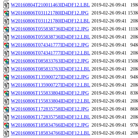
W20160804T210011463ID4DF12.LBL
2019-02-26 09:41
19
W20160806T031121780ID4DF12.JPG
2019-02-26 09:41
153
W20160806T031121780ID4DF12.LBL
2019-02-26 09:41
20
W20160806T055838736ID4DF12.JPG
2019-02-26 09:41
111
W20160806T055838736ID4DF12.LBL
2019-02-26 09:41
20
W20160806T074341777ID4DF12.JPG
2019-02-26 09:41
94
W20160806T074341777ID4DF12.LBL
2019-02-26 09:41
20
W20160806T085833763ID4DF12.JPG
2019-02-26 09:41
150
W20160806T085833763ID4DF12.LBL
2019-02-26 09:41
20
W20160806T135900727ID4DF12.JPG
2019-02-26 09:41
94
W20160806T135900727ID4DF12.LBL
2019-02-26 09:41
20
W20160806T155833804ID4DF12.JPG
2019-02-26 09:41
83
W20160806T155833804ID4DF12.LBL
2019-02-26 09:41
20
W20160806T172835758ID4DF12.JPG
2019-02-26 09:41
86
W20160806T172835758ID4DF12.LBL
2019-02-26 09:41
20
W20160806T185834766ID4DF12.JPG
2019-02-26 09:41
97
W20160806T185834766ID4DF12.LBL
2019-02-26 09:41
20