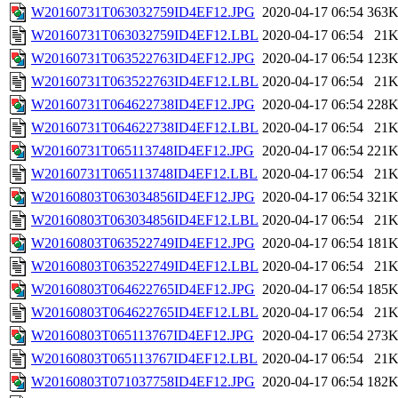
W20160731T063032759ID4EF12.JPG
2020-04-17 06:54
363
W20160731T063032759ID4EF12.LBL
2020-04-17 06:54
21
W20160731T063522763ID4EF12.JPG
2020-04-17 06:54
123
W20160731T063522763ID4EF12.LBL
2020-04-17 06:54
21
W20160731T064622738ID4EF12.JPG
2020-04-17 06:54
228
W20160731T064622738ID4EF12.LBL
2020-04-17 06:54
21
W20160731T065113748ID4EF12.JPG
2020-04-17 06:54
221
W20160731T065113748ID4EF12.LBL
2020-04-17 06:54
21
W20160803T063034856ID4EF12.JPG
2020-04-17 06:54
321
W20160803T063034856ID4EF12.LBL
2020-04-17 06:54
21
W20160803T063522749ID4EF12.JPG
2020-04-17 06:54
181
W20160803T063522749ID4EF12.LBL
2020-04-17 06:54
21
W20160803T064622765ID4EF12.JPG
2020-04-17 06:54
185
W20160803T064622765ID4EF12.LBL
2020-04-17 06:54
21
W20160803T065113767ID4EF12.JPG
2020-04-17 06:54
273
W20160803T065113767ID4EF12.LBL
2020-04-17 06:54
21
W20160803T071037758ID4EF12.JPG
2020-04-17 06:54
182