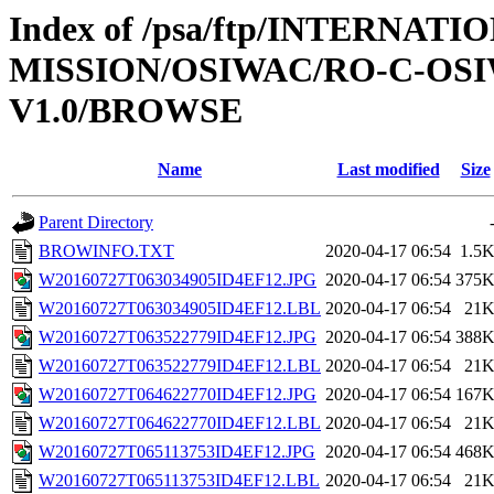
Index of /psa/ftp/INTERNAT
MISSION/OSIWAC/RO-C-OSI
V1.0/BROWSE
Name
Last modified
Size
Parent Directory
BROWINFO.TXT
2020-04-17 06:54
1.5
W20160727T063034905ID4EF12.JPG
2020-04-17 06:54
375
W20160727T063034905ID4EF12.LBL
2020-04-17 06:54
21
W20160727T063522779ID4EF12.JPG
2020-04-17 06:54
388
W20160727T063522779ID4EF12.LBL
2020-04-17 06:54
21
W20160727T064622770ID4EF12.JPG
2020-04-17 06:54
167
W20160727T064622770ID4EF12.LBL
2020-04-17 06:54
21
W20160727T065113753ID4EF12.JPG
2020-04-17 06:54
468
W20160727T065113753ID4EF12.LBL
2020-04-17 06:54
21