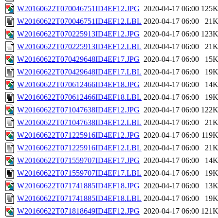
W20160622T070046751ID4EF12.JPG
2020-04-17 06:00
125
W20160622T070046751ID4EF12.LBL
2020-04-17 06:00
21
W20160622T070225913ID4EF12.JPG
2020-04-17 06:00
123
W20160622T070225913ID4EF12.LBL
2020-04-17 06:00
21
W20160622T070429648ID4EF17.JPG
2020-04-17 06:00
15
W20160622T070429648ID4EF17.LBL
2020-04-17 06:00
19
W20160622T070612466ID4EF18.JPG
2020-04-17 06:00
14
W20160622T070612466ID4EF18.LBL
2020-04-17 06:00
19
W20160622T071047638ID4EF12.JPG
2020-04-17 06:00
122
W20160622T071047638ID4EF12.LBL
2020-04-17 06:00
21
W20160622T071225916ID4EF12.JPG
2020-04-17 06:00
119
W20160622T071225916ID4EF12.LBL
2020-04-17 06:00
21
W20160622T071559707ID4EF17.JPG
2020-04-17 06:00
14
W20160622T071559707ID4EF17.LBL
2020-04-17 06:00
19
W20160622T071741885ID4EF18.JPG
2020-04-17 06:00
13
W20160622T071741885ID4EF18.LBL
2020-04-17 06:00
19
W20160622T071818649ID4EF12.JPG
2020-04-17 06:00
121