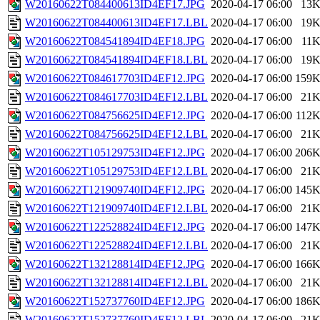
W20160622T084400613ID4EF17.JPG
2020-04-17 06:00
13
W20160622T084400613ID4EF17.LBL
2020-04-17 06:00
19
W20160622T084541894ID4EF18.JPG
2020-04-17 06:00
11
W20160622T084541894ID4EF18.LBL
2020-04-17 06:00
19
W20160622T084617703ID4EF12.JPG
2020-04-17 06:00
159
W20160622T084617703ID4EF12.LBL
2020-04-17 06:00
21
W20160622T084756625ID4EF12.JPG
2020-04-17 06:00
112
W20160622T084756625ID4EF12.LBL
2020-04-17 06:00
21
W20160622T105129753ID4EF12.JPG
2020-04-17 06:00
206
W20160622T105129753ID4EF12.LBL
2020-04-17 06:00
21
W20160622T121909740ID4EF12.JPG
2020-04-17 06:00
145
W20160622T121909740ID4EF12.LBL
2020-04-17 06:00
21
W20160622T122528824ID4EF12.JPG
2020-04-17 06:00
147
W20160622T122528824ID4EF12.LBL
2020-04-17 06:00
21
W20160622T132128814ID4EF12.JPG
2020-04-17 06:00
166
W20160622T132128814ID4EF12.LBL
2020-04-17 06:00
21
W20160622T152737760ID4EF12.JPG
2020-04-17 06:00
186
W20160622T152737760ID4EF12.LBL
2020-04-17 06:00
21