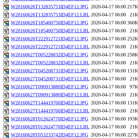
W20160626T132835753ID4EF12.JPG
2020-04-17 06:00
217
W20160626T132835753ID4EF12.LBL
2020-04-17 06:00
21
W20160626T185400750ID4EF12.JPG
2020-04-17 06:00
360
W20160626T185400750ID4EF12.LBL
2020-04-17 06:00
21
W20160626T222912721ID4EF12.JPG
2020-04-17 06:00
252
W20160626T222912721ID4EF12.LBL
2020-04-17 06:00
21
W20160627T005228832ID4EF12.JPG
2020-04-17 06:00
258
W20160627T005228832ID4EF12.LBL
2020-04-17 06:00
21
W20160627T045208731ID4EF12.JPG
2020-04-17 06:00
131
W20160627T045208731ID4EF12.LBL
2020-04-17 06:00
21
W20160627T090913880ID4EF12.JPG
2020-04-17 06:00
97
W20160627T090913880ID4EF12.LBL
2020-04-17 06:00
21
W20160627T144419760ID4EF12.JPG
2020-04-17 06:00
131
W20160627T144419760ID4EF12.LBL
2020-04-17 06:00
21
W20160628T012624770ID4EF12.JPG
2020-04-17 06:00
193
W20160628T012624770ID4EF12.LBL
2020-04-17 06:00
21
W20160628T053233742ID4EF12.JPG
2020-04-17 06:00
227