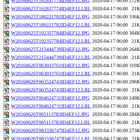
W20160625T162837774ID4EF12.JPG
2020-04-17 06:00
272
W20160625T162837774ID4EF12.LBL
2020-04-17 06:00
21
W20160625T180221782ID4EF12.JPG
2020-04-17 06:00
336
W20160625T180221782ID4EF12.LBL
2020-04-17 06:00
21
W20160625T192357784ID4EF12.JPG
2020-04-17 06:00
304
W20160625T192357784ID4EF12.LBL
2020-04-17 06:00
21
W20160625T215444739ID4EF12.JPG
2020-04-17 06:00
264
W20160625T215444739ID4EF12.LBL
2020-04-17 06:00
21
W20160626T063033761ID4EF12.JPG
2020-04-17 06:00
319
W20160626T063033761ID4EF12.LBL
2020-04-17 06:00
21
W20160626T063524743ID4EF12.JPG
2020-04-17 06:00
296
W20160626T063524743ID4EF12.LBL
2020-04-17 06:00
21
W20160626T064624731ID4EF12.JPG
2020-04-17 06:00
249
W20160626T064624731ID4EF12.LBL
2020-04-17 06:00
21
W20160626T065113783ID4EF12.JPG
2020-04-17 06:00
284
W20160626T065113783ID4EF12.LBL
2020-04-17 06:00
21
W20160626T083336747ID4EF12.JPG
2020-04-17 06:00
273
W20160626T083336747ID4EF12.LBL
2020-04-17 06:00
21