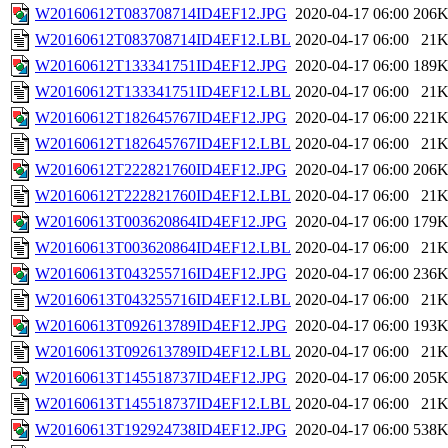
W20160612T083708714ID4EF12.JPG
2020-04-17 06:00
206
W20160612T083708714ID4EF12.LBL
2020-04-17 06:00
21
W20160612T133341751ID4EF12.JPG
2020-04-17 06:00
189
W20160612T133341751ID4EF12.LBL
2020-04-17 06:00
21
W20160612T182645767ID4EF12.JPG
2020-04-17 06:00
221
W20160612T182645767ID4EF12.LBL
2020-04-17 06:00
21
W20160612T222821760ID4EF12.JPG
2020-04-17 06:00
206
W20160612T222821760ID4EF12.LBL
2020-04-17 06:00
21
W20160613T003620864ID4EF12.JPG
2020-04-17 06:00
179
W20160613T003620864ID4EF12.LBL
2020-04-17 06:00
21
W20160613T043255716ID4EF12.JPG
2020-04-17 06:00
236
W20160613T043255716ID4EF12.LBL
2020-04-17 06:00
21
W20160613T092613789ID4EF12.JPG
2020-04-17 06:00
193
W20160613T092613789ID4EF12.LBL
2020-04-17 06:00
21
W20160613T145518737ID4EF12.JPG
2020-04-17 06:00
205
W20160613T145518737ID4EF12.LBL
2020-04-17 06:00
21
W20160613T192924738ID4EF12.JPG
2020-04-17 06:00
538