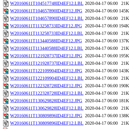
W20160611T104517748ID4EF12.LBL
2020-04-17 06:00
21
W20160611T104657890ID4EF12.JPG
2020-04-17 06:00
145
W20160611T104657890ID4EF12.LBL
2020-04-17 06:00
21
W20160611T113258733ID4EF12.JPG
2020-04-17 06:00
194
W20160611T113258733ID4EF12.LBL
2020-04-17 06:00
21
W20160611T113440588ID4EF12.JPG
2020-04-17 06:00
137
W20160611T113440588ID4EF12.LBL
2020-04-17 06:00
21
W20160611T121928737ID4EF12.JPG
2020-04-17 06:00
195
W20160611T121928737ID4EF12.LBL
2020-04-17 06:00
21
W20160611T122109904ID4EF12.JPG
2020-04-17 06:00
143
W20160611T122109904ID4EF12.LBL
2020-04-17 06:00
21
W20160611T122328728ID4EF12.JPG
2020-04-17 06:00
190
W20160611T122328728ID4EF12.LBL
2020-04-17 06:00
21
W20160611T130629828ID4EF12.JPG
2020-04-17 06:00
181
W20160611T130629828ID4EF12.LBL
2020-04-17 06:00
21
W20160611T130809896ID4EF12.JPG
2020-04-17 06:00
138
W20160611T130809896ID4EF12.LBL
2020-04-17 06:00
21