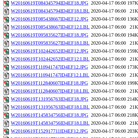
W20160619T084345794ID4EF18.JPG
2020-04-17 06:00
197
W20160619T084345794ID4EF18.LBL
2020-04-17 06:00
21
W20160619T085438667ID4EF12.JPG
2020-04-17 06:00
136
W20160619T085438667ID4EF12.LBL
2020-04-17 06:00
21
W20160619T095835627ID4EF18.JPG
2020-04-17 06:00
194
W20160619T095835627ID4EF18.LBL
2020-04-17 06:00
21
W20160619T102442652ID4EF12.JPG
2020-04-17 06:00
159
W20160619T102442652ID4EF12.LBL
2020-04-17 06:00
21
W20160619T110941747ID4EF12.JPG
2020-04-17 06:00
173
W20160619T110941747ID4EF12.LBL
2020-04-17 06:00
21
W20160619T112840607ID4EF18.JPG
2020-04-17 06:00
199
W20160619T112840607ID4EF18.LBL
2020-04-17 06:00
21
W20160619T131956763ID4EF18.JPG
2020-04-17 06:00
214
W20160619T131956763ID4EF18.LBL
2020-04-17 06:00
21
W20160619T145834756ID4EF18.JPG
2020-04-17 06:00
218
W20160619T145834756ID4EF18.LBL
2020-04-17 06:00
21
W20160619T152917711ID4EF12.JPG
2020-04-17 06:00
203