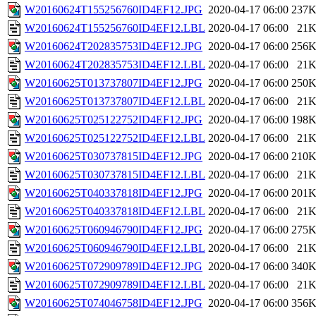
W20160624T155256760ID4EF12.JPG
2020-04-17 06:00
237
W20160624T155256760ID4EF12.LBL
2020-04-17 06:00
21
W20160624T202835753ID4EF12.JPG
2020-04-17 06:00
256
W20160624T202835753ID4EF12.LBL
2020-04-17 06:00
21
W20160625T013737807ID4EF12.JPG
2020-04-17 06:00
250
W20160625T013737807ID4EF12.LBL
2020-04-17 06:00
21
W20160625T025122752ID4EF12.JPG
2020-04-17 06:00
198
W20160625T025122752ID4EF12.LBL
2020-04-17 06:00
21
W20160625T030737815ID4EF12.JPG
2020-04-17 06:00
210
W20160625T030737815ID4EF12.LBL
2020-04-17 06:00
21
W20160625T040337818ID4EF12.JPG
2020-04-17 06:00
201
W20160625T040337818ID4EF12.LBL
2020-04-17 06:00
21
W20160625T060946790ID4EF12.JPG
2020-04-17 06:00
275
W20160625T060946790ID4EF12.LBL
2020-04-17 06:00
21
W20160625T072909789ID4EF12.JPG
2020-04-17 06:00
340
W20160625T072909789ID4EF12.LBL
2020-04-17 06:00
21
W20160625T074046758ID4EF12.JPG
2020-04-17 06:00
356