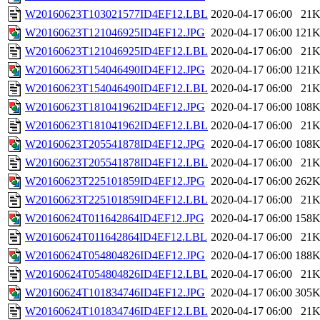
W20160623T103021577ID4EF12.LBL
2020-04-17 06:00
21
W20160623T121046925ID4EF12.JPG
2020-04-17 06:00
121
W20160623T121046925ID4EF12.LBL
2020-04-17 06:00
21
W20160623T154046490ID4EF12.JPG
2020-04-17 06:00
121
W20160623T154046490ID4EF12.LBL
2020-04-17 06:00
21
W20160623T181041962ID4EF12.JPG
2020-04-17 06:00
108
W20160623T181041962ID4EF12.LBL
2020-04-17 06:00
21
W20160623T205541878ID4EF12.JPG
2020-04-17 06:00
108
W20160623T205541878ID4EF12.LBL
2020-04-17 06:00
21
W20160623T225101859ID4EF12.JPG
2020-04-17 06:00
262
W20160623T225101859ID4EF12.LBL
2020-04-17 06:00
21
W20160624T011642864ID4EF12.JPG
2020-04-17 06:00
158
W20160624T011642864ID4EF12.LBL
2020-04-17 06:00
21
W20160624T054804826ID4EF12.JPG
2020-04-17 06:00
188
W20160624T054804826ID4EF12.LBL
2020-04-17 06:00
21
W20160624T101834746ID4EF12.JPG
2020-04-17 06:00
305
W20160624T101834746ID4EF12.LBL
2020-04-17 06:00
21