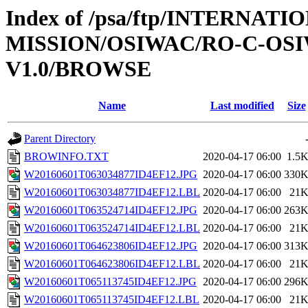
Index of /psa/ftp/INTERNAT
MISSION/OSIWAC/RO-C-OSI
V1.0/BROWSE
Name
Last modified
Size
Parent Directory
BROWINFO.TXT
2020-04-17 06:00
1.5
W20160601T063034877ID4EF12.JPG
2020-04-17 06:00
330
W20160601T063034877ID4EF12.LBL
2020-04-17 06:00
21
W20160601T063524714ID4EF12.JPG
2020-04-17 06:00
263
W20160601T063524714ID4EF12.LBL
2020-04-17 06:00
21
W20160601T064623806ID4EF12.JPG
2020-04-17 06:00
313
W20160601T064623806ID4EF12.LBL
2020-04-17 06:00
21
W20160601T065113745ID4EF12.JPG
2020-04-17 06:00
296
W20160601T065113745ID4EF12.LBL
2020-04-17 06:00
21