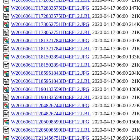
W20160611T172833575ID4EF12.JPG
2020-04-17 06:00
147
W20160611T172833575ID4EF12.LBL
2020-04-17 06:00
21
W20160611T173052751ID4EF12.JPG
2020-04-17 06:00
214
W20160611T173052751ID4EF12.LBL
2020-04-17 06:00
21
W20160611T181321784ID4EF12.JPG
2020-04-17 06:00
207
W20160611T181321784ID4EF12.LBL
2020-04-17 06:00
21
W20160611T181502894ID4EF12.JPG
2020-04-17 06:00
133
W20160611T181502894ID4EF12.LBL
2020-04-17 06:00
21
W20160611T185951843ID4EF12.JPG
2020-04-17 06:00
204
W20160611T185951843ID4EF12.LBL
2020-04-17 06:00
21
W20160611T190133559ID4EF12.JPG
2020-04-17 06:00
128
W20160611T190133559ID4EF12.LBL
2020-04-17 06:00
21
W20160611T204826744ID4EF12.JPG
2020-04-17 06:00
222
W20160611T204826744ID4EF12.LBL
2020-04-17 06:00
21
W20160611T205008599ID4EF12.JPG
2020-04-17 06:00
150
W20160611T205008599ID4EF12.LBL
2020-04-17 06:00
21
W20160611T213456751ID4EF12.JPG
2020-04-17 06:00
214