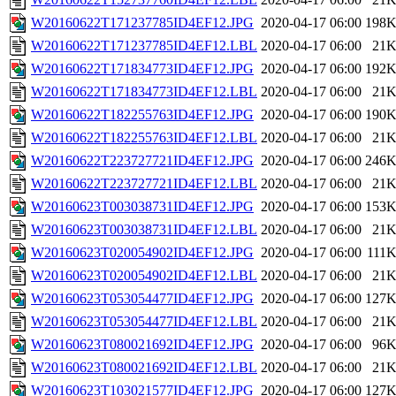
W20160622T171237785ID4EF12.JPG
2020-04-17 06:00
198
W20160622T171237785ID4EF12.LBL
2020-04-17 06:00
21
W20160622T171834773ID4EF12.JPG
2020-04-17 06:00
192
W20160622T171834773ID4EF12.LBL
2020-04-17 06:00
21
W20160622T182255763ID4EF12.JPG
2020-04-17 06:00
190
W20160622T182255763ID4EF12.LBL
2020-04-17 06:00
21
W20160622T223727721ID4EF12.JPG
2020-04-17 06:00
246
W20160622T223727721ID4EF12.LBL
2020-04-17 06:00
21
W20160623T003038731ID4EF12.JPG
2020-04-17 06:00
153
W20160623T003038731ID4EF12.LBL
2020-04-17 06:00
21
W20160623T020054902ID4EF12.JPG
2020-04-17 06:00
111
W20160623T020054902ID4EF12.LBL
2020-04-17 06:00
21
W20160623T053054477ID4EF12.JPG
2020-04-17 06:00
127
W20160623T053054477ID4EF12.LBL
2020-04-17 06:00
21
W20160623T080021692ID4EF12.JPG
2020-04-17 06:00
96
W20160623T080021692ID4EF12.LBL
2020-04-17 06:00
21
W20160623T103021577ID4EF12.JPG
2020-04-17 06:00
127