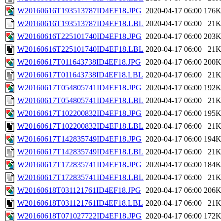
W20160616T193513787ID4EF18.JPG
2020-04-17 06:00
176
W20160616T193513787ID4EF18.LBL
2020-04-17 06:00
21
W20160616T225101740ID4EF18.JPG
2020-04-17 06:00
203
W20160616T225101740ID4EF18.LBL
2020-04-17 06:00
21
W20160617T011643738ID4EF18.JPG
2020-04-17 06:00
200
W20160617T011643738ID4EF18.LBL
2020-04-17 06:00
21
W20160617T054805741ID4EF18.JPG
2020-04-17 06:00
192
W20160617T054805741ID4EF18.LBL
2020-04-17 06:00
21
W20160617T102200832ID4EF18.JPG
2020-04-17 06:00
195
W20160617T102200832ID4EF18.LBL
2020-04-17 06:00
21
W20160617T142835749ID4EF18.JPG
2020-04-17 06:00
194
W20160617T142835749ID4EF18.LBL
2020-04-17 06:00
21
W20160617T172835741ID4EF18.JPG
2020-04-17 06:00
184
W20160617T172835741ID4EF18.LBL
2020-04-17 06:00
21
W20160618T031121761ID4EF18.JPG
2020-04-17 06:00
206
W20160618T031121761ID4EF18.LBL
2020-04-17 06:00
21
W20160618T071027722ID4EF18.JPG
2020-04-17 06:00
172