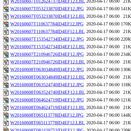
W20160607T012624737ID4EF12.LBL
2020-04-17 06:00
21
W20160607T053233870ID4EF12.JPG
2020-04-17 06:00
141
W20160607T053233870ID4EF12.LBL
2020-04-17 06:00
21
W20160607T110637784ID4EF12.JPG
2020-04-17 06:00
170
W20160607T110637784ID4EF12.LBL
2020-04-17 06:00
21
W20160607T153542734ID4EF12.JPG
2020-04-17 06:00
220
W20160607T153542734ID4EF12.LBL
2020-04-17 06:00
21
W20160607T210946726ID4EF12.JPG
2020-04-17 06:00
234
W20160607T210946726ID4EF12.LBL
2020-04-17 06:00
21
W20160608T063034849ID4EF12.JPG
2020-04-17 06:00
130
W20160608T063034849ID4EF12.LBL
2020-04-17 06:00
21
W20160608T063524740ID4EF12.JPG
2020-04-17 06:00
118
W20160608T063524740ID4EF12.LBL
2020-04-17 06:00
21
W20160608T064624719ID4EF12.JPG
2020-04-17 06:00
121
W20160608T064624719ID4EF12.LBL
2020-04-17 06:00
21
W20160608T065113778ID4EF12.JPG
2020-04-17 06:00
144
W20160608T065113778ID4EF12.LBL
2020-04-17 06:00
21
W20160608T081429752ID4EF12.JPG
2020-04-17 06:00
239