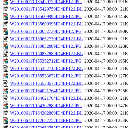
W20160611T135429759ID4EF12.JPG
2020-04-17 06:00
191
W20160611T135429759ID4EF12.LBL
2020-04-17 06:00
21
W20160611T135609995ID4EF12.JPG
2020-04-17 06:00
145
W20160611T135609995ID4EF12.LBL
2020-04-17 06:00
21
W20160611T150652730ID4EF12.JPG
2020-04-17 06:00
190
W20160611T150652730ID4EF12.LBL
2020-04-17 06:00
21
W20160611T150832889ID4EF12.JPG
2020-04-17 06:00
128
W20160611T150832889ID4EF12.LBL
2020-04-17 06:00
21
W20160611T155352712ID4EF12.JPG
2020-04-17 06:00
195
W20160611T155352712ID4EF12.LBL
2020-04-17 06:00
21
W20160611T155533672ID4EF12.JPG
2020-04-17 06:00
127
W20160611T155533672ID4EF12.LBL
2020-04-17 06:00
21
W20160611T164021764ID4EF12.JPG
2020-04-17 06:00
225
W20160611T164021764ID4EF12.LBL
2020-04-17 06:00
21
W20160611T164202889ID4EF12.JPG
2020-04-17 06:00
147
W20160611T164202889ID4EF12.LBL
2020-04-17 06:00
21
W20160611T172652752ID4EF12.JPG
2020-04-17 06:00
224
W20160611T172652752ID4EF12.LBL
2020-04-17 06:00
21