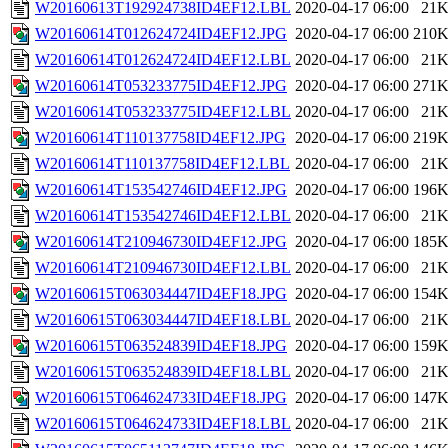
W20160613T192924738ID4EF12.LBL
2020-04-17 06:00
21
W20160614T012624724ID4EF12.JPG
2020-04-17 06:00
210
W20160614T012624724ID4EF12.LBL
2020-04-17 06:00
21
W20160614T053233775ID4EF12.JPG
2020-04-17 06:00
271
W20160614T053233775ID4EF12.LBL
2020-04-17 06:00
21
W20160614T110137758ID4EF12.JPG
2020-04-17 06:00
219
W20160614T110137758ID4EF12.LBL
2020-04-17 06:00
21
W20160614T153542746ID4EF12.JPG
2020-04-17 06:00
196
W20160614T153542746ID4EF12.LBL
2020-04-17 06:00
21
W20160614T210946730ID4EF12.JPG
2020-04-17 06:00
185
W20160614T210946730ID4EF12.LBL
2020-04-17 06:00
21
W20160615T063034447ID4EF18.JPG
2020-04-17 06:00
154
W20160615T063034447ID4EF18.LBL
2020-04-17 06:00
21
W20160615T063524839ID4EF18.JPG
2020-04-17 06:00
159
W20160615T063524839ID4EF18.LBL
2020-04-17 06:00
21
W20160615T064624733ID4EF18.JPG
2020-04-17 06:00
147
W20160615T064624733ID4EF18.LBL
2020-04-17 06:00
21