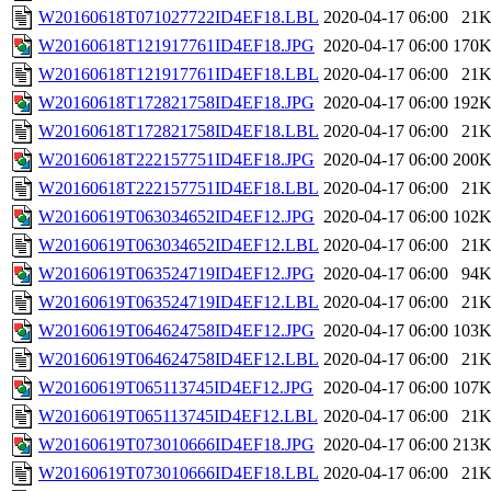
W20160618T071027722ID4EF18.LBL
2020-04-17 06:00
21
W20160618T121917761ID4EF18.JPG
2020-04-17 06:00
170
W20160618T121917761ID4EF18.LBL
2020-04-17 06:00
21
W20160618T172821758ID4EF18.JPG
2020-04-17 06:00
192
W20160618T172821758ID4EF18.LBL
2020-04-17 06:00
21
W20160618T222157751ID4EF18.JPG
2020-04-17 06:00
200
W20160618T222157751ID4EF18.LBL
2020-04-17 06:00
21
W20160619T063034652ID4EF12.JPG
2020-04-17 06:00
102
W20160619T063034652ID4EF12.LBL
2020-04-17 06:00
21
W20160619T063524719ID4EF12.JPG
2020-04-17 06:00
94
W20160619T063524719ID4EF12.LBL
2020-04-17 06:00
21
W20160619T064624758ID4EF12.JPG
2020-04-17 06:00
103
W20160619T064624758ID4EF12.LBL
2020-04-17 06:00
21
W20160619T065113745ID4EF12.JPG
2020-04-17 06:00
107
W20160619T065113745ID4EF12.LBL
2020-04-17 06:00
21
W20160619T073010666ID4EF18.JPG
2020-04-17 06:00
213
W20160619T073010666ID4EF18.LBL
2020-04-17 06:00
21