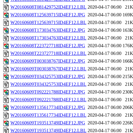
W20160608T081429752ID4EF12.LBL
2020-04-17 06:00
21
W20160608T125639715ID4EF12.JPG
2020-04-17 06:00
169
W20160608T125639715ID4EF12.LBL
2020-04-17 06:00
21
W20160608T173034763ID4EF12.JPG
2020-04-17 06:00
163
W20160608T173034763ID4EF12.LBL
2020-04-17 06:00
21
W20160608T223727718ID4EF12.JPG
2020-04-17 06:00
176
W20160608T223727718ID4EF12.LBL
2020-04-17 06:00
21
W20160609T003038767ID4EF12.JPG
2020-04-17 06:00
166
W20160609T003038767ID4EF12.LBL
2020-04-17 06:00
21
W20160609T034325753ID4EF12.JPG
2020-04-17 06:00
215
W20160609T034325753ID4EF12.LBL
2020-04-17 06:00
21
W20160609T092221788ID4EF12.JPG
2020-04-17 06:00
230
W20160609T092221788ID4EF12.LBL
2020-04-17 06:00
21
W20160609T135617734ID4EF12.JPG
2020-04-17 06:00
206
W20160609T135617734ID4EF12.LBL
2020-04-17 06:00
21
W20160609T193513749ID4EF12.JPG
2020-04-17 06:00
226
W20160609T193513749ID4EF12.LBL
2020-04-17 06:00
21