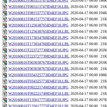
W20160615T065113747ID4EF18.JPG
2020-04-17 06:00
146
W20160615T065113747ID4EF18.LBL
2020-04-17 06:00
21
W20160615T081537757ID4EF18.JPG
2020-04-17 06:00
194
W20160615T081537757ID4EF18.LBL
2020-04-17 06:00
21
W20160615T125638765ID4EF18.JPG
2020-04-17 06:00
197
W20160615T125638765ID4EF18.LBL
2020-04-17 06:00
21
W20160615T173034760ID4EF18.JPG
2020-04-17 06:00
234
W20160615T173034760ID4EF18.LBL
2020-04-17 06:00
21
W20160615T223727739ID4EF18.JPG
2020-04-17 06:00
202
W20160615T223727739ID4EF18.LBL
2020-04-17 06:00
21
W20160616T003038767ID4EF18.JPG
2020-04-17 06:00
203
W20160616T003038767ID4EF18.LBL
2020-04-17 06:00
21
W20160616T034325773ID4EF18.JPG
2020-04-17 06:00
188
W20160616T034325773ID4EF18.LBL
2020-04-17 06:00
21
W20160616T092221749ID4EF18.JPG
2020-04-17 06:00
187
W20160616T092221749ID4EF18.LBL
2020-04-17 06:00
21
W20160616T135617775ID4EF18.JPG
2020-04-17 06:00
207
W20160616T135617775ID4EF18.LBL
2020-04-17 06:00
21