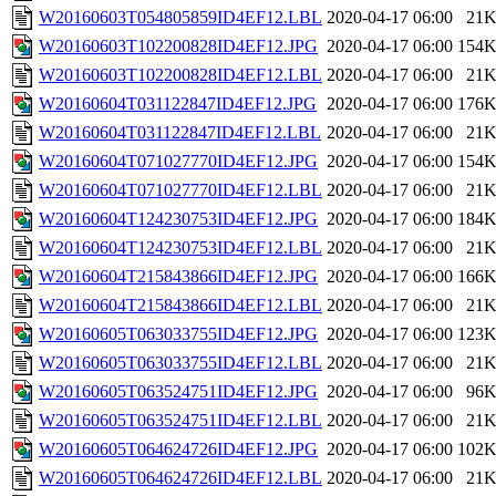
W20160603T054805859ID4EF12.LBL
2020-04-17 06:00
21
W20160603T102200828ID4EF12.JPG
2020-04-17 06:00
154
W20160603T102200828ID4EF12.LBL
2020-04-17 06:00
21
W20160604T031122847ID4EF12.JPG
2020-04-17 06:00
176
W20160604T031122847ID4EF12.LBL
2020-04-17 06:00
21
W20160604T071027770ID4EF12.JPG
2020-04-17 06:00
154
W20160604T071027770ID4EF12.LBL
2020-04-17 06:00
21
W20160604T124230753ID4EF12.JPG
2020-04-17 06:00
184
W20160604T124230753ID4EF12.LBL
2020-04-17 06:00
21
W20160604T215843866ID4EF12.JPG
2020-04-17 06:00
166
W20160604T215843866ID4EF12.LBL
2020-04-17 06:00
21
W20160605T063033755ID4EF12.JPG
2020-04-17 06:00
123
W20160605T063033755ID4EF12.LBL
2020-04-17 06:00
21
W20160605T063524751ID4EF12.JPG
2020-04-17 06:00
96
W20160605T063524751ID4EF12.LBL
2020-04-17 06:00
21
W20160605T064624726ID4EF12.JPG
2020-04-17 06:00
102
W20160605T064624726ID4EF12.LBL
2020-04-17 06:00
21