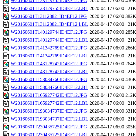
W20160601T123129755ID4EF12.JPG
2020-04-17 06:00
450
W20160601T123129755ID4EF12.LBL
2020-04-17 06:00
21
W20160601T131128821ID4EF12.JPG
2020-04-17 06:00
382
W20160601T131128821ID4EF12.LBL
2020-04-17 06:00
21
W20160601T140129744ID4EF12.JPG
2020-04-17 06:00
285
W20160601T140129744ID4EF12.LBL
2020-04-17 06:00
21
W20160601T141342769ID4EF12.JPG
2020-04-17 06:00
266
W20160601T141342769ID4EF12.LBL
2020-04-17 06:00
21
W20160601T143128742ID4EF12.JPG
2020-04-17 06:00
264
W20160601T143128742ID4EF12.LBL
2020-04-17 06:00
21
W20160601T153034766ID4EF12.JPG
2020-04-17 06:00
436
W20160601T153034766ID4EF12.LBL
2020-04-17 06:00
21
W20160601T165927742ID4EF12.JPG
2020-04-17 06:00
212
W20160601T165927742ID4EF12.LBL
2020-04-17 06:00
21
W20160601T193034737ID4EF12.JPG
2020-04-17 06:00
331
W20160601T193034737ID4EF12.LBL
2020-04-17 06:00
21
W20160601T230435725ID4EF12.JPG
2020-04-17 06:00
305
W20160601T230435725ID4EF12.LBL
2020-04-17 06:00
21