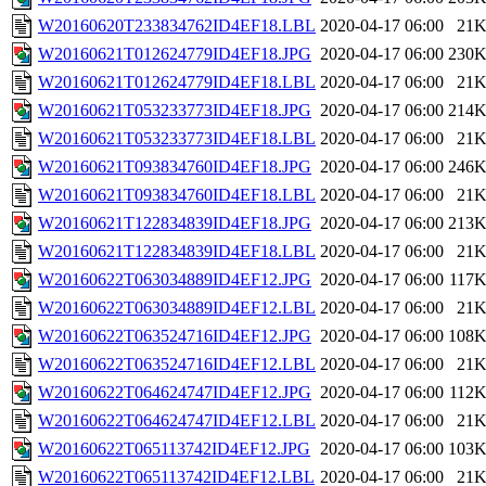
W20160620T233834762ID4EF18.LBL
2020-04-17 06:00
21
W20160621T012624779ID4EF18.JPG
2020-04-17 06:00
230
W20160621T012624779ID4EF18.LBL
2020-04-17 06:00
21
W20160621T053233773ID4EF18.JPG
2020-04-17 06:00
214
W20160621T053233773ID4EF18.LBL
2020-04-17 06:00
21
W20160621T093834760ID4EF18.JPG
2020-04-17 06:00
246
W20160621T093834760ID4EF18.LBL
2020-04-17 06:00
21
W20160621T122834839ID4EF18.JPG
2020-04-17 06:00
213
W20160621T122834839ID4EF18.LBL
2020-04-17 06:00
21
W20160622T063034889ID4EF12.JPG
2020-04-17 06:00
117
W20160622T063034889ID4EF12.LBL
2020-04-17 06:00
21
W20160622T063524716ID4EF12.JPG
2020-04-17 06:00
108
W20160622T063524716ID4EF12.LBL
2020-04-17 06:00
21
W20160622T064624747ID4EF12.JPG
2020-04-17 06:00
112
W20160622T064624747ID4EF12.LBL
2020-04-17 06:00
21
W20160622T065113742ID4EF12.JPG
2020-04-17 06:00
103
W20160622T065113742ID4EF12.LBL
2020-04-17 06:00
21