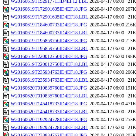
W20160619T152917711ID4EF12.LBL
2020-04-17 06:00
21
W20160619T172901635ID4EF18.JPG
2020-04-17 06:00
207
W20160619T172901635ID4EF18.LBL
2020-04-17 06:00
21
W20160619T184600733ID4EF18.JPG
2020-04-17 06:00
216
W20160619T184600733ID4EF18.LBL
2020-04-17 06:00
21
W20160619T195859756ID4EF18.JPG
2020-04-17 06:00
213
W20160619T195859756ID4EF18.LBL
2020-04-17 06:00
21
W20160619T220012750ID4EF18.JPG
2020-04-17 06:00
198
W20160619T220012750ID4EF18.LBL
2020-04-17 06:00
21
W20160619T235934763ID4EF18.JPG
2020-04-17 06:00
206
W20160619T235934763ID4EF18.LBL
2020-04-17 06:00
21
W20160620T010835760ID4EF18.JPG
2020-04-17 06:00
191
W20160620T010835760ID4EF18.LBL
2020-04-17 06:00
21
W20160620T145418733ID4EF18.JPG
2020-04-17 06:00
471
W20160620T145418733ID4EF18.LBL
2020-04-17 06:00
21
W20160620T192924728ID4EF18.JPG
2020-04-17 06:00
253
W20160620T192924728ID4EF18.LBL
2020-04-17 06:00
21
W20160620T233834762ID4EF18.JPG
2020-04-17 06:00
203