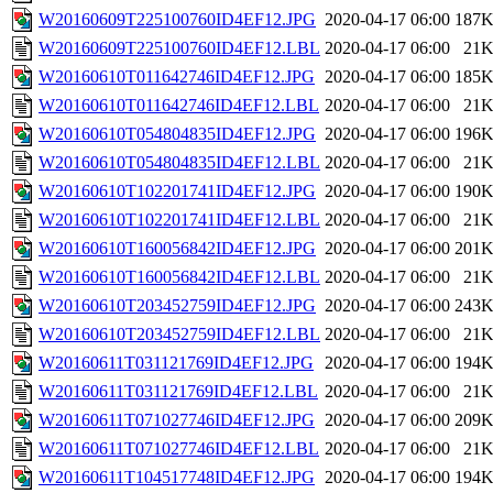
W20160609T225100760ID4EF12.JPG
2020-04-17 06:00
187
W20160609T225100760ID4EF12.LBL
2020-04-17 06:00
21
W20160610T011642746ID4EF12.JPG
2020-04-17 06:00
185
W20160610T011642746ID4EF12.LBL
2020-04-17 06:00
21
W20160610T054804835ID4EF12.JPG
2020-04-17 06:00
196
W20160610T054804835ID4EF12.LBL
2020-04-17 06:00
21
W20160610T102201741ID4EF12.JPG
2020-04-17 06:00
190
W20160610T102201741ID4EF12.LBL
2020-04-17 06:00
21
W20160610T160056842ID4EF12.JPG
2020-04-17 06:00
201
W20160610T160056842ID4EF12.LBL
2020-04-17 06:00
21
W20160610T203452759ID4EF12.JPG
2020-04-17 06:00
243
W20160610T203452759ID4EF12.LBL
2020-04-17 06:00
21
W20160611T031121769ID4EF12.JPG
2020-04-17 06:00
194
W20160611T031121769ID4EF12.LBL
2020-04-17 06:00
21
W20160611T071027746ID4EF12.JPG
2020-04-17 06:00
209
W20160611T071027746ID4EF12.LBL
2020-04-17 06:00
21
W20160611T104517748ID4EF12.JPG
2020-04-17 06:00
194