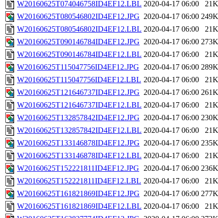
W20160625T074046758ID4EF12.LBL
2020-04-17 06:00
21
W20160625T080546802ID4EF12.JPG
2020-04-17 06:00
249
W20160625T080546802ID4EF12.LBL
2020-04-17 06:00
21
W20160625T090146784ID4EF12.JPG
2020-04-17 06:00
273
W20160625T090146784ID4EF12.LBL
2020-04-17 06:00
21
W20160625T115047756ID4EF12.JPG
2020-04-17 06:00
289
W20160625T115047756ID4EF12.LBL
2020-04-17 06:00
21
W20160625T121646737ID4EF12.JPG
2020-04-17 06:00
261
W20160625T121646737ID4EF12.LBL
2020-04-17 06:00
21
W20160625T132857842ID4EF12.JPG
2020-04-17 06:00
230
W20160625T132857842ID4EF12.LBL
2020-04-17 06:00
21
W20160625T133146878ID4EF12.JPG
2020-04-17 06:00
235
W20160625T133146878ID4EF12.LBL
2020-04-17 06:00
21
W20160625T152221811ID4EF12.JPG
2020-04-17 06:00
236
W20160625T152221811ID4EF12.LBL
2020-04-17 06:00
21
W20160625T161821869ID4EF12.JPG
2020-04-17 06:00
277
W20160625T161821869ID4EF12.LBL
2020-04-17 06:00
21