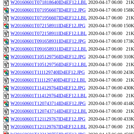
W20160601T071818640ID4EF12.LBL
2020-04-17 06:00
21
W20160601T071956607ID4EF12.JPG
2020-04-17 06:00
158
W20160601T071956607ID4EF12.LBL
2020-04-17 06:00
21
W20160601T072158911ID4EF12.JPG
2020-04-17 06:00
150
W20160601T072158911ID4EF12.LBL
2020-04-17 06:00
21
W20160601T091658931ID4EF12.JPG
2020-04-17 06:00
173
W20160601T091658931ID4EF12.LBL
2020-04-17 06:00
21
W20160601T105129756ID4EF12.JPG
2020-04-17 06:00
310
W20160601T105129756ID4EF12.LBL
2020-04-17 06:00
21
W20160601T111129740ID4EF12.JPG
2020-04-17 06:00
243
W20160601T111129740ID4EF12.LBL
2020-04-17 06:00
21
W20160601T114129764ID4EF12.JPG
2020-04-17 06:00
430
W20160601T114129764ID4EF12.LBL
2020-04-17 06:00
21
W20160601T120743714ID4EF12.JPG
2020-04-17 06:00
414
W20160601T120743714ID4EF12.LBL
2020-04-17 06:00
21
W20160601T121129767ID4EF12.JPG
2020-04-17 06:00
433
W20160601T121129767ID4EF12.LBL
2020-04-17 06:00
21