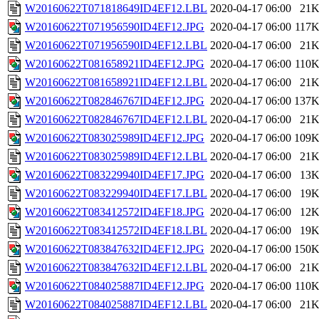
W20160622T071818649ID4EF12.LBL
2020-04-17 06:00
21
W20160622T071956590ID4EF12.JPG
2020-04-17 06:00
117
W20160622T071956590ID4EF12.LBL
2020-04-17 06:00
21
W20160622T081658921ID4EF12.JPG
2020-04-17 06:00
110
W20160622T081658921ID4EF12.LBL
2020-04-17 06:00
21
W20160622T082846767ID4EF12.JPG
2020-04-17 06:00
137
W20160622T082846767ID4EF12.LBL
2020-04-17 06:00
21
W20160622T083025989ID4EF12.JPG
2020-04-17 06:00
109
W20160622T083025989ID4EF12.LBL
2020-04-17 06:00
21
W20160622T083229940ID4EF17.JPG
2020-04-17 06:00
13
W20160622T083229940ID4EF17.LBL
2020-04-17 06:00
19
W20160622T083412572ID4EF18.JPG
2020-04-17 06:00
12
W20160622T083412572ID4EF18.LBL
2020-04-17 06:00
19
W20160622T083847632ID4EF12.JPG
2020-04-17 06:00
150
W20160622T083847632ID4EF12.LBL
2020-04-17 06:00
21
W20160622T084025887ID4EF12.JPG
2020-04-17 06:00
110
W20160622T084025887ID4EF12.LBL
2020-04-17 06:00
21