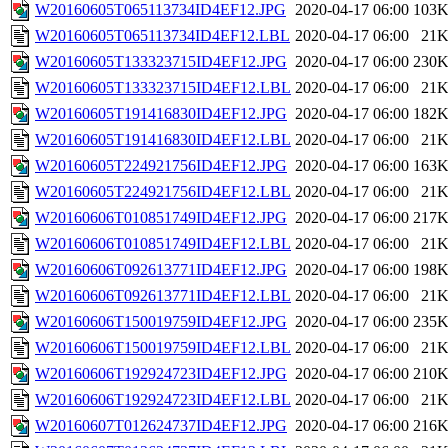
W20160605T065113734ID4EF12.JPG
2020-04-17 06:00
103
W20160605T065113734ID4EF12.LBL
2020-04-17 06:00
21
W20160605T133323715ID4EF12.JPG
2020-04-17 06:00
230
W20160605T133323715ID4EF12.LBL
2020-04-17 06:00
21
W20160605T191416830ID4EF12.JPG
2020-04-17 06:00
182
W20160605T191416830ID4EF12.LBL
2020-04-17 06:00
21
W20160605T224921756ID4EF12.JPG
2020-04-17 06:00
163
W20160605T224921756ID4EF12.LBL
2020-04-17 06:00
21
W20160606T010851749ID4EF12.JPG
2020-04-17 06:00
217
W20160606T010851749ID4EF12.LBL
2020-04-17 06:00
21
W20160606T092613771ID4EF12.JPG
2020-04-17 06:00
198
W20160606T092613771ID4EF12.LBL
2020-04-17 06:00
21
W20160606T150019759ID4EF12.JPG
2020-04-17 06:00
235
W20160606T150019759ID4EF12.LBL
2020-04-17 06:00
21
W20160606T192924723ID4EF12.JPG
2020-04-17 06:00
210
W20160606T192924723ID4EF12.LBL
2020-04-17 06:00
21
W20160607T012624737ID4EF12.JPG
2020-04-17 06:00
216