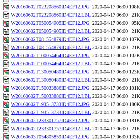
W20160602T023208560ID4EF12.JPG
2020-04-17 06:00
108
W20160602T023208560ID4EF12.LBL
2020-04-17 06:00
21
W20160602T050054905ID4EF12.JPG
2020-04-17 06:00
95
W20160602T050054905ID4EF12.LBL
2020-04-17 06:00
21
W20160602T081554879ID4EF12.JPG
2020-04-17 06:00
107
W20160602T081554879ID4EF12.LBL
2020-04-17 06:00
21
W20160602T100054464ID4EF12.JPG
2020-04-17 06:00
102
W20160602T100054464ID4EF12.LBL
2020-04-17 06:00
21
W20160602T130050480ID4EF12.JPG
2020-04-17 06:00
123
W20160602T130050480ID4EF12.LBL
2020-04-17 06:00
21
W20160602T150033886ID4EF12.JPG
2020-04-17 06:00
101
W20160602T150033886ID4EF12.LBL
2020-04-17 06:00
21
W20160602T193513733ID4EF12.JPG
2020-04-17 06:00
180
W20160602T193513733ID4EF12.LBL
2020-04-17 06:00
21
W20160602T233301757ID4EF12.JPG
2020-04-17 06:00
181
W20160602T233301757ID4EF12.LBL
2020-04-17 06:00
21
W20160603T054805859ID4EF12.JPG
2020-04-17 06:00
133