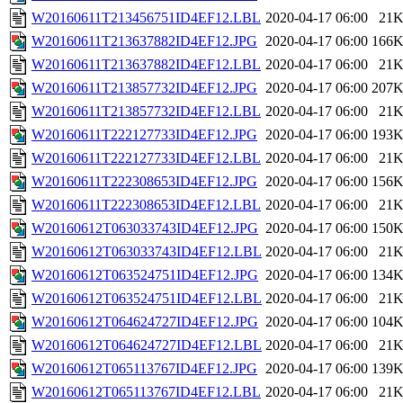
W20160611T213456751ID4EF12.LBL
2020-04-17 06:00
21
W20160611T213637882ID4EF12.JPG
2020-04-17 06:00
166
W20160611T213637882ID4EF12.LBL
2020-04-17 06:00
21
W20160611T213857732ID4EF12.JPG
2020-04-17 06:00
207
W20160611T213857732ID4EF12.LBL
2020-04-17 06:00
21
W20160611T222127733ID4EF12.JPG
2020-04-17 06:00
193
W20160611T222127733ID4EF12.LBL
2020-04-17 06:00
21
W20160611T222308653ID4EF12.JPG
2020-04-17 06:00
156
W20160611T222308653ID4EF12.LBL
2020-04-17 06:00
21
W20160612T063033743ID4EF12.JPG
2020-04-17 06:00
150
W20160612T063033743ID4EF12.LBL
2020-04-17 06:00
21
W20160612T063524751ID4EF12.JPG
2020-04-17 06:00
134
W20160612T063524751ID4EF12.LBL
2020-04-17 06:00
21
W20160612T064624727ID4EF12.JPG
2020-04-17 06:00
104
W20160612T064624727ID4EF12.LBL
2020-04-17 06:00
21
W20160612T065113767ID4EF12.JPG
2020-04-17 06:00
139
W20160612T065113767ID4EF12.LBL
2020-04-17 06:00
21