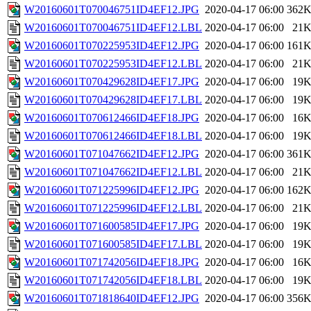
W20160601T070046751ID4EF12.JPG
2020-04-17 06:00
362
W20160601T070046751ID4EF12.LBL
2020-04-17 06:00
21
W20160601T070225953ID4EF12.JPG
2020-04-17 06:00
161
W20160601T070225953ID4EF12.LBL
2020-04-17 06:00
21
W20160601T070429628ID4EF17.JPG
2020-04-17 06:00
19
W20160601T070429628ID4EF17.LBL
2020-04-17 06:00
19
W20160601T070612466ID4EF18.JPG
2020-04-17 06:00
16
W20160601T070612466ID4EF18.LBL
2020-04-17 06:00
19
W20160601T071047662ID4EF12.JPG
2020-04-17 06:00
361
W20160601T071047662ID4EF12.LBL
2020-04-17 06:00
21
W20160601T071225996ID4EF12.JPG
2020-04-17 06:00
162
W20160601T071225996ID4EF12.LBL
2020-04-17 06:00
21
W20160601T071600585ID4EF17.JPG
2020-04-17 06:00
19
W20160601T071600585ID4EF17.LBL
2020-04-17 06:00
19
W20160601T071742056ID4EF18.JPG
2020-04-17 06:00
16
W20160601T071742056ID4EF18.LBL
2020-04-17 06:00
19
W20160601T071818640ID4EF12.JPG
2020-04-17 06:00
356