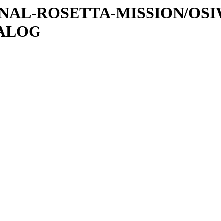
ATIONAL-ROSETTA-MISSION/OS
TALOG