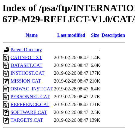
Index of /psa/ftp/INTERN
67P-M29-REFLECT-V1.0/CA
Name
Last modified
Size
Description
Parent Directory
-
CATINFO.TXT
2019-02-26 08:47
1.4K
DATASET.CAT
2019-02-26 08:47
6.0K
INSTHOST.CAT
2019-02-26 08:47
177K
MISSION.CAT
2019-02-26 08:47
210K
OSIWAC_INST.CAT
2019-02-26 08:47
6.4K
PERSONNEL.CAT
2019-02-26 08:47
2.7K
REFERENCE.CAT
2019-02-26 08:47
171K
SOFTWARE.CAT
2019-02-26 08:47
2.5K
TARGETS.CAT
2019-02-26 08:47
139K