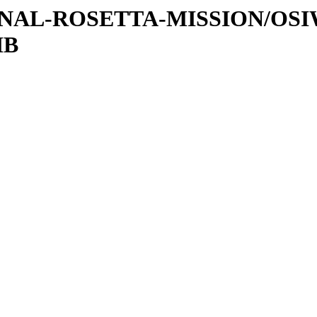
ATIONAL-ROSETTA-MISSION/OS
IB