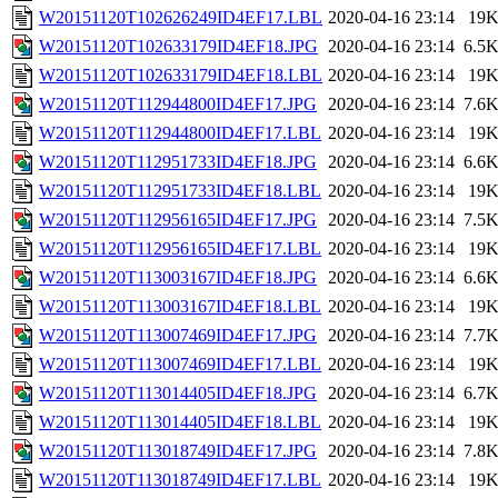
W20151120T102626249ID4EF17.LBL
2020-04-16 23:14
19
W20151120T102633179ID4EF18.JPG
2020-04-16 23:14
6.5
W20151120T102633179ID4EF18.LBL
2020-04-16 23:14
19
W20151120T112944800ID4EF17.JPG
2020-04-16 23:14
7.6
W20151120T112944800ID4EF17.LBL
2020-04-16 23:14
19
W20151120T112951733ID4EF18.JPG
2020-04-16 23:14
6.6
W20151120T112951733ID4EF18.LBL
2020-04-16 23:14
19
W20151120T112956165ID4EF17.JPG
2020-04-16 23:14
7.5
W20151120T112956165ID4EF17.LBL
2020-04-16 23:14
19
W20151120T113003167ID4EF18.JPG
2020-04-16 23:14
6.6
W20151120T113003167ID4EF18.LBL
2020-04-16 23:14
19
W20151120T113007469ID4EF17.JPG
2020-04-16 23:14
7.7
W20151120T113007469ID4EF17.LBL
2020-04-16 23:14
19
W20151120T113014405ID4EF18.JPG
2020-04-16 23:14
6.7
W20151120T113014405ID4EF18.LBL
2020-04-16 23:14
19
W20151120T113018749ID4EF17.JPG
2020-04-16 23:14
7.8
W20151120T113018749ID4EF17.LBL
2020-04-16 23:14
19