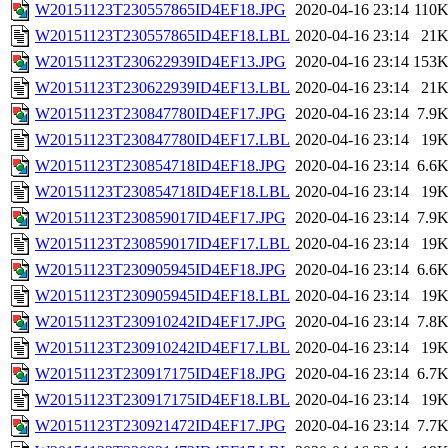
W20151123T230557865ID4EF18.JPG
2020-04-16 23:14
110
W20151123T230557865ID4EF18.LBL
2020-04-16 23:14
21
W20151123T230622939ID4EF13.JPG
2020-04-16 23:14
153
W20151123T230622939ID4EF13.LBL
2020-04-16 23:14
21
W20151123T230847780ID4EF17.JPG
2020-04-16 23:14
7.9
W20151123T230847780ID4EF17.LBL
2020-04-16 23:14
19
W20151123T230854718ID4EF18.JPG
2020-04-16 23:14
6.6
W20151123T230854718ID4EF18.LBL
2020-04-16 23:14
19
W20151123T230859017ID4EF17.JPG
2020-04-16 23:14
7.9
W20151123T230859017ID4EF17.LBL
2020-04-16 23:14
19
W20151123T230905945ID4EF18.JPG
2020-04-16 23:14
6.6
W20151123T230905945ID4EF18.LBL
2020-04-16 23:14
19
W20151123T230910242ID4EF17.JPG
2020-04-16 23:14
7.8
W20151123T230910242ID4EF17.LBL
2020-04-16 23:14
19
W20151123T230917175ID4EF18.JPG
2020-04-16 23:14
6.7
W20151123T230917175ID4EF18.LBL
2020-04-16 23:14
19
W20151123T230921472ID4EF17.JPG
2020-04-16 23:14
7.7