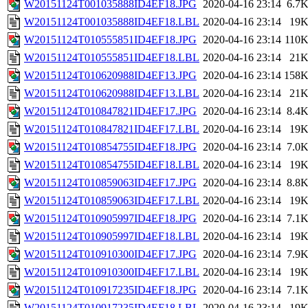
W20151124T001035888ID4EF18.JPG
2020-04-16 23:14
6.7
W20151124T001035888ID4EF18.LBL
2020-04-16 23:14
19
W20151124T010555851ID4EF18.JPG
2020-04-16 23:14
110
W20151124T010555851ID4EF18.LBL
2020-04-16 23:14
21
W20151124T010620988ID4EF13.JPG
2020-04-16 23:14
158
W20151124T010620988ID4EF13.LBL
2020-04-16 23:14
21
W20151124T010847821ID4EF17.JPG
2020-04-16 23:14
8.4
W20151124T010847821ID4EF17.LBL
2020-04-16 23:14
19
W20151124T010854755ID4EF18.JPG
2020-04-16 23:14
7.0
W20151124T010854755ID4EF18.LBL
2020-04-16 23:14
19
W20151124T010859063ID4EF17.JPG
2020-04-16 23:14
8.8
W20151124T010859063ID4EF17.LBL
2020-04-16 23:14
19
W20151124T010905997ID4EF18.JPG
2020-04-16 23:14
7.1
W20151124T010905997ID4EF18.LBL
2020-04-16 23:14
19
W20151124T010910300ID4EF17.JPG
2020-04-16 23:14
7.9
W20151124T010910300ID4EF17.LBL
2020-04-16 23:14
19
W20151124T010917235ID4EF18.JPG
2020-04-16 23:14
7.1
W20151124T010917235ID4EF18.LBL
2020-04-16 23:14
19