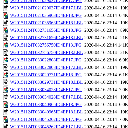
W20151124T021029037ID4EF17.JPG
2020-04-16 23:14
7.2
W20151124T021029037ID4EF17.LBL
2020-04-16 23:14
19
W20151124T021035963ID4EF18.JPG
2020-04-16 23:14
6.4
W20151124T021035963ID4EF18.LBL
2020-04-16 23:14
19
W20151124T032731656ID4EF18.JPG
2020-04-16 23:14
89
W20151124T032731656ID4EF18.LBL
2020-04-16 23:14
21
W20151124T032756750ID4EF13.JPG
2020-04-16 23:14
141
W20151124T032756750ID4EF13.LBL
2020-04-16 23:14
21
W20151124T033022808ID4EF17.JPG
2020-04-16 23:14
6.9
W20151124T033022808ID4EF17.LBL
2020-04-16 23:14
19
W20151124T033029731ID4EF18.JPG
2020-04-16 23:14
6.1
W20151124T033029731ID4EF18.LBL
2020-04-16 23:14
19
W20151124T033034028ID4EF17.JPG
2020-04-16 23:14
7.0
W20151124T033034028ID4EF17.LBL
2020-04-16 23:14
19
W20151124T033040965ID4EF18.JPG
2020-04-16 23:14
6.0
W20151124T033040965ID4EF18.LBL
2020-04-16 23:14
19
W20151124T033045262ID4EF17.JPG
2020-04-16 23:14
7.0
W20151124T033045262ID4EF17.LBL
2020-04-16 23:14
19