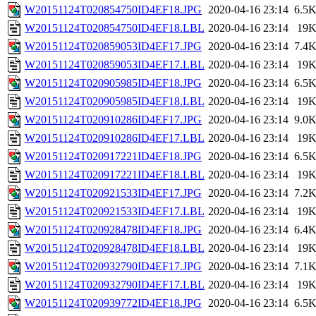
W20151124T020854750ID4EF18.JPG
2020-04-16 23:14
6.5
W20151124T020854750ID4EF18.LBL
2020-04-16 23:14
19
W20151124T020859053ID4EF17.JPG
2020-04-16 23:14
7.4
W20151124T020859053ID4EF17.LBL
2020-04-16 23:14
19
W20151124T020905985ID4EF18.JPG
2020-04-16 23:14
6.5
W20151124T020905985ID4EF18.LBL
2020-04-16 23:14
19
W20151124T020910286ID4EF17.JPG
2020-04-16 23:14
9.0
W20151124T020910286ID4EF17.LBL
2020-04-16 23:14
19
W20151124T020917221ID4EF18.JPG
2020-04-16 23:14
6.5
W20151124T020917221ID4EF18.LBL
2020-04-16 23:14
19
W20151124T020921533ID4EF17.JPG
2020-04-16 23:14
7.2
W20151124T020921533ID4EF17.LBL
2020-04-16 23:14
19
W20151124T020928478ID4EF18.JPG
2020-04-16 23:14
6.4
W20151124T020928478ID4EF18.LBL
2020-04-16 23:14
19
W20151124T020932790ID4EF17.JPG
2020-04-16 23:14
7.1
W20151124T020932790ID4EF17.LBL
2020-04-16 23:14
19
W20151124T020939772ID4EF18.JPG
2020-04-16 23:14
6.5