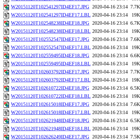
W20151120T102541297ID4EF17.JPG
2020-04-16 23:14
7.7
W20151120T102541297ID4EF17.LBL
2020-04-16 23:14
19
W20151120T102548238ID4EF18.JPG
2020-04-16 23:14
6.7
W20151120T102548238ID4EF18.LBL
2020-04-16 23:14
19
W20151120T102552547ID4EF17.JPG
2020-04-16 23:14
7.6
W20151120T102552547ID4EF17.LBL
2020-04-16 23:14
19
W20151120T102559495ID4EF18.JPG
2020-04-16 23:14
6.6
W20151120T102559495ID4EF18.LBL
2020-04-16 23:14
19
W20151120T102603792ID4EF17.JPG
2020-04-16 23:14
7.7
W20151120T102603792ID4EF17.LBL
2020-04-16 23:14
19
W20151120T102610722ID4EF18.JPG
2020-04-16 23:14
6.5
W20151120T102610722ID4EF18.LBL
2020-04-16 23:14
19
W20151120T102615018ID4EF17.JPG
2020-04-16 23:14
7.6
W20151120T102615018ID4EF17.LBL
2020-04-16 23:14
19
W20151120T102621948ID4EF18.JPG
2020-04-16 23:14
6.5
W20151120T102621948ID4EF18.LBL
2020-04-16 23:14
19
W20151120T102626249ID4EF17.JPG
2020-04-16 23:14
7.5