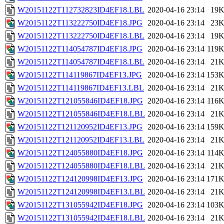
W20151122T112732823ID4EF18.LBL
2020-04-16 23:14
19
W20151122T113222750ID4EF18.JPG
2020-04-16 23:14
23
W20151122T113222750ID4EF18.LBL
2020-04-16 23:14
19
W20151122T114054787ID4EF18.JPG
2020-04-16 23:14
119
W20151122T114054787ID4EF18.LBL
2020-04-16 23:14
21
W20151122T114119867ID4EF13.JPG
2020-04-16 23:14
153
W20151122T114119867ID4EF13.LBL
2020-04-16 23:14
21
W20151122T121055846ID4EF18.JPG
2020-04-16 23:14
116
W20151122T121055846ID4EF18.LBL
2020-04-16 23:14
21
W20151122T121120952ID4EF13.JPG
2020-04-16 23:14
159
W20151122T121120952ID4EF13.LBL
2020-04-16 23:14
21
W20151122T124055880ID4EF18.JPG
2020-04-16 23:14
114
W20151122T124055880ID4EF18.LBL
2020-04-16 23:14
21
W20151122T124120998ID4EF13.JPG
2020-04-16 23:14
171
W20151122T124120998ID4EF13.LBL
2020-04-16 23:14
21
W20151122T131055942ID4EF18.JPG
2020-04-16 23:14
103
W20151122T131055942ID4EF18.LBL
2020-04-16 23:14
21