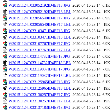
W20151124T033052192ID4EF18.JPG
2020-04-16 23:14
6.1
W20151124T033052192ID4EF18.LBL
2020-04-16 23:14
19
W20151124T033056540ID4EF17.JPG
2020-04-16 23:14
6.9
W20151124T033056540ID4EF17.LBL
2020-04-16 23:14
19
W20151124T033103471ID4EF18.JPG
2020-04-16 23:14
6.1
W20151124T033103471ID4EF18.LBL
2020-04-16 23:14
19
W20151124T033107767ID4EF17.JPG
2020-04-16 23:14
6.9
W20151124T033107767ID4EF17.LBL
2020-04-16 23:14
19
W20151124T033114732ID4EF18.JPG
2020-04-16 23:14
6.0
W20151124T033114732ID4EF18.LBL
2020-04-16 23:14
19
W20151124T033119037ID4EF17.JPG
2020-04-16 23:14
7.0
W20151124T033119037ID4EF17.LBL
2020-04-16 23:14
19
W20151124T033125965ID4EF18.JPG
2020-04-16 23:14
6.1
W20151124T033125965ID4EF18.LBL
2020-04-16 23:14
19
W20151124T033130257ID4EF17.JPG
2020-04-16 23:14
6.7
W20151124T033130257ID4EF17.LBL
2020-04-16 23:14
19
W20151124T033137183ID4EF18.JPG
2020-04-16 23:14
6.0