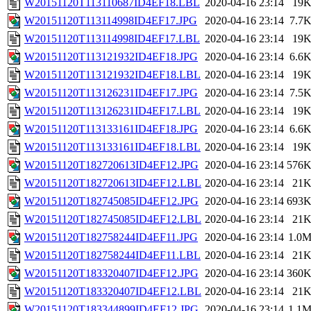
W20151120T113110687ID4EF18.LBL
2020-04-16 23:14
19
W20151120T113114998ID4EF17.JPG
2020-04-16 23:14
7.7
W20151120T113114998ID4EF17.LBL
2020-04-16 23:14
19
W20151120T113121932ID4EF18.JPG
2020-04-16 23:14
6.6
W20151120T113121932ID4EF18.LBL
2020-04-16 23:14
19
W20151120T113126231ID4EF17.JPG
2020-04-16 23:14
7.5
W20151120T113126231ID4EF17.LBL
2020-04-16 23:14
19
W20151120T113133161ID4EF18.JPG
2020-04-16 23:14
6.6
W20151120T113133161ID4EF18.LBL
2020-04-16 23:14
19
W20151120T182720613ID4EF12.JPG
2020-04-16 23:14
576
W20151120T182720613ID4EF12.LBL
2020-04-16 23:14
21
W20151120T182745085ID4EF12.JPG
2020-04-16 23:14
693
W20151120T182745085ID4EF12.LBL
2020-04-16 23:14
21
W20151120T182758244ID4EF11.JPG
2020-04-16 23:14
1.0
W20151120T182758244ID4EF11.LBL
2020-04-16 23:14
21
W20151120T183320407ID4EF12.JPG
2020-04-16 23:14
360
W20151120T183320407ID4EF12.LBL
2020-04-16 23:14
21
W20151120T183344899ID4EF12.JPG
2020-04-16 23:14
1.1