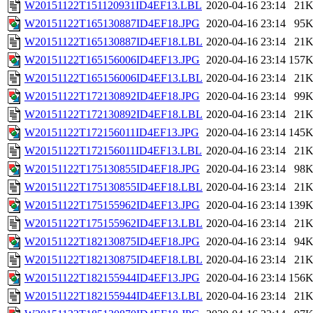
W20151122T151120931ID4EF13.LBL
2020-04-16 23:14
21
W20151122T165130887ID4EF18.JPG
2020-04-16 23:14
95
W20151122T165130887ID4EF18.LBL
2020-04-16 23:14
21
W20151122T165156006ID4EF13.JPG
2020-04-16 23:14
157
W20151122T165156006ID4EF13.LBL
2020-04-16 23:14
21
W20151122T172130892ID4EF18.JPG
2020-04-16 23:14
99
W20151122T172130892ID4EF18.LBL
2020-04-16 23:14
21
W20151122T172156011ID4EF13.JPG
2020-04-16 23:14
145
W20151122T172156011ID4EF13.LBL
2020-04-16 23:14
21
W20151122T175130855ID4EF18.JPG
2020-04-16 23:14
98
W20151122T175130855ID4EF18.LBL
2020-04-16 23:14
21
W20151122T175155962ID4EF13.JPG
2020-04-16 23:14
139
W20151122T175155962ID4EF13.LBL
2020-04-16 23:14
21
W20151122T182130875ID4EF18.JPG
2020-04-16 23:14
94
W20151122T182130875ID4EF18.LBL
2020-04-16 23:14
21
W20151122T182155944ID4EF13.JPG
2020-04-16 23:14
156
W20151122T182155944ID4EF13.LBL
2020-04-16 23:14
21