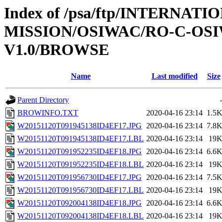
Index of /psa/ftp/INTERNAT
MISSION/OSIWAC/RO-C-OSI
V1.0/BROWSE
Name
Last modified
Size
Parent Directory
BROWINFO.TXT
2020-04-16 23:14
1.5
W20151120T091945138ID4EF17.JPG
2020-04-16 23:14
7.8
W20151120T091945138ID4EF17.LBL
2020-04-16 23:14
19
W20151120T091952235ID4EF18.JPG
2020-04-16 23:14
6.6
W20151120T091952235ID4EF18.LBL
2020-04-16 23:14
19
W20151120T091956730ID4EF17.JPG
2020-04-16 23:14
7.5
W20151120T091956730ID4EF17.LBL
2020-04-16 23:14
19
W20151120T092004138ID4EF18.JPG
2020-04-16 23:14
6.6
W20151120T092004138ID4EF18.LBL
2020-04-16 23:14
19