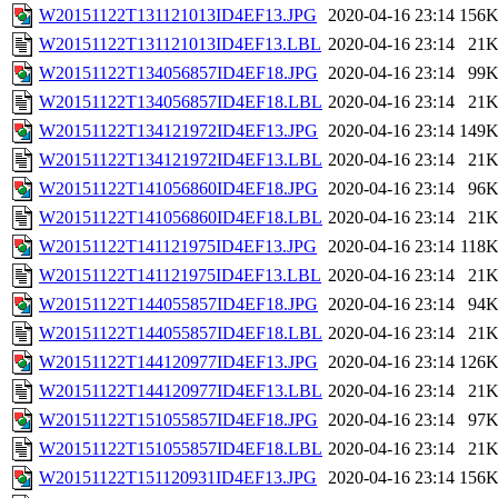
W20151122T131121013ID4EF13.JPG
2020-04-16 23:14
156
W20151122T131121013ID4EF13.LBL
2020-04-16 23:14
21
W20151122T134056857ID4EF18.JPG
2020-04-16 23:14
99
W20151122T134056857ID4EF18.LBL
2020-04-16 23:14
21
W20151122T134121972ID4EF13.JPG
2020-04-16 23:14
149
W20151122T134121972ID4EF13.LBL
2020-04-16 23:14
21
W20151122T141056860ID4EF18.JPG
2020-04-16 23:14
96
W20151122T141056860ID4EF18.LBL
2020-04-16 23:14
21
W20151122T141121975ID4EF13.JPG
2020-04-16 23:14
118
W20151122T141121975ID4EF13.LBL
2020-04-16 23:14
21
W20151122T144055857ID4EF18.JPG
2020-04-16 23:14
94
W20151122T144055857ID4EF18.LBL
2020-04-16 23:14
21
W20151122T144120977ID4EF13.JPG
2020-04-16 23:14
126
W20151122T144120977ID4EF13.LBL
2020-04-16 23:14
21
W20151122T151055857ID4EF18.JPG
2020-04-16 23:14
97
W20151122T151055857ID4EF18.LBL
2020-04-16 23:14
21
W20151122T151120931ID4EF13.JPG
2020-04-16 23:14
156