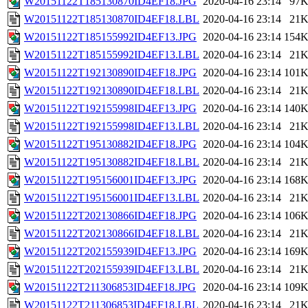
W20151122T185130870ID4EF18.JPG
2020-04-16 23:14
97
W20151122T185130870ID4EF18.LBL
2020-04-16 23:14
21
W20151122T185155992ID4EF13.JPG
2020-04-16 23:14
154
W20151122T185155992ID4EF13.LBL
2020-04-16 23:14
21
W20151122T192130890ID4EF18.JPG
2020-04-16 23:14
101
W20151122T192130890ID4EF18.LBL
2020-04-16 23:14
21
W20151122T192155998ID4EF13.JPG
2020-04-16 23:14
140
W20151122T192155998ID4EF13.LBL
2020-04-16 23:14
21
W20151122T195130882ID4EF18.JPG
2020-04-16 23:14
104
W20151122T195130882ID4EF18.LBL
2020-04-16 23:14
21
W20151122T195156001ID4EF13.JPG
2020-04-16 23:14
168
W20151122T195156001ID4EF13.LBL
2020-04-16 23:14
21
W20151122T202130866ID4EF18.JPG
2020-04-16 23:14
106
W20151122T202130866ID4EF18.LBL
2020-04-16 23:14
21
W20151122T202155939ID4EF13.JPG
2020-04-16 23:14
169
W20151122T202155939ID4EF13.LBL
2020-04-16 23:14
21
W20151122T211306853ID4EF18.JPG
2020-04-16 23:14
109
W20151122T211306853ID4EF18.LBL
2020-04-16 23:14
21