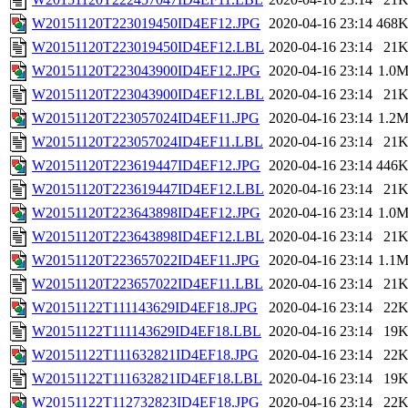
W20151120T223019450ID4EF12.JPG
2020-04-16 23:14
468
W20151120T223019450ID4EF12.LBL
2020-04-16 23:14
21
W20151120T223043900ID4EF12.JPG
2020-04-16 23:14
1.0
W20151120T223043900ID4EF12.LBL
2020-04-16 23:14
21
W20151120T223057024ID4EF11.JPG
2020-04-16 23:14
1.2
W20151120T223057024ID4EF11.LBL
2020-04-16 23:14
21
W20151120T223619447ID4EF12.JPG
2020-04-16 23:14
446
W20151120T223619447ID4EF12.LBL
2020-04-16 23:14
21
W20151120T223643898ID4EF12.JPG
2020-04-16 23:14
1.0
W20151120T223643898ID4EF12.LBL
2020-04-16 23:14
21
W20151120T223657022ID4EF11.JPG
2020-04-16 23:14
1.1
W20151120T223657022ID4EF11.LBL
2020-04-16 23:14
21
W20151122T111143629ID4EF18.JPG
2020-04-16 23:14
22
W20151122T111143629ID4EF18.LBL
2020-04-16 23:14
19
W20151122T111632821ID4EF18.JPG
2020-04-16 23:14
22
W20151122T111632821ID4EF18.LBL
2020-04-16 23:14
19
W20151122T112732823ID4EF18.JPG
2020-04-16 23:14
22