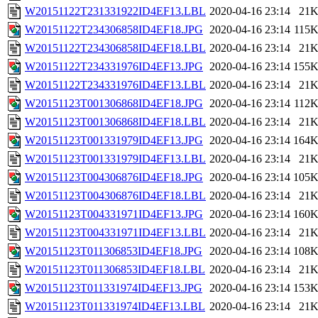
W20151122T231331922ID4EF13.LBL
2020-04-16 23:14
21
W20151122T234306858ID4EF18.JPG
2020-04-16 23:14
115
W20151122T234306858ID4EF18.LBL
2020-04-16 23:14
21
W20151122T234331976ID4EF13.JPG
2020-04-16 23:14
155
W20151122T234331976ID4EF13.LBL
2020-04-16 23:14
21
W20151123T001306868ID4EF18.JPG
2020-04-16 23:14
112
W20151123T001306868ID4EF18.LBL
2020-04-16 23:14
21
W20151123T001331979ID4EF13.JPG
2020-04-16 23:14
164
W20151123T001331979ID4EF13.LBL
2020-04-16 23:14
21
W20151123T004306876ID4EF18.JPG
2020-04-16 23:14
105
W20151123T004306876ID4EF18.LBL
2020-04-16 23:14
21
W20151123T004331971ID4EF13.JPG
2020-04-16 23:14
160
W20151123T004331971ID4EF13.LBL
2020-04-16 23:14
21
W20151123T011306853ID4EF18.JPG
2020-04-16 23:14
108
W20151123T011306853ID4EF18.LBL
2020-04-16 23:14
21
W20151123T011331974ID4EF13.JPG
2020-04-16 23:14
153
W20151123T011331974ID4EF13.LBL
2020-04-16 23:14
21