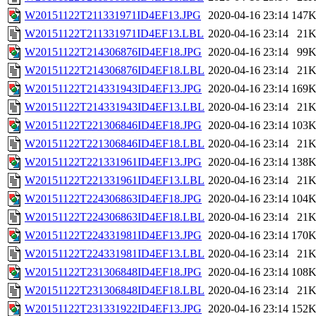
W20151122T211331971ID4EF13.JPG
2020-04-16 23:14
147
W20151122T211331971ID4EF13.LBL
2020-04-16 23:14
21
W20151122T214306876ID4EF18.JPG
2020-04-16 23:14
99
W20151122T214306876ID4EF18.LBL
2020-04-16 23:14
21
W20151122T214331943ID4EF13.JPG
2020-04-16 23:14
169
W20151122T214331943ID4EF13.LBL
2020-04-16 23:14
21
W20151122T221306846ID4EF18.JPG
2020-04-16 23:14
103
W20151122T221306846ID4EF18.LBL
2020-04-16 23:14
21
W20151122T221331961ID4EF13.JPG
2020-04-16 23:14
138
W20151122T221331961ID4EF13.LBL
2020-04-16 23:14
21
W20151122T224306863ID4EF18.JPG
2020-04-16 23:14
104
W20151122T224306863ID4EF18.LBL
2020-04-16 23:14
21
W20151122T224331981ID4EF13.JPG
2020-04-16 23:14
170
W20151122T224331981ID4EF13.LBL
2020-04-16 23:14
21
W20151122T231306848ID4EF18.JPG
2020-04-16 23:14
108
W20151122T231306848ID4EF18.LBL
2020-04-16 23:14
21
W20151122T231331922ID4EF13.JPG
2020-04-16 23:14
152