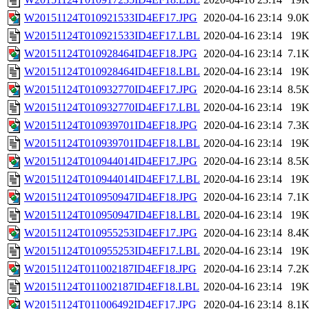
W20151124T010921533ID4EF17.JPG
2020-04-16 23:14
9.0
W20151124T010921533ID4EF17.LBL
2020-04-16 23:14
19
W20151124T010928464ID4EF18.JPG
2020-04-16 23:14
7.1
W20151124T010928464ID4EF18.LBL
2020-04-16 23:14
19
W20151124T010932770ID4EF17.JPG
2020-04-16 23:14
8.5
W20151124T010932770ID4EF17.LBL
2020-04-16 23:14
19
W20151124T010939701ID4EF18.JPG
2020-04-16 23:14
7.3
W20151124T010939701ID4EF18.LBL
2020-04-16 23:14
19
W20151124T010944014ID4EF17.JPG
2020-04-16 23:14
8.5
W20151124T010944014ID4EF17.LBL
2020-04-16 23:14
19
W20151124T010950947ID4EF18.JPG
2020-04-16 23:14
7.1
W20151124T010950947ID4EF18.LBL
2020-04-16 23:14
19
W20151124T010955253ID4EF17.JPG
2020-04-16 23:14
8.4
W20151124T010955253ID4EF17.LBL
2020-04-16 23:14
19
W20151124T011002187ID4EF18.JPG
2020-04-16 23:14
7.2
W20151124T011002187ID4EF18.LBL
2020-04-16 23:14
19
W20151124T011006492ID4EF17.JPG
2020-04-16 23:14
8.1