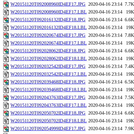
W20151120T092008960ID4EF17.JPG
2020-04-16 23:14
7.7
W20151120T092008960ID4EF17.LBL
2020-04-16 23:14
19
W20151120T092016132ID4EF18.JPG
2020-04-16 23:14
6.6
W20151120T092016132ID4EF18.LBL
2020-04-16 23:14
19
W20151120T092020674ID4EF17.JPG
2020-04-16 23:14
7.8
W20151120T092020674ID4EF17.LBL
2020-04-16 23:14
19
W20151120T092028062ID4EF18.JPG
2020-04-16 23:14
6.6
W20151120T092028062ID4EF18.LBL
2020-04-16 23:14
19
W20151120T092032542ID4EF17.JPG
2020-04-16 23:14
7.4
W20151120T092032542ID4EF17.LBL
2020-04-16 23:14
19
W20151120T092039468ID4EF18.JPG
2020-04-16 23:14
6.5
W20151120T092039468ID4EF18.LBL
2020-04-16 23:14
19
W20151120T092043763ID4EF17.JPG
2020-04-16 23:14
7.5
W20151120T092043763ID4EF17.LBL
2020-04-16 23:14
19
W20151120T092050702ID4EF18.JPG
2020-04-16 23:14
6.6
W20151120T092050702ID4EF18.LBL
2020-04-16 23:14
19
W20151120T092054999ID4EF17.JPG
2020-04-16 23:14
7.9