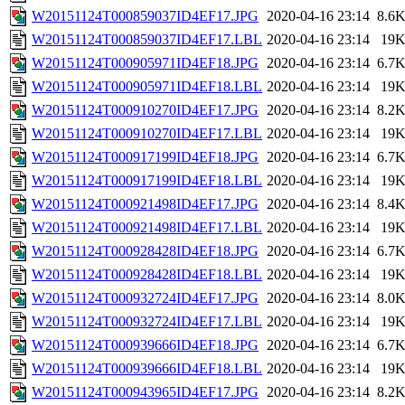
W20151124T000859037ID4EF17.JPG
2020-04-16 23:14
8.6
W20151124T000859037ID4EF17.LBL
2020-04-16 23:14
19
W20151124T000905971ID4EF18.JPG
2020-04-16 23:14
6.7
W20151124T000905971ID4EF18.LBL
2020-04-16 23:14
19
W20151124T000910270ID4EF17.JPG
2020-04-16 23:14
8.2
W20151124T000910270ID4EF17.LBL
2020-04-16 23:14
19
W20151124T000917199ID4EF18.JPG
2020-04-16 23:14
6.7
W20151124T000917199ID4EF18.LBL
2020-04-16 23:14
19
W20151124T000921498ID4EF17.JPG
2020-04-16 23:14
8.4
W20151124T000921498ID4EF17.LBL
2020-04-16 23:14
19
W20151124T000928428ID4EF18.JPG
2020-04-16 23:14
6.7
W20151124T000928428ID4EF18.LBL
2020-04-16 23:14
19
W20151124T000932724ID4EF17.JPG
2020-04-16 23:14
8.0
W20151124T000932724ID4EF17.LBL
2020-04-16 23:14
19
W20151124T000939666ID4EF18.JPG
2020-04-16 23:14
6.7
W20151124T000939666ID4EF18.LBL
2020-04-16 23:14
19
W20151124T000943965ID4EF17.JPG
2020-04-16 23:14
8.2