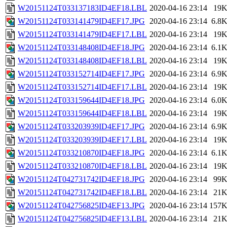
W20151124T033137183ID4EF18.LBL
2020-04-16 23:14
19
W20151124T033141479ID4EF17.JPG
2020-04-16 23:14
6.8
W20151124T033141479ID4EF17.LBL
2020-04-16 23:14
19
W20151124T033148408ID4EF18.JPG
2020-04-16 23:14
6.1
W20151124T033148408ID4EF18.LBL
2020-04-16 23:14
19
W20151124T033152714ID4EF17.JPG
2020-04-16 23:14
6.9
W20151124T033152714ID4EF17.LBL
2020-04-16 23:14
19
W20151124T033159644ID4EF18.JPG
2020-04-16 23:14
6.0
W20151124T033159644ID4EF18.LBL
2020-04-16 23:14
19
W20151124T033203939ID4EF17.JPG
2020-04-16 23:14
6.9
W20151124T033203939ID4EF17.LBL
2020-04-16 23:14
19
W20151124T033210870ID4EF18.JPG
2020-04-16 23:14
6.1
W20151124T033210870ID4EF18.LBL
2020-04-16 23:14
19
W20151124T042731742ID4EF18.JPG
2020-04-16 23:14
99
W20151124T042731742ID4EF18.LBL
2020-04-16 23:14
21
W20151124T042756825ID4EF13.JPG
2020-04-16 23:14
157
W20151124T042756825ID4EF13.LBL
2020-04-16 23:14
21