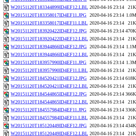
W20151120T183344899ID4EF12.LBL
2020-04-16 23:14
21
W20151120T183358017ID4EF11.JPG
2020-04-16 23:14
1.0
W20151120T183358017ID4EF11.LBL
2020-04-16 23:14
21
W20151120T183920422ID4EF12.JPG
2020-04-16 23:14
470
W20151120T183920422ID4EF12.LBL
2020-04-16 23:14
21
W20151120T183944866ID4EF12.JPG
2020-04-16 23:14
1.1
W20151120T183944866ID4EF12.LBL
2020-04-16 23:14
21
W20151120T183957990ID4EF11.JPG
2020-04-16 23:14
1.3
W20151120T183957990ID4EF11.LBL
2020-04-16 23:14
21
W20151120T184520421ID4EF12.JPG
2020-04-16 23:14
618
W20151120T184520421ID4EF12.LBL
2020-04-16 23:14
21
W20151120T184544865ID4EF12.JPG
2020-04-16 23:14
366
W20151120T184544865ID4EF12.LBL
2020-04-16 23:14
21
W20151120T184557984ID4EF11.JPG
2020-04-16 23:14
336
W20151120T184557984ID4EF11.LBL
2020-04-16 23:14
21
W20151120T185120449ID4EF12.JPG
2020-04-16 23:14
434
W20151120T185120449ID4EF12.LBL
2020-04-16 23:14
21