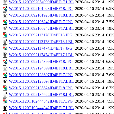
W20151120T092054999ID4EF17.LBL
2020-04-16 23:14
19
W20151120T092101923ID4EF18.JPG
2020-04-16 23:14
6.5
W20151120T092101923ID4EF18.LBL
2020-04-16 23:14
19
W20151120T092106242ID4EF17.JPG
2020-04-16 23:14
7.5
W20151120T092106242ID4EF17.LBL
2020-04-16 23:14
19
W20151120T092113178ID4EF18.JPG
2020-04-16 23:14
6.6
W20151120T092113178ID4EF18.LBL
2020-04-16 23:14
19
W20151120T092117474ID4EF17.JPG
2020-04-16 23:14
7.5
W20151120T092117474ID4EF17.LBL
2020-04-16 23:14
19
W20151120T092124399ID4EF18.JPG
2020-04-16 23:14
6.6
W20151120T092124399ID4EF18.LBL
2020-04-16 23:14
19
W20151120T092128697ID4EF17.JPG
2020-04-16 23:14
7.6
W20151120T092128697ID4EF17.LBL
2020-04-16 23:14
19
W20151120T092135624ID4EF18.JPG
2020-04-16 23:14
6.7
W20151120T092135624ID4EF18.LBL
2020-04-16 23:14
19
W20151120T102444842ID4EF17.JPG
2020-04-16 23:14
7.5
W20151120T102444842ID4EF17.LBL
2020-04-16 23:14
19