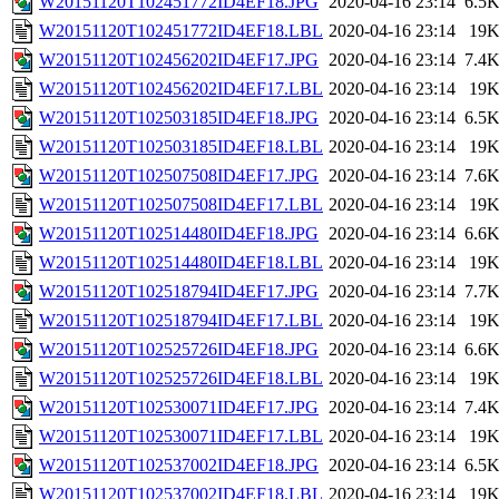
W20151120T102451772ID4EF18.JPG
2020-04-16 23:14
6.5
W20151120T102451772ID4EF18.LBL
2020-04-16 23:14
19
W20151120T102456202ID4EF17.JPG
2020-04-16 23:14
7.4
W20151120T102456202ID4EF17.LBL
2020-04-16 23:14
19
W20151120T102503185ID4EF18.JPG
2020-04-16 23:14
6.5
W20151120T102503185ID4EF18.LBL
2020-04-16 23:14
19
W20151120T102507508ID4EF17.JPG
2020-04-16 23:14
7.6
W20151120T102507508ID4EF17.LBL
2020-04-16 23:14
19
W20151120T102514480ID4EF18.JPG
2020-04-16 23:14
6.6
W20151120T102514480ID4EF18.LBL
2020-04-16 23:14
19
W20151120T102518794ID4EF17.JPG
2020-04-16 23:14
7.7
W20151120T102518794ID4EF17.LBL
2020-04-16 23:14
19
W20151120T102525726ID4EF18.JPG
2020-04-16 23:14
6.6
W20151120T102525726ID4EF18.LBL
2020-04-16 23:14
19
W20151120T102530071ID4EF17.JPG
2020-04-16 23:14
7.4
W20151120T102530071ID4EF17.LBL
2020-04-16 23:14
19
W20151120T102537002ID4EF18.JPG
2020-04-16 23:14
6.5
W20151120T102537002ID4EF18.LBL
2020-04-16 23:14
19