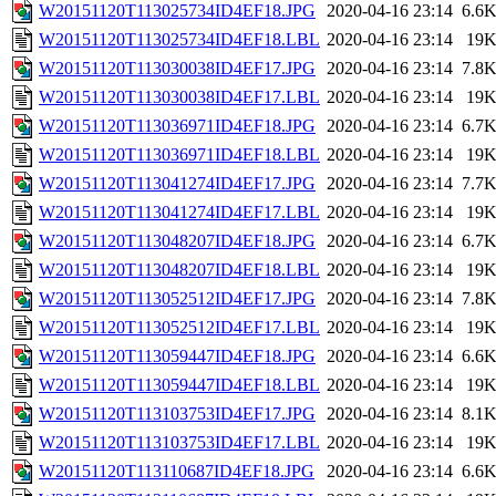
W20151120T113025734ID4EF18.JPG
2020-04-16 23:14
6.6
W20151120T113025734ID4EF18.LBL
2020-04-16 23:14
19
W20151120T113030038ID4EF17.JPG
2020-04-16 23:14
7.8
W20151120T113030038ID4EF17.LBL
2020-04-16 23:14
19
W20151120T113036971ID4EF18.JPG
2020-04-16 23:14
6.7
W20151120T113036971ID4EF18.LBL
2020-04-16 23:14
19
W20151120T113041274ID4EF17.JPG
2020-04-16 23:14
7.7
W20151120T113041274ID4EF17.LBL
2020-04-16 23:14
19
W20151120T113048207ID4EF18.JPG
2020-04-16 23:14
6.7
W20151120T113048207ID4EF18.LBL
2020-04-16 23:14
19
W20151120T113052512ID4EF17.JPG
2020-04-16 23:14
7.8
W20151120T113052512ID4EF17.LBL
2020-04-16 23:14
19
W20151120T113059447ID4EF18.JPG
2020-04-16 23:14
6.6
W20151120T113059447ID4EF18.LBL
2020-04-16 23:14
19
W20151120T113103753ID4EF17.JPG
2020-04-16 23:14
8.1
W20151120T113103753ID4EF17.LBL
2020-04-16 23:14
19
W20151120T113110687ID4EF18.JPG
2020-04-16 23:14
6.6