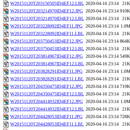
W20151120T203150505ID4EF12.LBL
2020-04-16 23:14
21
W20151120T203214970ID4EF12.JPG
2020-04-16 23:14
910
W20151120T203214970ID4EF12.LBL
2020-04-16 23:14
21
W20151120T203228092ID4EF11.JPG
2020-04-16 23:14
1.0
W20151120T203228092ID4EF11.LBL
2020-04-16 23:14
21
W20151120T203750453ID4EF12.JPG
2020-04-16 23:14
864
W20151120T203750453ID4EF12.LBL
2020-04-16 23:14
21
W20151120T203814967ID4EF12.JPG
2020-04-16 23:14
549
W20151120T203814967ID4EF12.LBL
2020-04-16 23:14
21
W20151120T203828291ID4EF11.JPG
2020-04-16 23:14
1.0
W20151120T203828291ID4EF11.LBL
2020-04-16 23:14
21
W20151120T204350475ID4EF12.JPG
2020-04-16 23:14
719
W20151120T204350475ID4EF12.LBL
2020-04-16 23:14
21
W20151120T204414932ID4EF12.JPG
2020-04-16 23:14
1.0
W20151120T204414932ID4EF12.LBL
2020-04-16 23:14
21
W20151120T204428053ID4EF11.JPG
2020-04-16 23:14
728
W20151120T204428053ID4EF11.LBL
2020-04-16 23:14
21