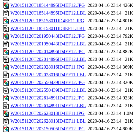
W20151120T185144895ID4EF12.JPG
2020-04-16 23:14
426
W20151120T185144895ID4EF12.LBL
2020-04-16 23:14
21
W20151120T185158011ID4EF11.JPG
2020-04-16 23:14
801
W20151120T185158011ID4EF11.LBL
2020-04-16 23:14
21
W20151120T201950443ID4EF12.JPG
2020-04-16 23:14
792
W20151120T201950443ID4EF12.LBL
2020-04-16 23:14
21
W20151120T202014896ID4EF12.JPG
2020-04-16 23:14
882
W20151120T202014896ID4EF12.LBL
2020-04-16 23:14
21
W20151120T202028016ID4EF11.JPG
2020-04-16 23:14
369
W20151120T202028016ID4EF11.LBL
2020-04-16 23:14
21
W20151120T202550439ID4EF12.JPG
2020-04-16 23:14
320
W20151120T202550439ID4EF12.LBL
2020-04-16 23:14
21
W20151120T202614891ID4EF12.JPG
2020-04-16 23:14
923
W20151120T202614891ID4EF12.LBL
2020-04-16 23:14
21
W20151120T202628013ID4EF11.JPG
2020-04-16 23:14
1.0
W20151120T202628013ID4EF11.LBL
2020-04-16 23:14
21
W20151120T203150505ID4EF12.JPG
2020-04-16 23:14
800