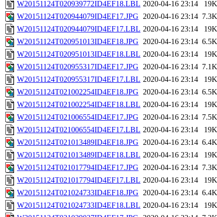
W20151124T020939772ID4EF18.LBL
2020-04-16 23:14
19
W20151124T020944079ID4EF17.JPG
2020-04-16 23:14
7.3
W20151124T020944079ID4EF17.LBL
2020-04-16 23:14
19
W20151124T020951013ID4EF18.JPG
2020-04-16 23:14
6.5
W20151124T020951013ID4EF18.LBL
2020-04-16 23:14
19
W20151124T020955317ID4EF17.JPG
2020-04-16 23:14
7.1
W20151124T020955317ID4EF17.LBL
2020-04-16 23:14
19
W20151124T021002254ID4EF18.JPG
2020-04-16 23:14
6.5
W20151124T021002254ID4EF18.LBL
2020-04-16 23:14
19
W20151124T021006554ID4EF17.JPG
2020-04-16 23:14
7.5
W20151124T021006554ID4EF17.LBL
2020-04-16 23:14
19
W20151124T021013489ID4EF18.JPG
2020-04-16 23:14
6.4
W20151124T021013489ID4EF18.LBL
2020-04-16 23:14
19
W20151124T021017794ID4EF17.JPG
2020-04-16 23:14
7.3
W20151124T021017794ID4EF17.LBL
2020-04-16 23:14
19
W20151124T021024733ID4EF18.JPG
2020-04-16 23:14
6.4
W20151124T021024733ID4EF18.LBL
2020-04-16 23:14
19