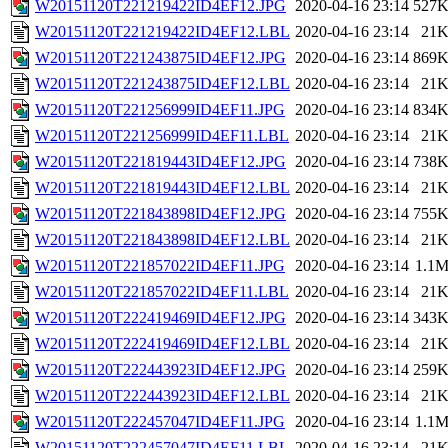
W20151120T221219422ID4EF12.JPG
2020-04-16 23:14
527
W20151120T221219422ID4EF12.LBL
2020-04-16 23:14
21
W20151120T221243875ID4EF12.JPG
2020-04-16 23:14
869
W20151120T221243875ID4EF12.LBL
2020-04-16 23:14
21
W20151120T221256999ID4EF11.JPG
2020-04-16 23:14
834
W20151120T221256999ID4EF11.LBL
2020-04-16 23:14
21
W20151120T221819443ID4EF12.JPG
2020-04-16 23:14
738
W20151120T221819443ID4EF12.LBL
2020-04-16 23:14
21
W20151120T221843898ID4EF12.JPG
2020-04-16 23:14
755
W20151120T221843898ID4EF12.LBL
2020-04-16 23:14
21
W20151120T221857022ID4EF11.JPG
2020-04-16 23:14
1.1
W20151120T221857022ID4EF11.LBL
2020-04-16 23:14
21
W20151120T222419469ID4EF12.JPG
2020-04-16 23:14
343
W20151120T222419469ID4EF12.LBL
2020-04-16 23:14
21
W20151120T222443923ID4EF12.JPG
2020-04-16 23:14
259
W20151120T222443923ID4EF12.LBL
2020-04-16 23:14
21
W20151120T222457047ID4EF11.JPG
2020-04-16 23:14
1.1
W20151120T222457047ID4EF11.LBL
2020-04-16 23:14
21