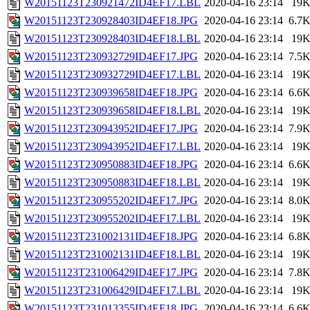
W20151123T230921472ID4EF17.LBL
2020-04-16 23:14
19
W20151123T230928403ID4EF18.JPG
2020-04-16 23:14
6.7
W20151123T230928403ID4EF18.LBL
2020-04-16 23:14
19
W20151123T230932729ID4EF17.JPG
2020-04-16 23:14
7.5
W20151123T230932729ID4EF17.LBL
2020-04-16 23:14
19
W20151123T230939658ID4EF18.JPG
2020-04-16 23:14
6.6
W20151123T230939658ID4EF18.LBL
2020-04-16 23:14
19
W20151123T230943952ID4EF17.JPG
2020-04-16 23:14
7.9
W20151123T230943952ID4EF17.LBL
2020-04-16 23:14
19
W20151123T230950883ID4EF18.JPG
2020-04-16 23:14
6.6
W20151123T230950883ID4EF18.LBL
2020-04-16 23:14
19
W20151123T230955202ID4EF17.JPG
2020-04-16 23:14
8.0
W20151123T230955202ID4EF17.LBL
2020-04-16 23:14
19
W20151123T231002131ID4EF18.JPG
2020-04-16 23:14
6.8
W20151123T231002131ID4EF18.LBL
2020-04-16 23:14
19
W20151123T231006429ID4EF17.JPG
2020-04-16 23:14
7.8
W20151123T231006429ID4EF17.LBL
2020-04-16 23:14
19
W20151123T231013355ID4EF18.JPG
2020-04-16 23:14
6.6