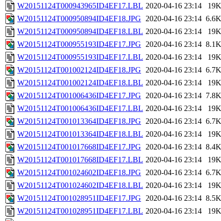
W20151124T000943965ID4EF17.LBL
2020-04-16 23:14
19
W20151124T000950894ID4EF18.JPG
2020-04-16 23:14
6.6
W20151124T000950894ID4EF18.LBL
2020-04-16 23:14
19
W20151124T000955193ID4EF17.JPG
2020-04-16 23:14
8.1
W20151124T000955193ID4EF17.LBL
2020-04-16 23:14
19
W20151124T001002124ID4EF18.JPG
2020-04-16 23:14
6.7
W20151124T001002124ID4EF18.LBL
2020-04-16 23:14
19
W20151124T001006436ID4EF17.JPG
2020-04-16 23:14
7.8
W20151124T001006436ID4EF17.LBL
2020-04-16 23:14
19
W20151124T001013364ID4EF18.JPG
2020-04-16 23:14
6.7
W20151124T001013364ID4EF18.LBL
2020-04-16 23:14
19
W20151124T001017668ID4EF17.JPG
2020-04-16 23:14
8.4
W20151124T001017668ID4EF17.LBL
2020-04-16 23:14
19
W20151124T001024602ID4EF18.JPG
2020-04-16 23:14
6.7
W20151124T001024602ID4EF18.LBL
2020-04-16 23:14
19
W20151124T001028951ID4EF17.JPG
2020-04-16 23:14
8.5
W20151124T001028951ID4EF17.LBL
2020-04-16 23:14
19