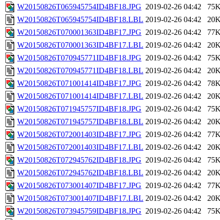
W20150826T065945754ID4BF18.JPG
2019-02-26 04:42
75
W20150826T065945754ID4BF18.LBL
2019-02-26 04:42
20
W20150826T070001363ID4BF17.JPG
2019-02-26 04:42
77
W20150826T070001363ID4BF17.LBL
2019-02-26 04:42
20
W20150826T070945771ID4BF18.JPG
2019-02-26 04:42
75
W20150826T070945771ID4BF18.LBL
2019-02-26 04:42
20
W20150826T071001414ID4BF17.JPG
2019-02-26 04:42
78
W20150826T071001414ID4BF17.LBL
2019-02-26 04:42
20
W20150826T071945757ID4BF18.JPG
2019-02-26 04:42
75
W20150826T071945757ID4BF18.LBL
2019-02-26 04:42
20
W20150826T072001403ID4BF17.JPG
2019-02-26 04:42
77
W20150826T072001403ID4BF17.LBL
2019-02-26 04:42
20
W20150826T072945762ID4BF18.JPG
2019-02-26 04:42
75
W20150826T072945762ID4BF18.LBL
2019-02-26 04:42
20
W20150826T073001407ID4BF17.JPG
2019-02-26 04:42
77
W20150826T073001407ID4BF17.LBL
2019-02-26 04:42
20
W20150826T073945759ID4BF18.JPG
2019-02-26 04:42
75