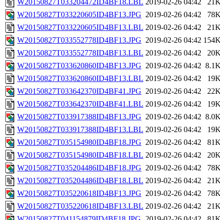
W20150827T033204472ID4BF18.LBL
2019-02-26 04:42
21
W20150827T033220605ID4BF13.JPG
2019-02-26 04:42
78
W20150827T033220605ID4BF13.LBL
2019-02-26 04:42
21
W20150827T033552778ID4BF13.JPG
2019-02-26 04:42
154
W20150827T033552778ID4BF13.LBL
2019-02-26 04:42
20
W20150827T033620860ID4BF13.JPG
2019-02-26 04:42
8.1
W20150827T033620860ID4BF13.LBL
2019-02-26 04:42
19
W20150827T033642370ID4BF41.JPG
2019-02-26 04:42
22
W20150827T033642370ID4BF41.LBL
2019-02-26 04:42
19
W20150827T033917388ID4BF13.JPG
2019-02-26 04:42
8.0
W20150827T033917388ID4BF13.LBL
2019-02-26 04:42
19
W20150827T035154980ID4BF18.JPG
2019-02-26 04:42
81
W20150827T035154980ID4BF18.LBL
2019-02-26 04:42
20
W20150827T035204486ID4BF18.JPG
2019-02-26 04:42
78
W20150827T035204486ID4BF18.LBL
2019-02-26 04:42
21
W20150827T035220618ID4BF13.JPG
2019-02-26 04:42
78
W20150827T035220618ID4BF13.LBL
2019-02-26 04:42
21
W20150827T041154879ID4BF18.JPG
2019-02-26 04:42
81