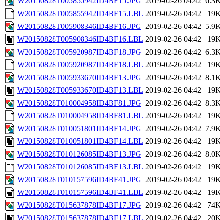
W20150828T005855942ID4BF15.JPG
2019-02-26 04:42
6.3
W20150828T005855942ID4BF15.LBL
2019-02-26 04:42
19
W20150828T005908346ID4BF16.JPG
2019-02-26 04:42
5.9
W20150828T005908346ID4BF16.LBL
2019-02-26 04:42
19
W20150828T005920987ID4BF18.JPG
2019-02-26 04:42
6.3
W20150828T005920987ID4BF18.LBL
2019-02-26 04:42
19
W20150828T005933670ID4BF13.JPG
2019-02-26 04:42
8.1
W20150828T005933670ID4BF13.LBL
2019-02-26 04:42
19
W20150828T010004958ID4BF81.JPG
2019-02-26 04:42
8.3
W20150828T010004958ID4BF81.LBL
2019-02-26 04:42
19
W20150828T010051801ID4BF14.JPG
2019-02-26 04:42
7.9
W20150828T010051801ID4BF14.LBL
2019-02-26 04:42
19
W20150828T010126085ID4BF13.JPG
2019-02-26 04:42
8.0
W20150828T010126085ID4BF13.LBL
2019-02-26 04:42
19
W20150828T010157596ID4BF41.JPG
2019-02-26 04:42
19
W20150828T010157596ID4BF41.LBL
2019-02-26 04:42
19
W20150828T015637878ID4BF17.JPG
2019-02-26 04:42
74
W20150828T015637878ID4BF17.LBL
2019-02-26 04:42
20