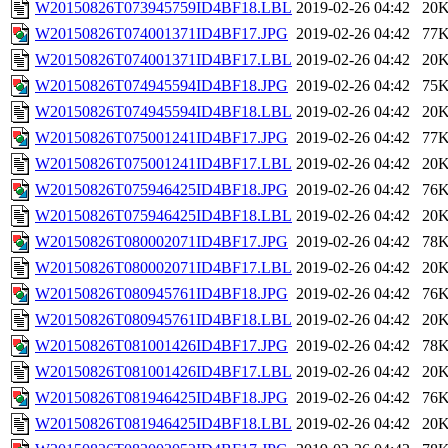
W20150826T073945759ID4BF18.LBL
2019-02-26 04:42
20
W20150826T074001371ID4BF17.JPG
2019-02-26 04:42
77
W20150826T074001371ID4BF17.LBL
2019-02-26 04:42
20
W20150826T074945594ID4BF18.JPG
2019-02-26 04:42
75
W20150826T074945594ID4BF18.LBL
2019-02-26 04:42
20
W20150826T075001241ID4BF17.JPG
2019-02-26 04:42
77
W20150826T075001241ID4BF17.LBL
2019-02-26 04:42
20
W20150826T075946425ID4BF18.JPG
2019-02-26 04:42
76
W20150826T075946425ID4BF18.LBL
2019-02-26 04:42
20
W20150826T080002071ID4BF17.JPG
2019-02-26 04:42
78
W20150826T080002071ID4BF17.LBL
2019-02-26 04:42
20
W20150826T080945761ID4BF18.JPG
2019-02-26 04:42
76
W20150826T080945761ID4BF18.LBL
2019-02-26 04:42
20
W20150826T081001426ID4BF17.JPG
2019-02-26 04:42
78
W20150826T081001426ID4BF17.LBL
2019-02-26 04:42
20
W20150826T081946425ID4BF18.JPG
2019-02-26 04:42
76
W20150826T081946425ID4BF18.LBL
2019-02-26 04:42
20