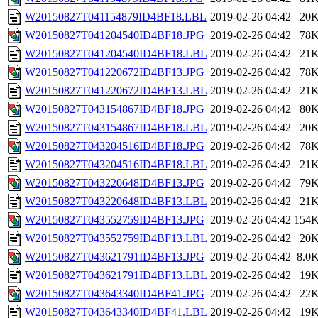
W20150827T041154879ID4BF18.LBL
2019-02-26 04:42
20
W20150827T041204540ID4BF18.JPG
2019-02-26 04:42
78
W20150827T041204540ID4BF18.LBL
2019-02-26 04:42
21
W20150827T041220672ID4BF13.JPG
2019-02-26 04:42
78
W20150827T041220672ID4BF13.LBL
2019-02-26 04:42
21
W20150827T043154867ID4BF18.JPG
2019-02-26 04:42
80
W20150827T043154867ID4BF18.LBL
2019-02-26 04:42
20
W20150827T043204516ID4BF18.JPG
2019-02-26 04:42
78
W20150827T043204516ID4BF18.LBL
2019-02-26 04:42
21
W20150827T043220648ID4BF13.JPG
2019-02-26 04:42
79
W20150827T043220648ID4BF13.LBL
2019-02-26 04:42
21
W20150827T043552759ID4BF13.JPG
2019-02-26 04:42
154
W20150827T043552759ID4BF13.LBL
2019-02-26 04:42
20
W20150827T043621791ID4BF13.JPG
2019-02-26 04:42
8.0
W20150827T043621791ID4BF13.LBL
2019-02-26 04:42
19
W20150827T043643340ID4BF41.JPG
2019-02-26 04:42
22
W20150827T043643340ID4BF41.LBL
2019-02-26 04:42
19