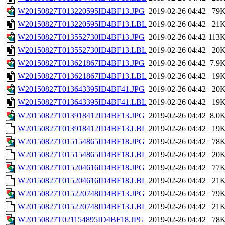
W20150827T013220595ID4BF13.JPG
2019-02-26 04:42
79
W20150827T013220595ID4BF13.LBL
2019-02-26 04:42
21
W20150827T013552730ID4BF13.JPG
2019-02-26 04:42
113
W20150827T013552730ID4BF13.LBL
2019-02-26 04:42
20
W20150827T013621867ID4BF13.JPG
2019-02-26 04:42
7.9
W20150827T013621867ID4BF13.LBL
2019-02-26 04:42
19
W20150827T013643395ID4BF41.JPG
2019-02-26 04:42
20
W20150827T013643395ID4BF41.LBL
2019-02-26 04:42
19
W20150827T013918412ID4BF13.JPG
2019-02-26 04:42
8.0
W20150827T013918412ID4BF13.LBL
2019-02-26 04:42
19
W20150827T015154865ID4BF18.JPG
2019-02-26 04:42
78
W20150827T015154865ID4BF18.LBL
2019-02-26 04:42
20
W20150827T015204616ID4BF18.JPG
2019-02-26 04:42
77
W20150827T015204616ID4BF18.LBL
2019-02-26 04:42
21
W20150827T015220748ID4BF13.JPG
2019-02-26 04:42
79
W20150827T015220748ID4BF13.LBL
2019-02-26 04:42
21
W20150827T021154895ID4BF18.JPG
2019-02-26 04:42
78