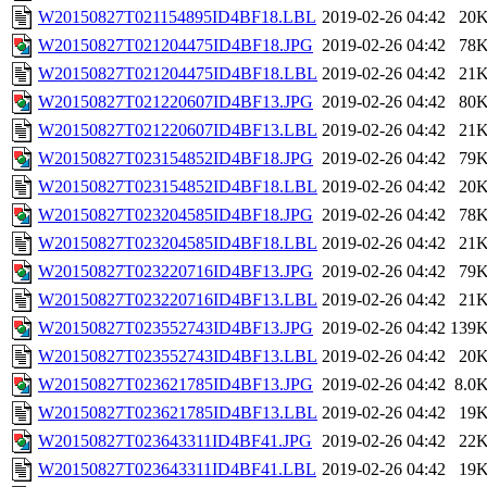
W20150827T021154895ID4BF18.LBL
2019-02-26 04:42
20
W20150827T021204475ID4BF18.JPG
2019-02-26 04:42
78
W20150827T021204475ID4BF18.LBL
2019-02-26 04:42
21
W20150827T021220607ID4BF13.JPG
2019-02-26 04:42
80
W20150827T021220607ID4BF13.LBL
2019-02-26 04:42
21
W20150827T023154852ID4BF18.JPG
2019-02-26 04:42
79
W20150827T023154852ID4BF18.LBL
2019-02-26 04:42
20
W20150827T023204585ID4BF18.JPG
2019-02-26 04:42
78
W20150827T023204585ID4BF18.LBL
2019-02-26 04:42
21
W20150827T023220716ID4BF13.JPG
2019-02-26 04:42
79
W20150827T023220716ID4BF13.LBL
2019-02-26 04:42
21
W20150827T023552743ID4BF13.JPG
2019-02-26 04:42
139
W20150827T023552743ID4BF13.LBL
2019-02-26 04:42
20
W20150827T023621785ID4BF13.JPG
2019-02-26 04:42
8.0
W20150827T023621785ID4BF13.LBL
2019-02-26 04:42
19
W20150827T023643311ID4BF41.JPG
2019-02-26 04:42
22
W20150827T023643311ID4BF41.LBL
2019-02-26 04:42
19