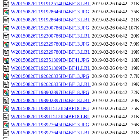
W20150826T191912514ID4BF18.LBL
2019-02-26 04:42
21
W20150826T191928646ID4BF13.JPG
2019-02-26 04:42
75
W20150826T191928646ID4BF13.LBL
2019-02-26 04:42
21
W20150826T192300786ID4BF13.JPG
2019-02-26 04:42
107
W20150826T192300786ID4BF13.LBL
2019-02-26 04:42
20
W20150826T192329780ID4BF13.JPG
2019-02-26 04:42
7.9
W20150826T192329780ID4BF13.LBL
2019-02-26 04:42
19
W20150826T192351309ID4BF41.JPG
2019-02-26 04:42
18
W20150826T192351309ID4BF41.LBL
2019-02-26 04:42
19
W20150826T192626335ID4BF13.JPG
2019-02-26 04:42
7.7
W20150826T192626335ID4BF13.LBL
2019-02-26 04:42
19
W20150826T193902897ID4BF18.JPG
2019-02-26 04:42
72
W20150826T193902897ID4BF18.LBL
2019-02-26 04:42
20
W20150826T193911512ID4BF18.JPG
2019-02-26 04:42
75
W20150826T193911512ID4BF18.LBL
2019-02-26 04:42
21
W20150826T193927645ID4BF13.JPG
2019-02-26 04:42
76
W20150826T193927645ID4BF13.LBL
2019-02-26 04:42
21