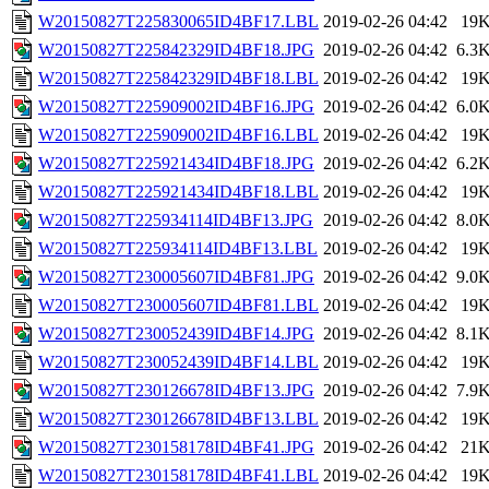
W20150827T225830065ID4BF17.LBL
2019-02-26 04:42
19
W20150827T225842329ID4BF18.JPG
2019-02-26 04:42
6.3
W20150827T225842329ID4BF18.LBL
2019-02-26 04:42
19
W20150827T225909002ID4BF16.JPG
2019-02-26 04:42
6.0
W20150827T225909002ID4BF16.LBL
2019-02-26 04:42
19
W20150827T225921434ID4BF18.JPG
2019-02-26 04:42
6.2
W20150827T225921434ID4BF18.LBL
2019-02-26 04:42
19
W20150827T225934114ID4BF13.JPG
2019-02-26 04:42
8.0
W20150827T225934114ID4BF13.LBL
2019-02-26 04:42
19
W20150827T230005607ID4BF81.JPG
2019-02-26 04:42
9.0
W20150827T230005607ID4BF81.LBL
2019-02-26 04:42
19
W20150827T230052439ID4BF14.JPG
2019-02-26 04:42
8.1
W20150827T230052439ID4BF14.LBL
2019-02-26 04:42
19
W20150827T230126678ID4BF13.JPG
2019-02-26 04:42
7.9
W20150827T230126678ID4BF13.LBL
2019-02-26 04:42
19
W20150827T230158178ID4BF41.JPG
2019-02-26 04:42
21
W20150827T230158178ID4BF41.LBL
2019-02-26 04:42
19