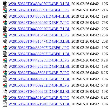
W20150828T034804070ID4BF13.LBL
2019-02-26 04:42
19
W20150828T034835591ID4BF41.JPG
2019-02-26 04:42
21
W20150828T034835591ID4BF41.LBL
2019-02-26 04:42
19
W20150828T044302920ID4BF17.JPG
2019-02-26 04:42
76
W20150828T044302920ID4BF17.LBL
2019-02-26 04:42
20
W20150828T044315474ID4BF13.JPG
2019-02-26 04:42
123
W20150828T044315474ID4BF13.LBL
2019-02-26 04:42
20
W20150828T044332607ID4BF61.JPG
2019-02-26 04:42
10
W20150828T044332607ID4BF61.LBL
2019-02-26 04:42
19
W20150828T044425255ID4BF13.JPG
2019-02-26 04:42
8.2
W20150828T044425255ID4BF13.LBL
2019-02-26 04:42
19
W20150828T044456981ID4BF17.JPG
2019-02-26 04:42
6.2
W20150828T044456981ID4BF17.LBL
2019-02-26 04:42
19
W20150828T044509252ID4BF18.JPG
2019-02-26 04:42
6.4
W20150828T044509252ID4BF18.LBL
2019-02-26 04:42
19
W20150828T044521940ID4BF15.JPG
2019-02-26 04:42
6.4
W20150828T044521940ID4BF15.LBL
2019-02-26 04:42
19