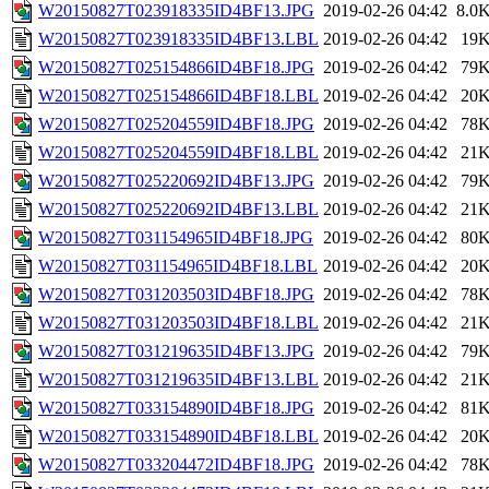
W20150827T023918335ID4BF13.JPG
2019-02-26 04:42
8.0
W20150827T023918335ID4BF13.LBL
2019-02-26 04:42
19
W20150827T025154866ID4BF18.JPG
2019-02-26 04:42
79
W20150827T025154866ID4BF18.LBL
2019-02-26 04:42
20
W20150827T025204559ID4BF18.JPG
2019-02-26 04:42
78
W20150827T025204559ID4BF18.LBL
2019-02-26 04:42
21
W20150827T025220692ID4BF13.JPG
2019-02-26 04:42
79
W20150827T025220692ID4BF13.LBL
2019-02-26 04:42
21
W20150827T031154965ID4BF18.JPG
2019-02-26 04:42
80
W20150827T031154965ID4BF18.LBL
2019-02-26 04:42
20
W20150827T031203503ID4BF18.JPG
2019-02-26 04:42
78
W20150827T031203503ID4BF18.LBL
2019-02-26 04:42
21
W20150827T031219635ID4BF13.JPG
2019-02-26 04:42
79
W20150827T031219635ID4BF13.LBL
2019-02-26 04:42
21
W20150827T033154890ID4BF18.JPG
2019-02-26 04:42
81
W20150827T033154890ID4BF18.LBL
2019-02-26 04:42
20
W20150827T033204472ID4BF18.JPG
2019-02-26 04:42
78