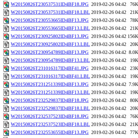
W20150826T230537531ID4BF18.JPG
2019-02-26 04:42
76
W20150826T230537531ID4BF18.LBL
2019-02-26 04:42
21
W20150826T230553665ID4BF13.JPG
2019-02-26 04:42
78
W20150826T230553665ID4BF13.LBL
2019-02-26 04:42
21
W20150826T230925802ID4BF13.JPG
2019-02-26 04:42
156
W20150826T230925802ID4BF13.LBL
2019-02-26 04:42
20
W20150826T230954789ID4BF13.JPG
2019-02-26 04:42
8.0
W20150826T230954789ID4BF13.LBL
2019-02-26 04:42
19
W20150826T231016317ID4BF41.JPG
2019-02-26 04:42
23
W20150826T231016317ID4BF41.LBL
2019-02-26 04:42
19
W20150826T231251339ID4BF13.JPG
2019-02-26 04:42
7.9
W20150826T231251339ID4BF13.LBL
2019-02-26 04:42
19
W20150826T232529837ID4BF18.JPG
2019-02-26 04:42
80
W20150826T232529837ID4BF18.LBL
2019-02-26 04:42
20
W20150826T232537523ID4BF18.JPG
2019-02-26 04:42
76
W20150826T232537523ID4BF18.LBL
2019-02-26 04:42
21
W20150826T232553655ID4BF13.JPG
2019-02-26 04:42
77