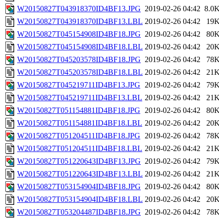
W20150827T043918370ID4BF13.JPG
2019-02-26 04:42
8.0
W20150827T043918370ID4BF13.LBL
2019-02-26 04:42
19
W20150827T045154908ID4BF18.JPG
2019-02-26 04:42
80
W20150827T045154908ID4BF18.LBL
2019-02-26 04:42
20
W20150827T045203578ID4BF18.JPG
2019-02-26 04:42
78
W20150827T045203578ID4BF18.LBL
2019-02-26 04:42
21
W20150827T045219711ID4BF13.JPG
2019-02-26 04:42
79
W20150827T045219711ID4BF13.LBL
2019-02-26 04:42
21
W20150827T051154881ID4BF18.JPG
2019-02-26 04:42
80
W20150827T051154881ID4BF18.LBL
2019-02-26 04:42
20
W20150827T051204511ID4BF18.JPG
2019-02-26 04:42
78
W20150827T051204511ID4BF18.LBL
2019-02-26 04:42
21
W20150827T051220643ID4BF13.JPG
2019-02-26 04:42
79
W20150827T051220643ID4BF13.LBL
2019-02-26 04:42
21
W20150827T053154904ID4BF18.JPG
2019-02-26 04:42
80
W20150827T053154904ID4BF18.LBL
2019-02-26 04:42
20
W20150827T053204487ID4BF18.JPG
2019-02-26 04:42
78