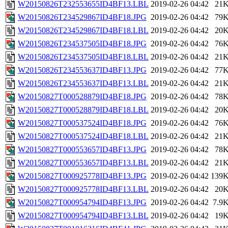
W20150826T232553655ID4BF13.LBL
2019-02-26 04:42
21
W20150826T234529867ID4BF18.JPG
2019-02-26 04:42
79
W20150826T234529867ID4BF18.LBL
2019-02-26 04:42
20
W20150826T234537505ID4BF18.JPG
2019-02-26 04:42
76
W20150826T234537505ID4BF18.LBL
2019-02-26 04:42
21
W20150826T234553637ID4BF13.JPG
2019-02-26 04:42
77
W20150826T234553637ID4BF13.LBL
2019-02-26 04:42
21
W20150827T000528879ID4BF18.JPG
2019-02-26 04:42
78
W20150827T000528879ID4BF18.LBL
2019-02-26 04:42
20
W20150827T000537524ID4BF18.JPG
2019-02-26 04:42
76
W20150827T000537524ID4BF18.LBL
2019-02-26 04:42
21
W20150827T000553657ID4BF13.JPG
2019-02-26 04:42
78
W20150827T000553657ID4BF13.LBL
2019-02-26 04:42
21
W20150827T000925778ID4BF13.JPG
2019-02-26 04:42
139
W20150827T000925778ID4BF13.LBL
2019-02-26 04:42
20
W20150827T000954794ID4BF13.JPG
2019-02-26 04:42
7.9
W20150827T000954794ID4BF13.LBL
2019-02-26 04:42
19