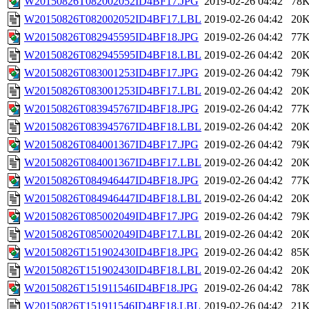
W20150826T082002052ID4BF17.JPG
2019-02-26 04:42
78
W20150826T082002052ID4BF17.LBL
2019-02-26 04:42
20
W20150826T082945595ID4BF18.JPG
2019-02-26 04:42
77
W20150826T082945595ID4BF18.LBL
2019-02-26 04:42
20
W20150826T083001253ID4BF17.JPG
2019-02-26 04:42
79
W20150826T083001253ID4BF17.LBL
2019-02-26 04:42
20
W20150826T083945767ID4BF18.JPG
2019-02-26 04:42
77
W20150826T083945767ID4BF18.LBL
2019-02-26 04:42
20
W20150826T084001367ID4BF17.JPG
2019-02-26 04:42
79
W20150826T084001367ID4BF17.LBL
2019-02-26 04:42
20
W20150826T084946447ID4BF18.JPG
2019-02-26 04:42
77
W20150826T084946447ID4BF18.LBL
2019-02-26 04:42
20
W20150826T085002049ID4BF17.JPG
2019-02-26 04:42
79
W20150826T085002049ID4BF17.LBL
2019-02-26 04:42
20
W20150826T151902430ID4BF18.JPG
2019-02-26 04:42
85
W20150826T151902430ID4BF18.LBL
2019-02-26 04:42
20
W20150826T151911546ID4BF18.JPG
2019-02-26 04:42
78
W20150826T151911546ID4BF18.LBL
2019-02-26 04:42
21