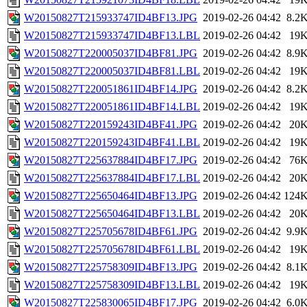
W20150827T215933747ID4BF13.JPG
2019-02-26 04:42
8.2
W20150827T215933747ID4BF13.LBL
2019-02-26 04:42
19
W20150827T220005037ID4BF81.JPG
2019-02-26 04:42
8.9
W20150827T220005037ID4BF81.LBL
2019-02-26 04:42
19
W20150827T220051861ID4BF14.JPG
2019-02-26 04:42
8.2
W20150827T220051861ID4BF14.LBL
2019-02-26 04:42
19
W20150827T220159243ID4BF41.JPG
2019-02-26 04:42
20
W20150827T220159243ID4BF41.LBL
2019-02-26 04:42
19
W20150827T225637884ID4BF17.JPG
2019-02-26 04:42
76
W20150827T225637884ID4BF17.LBL
2019-02-26 04:42
20
W20150827T225650464ID4BF13.JPG
2019-02-26 04:42
124
W20150827T225650464ID4BF13.LBL
2019-02-26 04:42
20
W20150827T225705678ID4BF61.JPG
2019-02-26 04:42
9.9
W20150827T225705678ID4BF61.LBL
2019-02-26 04:42
19
W20150827T225758309ID4BF13.JPG
2019-02-26 04:42
8.1
W20150827T225758309ID4BF13.LBL
2019-02-26 04:42
19
W20150827T225830065ID4BF17.JPG
2019-02-26 04:42
6.0