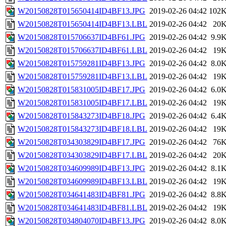
W20150828T015650414ID4BF13.JPG
2019-02-26 04:42
102
W20150828T015650414ID4BF13.LBL
2019-02-26 04:42
20
W20150828T015706637ID4BF61.JPG
2019-02-26 04:42
9.9
W20150828T015706637ID4BF61.LBL
2019-02-26 04:42
19
W20150828T015759281ID4BF13.JPG
2019-02-26 04:42
8.0
W20150828T015759281ID4BF13.LBL
2019-02-26 04:42
19
W20150828T015831005ID4BF17.JPG
2019-02-26 04:42
6.0
W20150828T015831005ID4BF17.LBL
2019-02-26 04:42
19
W20150828T015843273ID4BF18.JPG
2019-02-26 04:42
6.4
W20150828T015843273ID4BF18.LBL
2019-02-26 04:42
19
W20150828T034303829ID4BF17.JPG
2019-02-26 04:42
76
W20150828T034303829ID4BF17.LBL
2019-02-26 04:42
20
W20150828T034609989ID4BF13.JPG
2019-02-26 04:42
8.1
W20150828T034609989ID4BF13.LBL
2019-02-26 04:42
19
W20150828T034641483ID4BF81.JPG
2019-02-26 04:42
8.8
W20150828T034641483ID4BF81.LBL
2019-02-26 04:42
19
W20150828T034804070ID4BF13.JPG
2019-02-26 04:42
8.0