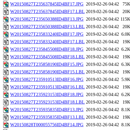
W20150827T235637845ID4BF17.JPG
2019-02-26 04:42
75
W20150827T235637845ID4BF17.LBL
2019-02-26 04:42
20
W20150827T235650388ID4BF13.JPG
2019-02-26 04:42
115
W20150827T235650388ID4BF13.LBL
2019-02-26 04:42
20
W20150827T235833240ID4BF17.JPG
2019-02-26 04:42
6.0
W20150827T235833240ID4BF17.LBL
2019-02-26 04:42
19
W20150827T235845508ID4BF18.JPG
2019-02-26 04:42
6.2
W20150827T235845508ID4BF18.LBL
2019-02-26 04:42
19
W20150827T235858190ID4BF15.JPG
2019-02-26 04:42
6.3
W20150827T235858190ID4BF15.LBL
2019-02-26 04:42
19
W20150827T235910513ID4BF16.JPG
2019-02-26 04:42
5.9
W20150827T235910513ID4BF16.LBL
2019-02-26 04:42
19
W20150827T235923153ID4BF18.JPG
2019-02-26 04:42
6.2
W20150827T235923153ID4BF18.LBL
2019-02-26 04:42
19
W20150827T235935835ID4BF13.JPG
2019-02-26 04:42
8.1
W20150827T235935835ID4BF13.LBL
2019-02-26 04:42
19
W20150828T000055756ID4BF14.JPG
2019-02-26 04:42
8.1