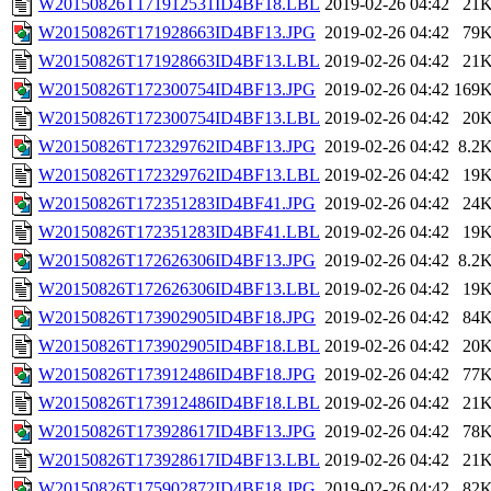
W20150826T171912531ID4BF18.LBL
2019-02-26 04:42
21
W20150826T171928663ID4BF13.JPG
2019-02-26 04:42
79
W20150826T171928663ID4BF13.LBL
2019-02-26 04:42
21
W20150826T172300754ID4BF13.JPG
2019-02-26 04:42
169
W20150826T172300754ID4BF13.LBL
2019-02-26 04:42
20
W20150826T172329762ID4BF13.JPG
2019-02-26 04:42
8.2
W20150826T172329762ID4BF13.LBL
2019-02-26 04:42
19
W20150826T172351283ID4BF41.JPG
2019-02-26 04:42
24
W20150826T172351283ID4BF41.LBL
2019-02-26 04:42
19
W20150826T172626306ID4BF13.JPG
2019-02-26 04:42
8.2
W20150826T172626306ID4BF13.LBL
2019-02-26 04:42
19
W20150826T173902905ID4BF18.JPG
2019-02-26 04:42
84
W20150826T173902905ID4BF18.LBL
2019-02-26 04:42
20
W20150826T173912486ID4BF18.JPG
2019-02-26 04:42
77
W20150826T173912486ID4BF18.LBL
2019-02-26 04:42
21
W20150826T173928617ID4BF13.JPG
2019-02-26 04:42
78
W20150826T173928617ID4BF13.LBL
2019-02-26 04:42
21
W20150826T175902872ID4BF18.JPG
2019-02-26 04:42
82