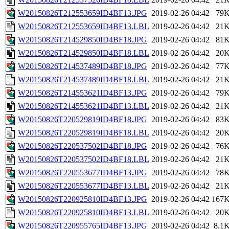
W20150826T212553659ID4BF13.JPG
2019-02-26 04:42
79
W20150826T212553659ID4BF13.LBL
2019-02-26 04:42
21
W20150826T214529850ID4BF18.JPG
2019-02-26 04:42
81
W20150826T214529850ID4BF18.LBL
2019-02-26 04:42
20
W20150826T214537489ID4BF18.JPG
2019-02-26 04:42
77
W20150826T214537489ID4BF18.LBL
2019-02-26 04:42
21
W20150826T214553621ID4BF13.JPG
2019-02-26 04:42
79
W20150826T214553621ID4BF13.LBL
2019-02-26 04:42
21
W20150826T220529819ID4BF18.JPG
2019-02-26 04:42
83
W20150826T220529819ID4BF18.LBL
2019-02-26 04:42
20
W20150826T220537502ID4BF18.JPG
2019-02-26 04:42
76
W20150826T220537502ID4BF18.LBL
2019-02-26 04:42
21
W20150826T220553677ID4BF13.JPG
2019-02-26 04:42
78
W20150826T220553677ID4BF13.LBL
2019-02-26 04:42
21
W20150826T220925810ID4BF13.JPG
2019-02-26 04:42
167
W20150826T220925810ID4BF13.LBL
2019-02-26 04:42
20
W20150826T220955765ID4BF13.JPG
2019-02-26 04:42
8.1