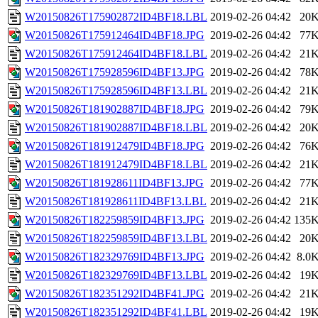
W20150826T175902872ID4BF18.LBL
2019-02-26 04:42
20
W20150826T175912464ID4BF18.JPG
2019-02-26 04:42
77
W20150826T175912464ID4BF18.LBL
2019-02-26 04:42
21
W20150826T175928596ID4BF13.JPG
2019-02-26 04:42
78
W20150826T175928596ID4BF13.LBL
2019-02-26 04:42
21
W20150826T181902887ID4BF18.JPG
2019-02-26 04:42
79
W20150826T181902887ID4BF18.LBL
2019-02-26 04:42
20
W20150826T181912479ID4BF18.JPG
2019-02-26 04:42
76
W20150826T181912479ID4BF18.LBL
2019-02-26 04:42
21
W20150826T181928611ID4BF13.JPG
2019-02-26 04:42
77
W20150826T181928611ID4BF13.LBL
2019-02-26 04:42
21
W20150826T182259859ID4BF13.JPG
2019-02-26 04:42
135
W20150826T182259859ID4BF13.LBL
2019-02-26 04:42
20
W20150826T182329769ID4BF13.JPG
2019-02-26 04:42
8.0
W20150826T182329769ID4BF13.LBL
2019-02-26 04:42
19
W20150826T182351292ID4BF41.JPG
2019-02-26 04:42
21
W20150826T182351292ID4BF41.LBL
2019-02-26 04:42
19