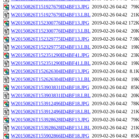
W20150826T151927679ID4BF13.JPG
2019-02-26 04:42
79
W20150826T151927679ID4BF13.LBL
2019-02-26 04:42
21
W20150826T152300776ID4BF13.JPG
2019-02-26 04:42
172
W20150826T152300776ID4BF13.LBL
2019-02-26 04:42
20
W20150826T152329775ID4BF13.JPG
2019-02-26 04:42
7.9
W20150826T152329775ID4BF13.LBL
2019-02-26 04:42
19
W20150826T152351290ID4BF41.JPG
2019-02-26 04:42
23
W20150826T152351290ID4BF41.LBL
2019-02-26 04:42
19
W20150826T152626304ID4BF13.JPG
2019-02-26 04:42
8.1
W20150826T152626304ID4BF13.LBL
2019-02-26 04:42
19
W20150826T153903831ID4BF18.JPG
2019-02-26 04:42
85
W20150826T153903831ID4BF18.LBL
2019-02-26 04:42
20
W20150826T153912496ID4BF18.JPG
2019-02-26 04:42
78
W20150826T153912496ID4BF18.LBL
2019-02-26 04:42
21
W20150826T153928628ID4BF13.JPG
2019-02-26 04:42
79
W20150826T153928628ID4BF13.LBL
2019-02-26 04:42
21
W20150826T155902866ID4BF18.JPG
2019-02-26 04:42
85