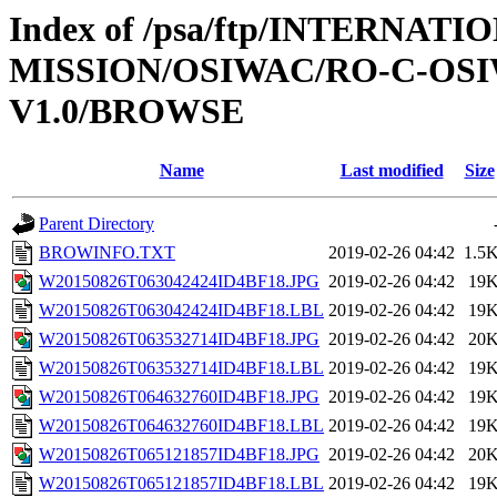
Index of /psa/ftp/INTERNAT
MISSION/OSIWAC/RO-C-OSI
V1.0/BROWSE
Name
Last modified
Size
Parent Directory
BROWINFO.TXT
2019-02-26 04:42
1.5
W20150826T063042424ID4BF18.JPG
2019-02-26 04:42
19
W20150826T063042424ID4BF18.LBL
2019-02-26 04:42
19
W20150826T063532714ID4BF18.JPG
2019-02-26 04:42
20
W20150826T063532714ID4BF18.LBL
2019-02-26 04:42
19
W20150826T064632760ID4BF18.JPG
2019-02-26 04:42
19
W20150826T064632760ID4BF18.LBL
2019-02-26 04:42
19
W20150826T065121857ID4BF18.JPG
2019-02-26 04:42
20
W20150826T065121857ID4BF18.LBL
2019-02-26 04:42
19