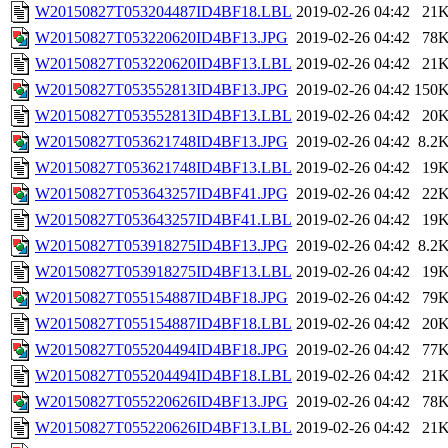
W20150827T053204487ID4BF18.LBL
2019-02-26 04:42
21
W20150827T053220620ID4BF13.JPG
2019-02-26 04:42
78
W20150827T053220620ID4BF13.LBL
2019-02-26 04:42
21
W20150827T053552813ID4BF13.JPG
2019-02-26 04:42
150
W20150827T053552813ID4BF13.LBL
2019-02-26 04:42
20
W20150827T053621748ID4BF13.JPG
2019-02-26 04:42
8.2
W20150827T053621748ID4BF13.LBL
2019-02-26 04:42
19
W20150827T053643257ID4BF41.JPG
2019-02-26 04:42
22
W20150827T053643257ID4BF41.LBL
2019-02-26 04:42
19
W20150827T053918275ID4BF13.JPG
2019-02-26 04:42
8.2
W20150827T053918275ID4BF13.LBL
2019-02-26 04:42
19
W20150827T055154887ID4BF18.JPG
2019-02-26 04:42
79
W20150827T055154887ID4BF18.LBL
2019-02-26 04:42
20
W20150827T055204494ID4BF18.JPG
2019-02-26 04:42
77
W20150827T055204494ID4BF18.LBL
2019-02-26 04:42
21
W20150827T055220626ID4BF13.JPG
2019-02-26 04:42
78
W20150827T055220626ID4BF13.LBL
2019-02-26 04:42
21