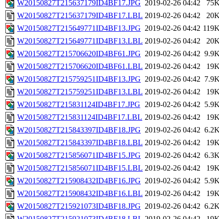
W20150827T215637179ID4BF17.JPG
2019-02-26 04:42
75
W20150827T215637179ID4BF17.LBL
2019-02-26 04:42
20
W20150827T215649771ID4BF13.JPG
2019-02-26 04:42
119
W20150827T215649771ID4BF13.LBL
2019-02-26 04:42
20
W20150827T215706620ID4BF61.JPG
2019-02-26 04:42
9.9
W20150827T215706620ID4BF61.LBL
2019-02-26 04:42
19
W20150827T215759251ID4BF13.JPG
2019-02-26 04:42
7.9
W20150827T215759251ID4BF13.LBL
2019-02-26 04:42
19
W20150827T215831124ID4BF17.JPG
2019-02-26 04:42
5.9
W20150827T215831124ID4BF17.LBL
2019-02-26 04:42
19
W20150827T215843397ID4BF18.JPG
2019-02-26 04:42
6.2
W20150827T215843397ID4BF18.LBL
2019-02-26 04:42
19
W20150827T215856071ID4BF15.JPG
2019-02-26 04:42
6.3
W20150827T215856071ID4BF15.LBL
2019-02-26 04:42
19
W20150827T215908432ID4BF16.JPG
2019-02-26 04:42
5.9
W20150827T215908432ID4BF16.LBL
2019-02-26 04:42
19
W20150827T215921073ID4BF18.JPG
2019-02-26 04:42
6.2
W20150827T215921073ID4BF18.LBL
2019-02-26 04:42
19