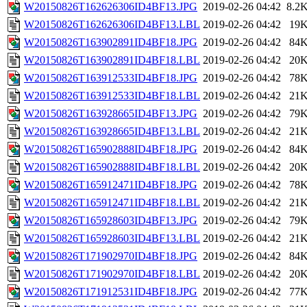
W20150826T162626306ID4BF13.JPG
2019-02-26 04:42
8.2
W20150826T162626306ID4BF13.LBL
2019-02-26 04:42
19
W20150826T163902891ID4BF18.JPG
2019-02-26 04:42
84
W20150826T163902891ID4BF18.LBL
2019-02-26 04:42
20
W20150826T163912533ID4BF18.JPG
2019-02-26 04:42
78
W20150826T163912533ID4BF18.LBL
2019-02-26 04:42
21
W20150826T163928665ID4BF13.JPG
2019-02-26 04:42
79
W20150826T163928665ID4BF13.LBL
2019-02-26 04:42
21
W20150826T165902888ID4BF18.JPG
2019-02-26 04:42
84
W20150826T165902888ID4BF18.LBL
2019-02-26 04:42
20
W20150826T165912471ID4BF18.JPG
2019-02-26 04:42
78
W20150826T165912471ID4BF18.LBL
2019-02-26 04:42
21
W20150826T165928603ID4BF13.JPG
2019-02-26 04:42
79
W20150826T165928603ID4BF13.LBL
2019-02-26 04:42
21
W20150826T171902970ID4BF18.JPG
2019-02-26 04:42
84
W20150826T171902970ID4BF18.LBL
2019-02-26 04:42
20
W20150826T171912531ID4BF18.JPG
2019-02-26 04:42
77