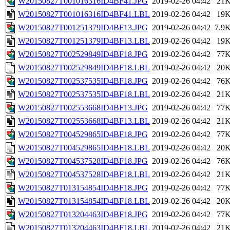
W20150827T001016316ID4BF41.JPG
2019-02-26 04:42
21
W20150827T001016316ID4BF41.LBL
2019-02-26 04:42
19
W20150827T001251379ID4BF13.JPG
2019-02-26 04:42
7.9
W20150827T001251379ID4BF13.LBL
2019-02-26 04:42
19
W20150827T002529849ID4BF18.JPG
2019-02-26 04:42
77
W20150827T002529849ID4BF18.LBL
2019-02-26 04:42
20
W20150827T002537535ID4BF18.JPG
2019-02-26 04:42
76
W20150827T002537535ID4BF18.LBL
2019-02-26 04:42
21
W20150827T002553668ID4BF13.JPG
2019-02-26 04:42
77
W20150827T002553668ID4BF13.LBL
2019-02-26 04:42
21
W20150827T004529865ID4BF18.JPG
2019-02-26 04:42
77
W20150827T004529865ID4BF18.LBL
2019-02-26 04:42
20
W20150827T004537528ID4BF18.JPG
2019-02-26 04:42
76
W20150827T004537528ID4BF18.LBL
2019-02-26 04:42
21
W20150827T013154854ID4BF18.JPG
2019-02-26 04:42
77
W20150827T013154854ID4BF18.LBL
2019-02-26 04:42
20
W20150827T013204463ID4BF18.JPG
2019-02-26 04:42
77
W20150827T013204463ID4BF18.LBL
2019-02-26 04:42
21