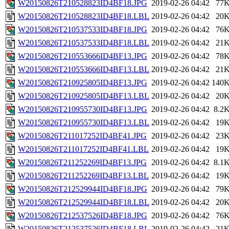
W20150826T210528823ID4BF18.JPG
2019-02-26 04:42
77
W20150826T210528823ID4BF18.LBL
2019-02-26 04:42
20
W20150826T210537533ID4BF18.JPG
2019-02-26 04:42
76
W20150826T210537533ID4BF18.LBL
2019-02-26 04:42
21
W20150826T210553666ID4BF13.JPG
2019-02-26 04:42
78
W20150826T210553666ID4BF13.LBL
2019-02-26 04:42
21
W20150826T210925805ID4BF13.JPG
2019-02-26 04:42
140
W20150826T210925805ID4BF13.LBL
2019-02-26 04:42
20
W20150826T210955730ID4BF13.JPG
2019-02-26 04:42
8.2
W20150826T210955730ID4BF13.LBL
2019-02-26 04:42
19
W20150826T211017252ID4BF41.JPG
2019-02-26 04:42
23
W20150826T211017252ID4BF41.LBL
2019-02-26 04:42
19
W20150826T211252269ID4BF13.JPG
2019-02-26 04:42
8.1
W20150826T211252269ID4BF13.LBL
2019-02-26 04:42
19
W20150826T212529944ID4BF18.JPG
2019-02-26 04:42
79
W20150826T212529944ID4BF18.LBL
2019-02-26 04:42
20
W20150826T212537526ID4BF18.JPG
2019-02-26 04:42
76
W20150826T212537526ID4BF18.LBL
2019-02-26 04:42
21