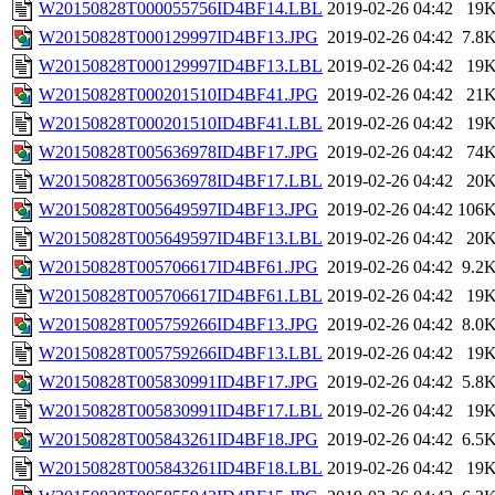
W20150828T000055756ID4BF14.LBL
2019-02-26 04:42
19
W20150828T000129997ID4BF13.JPG
2019-02-26 04:42
7.8
W20150828T000129997ID4BF13.LBL
2019-02-26 04:42
19
W20150828T000201510ID4BF41.JPG
2019-02-26 04:42
21
W20150828T000201510ID4BF41.LBL
2019-02-26 04:42
19
W20150828T005636978ID4BF17.JPG
2019-02-26 04:42
74
W20150828T005636978ID4BF17.LBL
2019-02-26 04:42
20
W20150828T005649597ID4BF13.JPG
2019-02-26 04:42
106
W20150828T005649597ID4BF13.LBL
2019-02-26 04:42
20
W20150828T005706617ID4BF61.JPG
2019-02-26 04:42
9.2
W20150828T005706617ID4BF61.LBL
2019-02-26 04:42
19
W20150828T005759266ID4BF13.JPG
2019-02-26 04:42
8.0
W20150828T005759266ID4BF13.LBL
2019-02-26 04:42
19
W20150828T005830991ID4BF17.JPG
2019-02-26 04:42
5.8
W20150828T005830991ID4BF17.LBL
2019-02-26 04:42
19
W20150828T005843261ID4BF18.JPG
2019-02-26 04:42
6.5
W20150828T005843261ID4BF18.LBL
2019-02-26 04:42
19