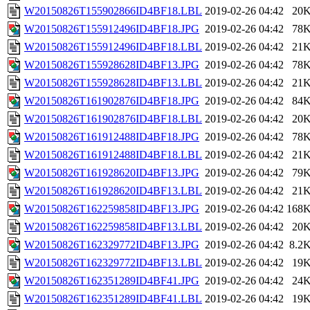
W20150826T155902866ID4BF18.LBL
2019-02-26 04:42
20
W20150826T155912496ID4BF18.JPG
2019-02-26 04:42
78
W20150826T155912496ID4BF18.LBL
2019-02-26 04:42
21
W20150826T155928628ID4BF13.JPG
2019-02-26 04:42
78
W20150826T155928628ID4BF13.LBL
2019-02-26 04:42
21
W20150826T161902876ID4BF18.JPG
2019-02-26 04:42
84
W20150826T161902876ID4BF18.LBL
2019-02-26 04:42
20
W20150826T161912488ID4BF18.JPG
2019-02-26 04:42
78
W20150826T161912488ID4BF18.LBL
2019-02-26 04:42
21
W20150826T161928620ID4BF13.JPG
2019-02-26 04:42
79
W20150826T161928620ID4BF13.LBL
2019-02-26 04:42
21
W20150826T162259858ID4BF13.JPG
2019-02-26 04:42
168
W20150826T162259858ID4BF13.LBL
2019-02-26 04:42
20
W20150826T162329772ID4BF13.JPG
2019-02-26 04:42
8.2
W20150826T162329772ID4BF13.LBL
2019-02-26 04:42
19
W20150826T162351289ID4BF41.JPG
2019-02-26 04:42
24
W20150826T162351289ID4BF41.LBL
2019-02-26 04:42
19