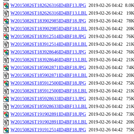
W20150826T182626316ID4BF13.JPG
2019-02-26 04:42
8.0
W20150826T182626316ID4BF13.LBL
2019-02-26 04:42
19
W20150826T183902985ID4BF18.JPG
2019-02-26 04:42
78
W20150826T183902985ID4BF18.LBL
2019-02-26 04:42
20
W20150826T183912514ID4BF18.JPG
2019-02-26 04:42
76
W20150826T183912514ID4BF18.LBL
2019-02-26 04:42
21
W20150826T183928646ID4BF13.JPG
2019-02-26 04:42
76
W20150826T183928646ID4BF13.LBL
2019-02-26 04:42
21
W20150826T185902871ID4BF18.JPG
2019-02-26 04:42
74
W20150826T185902871ID4BF18.LBL
2019-02-26 04:42
20
W20150826T185912500ID4BF18.JPG
2019-02-26 04:42
75
W20150826T185912500ID4BF18.LBL
2019-02-26 04:42
21
W20150826T185928633ID4BF13.JPG
2019-02-26 04:42
75
W20150826T185928633ID4BF13.LBL
2019-02-26 04:42
21
W20150826T191902891ID4BF18.JPG
2019-02-26 04:42
73
W20150826T191902891ID4BF18.LBL
2019-02-26 04:42
20
W20150826T191912514ID4BF18.JPG
2019-02-26 04:42
75