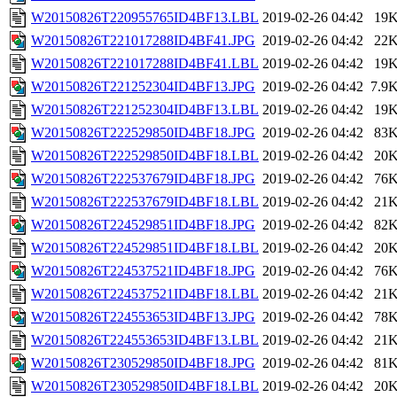
W20150826T220955765ID4BF13.LBL
2019-02-26 04:42
19
W20150826T221017288ID4BF41.JPG
2019-02-26 04:42
22
W20150826T221017288ID4BF41.LBL
2019-02-26 04:42
19
W20150826T221252304ID4BF13.JPG
2019-02-26 04:42
7.9
W20150826T221252304ID4BF13.LBL
2019-02-26 04:42
19
W20150826T222529850ID4BF18.JPG
2019-02-26 04:42
83
W20150826T222529850ID4BF18.LBL
2019-02-26 04:42
20
W20150826T222537679ID4BF18.JPG
2019-02-26 04:42
76
W20150826T222537679ID4BF18.LBL
2019-02-26 04:42
21
W20150826T224529851ID4BF18.JPG
2019-02-26 04:42
82
W20150826T224529851ID4BF18.LBL
2019-02-26 04:42
20
W20150826T224537521ID4BF18.JPG
2019-02-26 04:42
76
W20150826T224537521ID4BF18.LBL
2019-02-26 04:42
21
W20150826T224553653ID4BF13.JPG
2019-02-26 04:42
78
W20150826T224553653ID4BF13.LBL
2019-02-26 04:42
21
W20150826T230529850ID4BF18.JPG
2019-02-26 04:42
81
W20150826T230529850ID4BF18.LBL
2019-02-26 04:42
20