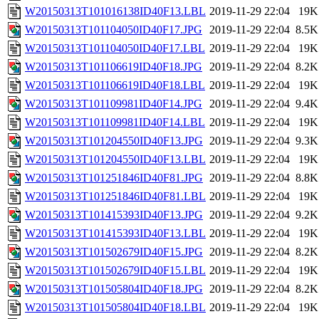
W20150313T101016138ID40F13.LBL
2019-11-29 22:04
19K
W20150313T101104050ID40F17.JPG
2019-11-29 22:04
8.5K
W20150313T101104050ID40F17.LBL
2019-11-29 22:04
19K
W20150313T101106619ID40F18.JPG
2019-11-29 22:04
8.2K
W20150313T101106619ID40F18.LBL
2019-11-29 22:04
19K
W20150313T101109981ID40F14.JPG
2019-11-29 22:04
9.4K
W20150313T101109981ID40F14.LBL
2019-11-29 22:04
19K
W20150313T101204550ID40F13.JPG
2019-11-29 22:04
9.3K
W20150313T101204550ID40F13.LBL
2019-11-29 22:04
19K
W20150313T101251846ID40F81.JPG
2019-11-29 22:04
8.8K
W20150313T101251846ID40F81.LBL
2019-11-29 22:04
19K
W20150313T101415393ID40F13.JPG
2019-11-29 22:04
9.2K
W20150313T101415393ID40F13.LBL
2019-11-29 22:04
19K
W20150313T101502679ID40F15.JPG
2019-11-29 22:04
8.2K
W20150313T101502679ID40F15.LBL
2019-11-29 22:04
19K
W20150313T101505804ID40F18.JPG
2019-11-29 22:04
8.2K
W20150313T101505804ID40F18.LBL
2019-11-29 22:04
19K