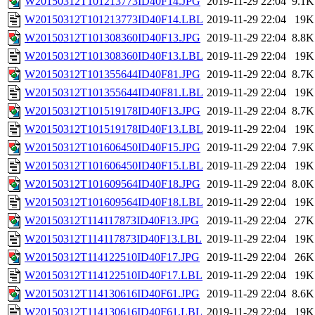
W20150312T101213773ID40F14.JPG
2019-11-29 22:04
9.1K
W20150312T101213773ID40F14.LBL
2019-11-29 22:04
19K
W20150312T101308360ID40F13.JPG
2019-11-29 22:04
8.8K
W20150312T101308360ID40F13.LBL
2019-11-29 22:04
19K
W20150312T101355644ID40F81.JPG
2019-11-29 22:04
8.7K
W20150312T101355644ID40F81.LBL
2019-11-29 22:04
19K
W20150312T101519178ID40F13.JPG
2019-11-29 22:04
8.7K
W20150312T101519178ID40F13.LBL
2019-11-29 22:04
19K
W20150312T101606450ID40F15.JPG
2019-11-29 22:04
7.9K
W20150312T101606450ID40F15.LBL
2019-11-29 22:04
19K
W20150312T101609564ID40F18.JPG
2019-11-29 22:04
8.0K
W20150312T101609564ID40F18.LBL
2019-11-29 22:04
19K
W20150312T114117873ID40F13.JPG
2019-11-29 22:04
27K
W20150312T114117873ID40F13.LBL
2019-11-29 22:04
19K
W20150312T114122510ID40F17.JPG
2019-11-29 22:04
26K
W20150312T114122510ID40F17.LBL
2019-11-29 22:04
19K
W20150312T114130616ID40F61.JPG
2019-11-29 22:04
8.6K
W20150312T114130616ID40F61.LBL
2019-11-29 22:04
19K