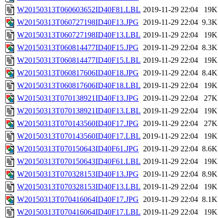
W20150313T060603652ID40F81.LBL
2019-11-29 22:04
19K
W20150313T060727198ID40F13.JPG
2019-11-29 22:04
9.3K
W20150313T060727198ID40F13.LBL
2019-11-29 22:04
19K
W20150313T060814477ID40F15.JPG
2019-11-29 22:04
8.3K
W20150313T060814477ID40F15.LBL
2019-11-29 22:04
19K
W20150313T060817606ID40F18.JPG
2019-11-29 22:04
8.4K
W20150313T060817606ID40F18.LBL
2019-11-29 22:04
19K
W20150313T070138921ID40F13.JPG
2019-11-29 22:04
27K
W20150313T070138921ID40F13.LBL
2019-11-29 22:04
19K
W20150313T070143560ID40F17.JPG
2019-11-29 22:04
27K
W20150313T070143560ID40F17.LBL
2019-11-29 22:04
19K
W20150313T070150643ID40F61.JPG
2019-11-29 22:04
8.6K
W20150313T070150643ID40F61.LBL
2019-11-29 22:04
19K
W20150313T070328153ID40F13.JPG
2019-11-29 22:04
8.9K
W20150313T070328153ID40F13.LBL
2019-11-29 22:04
19K
W20150313T070416064ID40F17.JPG
2019-11-29 22:04
8.1K
W20150313T070416064ID40F17.LBL
2019-11-29 22:04
19K