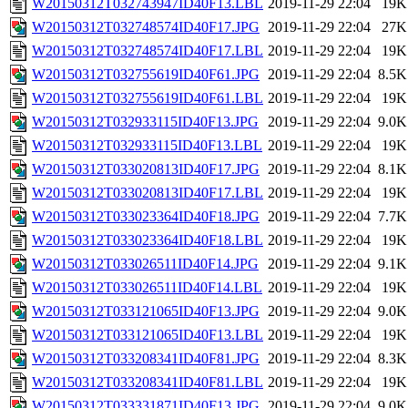
W20150312T032743947ID40F13.LBL
2019-11-29 22:04
19K
W20150312T032748574ID40F17.JPG
2019-11-29 22:04
27K
W20150312T032748574ID40F17.LBL
2019-11-29 22:04
19K
W20150312T032755619ID40F61.JPG
2019-11-29 22:04
8.5K
W20150312T032755619ID40F61.LBL
2019-11-29 22:04
19K
W20150312T032933115ID40F13.JPG
2019-11-29 22:04
9.0K
W20150312T032933115ID40F13.LBL
2019-11-29 22:04
19K
W20150312T033020813ID40F17.JPG
2019-11-29 22:04
8.1K
W20150312T033020813ID40F17.LBL
2019-11-29 22:04
19K
W20150312T033023364ID40F18.JPG
2019-11-29 22:04
7.7K
W20150312T033023364ID40F18.LBL
2019-11-29 22:04
19K
W20150312T033026511ID40F14.JPG
2019-11-29 22:04
9.1K
W20150312T033026511ID40F14.LBL
2019-11-29 22:04
19K
W20150312T033121065ID40F13.JPG
2019-11-29 22:04
9.0K
W20150312T033121065ID40F13.LBL
2019-11-29 22:04
19K
W20150312T033208341ID40F81.JPG
2019-11-29 22:04
8.3K
W20150312T033208341ID40F81.LBL
2019-11-29 22:04
19K
W20150312T033331871ID40F13.JPG
2019-11-29 22:04
9.0K