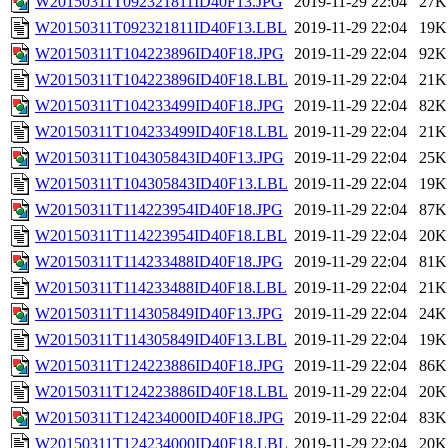
W20150311T092321811ID40F13.JPG
2019-11-29 22:04
27K
W20150311T092321811ID40F13.LBL
2019-11-29 22:04
19K
W20150311T104223896ID40F18.JPG
2019-11-29 22:04
92K
W20150311T104223896ID40F18.LBL
2019-11-29 22:04
21K
W20150311T104233499ID40F18.JPG
2019-11-29 22:04
82K
W20150311T104233499ID40F18.LBL
2019-11-29 22:04
21K
W20150311T104305843ID40F13.JPG
2019-11-29 22:04
25K
W20150311T104305843ID40F13.LBL
2019-11-29 22:04
19K
W20150311T114223954ID40F18.JPG
2019-11-29 22:04
87K
W20150311T114223954ID40F18.LBL
2019-11-29 22:04
20K
W20150311T114233488ID40F18.JPG
2019-11-29 22:04
81K
W20150311T114233488ID40F18.LBL
2019-11-29 22:04
21K
W20150311T114305849ID40F13.JPG
2019-11-29 22:04
24K
W20150311T114305849ID40F13.LBL
2019-11-29 22:04
19K
W20150311T124223886ID40F18.JPG
2019-11-29 22:04
86K
W20150311T124223886ID40F18.LBL
2019-11-29 22:04
20K
W20150311T124234000ID40F18.JPG
2019-11-29 22:04
83K
W20150311T124234000ID40F18.LBL
2019-11-29 22:04
20K