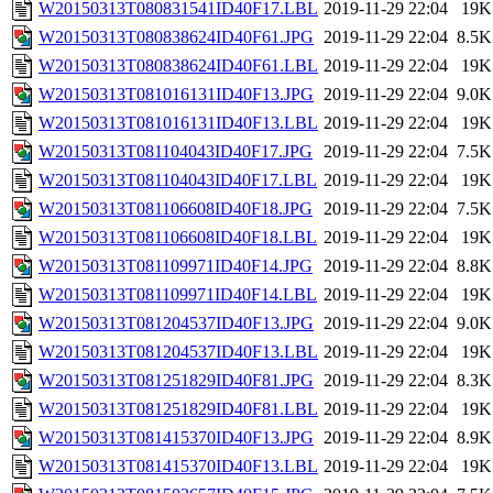
W20150313T080831541ID40F17.LBL
2019-11-29 22:04
19K
W20150313T080838624ID40F61.JPG
2019-11-29 22:04
8.5K
W20150313T080838624ID40F61.LBL
2019-11-29 22:04
19K
W20150313T081016131ID40F13.JPG
2019-11-29 22:04
9.0K
W20150313T081016131ID40F13.LBL
2019-11-29 22:04
19K
W20150313T081104043ID40F17.JPG
2019-11-29 22:04
7.5K
W20150313T081104043ID40F17.LBL
2019-11-29 22:04
19K
W20150313T081106608ID40F18.JPG
2019-11-29 22:04
7.5K
W20150313T081106608ID40F18.LBL
2019-11-29 22:04
19K
W20150313T081109971ID40F14.JPG
2019-11-29 22:04
8.8K
W20150313T081109971ID40F14.LBL
2019-11-29 22:04
19K
W20150313T081204537ID40F13.JPG
2019-11-29 22:04
9.0K
W20150313T081204537ID40F13.LBL
2019-11-29 22:04
19K
W20150313T081251829ID40F81.JPG
2019-11-29 22:04
8.3K
W20150313T081251829ID40F81.LBL
2019-11-29 22:04
19K
W20150313T081415370ID40F13.JPG
2019-11-29 22:04
8.9K
W20150313T081415370ID40F13.LBL
2019-11-29 22:04
19K