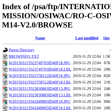
Index of /psa/ftp/INTERNAT
MISSION/OSIWAC/RO-C-OS
M14-V2.0/BROWSE
Name
Last modified
Size
Parent Directory
-
BROWINFO.TXT
2019-11-29 22:04
1.5K
W20150311T023749763ID40F18.JPG
2019-11-29 22:04
87K
W20150311T023749763ID40F18.LBL
2019-11-29 22:04
20K
W20150311T023758512ID40F18.JPG
2019-11-29 22:04
82K
W20150311T023758512ID40F18.LBL
2019-11-29 22:04
21K
W20150311T023830883ID40F13.JPG
2019-11-29 22:04
24K
W20150311T023830883ID40F13.LBL
2019-11-29 22:04
19K
W20150311T041849865ID40F18.JPG
2019-11-29 22:04
90K
W20150311T041849865ID40F18.LBL
2019-11-29 22:04
20K