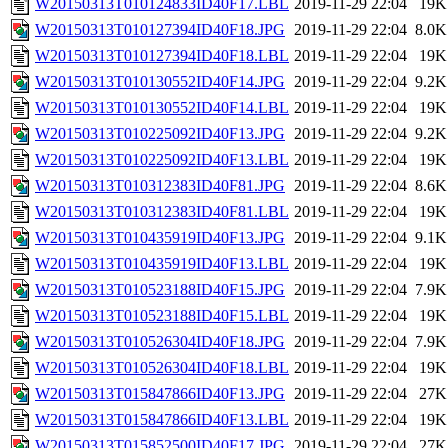
W20150313T010124833ID40F17.LBL
2019-11-29 22:04
19K
W20150313T010127394ID40F18.JPG
2019-11-29 22:04
8.0K
W20150313T010127394ID40F18.LBL
2019-11-29 22:04
19K
W20150313T010130552ID40F14.JPG
2019-11-29 22:04
9.2K
W20150313T010130552ID40F14.LBL
2019-11-29 22:04
19K
W20150313T010225092ID40F13.JPG
2019-11-29 22:04
9.2K
W20150313T010225092ID40F13.LBL
2019-11-29 22:04
19K
W20150313T010312383ID40F81.JPG
2019-11-29 22:04
8.6K
W20150313T010312383ID40F81.LBL
2019-11-29 22:04
19K
W20150313T010435919ID40F13.JPG
2019-11-29 22:04
9.1K
W20150313T010435919ID40F13.LBL
2019-11-29 22:04
19K
W20150313T010523188ID40F15.JPG
2019-11-29 22:04
7.9K
W20150313T010523188ID40F15.LBL
2019-11-29 22:04
19K
W20150313T010526304ID40F18.JPG
2019-11-29 22:04
7.9K
W20150313T010526304ID40F18.LBL
2019-11-29 22:04
19K
W20150313T015847866ID40F13.JPG
2019-11-29 22:04
27K
W20150313T015847866ID40F13.LBL
2019-11-29 22:04
19K
W20150313T015852500ID40F17.JPG
2019-11-29 22:04
27K