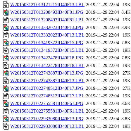
W20150312T013121215ID40F13.LBL
2019-11-29 22:04
19K
W20150312T013208493ID40F81.JPG
2019-11-29 22:04
8.4K
W20150312T013208493ID40F81.LBL
2019-11-29 22:04
19K
W20150312T013332023ID40F13.JPG
2019-11-29 22:04
8.9K
W20150312T013332023ID40F13.LBL
2019-11-29 22:04
19K
W20150312T013419372ID40F15.JPG
2019-11-29 22:04
7.8K
W20150312T013419372ID40F15.LBL
2019-11-29 22:04
19K
W20150312T013422478ID40F18.JPG
2019-11-29 22:04
7.8K
W20150312T013422478ID40F18.LBL
2019-11-29 22:04
19K
W20150312T022743887ID40F13.JPG
2019-11-29 22:04
27K
W20150312T022743887ID40F13.LBL
2019-11-29 22:04
19K
W20150312T022748512ID40F17.JPG
2019-11-29 22:04
27K
W20150312T022748512ID40F17.LBL
2019-11-29 22:04
19K
W20150312T022755581ID40F61.JPG
2019-11-29 22:04
8.6K
W20150312T022755581ID40F61.LBL
2019-11-29 22:04
19K
W20150312T022933080ID40F13.JPG
2019-11-29 22:04
8.8K
W20150312T022933080ID40F13.LBL
2019-11-29 22:04
19K