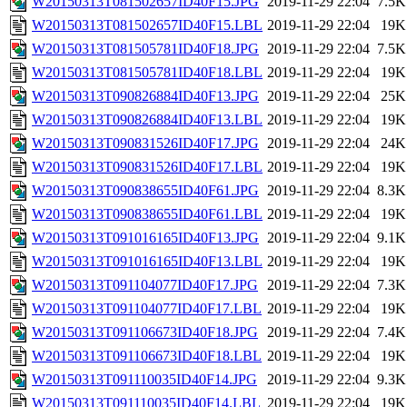
W20150313T081502657ID40F15.JPG
2019-11-29 22:04
7.5K
W20150313T081502657ID40F15.LBL
2019-11-29 22:04
19K
W20150313T081505781ID40F18.JPG
2019-11-29 22:04
7.5K
W20150313T081505781ID40F18.LBL
2019-11-29 22:04
19K
W20150313T090826884ID40F13.JPG
2019-11-29 22:04
25K
W20150313T090826884ID40F13.LBL
2019-11-29 22:04
19K
W20150313T090831526ID40F17.JPG
2019-11-29 22:04
24K
W20150313T090831526ID40F17.LBL
2019-11-29 22:04
19K
W20150313T090838655ID40F61.JPG
2019-11-29 22:04
8.3K
W20150313T090838655ID40F61.LBL
2019-11-29 22:04
19K
W20150313T091016165ID40F13.JPG
2019-11-29 22:04
9.1K
W20150313T091016165ID40F13.LBL
2019-11-29 22:04
19K
W20150313T091104077ID40F17.JPG
2019-11-29 22:04
7.3K
W20150313T091104077ID40F17.LBL
2019-11-29 22:04
19K
W20150313T091106673ID40F18.JPG
2019-11-29 22:04
7.4K
W20150313T091106673ID40F18.LBL
2019-11-29 22:04
19K
W20150313T091110035ID40F14.JPG
2019-11-29 22:04
9.3K
W20150313T091110035ID40F14.LBL
2019-11-29 22:04
19K