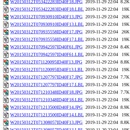
W20150312T053422283ID40F18.JPG
2019-11-29 22:04
8.2K
W20150312T053422283ID40F18.LBL
2019-11-29 22:04
19K
W20150312T070930910ID40F13.JPG
2019-11-29 22:04
26K
W20150312T070930910ID40F13.LBL
2019-11-29 22:04
19K
W20150312T070935558ID40F17.JPG
2019-11-29 22:04
26K
W20150312T070935558ID40F17.LBL
2019-11-29 22:04
19K
W20150312T070942597ID40F61.JPG
2019-11-29 22:04
8.4K
W20150312T070942597ID40F61.LBL
2019-11-29 22:04
19K
W20150312T071120095ID40F13.JPG
2019-11-29 22:04
8.8K
W20150312T071120095ID40F13.LBL
2019-11-29 22:04
19K
W20150312T071207797ID40F17.JPG
2019-11-29 22:04
7.7K
W20150312T071207797ID40F17.LBL
2019-11-29 22:04
19K
W20150312T071210348ID40F18.JPG
2019-11-29 22:04
7.7K
W20150312T071210348ID40F18.LBL
2019-11-29 22:04
19K
W20150312T071213500ID40F14.JPG
2019-11-29 22:04
8.9K
W20150312T071213500ID40F14.LBL
2019-11-29 22:04
19K
W20150312T071308057ID40F13.JPG
2019-11-29 22:04
8.8K
W20150312T071308057ID40F13.LBL
2019-11-29 22:04
19K