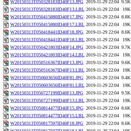
W20150313T050328183ID40F13.JPG
2019-11-29 22:04
9.5K
W20150313T050328183ID40F13.LBL
2019-11-29 22:04
19K
W20150313T050415880ID40F17.JPG
2019-11-29 22:04
8.8K
W20150313T050415880ID40F17.LBL
2019-11-29 22:04
19K
W20150313T050418441ID40F18.JPG
2019-11-29 22:04
8.6K
W20150313T050418441ID40F18.LBL
2019-11-29 22:04
19K
W20150313T050421803ID40F14.JPG
2019-11-29 22:04
9.7K
W20150313T050421803ID40F14.LBL
2019-11-29 22:04
19K
W20150313T050516367ID40F13.JPG
2019-11-29 22:04
9.6K
W20150313T050516367ID40F13.LBL
2019-11-29 22:04
19K
W20150313T050603656ID40F81.JPG
2019-11-29 22:04
9.4K
W20150313T050603656ID40F81.LBL
2019-11-29 22:04
19K
W20150313T050727199ID40F13.JPG
2019-11-29 22:04
9.5K
W20150313T050727199ID40F13.LBL
2019-11-29 22:04
19K
W20150313T050814477ID40F15.JPG
2019-11-29 22:04
8.6K
W20150313T050814477ID40F15.LBL
2019-11-29 22:04
19K
W20150313T050817597ID40F18.JPG
2019-11-29 22:04
8.6K
W20150313T050817597ID40F18.LBL
2019-11-29 22:04
19K