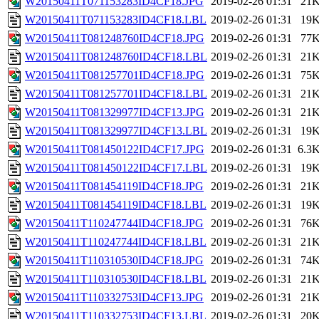
W20150411T071153283ID4CF18.JPG
2019-02-26 01:31
21
W20150411T071153283ID4CF18.LBL
2019-02-26 01:31
19
W20150411T081248760ID4CF18.JPG
2019-02-26 01:31
77
W20150411T081248760ID4CF18.LBL
2019-02-26 01:31
21
W20150411T081257701ID4CF18.JPG
2019-02-26 01:31
75
W20150411T081257701ID4CF18.LBL
2019-02-26 01:31
21
W20150411T081329977ID4CF13.JPG
2019-02-26 01:31
21
W20150411T081329977ID4CF13.LBL
2019-02-26 01:31
19
W20150411T081450122ID4CF17.JPG
2019-02-26 01:31
6.3
W20150411T081450122ID4CF17.LBL
2019-02-26 01:31
19
W20150411T081454119ID4CF18.JPG
2019-02-26 01:31
21
W20150411T081454119ID4CF18.LBL
2019-02-26 01:31
19
W20150411T110247744ID4CF18.JPG
2019-02-26 01:31
76
W20150411T110247744ID4CF18.LBL
2019-02-26 01:31
21
W20150411T110310530ID4CF18.JPG
2019-02-26 01:31
74
W20150411T110310530ID4CF18.LBL
2019-02-26 01:31
21
W20150411T110332753ID4CF13.JPG
2019-02-26 01:31
21
W20150411T110332753ID4CF13.LBL
2019-02-26 01:31
20