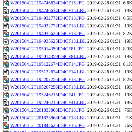
W20150412T194746634ID4CF15.JPG
2019-02-26 01:31
6.6
W20150412T194746634ID4CF15.LBL
2019-02-26 01:31
19
W20150412T194932772ID4CF18.JPG
2019-02-26 01:31
6.5
W20150412T194932772ID4CF18.LBL
2019-02-26 01:31
19
W20150412T194935625ID4CF13.JPG
2019-02-26 01:31
8.2
W20150412T194935625ID4CF13.LBL
2019-02-26 01:31
19
W20150412T195014359ID4CF81.JPG
2019-02-26 01:31
8.9
W20150412T195014359ID4CF81.LBL
2019-02-26 01:31
19
W20150412T195122674ID4CF14.JPG
2019-02-26 01:31
8.1
W20150412T195122674ID4CF14.LBL
2019-02-26 01:31
19
W20150412T195207256ID4CF13.JPG
2019-02-26 01:31
8.2
W20150412T195207256ID4CF13.LBL
2019-02-26 01:31
19
W20150412T195246215ID4CF41.JPG
2019-02-26 01:31
19
W20150412T195246215ID4CF41.LBL
2019-02-26 01:31
19
W20150412T201833868ID4CF18.JPG
2019-02-26 01:31
76
W20150412T201833868ID4CF18.LBL
2019-02-26 01:31
21
W20150412T201842625ID4CF16.JPG
2019-02-26 01:31
76