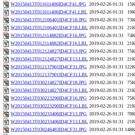
W20150413T011611406ID4CF41.JPG
2019-02-26 01:31
15
W20150413T011611406ID4CF41.LBL
2019-02-26 01:31
19
W20150413T012106401ID4CF18.JPG
2019-02-26 01:31
73
W20150413T012106401ID4CF18.LBL
2019-02-26 01:31
21
W20150413T012114882ID4CF16.JPG
2019-02-26 01:31
74
W20150413T012114882ID4CF16.LBL
2019-02-26 01:31
21
W20150413T012124827ID4CF13.JPG
2019-02-26 01:31
75
W20150413T012124827ID4CF13.LBL
2019-02-26 01:31
21
W20150413T012137901ID4CF31.JPG
2019-02-26 01:31
122
W20150413T012137901ID4CF31.LBL
2019-02-26 01:31
21
W20150413T030214827ID4CF18.JPG
2019-02-26 01:31
75
W20150413T030214827ID4CF18.LBL
2019-02-26 01:31
21
W20150413T030223290ID4CF16.JPG
2019-02-26 01:31
75
W20150413T030223290ID4CF16.LBL
2019-02-26 01:31
21
W20150413T030233406ID4CF13.JPG
2019-02-26 01:31
78
W20150413T030233406ID4CF13.LBL
2019-02-26 01:31
21
W20150413T030246483ID4CF31.JPG
2019-02-26 01:31
148