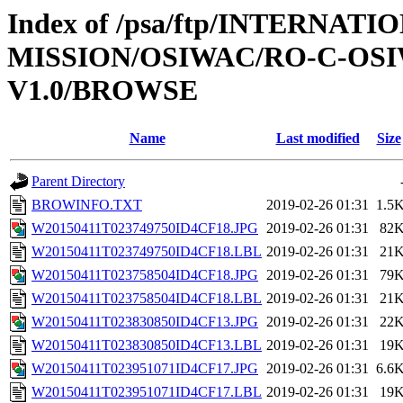
Index of /psa/ftp/INTERNAT
MISSION/OSIWAC/RO-C-OSI
V1.0/BROWSE
Name
Last modified
Size
Parent Directory
BROWINFO.TXT
2019-02-26 01:31
1.5
W20150411T023749750ID4CF18.JPG
2019-02-26 01:31
82
W20150411T023749750ID4CF18.LBL
2019-02-26 01:31
21
W20150411T023758504ID4CF18.JPG
2019-02-26 01:31
79
W20150411T023758504ID4CF18.LBL
2019-02-26 01:31
21
W20150411T023830850ID4CF13.JPG
2019-02-26 01:31
22
W20150411T023830850ID4CF13.LBL
2019-02-26 01:31
19
W20150411T023951071ID4CF17.JPG
2019-02-26 01:31
6.6
W20150411T023951071ID4CF17.LBL
2019-02-26 01:31
19