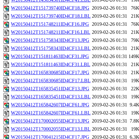
W20150412T151739740ID4CF18.JPG
2019-02-26 01:31
76
W20150412T151739740ID4CF18.LBL
2019-02-26 01:31
21
W20150412T151748211ID4CF16.JPG
2019-02-26 01:31
76
W20150412T151748211ID4CF16.LBL
2019-02-26 01:31
21
W20150412T151758343ID4CF13.JPG
2019-02-26 01:31
79
W20150412T151758343ID4CF13.LBL
2019-02-26 01:31
21
W20150412T151811463ID4CF31.JPG
2019-02-26 01:31
149
W20150412T151811463ID4CF31.LBL
2019-02-26 01:31
21
W20150412T165830685ID4CF17.JPG
2019-02-26 01:31
21
W20150412T165830685ID4CF17.LBL
2019-02-26 01:31
19
W20150412T165835451ID4CF13.JPG
2019-02-26 01:31
22
W20150412T165835451ID4CF13.LBL
2019-02-26 01:31
19
W20150412T165842607ID4CF61.JPG
2019-02-26 01:31
9.4
W20150412T165842607ID4CF61.LBL
2019-02-26 01:31
19
W20150412T170002055ID4CF13.JPG
2019-02-26 01:31
7.8
W20150412T170002055ID4CF13.LBL
2019-02-26 01:31
19
W20150412T170041215ID4CF17.JPG
2019-02-26 01:31
6.3