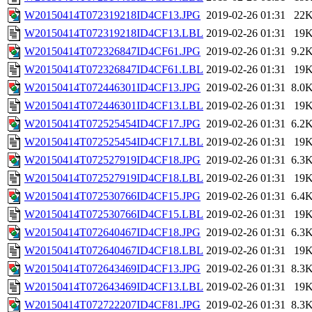
W20150414T072319218ID4CF13.JPG
2019-02-26 01:31
22
W20150414T072319218ID4CF13.LBL
2019-02-26 01:31
19
W20150414T072326847ID4CF61.JPG
2019-02-26 01:31
9.2
W20150414T072326847ID4CF61.LBL
2019-02-26 01:31
19
W20150414T072446301ID4CF13.JPG
2019-02-26 01:31
8.0
W20150414T072446301ID4CF13.LBL
2019-02-26 01:31
19
W20150414T072525454ID4CF17.JPG
2019-02-26 01:31
6.2
W20150414T072525454ID4CF17.LBL
2019-02-26 01:31
19
W20150414T072527919ID4CF18.JPG
2019-02-26 01:31
6.3
W20150414T072527919ID4CF18.LBL
2019-02-26 01:31
19
W20150414T072530766ID4CF15.JPG
2019-02-26 01:31
6.4
W20150414T072530766ID4CF15.LBL
2019-02-26 01:31
19
W20150414T072640467ID4CF18.JPG
2019-02-26 01:31
6.3
W20150414T072640467ID4CF18.LBL
2019-02-26 01:31
19
W20150414T072643469ID4CF13.JPG
2019-02-26 01:31
8.3
W20150414T072643469ID4CF13.LBL
2019-02-26 01:31
19
W20150414T072722207ID4CF81.JPG
2019-02-26 01:31
8.3