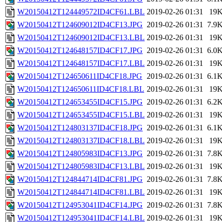
W20150412T124449572ID4CF61.LBL
2019-02-26 01:31
19
W20150412T124609012ID4CF13.JPG
2019-02-26 01:31
7.9
W20150412T124609012ID4CF13.LBL
2019-02-26 01:31
19
W20150412T124648157ID4CF17.JPG
2019-02-26 01:31
6.0
W20150412T124648157ID4CF17.LBL
2019-02-26 01:31
19
W20150412T124650611ID4CF18.JPG
2019-02-26 01:31
6.1
W20150412T124650611ID4CF18.LBL
2019-02-26 01:31
19
W20150412T124653455ID4CF15.JPG
2019-02-26 01:31
6.2
W20150412T124653455ID4CF15.LBL
2019-02-26 01:31
19
W20150412T124803137ID4CF18.JPG
2019-02-26 01:31
6.1
W20150412T124803137ID4CF18.LBL
2019-02-26 01:31
19
W20150412T124805983ID4CF13.JPG
2019-02-26 01:31
7.8
W20150412T124805983ID4CF13.LBL
2019-02-26 01:31
19
W20150412T124844714ID4CF81.JPG
2019-02-26 01:31
7.8
W20150412T124844714ID4CF81.LBL
2019-02-26 01:31
19
W20150412T124953041ID4CF14.JPG
2019-02-26 01:31
7.8
W20150412T124953041ID4CF14.LBL
2019-02-26 01:31
19