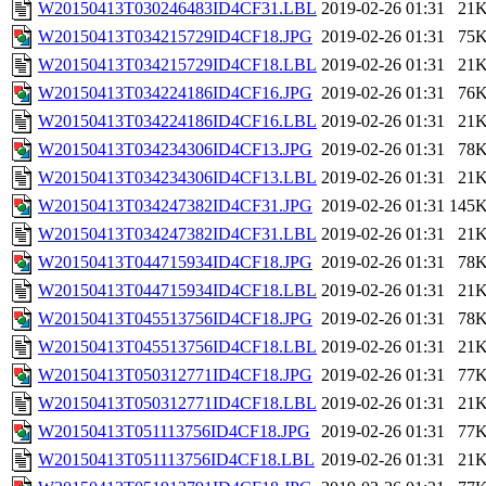
W20150413T030246483ID4CF31.LBL
2019-02-26 01:31
21
W20150413T034215729ID4CF18.JPG
2019-02-26 01:31
75
W20150413T034215729ID4CF18.LBL
2019-02-26 01:31
21
W20150413T034224186ID4CF16.JPG
2019-02-26 01:31
76
W20150413T034224186ID4CF16.LBL
2019-02-26 01:31
21
W20150413T034234306ID4CF13.JPG
2019-02-26 01:31
78
W20150413T034234306ID4CF13.LBL
2019-02-26 01:31
21
W20150413T034247382ID4CF31.JPG
2019-02-26 01:31
145
W20150413T034247382ID4CF31.LBL
2019-02-26 01:31
21
W20150413T044715934ID4CF18.JPG
2019-02-26 01:31
78
W20150413T044715934ID4CF18.LBL
2019-02-26 01:31
21
W20150413T045513756ID4CF18.JPG
2019-02-26 01:31
78
W20150413T045513756ID4CF18.LBL
2019-02-26 01:31
21
W20150413T050312771ID4CF18.JPG
2019-02-26 01:31
77
W20150413T050312771ID4CF18.LBL
2019-02-26 01:31
21
W20150413T051113756ID4CF18.JPG
2019-02-26 01:31
77
W20150413T051113756ID4CF18.LBL
2019-02-26 01:31
21