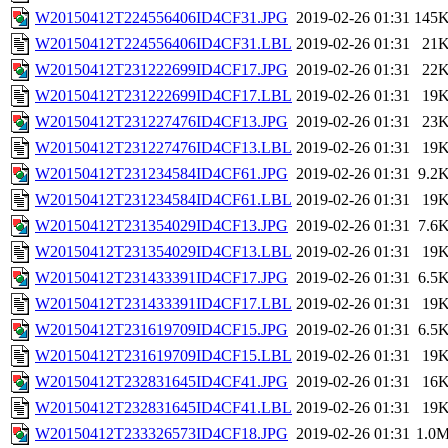
W20150412T224556406ID4CF31.JPG
2019-02-26 01:31
145
W20150412T224556406ID4CF31.LBL
2019-02-26 01:31
21
W20150412T231222699ID4CF17.JPG
2019-02-26 01:31
22
W20150412T231222699ID4CF17.LBL
2019-02-26 01:31
19
W20150412T231227476ID4CF13.JPG
2019-02-26 01:31
23
W20150412T231227476ID4CF13.LBL
2019-02-26 01:31
19
W20150412T231234584ID4CF61.JPG
2019-02-26 01:31
9.2
W20150412T231234584ID4CF61.LBL
2019-02-26 01:31
19
W20150412T231354029ID4CF13.JPG
2019-02-26 01:31
7.6
W20150412T231354029ID4CF13.LBL
2019-02-26 01:31
19
W20150412T231433391ID4CF17.JPG
2019-02-26 01:31
6.5
W20150412T231433391ID4CF17.LBL
2019-02-26 01:31
19
W20150412T231619709ID4CF15.JPG
2019-02-26 01:31
6.5
W20150412T231619709ID4CF15.LBL
2019-02-26 01:31
19
W20150412T232831645ID4CF41.JPG
2019-02-26 01:31
16
W20150412T232831645ID4CF41.LBL
2019-02-26 01:31
19
W20150412T233326573ID4CF18.JPG
2019-02-26 01:31
1.0