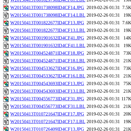
W20150413T001738098ID4CF14.JPG
2019-02-26 01:31
7.5
W20150413T001738098ID4CF14.LBL
2019-02-26 01:31
19
W20150413T001822677ID4CF13.JPG
2019-02-26 01:31
7.6
W20150413T001822677ID4CF13.LBL
2019-02-26 01:31
19
W20150413T001901632ID4CF41.JPG
2019-02-26 01:31
14
W20150413T001901632ID4CF41.LBL
2019-02-26 01:31
19
W20150413T004524871ID4CF18.JPG
2019-02-26 01:31
73
W20150413T004524871ID4CF18.LBL
2019-02-26 01:31
21
W20150413T004533627ID4CF16.JPG
2019-02-26 01:31
73
W20150413T004533627ID4CF16.LBL
2019-02-26 01:31
21
W20150413T004543693ID4CF13.JPG
2019-02-26 01:31
75
W20150413T004543693ID4CF13.LBL
2019-02-26 01:31
21
W20150413T004556773ID4CF31.JPG
2019-02-26 01:31
117
W20150413T004556773ID4CF31.LBL
2019-02-26 01:31
21
W20150413T010721647ID4CF17.JPG
2019-02-26 01:31
20
W20150413T010721647ID4CF17.LBL
2019-02-26 01:31
19
W20150413T010726409ID4CF13.JPG
2019-02-26 01:31
21