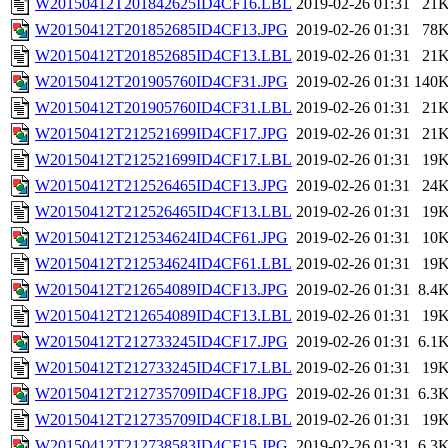
W20150412T201842625ID4CF16.LBL
2019-02-26 01:31
21
W20150412T201852685ID4CF13.JPG
2019-02-26 01:31
78
W20150412T201852685ID4CF13.LBL
2019-02-26 01:31
21
W20150412T201905760ID4CF31.JPG
2019-02-26 01:31
140
W20150412T201905760ID4CF31.LBL
2019-02-26 01:31
21
W20150412T212521699ID4CF17.JPG
2019-02-26 01:31
21
W20150412T212521699ID4CF17.LBL
2019-02-26 01:31
19
W20150412T212526465ID4CF13.JPG
2019-02-26 01:31
24
W20150412T212526465ID4CF13.LBL
2019-02-26 01:31
19
W20150412T212534624ID4CF61.JPG
2019-02-26 01:31
10
W20150412T212534624ID4CF61.LBL
2019-02-26 01:31
19
W20150412T212654089ID4CF13.JPG
2019-02-26 01:31
8.4
W20150412T212654089ID4CF13.LBL
2019-02-26 01:31
19
W20150412T212733245ID4CF17.JPG
2019-02-26 01:31
6.1
W20150412T212733245ID4CF17.LBL
2019-02-26 01:31
19
W20150412T212735709ID4CF18.JPG
2019-02-26 01:31
6.3
W20150412T212735709ID4CF18.LBL
2019-02-26 01:31
19
W20150412T212738583ID4CF15.JPG
2019-02-26 01:31
6.3