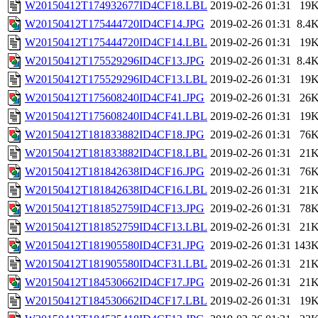
W20150412T174932677ID4CF18.LBL
2019-02-26 01:31
19
W20150412T175444720ID4CF14.JPG
2019-02-26 01:31
8.4
W20150412T175444720ID4CF14.LBL
2019-02-26 01:31
19
W20150412T175529296ID4CF13.JPG
2019-02-26 01:31
8.4
W20150412T175529296ID4CF13.LBL
2019-02-26 01:31
19
W20150412T175608240ID4CF41.JPG
2019-02-26 01:31
26
W20150412T175608240ID4CF41.LBL
2019-02-26 01:31
19
W20150412T181833882ID4CF18.JPG
2019-02-26 01:31
76
W20150412T181833882ID4CF18.LBL
2019-02-26 01:31
21
W20150412T181842638ID4CF16.JPG
2019-02-26 01:31
76
W20150412T181842638ID4CF16.LBL
2019-02-26 01:31
21
W20150412T181852759ID4CF13.JPG
2019-02-26 01:31
78
W20150412T181852759ID4CF13.LBL
2019-02-26 01:31
21
W20150412T181905580ID4CF31.JPG
2019-02-26 01:31
143
W20150412T181905580ID4CF31.LBL
2019-02-26 01:31
21
W20150412T184530662ID4CF17.JPG
2019-02-26 01:31
21
W20150412T184530662ID4CF17.LBL
2019-02-26 01:31
19