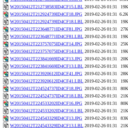
W20150412T212738583ID4CF15.LBL
2019-02-26 01:31
19
W20150412T212924739ID4CF18.JPG
2019-02-26 01:31
6.2
W20150412T212924739ID4CF18.LBL
2019-02-26 01:31
19
W20150412T223648771ID4CF81.JPG
2019-02-26 01:31
27
W20150412T223648771ID4CF81.LBL
2019-02-26 01:31
19
W20150412T223757075ID4CF14.JPG
2019-02-26 01:31
25
W20150412T223757075ID4CF14.LBL
2019-02-26 01:31
19
W20150412T223841669ID4CF13.JPG
2019-02-26 01:31
20
W20150412T223841669ID4CF13.LBL
2019-02-26 01:31
19
W20150412T223920612ID4CF41.JPG
2019-02-26 01:31
28
W20150412T223920612ID4CF41.LBL
2019-02-26 01:31
19
W20150412T224524737ID4CF18.JPG
2019-02-26 01:31
80
W20150412T224524737ID4CF18.LBL
2019-02-26 01:31
21
W20150412T224533202ID4CF16.JPG
2019-02-26 01:31
80
W20150412T224533202ID4CF16.LBL
2019-02-26 01:31
21
W20150412T224543329ID4CF13.JPG
2019-02-26 01:31
83
W20150412T224543329ID4CF13.LBL
2019-02-26 01:31
21