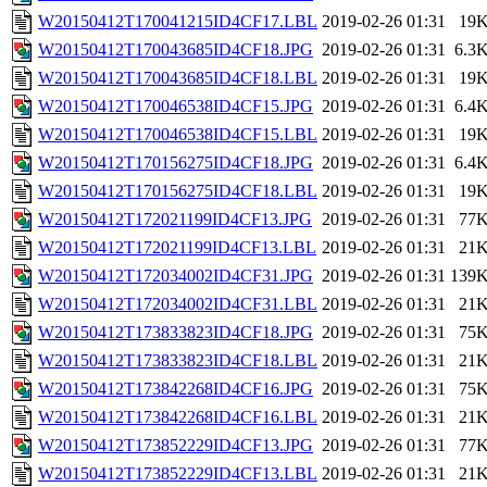
W20150412T170041215ID4CF17.LBL
2019-02-26 01:31
19
W20150412T170043685ID4CF18.JPG
2019-02-26 01:31
6.3
W20150412T170043685ID4CF18.LBL
2019-02-26 01:31
19
W20150412T170046538ID4CF15.JPG
2019-02-26 01:31
6.4
W20150412T170046538ID4CF15.LBL
2019-02-26 01:31
19
W20150412T170156275ID4CF18.JPG
2019-02-26 01:31
6.4
W20150412T170156275ID4CF18.LBL
2019-02-26 01:31
19
W20150412T172021199ID4CF13.JPG
2019-02-26 01:31
77
W20150412T172021199ID4CF13.LBL
2019-02-26 01:31
21
W20150412T172034002ID4CF31.JPG
2019-02-26 01:31
139
W20150412T172034002ID4CF31.LBL
2019-02-26 01:31
21
W20150412T173833823ID4CF18.JPG
2019-02-26 01:31
75
W20150412T173833823ID4CF18.LBL
2019-02-26 01:31
21
W20150412T173842268ID4CF16.JPG
2019-02-26 01:31
75
W20150412T173842268ID4CF16.LBL
2019-02-26 01:31
21
W20150412T173852229ID4CF13.JPG
2019-02-26 01:31
77
W20150412T173852229ID4CF13.LBL
2019-02-26 01:31
21