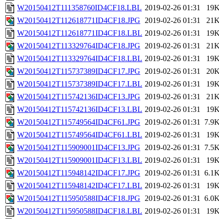
W20150412T111358760ID4CF18.LBL
2019-02-26 01:31
19
W20150412T112618771ID4CF18.JPG
2019-02-26 01:31
21
W20150412T112618771ID4CF18.LBL
2019-02-26 01:31
19
W20150412T113329764ID4CF18.JPG
2019-02-26 01:31
21
W20150412T113329764ID4CF18.LBL
2019-02-26 01:31
19
W20150412T115737389ID4CF17.JPG
2019-02-26 01:31
20
W20150412T115737389ID4CF17.LBL
2019-02-26 01:31
19
W20150412T115742136ID4CF13.JPG
2019-02-26 01:31
21
W20150412T115742136ID4CF13.LBL
2019-02-26 01:31
19
W20150412T115749564ID4CF61.JPG
2019-02-26 01:31
7.9
W20150412T115749564ID4CF61.LBL
2019-02-26 01:31
19
W20150412T115909001ID4CF13.JPG
2019-02-26 01:31
7.5
W20150412T115909001ID4CF13.LBL
2019-02-26 01:31
19
W20150412T115948142ID4CF17.JPG
2019-02-26 01:31
6.1
W20150412T115948142ID4CF17.LBL
2019-02-26 01:31
19
W20150412T115950588ID4CF18.JPG
2019-02-26 01:31
6.0
W20150412T115950588ID4CF18.LBL
2019-02-26 01:31
19