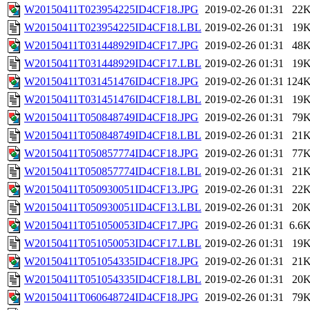
W20150411T023954225ID4CF18.JPG
2019-02-26 01:31
22
W20150411T023954225ID4CF18.LBL
2019-02-26 01:31
19
W20150411T031448929ID4CF17.JPG
2019-02-26 01:31
48
W20150411T031448929ID4CF17.LBL
2019-02-26 01:31
19
W20150411T031451476ID4CF18.JPG
2019-02-26 01:31
124
W20150411T031451476ID4CF18.LBL
2019-02-26 01:31
19
W20150411T050848749ID4CF18.JPG
2019-02-26 01:31
79
W20150411T050848749ID4CF18.LBL
2019-02-26 01:31
21
W20150411T050857774ID4CF18.JPG
2019-02-26 01:31
77
W20150411T050857774ID4CF18.LBL
2019-02-26 01:31
21
W20150411T050930051ID4CF13.JPG
2019-02-26 01:31
22
W20150411T050930051ID4CF13.LBL
2019-02-26 01:31
20
W20150411T051050053ID4CF17.JPG
2019-02-26 01:31
6.6
W20150411T051050053ID4CF17.LBL
2019-02-26 01:31
19
W20150411T051054335ID4CF18.JPG
2019-02-26 01:31
21
W20150411T051054335ID4CF18.LBL
2019-02-26 01:31
20
W20150411T060648724ID4CF18.JPG
2019-02-26 01:31
79