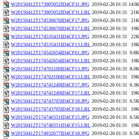
W20150412T173905052ID4CF31.JPG
2019-02-26 01:31
143
W20150412T173905052ID4CF31.LBL
2019-02-26 01:31
21
W20150412T174530676ID4CF17.JPG
2019-02-26 01:31
21
W20150412T174530676ID4CF17.LBL
2019-02-26 01:31
19
W20150412T174535431ID4CF13.JPG
2019-02-26 01:31
22
W20150412T174535431ID4CF13.LBL
2019-02-26 01:31
19
W20150412T174542654ID4CF61.JPG
2019-02-26 01:31
9.8
W20150412T174542654ID4CF61.LBL
2019-02-26 01:31
19
W20150412T174702100ID4CF13.JPG
2019-02-26 01:31
8.0
W20150412T174702100ID4CF13.LBL
2019-02-26 01:31
19
W20150412T174741249ID4CF17.JPG
2019-02-26 01:31
6.3
W20150412T174741249ID4CF17.LBL
2019-02-26 01:31
19
W20150412T174743705ID4CF18.JPG
2019-02-26 01:31
6.5
W20150412T174743705ID4CF18.LBL
2019-02-26 01:31
19
W20150412T174746551ID4CF15.JPG
2019-02-26 01:31
6.5
W20150412T174746551ID4CF15.LBL
2019-02-26 01:31
19
W20150412T174932677ID4CF18.JPG
2019-02-26 01:31
6.5