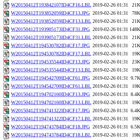
W20150412T193842107ID4CF16.LBL
2019-02-26 01:31
21
W20150412T193852059ID4CF13.JPG
2019-02-26 01:31
78
W20150412T193852059ID4CF13.LBL
2019-02-26 01:31
21
W20150412T193905173ID4CF31.JPG
2019-02-26 01:31
148
W20150412T193905173ID4CF31.LBL
2019-02-26 01:31
21
W20150412T194530782ID4CF17.JPG
2019-02-26 01:31
21
W20150412T194530782ID4CF17.LBL
2019-02-26 01:31
19
W20150412T194535544ID4CF13.JPG
2019-02-26 01:31
23
W20150412T194535544ID4CF13.LBL
2019-02-26 01:31
19
W20150412T194542709ID4CF61.JPG
2019-02-26 01:31
9.7
W20150412T194542709ID4CF61.LBL
2019-02-26 01:31
19
W20150412T194702160ID4CF13.JPG
2019-02-26 01:31
8.4
W20150412T194702160ID4CF13.LBL
2019-02-26 01:31
19
W20150412T194741322ID4CF17.JPG
2019-02-26 01:31
6.4
W20150412T194741322ID4CF17.LBL
2019-02-26 01:31
19
W20150412T194743784ID4CF18.JPG
2019-02-26 01:31
6.5
W20150412T194743784ID4CF18.LBL
2019-02-26 01:31
19