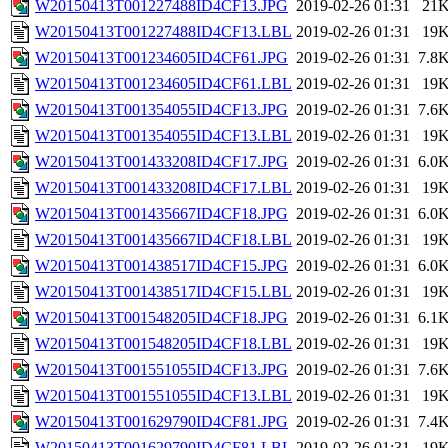
W20150413T001227488ID4CF13.JPG
2019-02-26 01:31
21
W20150413T001227488ID4CF13.LBL
2019-02-26 01:31
19
W20150413T001234605ID4CF61.JPG
2019-02-26 01:31
7.8
W20150413T001234605ID4CF61.LBL
2019-02-26 01:31
19
W20150413T001354055ID4CF13.JPG
2019-02-26 01:31
7.6
W20150413T001354055ID4CF13.LBL
2019-02-26 01:31
19
W20150413T001433208ID4CF17.JPG
2019-02-26 01:31
6.0
W20150413T001433208ID4CF17.LBL
2019-02-26 01:31
19
W20150413T001435667ID4CF18.JPG
2019-02-26 01:31
6.0
W20150413T001435667ID4CF18.LBL
2019-02-26 01:31
19
W20150413T001438517ID4CF15.JPG
2019-02-26 01:31
6.0
W20150413T001438517ID4CF15.LBL
2019-02-26 01:31
19
W20150413T001548205ID4CF18.JPG
2019-02-26 01:31
6.1
W20150413T001548205ID4CF18.LBL
2019-02-26 01:31
19
W20150413T001551055ID4CF13.JPG
2019-02-26 01:31
7.6
W20150413T001551055ID4CF13.LBL
2019-02-26 01:31
19
W20150413T001629790ID4CF81.JPG
2019-02-26 01:31
7.4
W20150413T001629790ID4CF81.LBL
2019-02-26 01:31
19