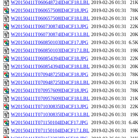
W20150411T060648724ID4CF18.LBL
2019-02-26 01:31
21
W20150411T060657508ID4CF18.JPG
2019-02-26 01:31
78
W20150411T060657508ID4CF18.LBL
2019-02-26 01:31
21
W20150411T060730874ID4CF13.JPG
2019-02-26 01:31
22
W20150411T060730874ID4CF13.LBL
2019-02-26 01:31
20
W20150411T060850103ID4CF17.JPG
2019-02-26 01:31
6.5
W20150411T060850103ID4CF17.LBL
2019-02-26 01:31
19
W20150411T060854394ID4CF18.JPG
2019-02-26 01:31
22
W20150411T060854394ID4CF18.LBL
2019-02-26 01:31
20
W20150411T070948725ID4CF18.JPG
2019-02-26 01:31
78
W20150411T070948725ID4CF18.LBL
2019-02-26 01:31
21
W20150411T070957609ID4CF18.JPG
2019-02-26 01:31
78
W20150411T070957609ID4CF18.LBL
2019-02-26 01:31
21
W20150411T071030835ID4CF13.JPG
2019-02-26 01:31
22
W20150411T071030835ID4CF13.LBL
2019-02-26 01:31
19
W20150411T071150104ID4CF17.JPG
2019-02-26 01:31
6.4
W20150411T071150104ID4CF17.LBL
2019-02-26 01:31
19