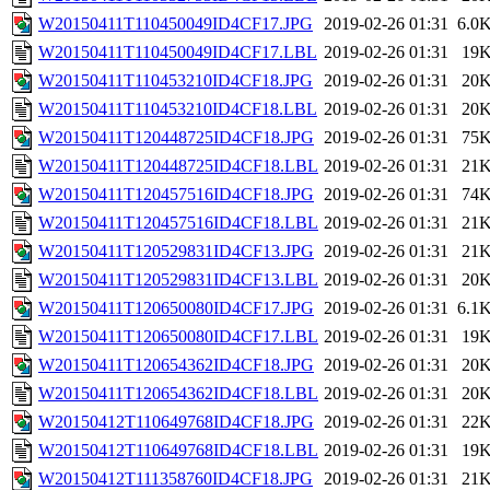
W20150411T110450049ID4CF17.JPG
2019-02-26 01:31
6.0
W20150411T110450049ID4CF17.LBL
2019-02-26 01:31
19
W20150411T110453210ID4CF18.JPG
2019-02-26 01:31
20
W20150411T110453210ID4CF18.LBL
2019-02-26 01:31
20
W20150411T120448725ID4CF18.JPG
2019-02-26 01:31
75
W20150411T120448725ID4CF18.LBL
2019-02-26 01:31
21
W20150411T120457516ID4CF18.JPG
2019-02-26 01:31
74
W20150411T120457516ID4CF18.LBL
2019-02-26 01:31
21
W20150411T120529831ID4CF13.JPG
2019-02-26 01:31
21
W20150411T120529831ID4CF13.LBL
2019-02-26 01:31
20
W20150411T120650080ID4CF17.JPG
2019-02-26 01:31
6.1
W20150411T120650080ID4CF17.LBL
2019-02-26 01:31
19
W20150411T120654362ID4CF18.JPG
2019-02-26 01:31
20
W20150411T120654362ID4CF18.LBL
2019-02-26 01:31
20
W20150412T110649768ID4CF18.JPG
2019-02-26 01:31
22
W20150412T110649768ID4CF18.LBL
2019-02-26 01:31
19
W20150412T111358760ID4CF18.JPG
2019-02-26 01:31
21