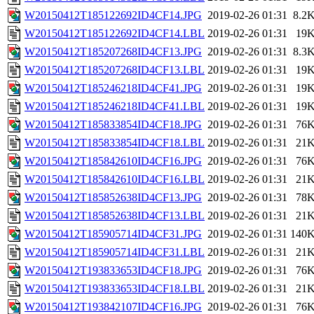
W20150412T185122692ID4CF14.JPG
2019-02-26 01:31
8.2
W20150412T185122692ID4CF14.LBL
2019-02-26 01:31
19
W20150412T185207268ID4CF13.JPG
2019-02-26 01:31
8.3
W20150412T185207268ID4CF13.LBL
2019-02-26 01:31
19
W20150412T185246218ID4CF41.JPG
2019-02-26 01:31
19
W20150412T185246218ID4CF41.LBL
2019-02-26 01:31
19
W20150412T185833854ID4CF18.JPG
2019-02-26 01:31
76
W20150412T185833854ID4CF18.LBL
2019-02-26 01:31
21
W20150412T185842610ID4CF16.JPG
2019-02-26 01:31
76
W20150412T185842610ID4CF16.LBL
2019-02-26 01:31
21
W20150412T185852638ID4CF13.JPG
2019-02-26 01:31
78
W20150412T185852638ID4CF13.LBL
2019-02-26 01:31
21
W20150412T185905714ID4CF31.JPG
2019-02-26 01:31
140
W20150412T185905714ID4CF31.LBL
2019-02-26 01:31
21
W20150412T193833653ID4CF18.JPG
2019-02-26 01:31
76
W20150412T193833653ID4CF18.LBL
2019-02-26 01:31
21
W20150412T193842107ID4CF16.JPG
2019-02-26 01:31
76