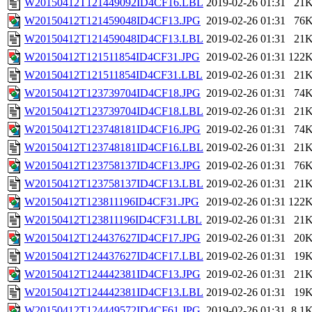
W20150412T121449092ID4CF16.LBL
2019-02-26 01:31
21
W20150412T121459048ID4CF13.JPG
2019-02-26 01:31
76
W20150412T121459048ID4CF13.LBL
2019-02-26 01:31
21
W20150412T121511854ID4CF31.JPG
2019-02-26 01:31
122
W20150412T121511854ID4CF31.LBL
2019-02-26 01:31
21
W20150412T123739704ID4CF18.JPG
2019-02-26 01:31
74
W20150412T123739704ID4CF18.LBL
2019-02-26 01:31
21
W20150412T123748181ID4CF16.JPG
2019-02-26 01:31
74
W20150412T123748181ID4CF16.LBL
2019-02-26 01:31
21
W20150412T123758137ID4CF13.JPG
2019-02-26 01:31
76
W20150412T123758137ID4CF13.LBL
2019-02-26 01:31
21
W20150412T123811196ID4CF31.JPG
2019-02-26 01:31
122
W20150412T123811196ID4CF31.LBL
2019-02-26 01:31
21
W20150412T124437627ID4CF17.JPG
2019-02-26 01:31
20
W20150412T124437627ID4CF17.LBL
2019-02-26 01:31
19
W20150412T124442381ID4CF13.JPG
2019-02-26 01:31
21
W20150412T124442381ID4CF13.LBL
2019-02-26 01:31
19
W20150412T124449572ID4CF61.JPG
2019-02-26 01:31
8.1