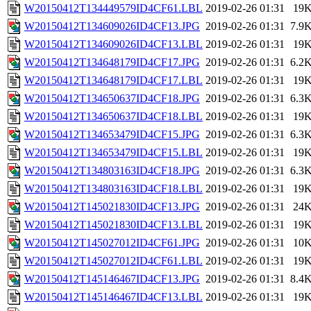
W20150412T134449579ID4CF61.LBL
2019-02-26 01:31
19
W20150412T134609026ID4CF13.JPG
2019-02-26 01:31
7.9
W20150412T134609026ID4CF13.LBL
2019-02-26 01:31
19
W20150412T134648179ID4CF17.JPG
2019-02-26 01:31
6.2
W20150412T134648179ID4CF17.LBL
2019-02-26 01:31
19
W20150412T134650637ID4CF18.JPG
2019-02-26 01:31
6.3
W20150412T134650637ID4CF18.LBL
2019-02-26 01:31
19
W20150412T134653479ID4CF15.JPG
2019-02-26 01:31
6.3
W20150412T134653479ID4CF15.LBL
2019-02-26 01:31
19
W20150412T134803163ID4CF18.JPG
2019-02-26 01:31
6.3
W20150412T134803163ID4CF18.LBL
2019-02-26 01:31
19
W20150412T145021830ID4CF13.JPG
2019-02-26 01:31
24
W20150412T145021830ID4CF13.LBL
2019-02-26 01:31
19
W20150412T145027012ID4CF61.JPG
2019-02-26 01:31
10
W20150412T145027012ID4CF61.LBL
2019-02-26 01:31
19
W20150412T145146467ID4CF13.JPG
2019-02-26 01:31
8.4
W20150412T145146467ID4CF13.LBL
2019-02-26 01:31
19