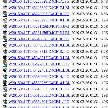
W20150412T145225829ID4CF17.JPG
2019-02-26 01:31
6.4
W20150412T145225829ID4CF17.LBL
2019-02-26 01:31
19
W20150412T145228293ID4CF18.JPG
2019-02-26 01:31
6.6
W20150412T145228293ID4CF18.LBL
2019-02-26 01:31
19
W20150412T145231156ID4CF15.JPG
2019-02-26 01:31
6.6
W20150412T145231156ID4CF15.LBL
2019-02-26 01:31
19
W20150412T145340858ID4CF18.JPG
2019-02-26 01:31
6.6
W20150412T145340858ID4CF18.LBL
2019-02-26 01:31
19
W20150412T145343712ID4CF13.JPG
2019-02-26 01:31
8.7
W20150412T145343712ID4CF13.LBL
2019-02-26 01:31
19
W20150412T145422451ID4CF81.JPG
2019-02-26 01:31
9.0
W20150412T145422451ID4CF81.LBL
2019-02-26 01:31
19
W20150412T145530766ID4CF14.JPG
2019-02-26 01:31
8.3
W20150412T145530766ID4CF14.LBL
2019-02-26 01:31
19
W20150412T145615353ID4CF13.JPG
2019-02-26 01:31
8.3
W20150412T145615353ID4CF13.LBL
2019-02-26 01:31
19
W20150412T145654301ID4CF41.JPG
2019-02-26 01:31
40
W20150412T145654301ID4CF41.LBL
2019-02-26 01:31
19