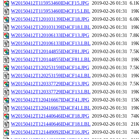
W20150412T115953460ID4CF15.JPG
2019-02-26 01:31
6.1
W20150412T115953460ID4CF15.LBL
2019-02-26 01:31
19
W20150412T120103139ID4CF18.JPG
2019-02-26 01:31
6.0
W20150412T120103139ID4CF18.LBL
2019-02-26 01:31
19
W20150412T120106133ID4CF13.JPG
2019-02-26 01:31
7.8
W20150412T120106133ID4CF13.LBL
2019-02-26 01:31
19
W20150412T120144855ID4CF81.JPG
2019-02-26 01:31
7.5
W20150412T120144855ID4CF81.LBL
2019-02-26 01:31
19
W20150412T120253159ID4CF14.JPG
2019-02-26 01:31
7.5
W20150412T120253159ID4CF14.LBL
2019-02-26 01:31
19
W20150412T120337729ID4CF13.JPG
2019-02-26 01:31
7.5
W20150412T120337729ID4CF13.LBL
2019-02-26 01:31
19
W20150412T120416667ID4CF41.JPG
2019-02-26 01:31
15
W20150412T120416667ID4CF41.LBL
2019-02-26 01:31
19
W20150412T121440646ID4CF18.JPG
2019-02-26 01:31
74
W20150412T121440646ID4CF18.LBL
2019-02-26 01:31
21
W20150412T121449092ID4CF16.JPG
2019-02-26 01:31
74