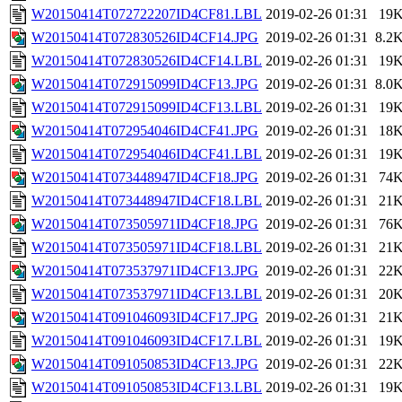
W20150414T072722207ID4CF81.LBL
2019-02-26 01:31
19
W20150414T072830526ID4CF14.JPG
2019-02-26 01:31
8.2
W20150414T072830526ID4CF14.LBL
2019-02-26 01:31
19
W20150414T072915099ID4CF13.JPG
2019-02-26 01:31
8.0
W20150414T072915099ID4CF13.LBL
2019-02-26 01:31
19
W20150414T072954046ID4CF41.JPG
2019-02-26 01:31
18
W20150414T072954046ID4CF41.LBL
2019-02-26 01:31
19
W20150414T073448947ID4CF18.JPG
2019-02-26 01:31
74
W20150414T073448947ID4CF18.LBL
2019-02-26 01:31
21
W20150414T073505971ID4CF18.JPG
2019-02-26 01:31
76
W20150414T073505971ID4CF18.LBL
2019-02-26 01:31
21
W20150414T073537971ID4CF13.JPG
2019-02-26 01:31
22
W20150414T073537971ID4CF13.LBL
2019-02-26 01:31
20
W20150414T091046093ID4CF17.JPG
2019-02-26 01:31
21
W20150414T091046093ID4CF17.LBL
2019-02-26 01:31
19
W20150414T091050853ID4CF13.JPG
2019-02-26 01:31
22
W20150414T091050853ID4CF13.LBL
2019-02-26 01:31
19