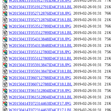
W20150413T051912791ID4CF18.JPG
2019-02-26 01:31
77
W20150413T051912791ID4CF18.LBL
2019-02-26 01:31
21
W20150413T052712876ID4CF18.JPG
2019-02-26 01:31
76
W20150413T052712876ID4CF18.LBL
2019-02-26 01:31
21
W20150413T053512789ID4CF18.JPG
2019-02-26 01:31
76
W20150413T053512789ID4CF18.LBL
2019-02-26 01:31
21
W20150413T054313848ID4CF18.JPG
2019-02-26 01:31
75
W20150413T054313848ID4CF18.LBL
2019-02-26 01:31
21
W20150413T055112780ID4CF18.JPG
2019-02-26 01:31
75
W20150413T055112780ID4CF18.LBL
2019-02-26 01:31
21
W20150413T055913847ID4CF18.JPG
2019-02-26 01:31
75
W20150413T055913847ID4CF18.LBL
2019-02-26 01:31
21
W20150413T060712788ID4CF18.JPG
2019-02-26 01:31
75
W20150413T060712788ID4CF18.LBL
2019-02-26 01:31
21
W20150413T061512804ID4CF18.JPG
2019-02-26 01:31
75
W20150413T061512804ID4CF18.LBL
2019-02-26 01:31
21
W20150414T072314463ID4CF17.JPG
2019-02-26 01:31
21
W20150414T072314463ID4CF17.LBL
2019-02-26 01:31
19