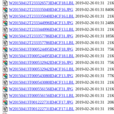
W20150412T233326573ID4CF18.LBL
2019-02-26 01:31
21
W20150412T233335040ID4CF16.JPG
2019-02-26 01:31
840
W20150412T233335040ID4CF16.LBL
2019-02-26 01:31
21
W20150412T233344996ID4CF13.JPG
2019-02-26 01:31
248
W20150412T233344996ID4CF13.LBL
2019-02-26 01:31
21
W20150412T233357786ID4CF31.JPG
2019-02-26 01:31
185
W20150412T233357786ID4CF31.LBL
2019-02-26 01:31
21
W20150413T000524495ID4CF18.JPG
2019-02-26 01:31
75
W20150413T000524495ID4CF18.LBL
2019-02-26 01:31
21
W20150413T000532942ID4CF16.JPG
2019-02-26 01:31
75
W20150413T000532942ID4CF16.LBL
2019-02-26 01:31
21
W20150413T000543080ID4CF13.JPG
2019-02-26 01:31
77
W20150413T000543080ID4CF13.LBL
2019-02-26 01:31
21
W20150413T000556156ID4CF31.JPG
2019-02-26 01:31
121
W20150413T000556156ID4CF31.LBL
2019-02-26 01:31
21
W20150413T001222731ID4CF17.JPG
2019-02-26 01:31
20
W20150413T001222731ID4CF17.LBL
2019-02-26 01:31
19