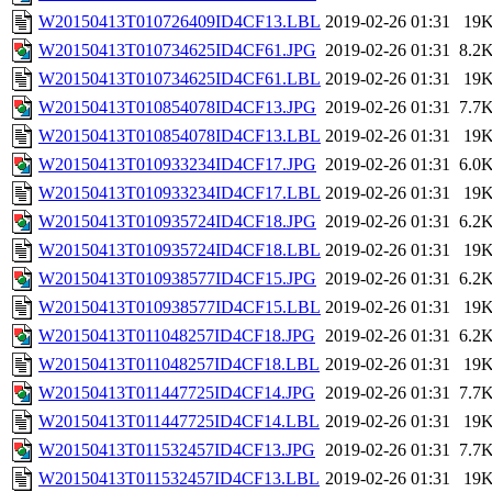
W20150413T010726409ID4CF13.LBL
2019-02-26 01:31
19
W20150413T010734625ID4CF61.JPG
2019-02-26 01:31
8.2
W20150413T010734625ID4CF61.LBL
2019-02-26 01:31
19
W20150413T010854078ID4CF13.JPG
2019-02-26 01:31
7.7
W20150413T010854078ID4CF13.LBL
2019-02-26 01:31
19
W20150413T010933234ID4CF17.JPG
2019-02-26 01:31
6.0
W20150413T010933234ID4CF17.LBL
2019-02-26 01:31
19
W20150413T010935724ID4CF18.JPG
2019-02-26 01:31
6.2
W20150413T010935724ID4CF18.LBL
2019-02-26 01:31
19
W20150413T010938577ID4CF15.JPG
2019-02-26 01:31
6.2
W20150413T010938577ID4CF15.LBL
2019-02-26 01:31
19
W20150413T011048257ID4CF18.JPG
2019-02-26 01:31
6.2
W20150413T011048257ID4CF18.LBL
2019-02-26 01:31
19
W20150413T011447725ID4CF14.JPG
2019-02-26 01:31
7.7
W20150413T011447725ID4CF14.LBL
2019-02-26 01:31
19
W20150413T011532457ID4CF13.JPG
2019-02-26 01:31
7.7
W20150413T011532457ID4CF13.LBL
2019-02-26 01:31
19