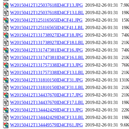
W20150412T125037618ID4CF13.JPG
2019-02-26 01:31
7.9
W20150412T125037618ID4CF13.LBL
2019-02-26 01:31
19
W20150412T125116565ID4CF41.JPG
2019-02-26 01:31
15
W20150412T125116565ID4CF41.LBL
2019-02-26 01:31
19
W20150412T131738927ID4CF18.JPG
2019-02-26 01:31
74
W20150412T131738927ID4CF18.LBL
2019-02-26 01:31
21
W20150412T131747381ID4CF16.JPG
2019-02-26 01:31
74
W20150412T131747381ID4CF16.LBL
2019-02-26 01:31
21
W20150412T131757338ID4CF13.JPG
2019-02-26 01:31
76
W20150412T131757338ID4CF13.LBL
2019-02-26 01:31
21
W20150412T131810150ID4CF31.JPG
2019-02-26 01:31
131
W20150412T131810150ID4CF31.LBL
2019-02-26 01:31
21
W20150412T134437670ID4CF17.JPG
2019-02-26 01:31
21
W20150412T134437670ID4CF17.LBL
2019-02-26 01:31
19
W20150412T134442429ID4CF13.JPG
2019-02-26 01:31
22
W20150412T134442429ID4CF13.LBL
2019-02-26 01:31
19
W20150412T134449579ID4CF61.JPG
2019-02-26 01:31
9.6