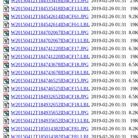
W20150412T184535418ID4CF13.JPG
2019-02-26 01:31
23
W20150412T184535418ID4CF13.LBL
2019-02-26 01:31
19
W20150412T184542614ID4CF61.JPG
2019-02-26 01:31
9.2
W20150412T184542614ID4CF61.LBL
2019-02-26 01:31
19
W20150412T184702067ID4CF13.JPG
2019-02-26 01:31
8.0
W20150412T184702067ID4CF13.LBL
2019-02-26 01:31
19
W20150412T184741220ID4CF17.JPG
2019-02-26 01:31
6.3
W20150412T184741220ID4CF17.LBL
2019-02-26 01:31
19
W20150412T184743678ID4CF18.JPG
2019-02-26 01:31
6.5
W20150412T184743678ID4CF18.LBL
2019-02-26 01:31
19
W20150412T184746525ID4CF15.JPG
2019-02-26 01:31
6.5
W20150412T184746525ID4CF15.LBL
2019-02-26 01:31
19
W20150412T184932652ID4CF18.JPG
2019-02-26 01:31
6.5
W20150412T184932652ID4CF18.LBL
2019-02-26 01:31
19
W20150412T184935652ID4CF13.JPG
2019-02-26 01:31
8.2
W20150412T184935652ID4CF13.LBL
2019-02-26 01:31
19
W20150412T185014382ID4CF81.JPG
2019-02-26 01:31
8.2
W20150412T185014382ID4CF81.LBL
2019-02-26 01:31
19