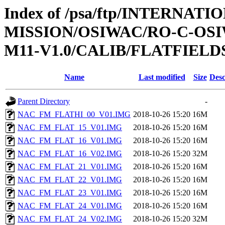
Index of /psa/ftp/INTERNAT
MISSION/OSIWAC/RO-C-OS
M11-V1.0/CALIB/FLATFIELD
Name
Last modified
Size
Desc
Parent Directory
-
NAC_FM_FLATHI_00_V01.IMG
2018-10-26 15:20
16M
NAC_FM_FLAT_15_V01.IMG
2018-10-26 15:20
16M
NAC_FM_FLAT_16_V01.IMG
2018-10-26 15:20
16M
NAC_FM_FLAT_16_V02.IMG
2018-10-26 15:20
32M
NAC_FM_FLAT_21_V01.IMG
2018-10-26 15:20
16M
NAC_FM_FLAT_22_V01.IMG
2018-10-26 15:20
16M
NAC_FM_FLAT_23_V01.IMG
2018-10-26 15:20
16M
NAC_FM_FLAT_24_V01.IMG
2018-10-26 15:20
16M
NAC_FM_FLAT_24_V02.IMG
2018-10-26 15:20
32M