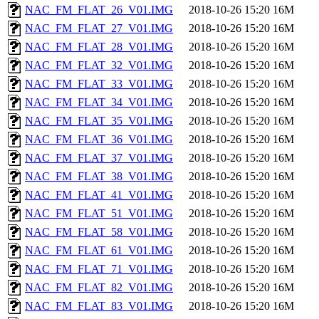
NAC_FM_FLAT_26_V01.IMG
2018-10-26 15:20
16M
NAC_FM_FLAT_27_V01.IMG
2018-10-26 15:20
16M
NAC_FM_FLAT_28_V01.IMG
2018-10-26 15:20
16M
NAC_FM_FLAT_32_V01.IMG
2018-10-26 15:20
16M
NAC_FM_FLAT_33_V01.IMG
2018-10-26 15:20
16M
NAC_FM_FLAT_34_V01.IMG
2018-10-26 15:20
16M
NAC_FM_FLAT_35_V01.IMG
2018-10-26 15:20
16M
NAC_FM_FLAT_36_V01.IMG
2018-10-26 15:20
16M
NAC_FM_FLAT_37_V01.IMG
2018-10-26 15:20
16M
NAC_FM_FLAT_38_V01.IMG
2018-10-26 15:20
16M
NAC_FM_FLAT_41_V01.IMG
2018-10-26 15:20
16M
NAC_FM_FLAT_51_V01.IMG
2018-10-26 15:20
16M
NAC_FM_FLAT_58_V01.IMG
2018-10-26 15:20
16M
NAC_FM_FLAT_61_V01.IMG
2018-10-26 15:20
16M
NAC_FM_FLAT_71_V01.IMG
2018-10-26 15:20
16M
NAC_FM_FLAT_82_V01.IMG
2018-10-26 15:20
16M
NAC_FM_FLAT_83_V01.IMG
2018-10-26 15:20
16M