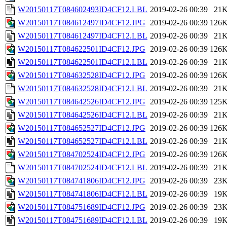
W20150117T084602493ID4CF12.LBL
2019-02-26 00:39
21
W20150117T084612497ID4CF12.JPG
2019-02-26 00:39
126
W20150117T084612497ID4CF12.LBL
2019-02-26 00:39
21
W20150117T084622501ID4CF12.JPG
2019-02-26 00:39
126
W20150117T084622501ID4CF12.LBL
2019-02-26 00:39
21
W20150117T084632528ID4CF12.JPG
2019-02-26 00:39
126
W20150117T084632528ID4CF12.LBL
2019-02-26 00:39
21
W20150117T084642526ID4CF12.JPG
2019-02-26 00:39
125
W20150117T084642526ID4CF12.LBL
2019-02-26 00:39
21
W20150117T084652527ID4CF12.JPG
2019-02-26 00:39
126
W20150117T084652527ID4CF12.LBL
2019-02-26 00:39
21
W20150117T084702524ID4CF12.JPG
2019-02-26 00:39
126
W20150117T084702524ID4CF12.LBL
2019-02-26 00:39
21
W20150117T084741806ID4CF12.JPG
2019-02-26 00:39
23
W20150117T084741806ID4CF12.LBL
2019-02-26 00:39
19
W20150117T084751689ID4CF12.JPG
2019-02-26 00:39
23
W20150117T084751689ID4CF12.LBL
2019-02-26 00:39
19