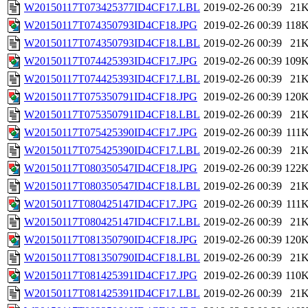
W20150117T073425377ID4CF17.LBL
2019-02-26 00:39
21
W20150117T074350793ID4CF18.JPG
2019-02-26 00:39
118
W20150117T074350793ID4CF18.LBL
2019-02-26 00:39
21
W20150117T074425393ID4CF17.JPG
2019-02-26 00:39
109
W20150117T074425393ID4CF17.LBL
2019-02-26 00:39
21
W20150117T075350791ID4CF18.JPG
2019-02-26 00:39
120
W20150117T075350791ID4CF18.LBL
2019-02-26 00:39
21
W20150117T075425390ID4CF17.JPG
2019-02-26 00:39
111
W20150117T075425390ID4CF17.LBL
2019-02-26 00:39
21
W20150117T080350547ID4CF18.JPG
2019-02-26 00:39
122
W20150117T080350547ID4CF18.LBL
2019-02-26 00:39
21
W20150117T080425147ID4CF17.JPG
2019-02-26 00:39
111
W20150117T080425147ID4CF17.LBL
2019-02-26 00:39
21
W20150117T081350790ID4CF18.JPG
2019-02-26 00:39
120
W20150117T081350790ID4CF18.LBL
2019-02-26 00:39
21
W20150117T081425391ID4CF17.JPG
2019-02-26 00:39
110
W20150117T081425391ID4CF17.LBL
2019-02-26 00:39
21