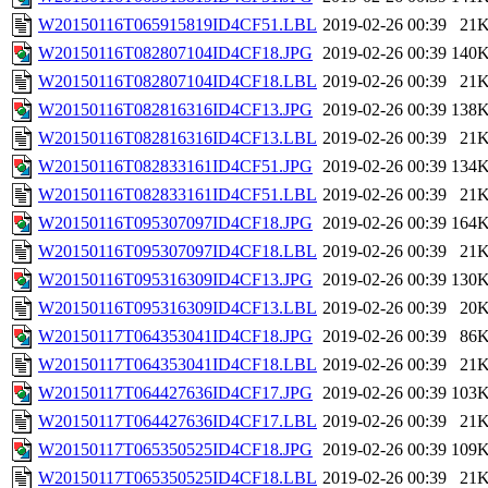
W20150116T065915819ID4CF51.LBL
2019-02-26 00:39
21
W20150116T082807104ID4CF18.JPG
2019-02-26 00:39
140
W20150116T082807104ID4CF18.LBL
2019-02-26 00:39
21
W20150116T082816316ID4CF13.JPG
2019-02-26 00:39
138
W20150116T082816316ID4CF13.LBL
2019-02-26 00:39
21
W20150116T082833161ID4CF51.JPG
2019-02-26 00:39
134
W20150116T082833161ID4CF51.LBL
2019-02-26 00:39
21
W20150116T095307097ID4CF18.JPG
2019-02-26 00:39
164
W20150116T095307097ID4CF18.LBL
2019-02-26 00:39
21
W20150116T095316309ID4CF13.JPG
2019-02-26 00:39
130
W20150116T095316309ID4CF13.LBL
2019-02-26 00:39
20
W20150117T064353041ID4CF18.JPG
2019-02-26 00:39
86
W20150117T064353041ID4CF18.LBL
2019-02-26 00:39
21
W20150117T064427636ID4CF17.JPG
2019-02-26 00:39
103
W20150117T064427636ID4CF17.LBL
2019-02-26 00:39
21
W20150117T065350525ID4CF18.JPG
2019-02-26 00:39
109
W20150117T065350525ID4CF18.LBL
2019-02-26 00:39
21