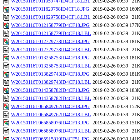
W20150116T011059747ID4CF18.LBL
2019-02-26 00:39
21
W20150116T011629758ID4CF18.JPG
2019-02-26 00:39
160
W20150116T011629758ID4CF18.LBL
2019-02-26 00:39
21
W20150116T012158779ID4CF18.JPG
2019-02-26 00:39
177
W20150116T012158779ID4CF18.LBL
2019-02-26 00:39
21
W20150116T012729778ID4CF18.JPG
2019-02-26 00:39
181
W20150116T012729778ID4CF18.LBL
2019-02-26 00:39
21
W20150116T013258753ID4CF18.JPG
2019-02-26 00:39
181
W20150116T013258753ID4CF18.LBL
2019-02-26 00:39
21
W20150116T013829743ID4CF18.JPG
2019-02-26 00:39
181
W20150116T013829743ID4CF18.LBL
2019-02-26 00:39
21
W20150116T014358782ID4CF18.JPG
2019-02-26 00:39
183
W20150116T014358782ID4CF18.LBL
2019-02-26 00:39
21
W20150116T065849762ID4CF18.JPG
2019-02-26 00:39
152
W20150116T065849762ID4CF18.LBL
2019-02-26 00:39
21
W20150116T065858976ID4CF13.JPG
2019-02-26 00:39
151
W20150116T065858976ID4CF13.LBL
2019-02-26 00:39
21
W20150116T065915819ID4CF51.JPG
2019-02-26 00:39
141