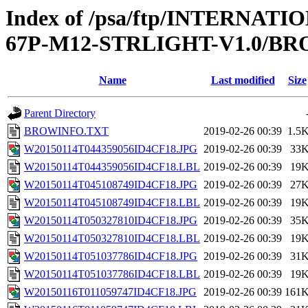
Index of /psa/ftp/INTERN
67P-M12-STRLIGHT-V1.0/B
Name
Last modified
Size
Parent Directory
BROWINFO.TXT
2019-02-26 00:39
1.5
W20150114T044359056ID4CF18.JPG
2019-02-26 00:39
33
W20150114T044359056ID4CF18.LBL
2019-02-26 00:39
19
W20150114T045108749ID4CF18.JPG
2019-02-26 00:39
27
W20150114T045108749ID4CF18.LBL
2019-02-26 00:39
19
W20150114T050327810ID4CF18.JPG
2019-02-26 00:39
35
W20150114T050327810ID4CF18.LBL
2019-02-26 00:39
19
W20150114T051037786ID4CF18.JPG
2019-02-26 00:39
31
W20150114T051037786ID4CF18.LBL
2019-02-26 00:39
19
W20150116T011059747ID4CF18.JPG
2019-02-26 00:39
161