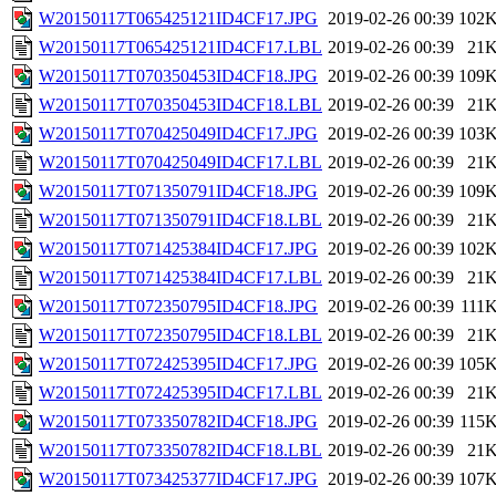
W20150117T065425121ID4CF17.JPG
2019-02-26 00:39
102
W20150117T065425121ID4CF17.LBL
2019-02-26 00:39
21
W20150117T070350453ID4CF18.JPG
2019-02-26 00:39
109
W20150117T070350453ID4CF18.LBL
2019-02-26 00:39
21
W20150117T070425049ID4CF17.JPG
2019-02-26 00:39
103
W20150117T070425049ID4CF17.LBL
2019-02-26 00:39
21
W20150117T071350791ID4CF18.JPG
2019-02-26 00:39
109
W20150117T071350791ID4CF18.LBL
2019-02-26 00:39
21
W20150117T071425384ID4CF17.JPG
2019-02-26 00:39
102
W20150117T071425384ID4CF17.LBL
2019-02-26 00:39
21
W20150117T072350795ID4CF18.JPG
2019-02-26 00:39
111
W20150117T072350795ID4CF18.LBL
2019-02-26 00:39
21
W20150117T072425395ID4CF17.JPG
2019-02-26 00:39
105
W20150117T072425395ID4CF17.LBL
2019-02-26 00:39
21
W20150117T073350782ID4CF18.JPG
2019-02-26 00:39
115
W20150117T073350782ID4CF18.LBL
2019-02-26 00:39
21
W20150117T073425377ID4CF17.JPG
2019-02-26 00:39
107