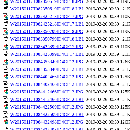
W20150117T082350619ID4CF18.JPG
2019-02-26 00:39
119
W20150117T082350619ID4CF18.LBL
2019-02-26 00:39
21
W20150117T082425218ID4CF17.JPG
2019-02-26 00:39
110
W20150117T082425218ID4CF17.LBL
2019-02-26 00:39
21
W20150117T083350799ID4CF18.JPG
2019-02-26 00:39
119
W20150117T083350799ID4CF18.LBL
2019-02-26 00:39
21
W20150117T083425399ID4CF17.JPG
2019-02-26 00:39
110
W20150117T083425399ID4CF17.LBL
2019-02-26 00:39
21
W20150117T084353840ID4CF12.JPG
2019-02-26 00:39
126
W20150117T084353840ID4CF12.LBL
2019-02-26 00:39
21
W20150117T084402466ID4CF12.JPG
2019-02-26 00:39
125
W20150117T084402466ID4CF12.LBL
2019-02-26 00:39
21
W20150117T084412466ID4CF12.JPG
2019-02-26 00:39
125
W20150117T084412466ID4CF12.LBL
2019-02-26 00:39
21
W20150117T084422509ID4CF12.JPG
2019-02-26 00:39
125
W20150117T084422509ID4CF12.LBL
2019-02-26 00:39
21
W20150117T084432498ID4CF12.JPG
2019-02-26 00:39
126
W20150117T084432498ID4CF12.LBL
2019-02-26 00:39
21