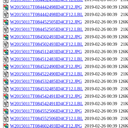
W20150117T084442498ID4CF12.JPG
2019-02-26 00:39
126
W20150117T084442498ID4CF12.LBL
2019-02-26 00:39
21
W20150117T084452505ID4CF12.JPG
2019-02-26 00:39
126
W20150117T084452505ID4CF12.LBL
2019-02-26 00:39
21
W20150117T084502493ID4CF12.JPG
2019-02-26 00:39
126
W20150117T084502493ID4CF12.LBL
2019-02-26 00:39
21
W20150117T084512483ID4CF12.JPG
2019-02-26 00:39
126
W20150117T084512483ID4CF12.LBL
2019-02-26 00:39
21
W20150117T084522490ID4CF12.JPG
2019-02-26 00:39
126
W20150117T084522490ID4CF12.LBL
2019-02-26 00:39
21
W20150117T084532485ID4CF12.JPG
2019-02-26 00:39
126
W20150117T084532485ID4CF12.LBL
2019-02-26 00:39
21
W20150117T084542491ID4CF12.JPG
2019-02-26 00:39
126
W20150117T084542491ID4CF12.LBL
2019-02-26 00:39
21
W20150117T084552506ID4CF12.JPG
2019-02-26 00:39
126
W20150117T084552506ID4CF12.LBL
2019-02-26 00:39
21
W20150117T084602493ID4CF12.JPG
2019-02-26 00:39
126