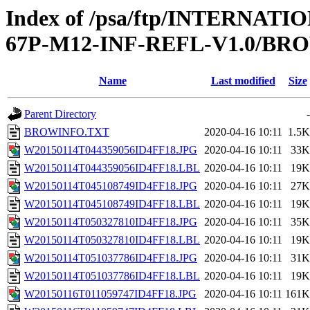
Index of /psa/ftp/INTERN
67P-M12-INF-REFL-V1.0/BR
Name
Last modified
Size
Parent Directory
-
BROWINFO.TXT
2020-04-16 10:11
1.5K
W20150114T044359056ID4FF18.JPG
2020-04-16 10:11
33K
W20150114T044359056ID4FF18.LBL
2020-04-16 10:11
19K
W20150114T045108749ID4FF18.JPG
2020-04-16 10:11
27K
W20150114T045108749ID4FF18.LBL
2020-04-16 10:11
19K
W20150114T050327810ID4FF18.JPG
2020-04-16 10:11
35K
W20150114T050327810ID4FF18.LBL
2020-04-16 10:11
19K
W20150114T051037786ID4FF18.JPG
2020-04-16 10:11
31K
W20150114T051037786ID4FF18.LBL
2020-04-16 10:11
19K
W20150116T011059747ID4FF18.JPG
2020-04-16 10:11
161K