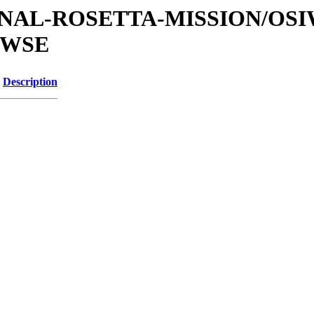
ATIONAL-ROSETTA-MISSION/OS
OWSE
Description