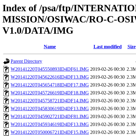
Index of /psa/ftp/INTERNAT
MISSION/OSIWAC/RO-C-OSI
V1.0/DATA/IMG
Name
Last modified
Size
Parent Directory
W20141220T045550893ID4DF61.IMG
2019-02-26 00:30
2.3
W20141220T045622616ID4DF13.IMG
2019-02-26 00:30
2.3
W20141220T045654718ID4DF17.IMG
2019-02-26 00:30
2.3
W20141220T045726619ID4DF18.IMG
2019-02-26 00:30
2.3
W20141220T045758721ID4DF14.IMG
2019-02-26 00:30
2.3
W20141220T045830619ID4DF13.IMG
2019-02-26 00:30
2.3
W20141220T045902721ID4DF81.IMG
2019-02-26 00:30
2.3
W20141220T045934619ID4DF13.IMG
2019-02-26 00:30
2.3
W20141220T050006721ID4DF15.IMG
2019-02-26 00:30
2.3