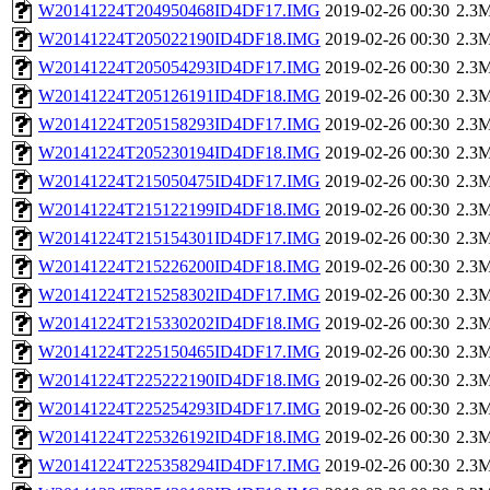
W20141224T204950468ID4DF17.IMG
2019-02-26 00:30
2.3
W20141224T205022190ID4DF18.IMG
2019-02-26 00:30
2.3
W20141224T205054293ID4DF17.IMG
2019-02-26 00:30
2.3
W20141224T205126191ID4DF18.IMG
2019-02-26 00:30
2.3
W20141224T205158293ID4DF17.IMG
2019-02-26 00:30
2.3
W20141224T205230194ID4DF18.IMG
2019-02-26 00:30
2.3
W20141224T215050475ID4DF17.IMG
2019-02-26 00:30
2.3
W20141224T215122199ID4DF18.IMG
2019-02-26 00:30
2.3
W20141224T215154301ID4DF17.IMG
2019-02-26 00:30
2.3
W20141224T215226200ID4DF18.IMG
2019-02-26 00:30
2.3
W20141224T215258302ID4DF17.IMG
2019-02-26 00:30
2.3
W20141224T215330202ID4DF18.IMG
2019-02-26 00:30
2.3
W20141224T225150465ID4DF17.IMG
2019-02-26 00:30
2.3
W20141224T225222190ID4DF18.IMG
2019-02-26 00:30
2.3
W20141224T225254293ID4DF17.IMG
2019-02-26 00:30
2.3
W20141224T225326192ID4DF18.IMG
2019-02-26 00:30
2.3
W20141224T225358294ID4DF17.IMG
2019-02-26 00:30
2.3