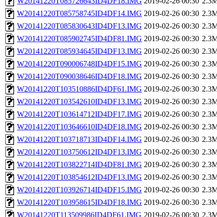
W20141220T085726643ID4DF18.IMG
2019-02-26 00:30
2.3
W20141220T085758745ID4DF14.IMG
2019-02-26 00:30
2.3
W20141220T085830643ID4DF13.IMG
2019-02-26 00:30
2.3
W20141220T085902745ID4DF81.IMG
2019-02-26 00:30
2.3
W20141220T085934645ID4DF13.IMG
2019-02-26 00:30
2.3
W20141220T090006748ID4DF15.IMG
2019-02-26 00:30
2.3
W20141220T090038646ID4DF18.IMG
2019-02-26 00:30
2.3
W20141220T103510886ID4DF61.IMG
2019-02-26 00:30
2.3
W20141220T103542610ID4DF13.IMG
2019-02-26 00:30
2.3
W20141220T103614712ID4DF17.IMG
2019-02-26 00:30
2.3
W20141220T103646610ID4DF18.IMG
2019-02-26 00:30
2.3
W20141220T103718713ID4DF14.IMG
2019-02-26 00:30
2.3
W20141220T103750612ID4DF13.IMG
2019-02-26 00:30
2.3
W20141220T103822714ID4DF81.IMG
2019-02-26 00:30
2.3
W20141220T103854612ID4DF13.IMG
2019-02-26 00:30
2.3
W20141220T103926714ID4DF15.IMG
2019-02-26 00:30
2.3
W20141220T103958615ID4DF18.IMG
2019-02-26 00:30
2.3
W20141220T113509986ID4DF61.IMG
2019-02-26 00:30
2.3