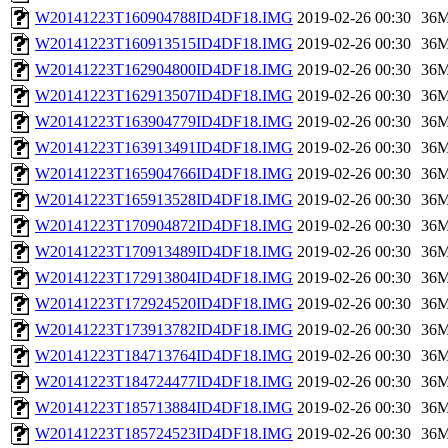
W20141223T160904788ID4DF18.IMG
2019-02-26 00:30
36
W20141223T160913515ID4DF18.IMG
2019-02-26 00:30
36
W20141223T162904800ID4DF18.IMG
2019-02-26 00:30
36
W20141223T162913507ID4DF18.IMG
2019-02-26 00:30
36
W20141223T163904779ID4DF18.IMG
2019-02-26 00:30
36
W20141223T163913491ID4DF18.IMG
2019-02-26 00:30
36
W20141223T165904766ID4DF18.IMG
2019-02-26 00:30
36
W20141223T165913528ID4DF18.IMG
2019-02-26 00:30
36
W20141223T170904872ID4DF18.IMG
2019-02-26 00:30
36
W20141223T170913489ID4DF18.IMG
2019-02-26 00:30
36
W20141223T172913804ID4DF18.IMG
2019-02-26 00:30
36
W20141223T172924520ID4DF18.IMG
2019-02-26 00:30
36
W20141223T173913782ID4DF18.IMG
2019-02-26 00:30
36
W20141223T184713764ID4DF18.IMG
2019-02-26 00:30
36
W20141223T184724477ID4DF18.IMG
2019-02-26 00:30
36
W20141223T185713884ID4DF18.IMG
2019-02-26 00:30
36
W20141223T185724523ID4DF18.IMG
2019-02-26 00:30
36