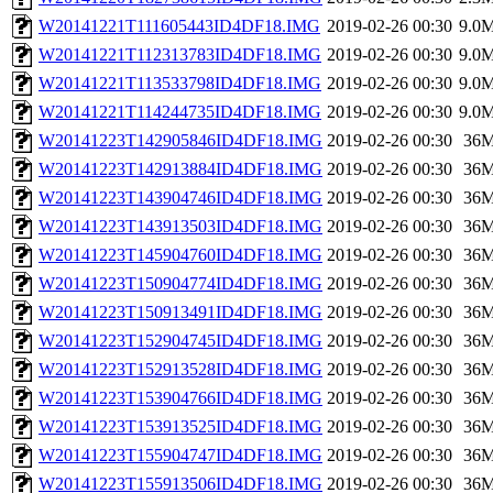
W20141221T111605443ID4DF18.IMG
2019-02-26 00:30
9.0
W20141221T112313783ID4DF18.IMG
2019-02-26 00:30
9.0
W20141221T113533798ID4DF18.IMG
2019-02-26 00:30
9.0
W20141221T114244735ID4DF18.IMG
2019-02-26 00:30
9.0
W20141223T142905846ID4DF18.IMG
2019-02-26 00:30
36
W20141223T142913884ID4DF18.IMG
2019-02-26 00:30
36
W20141223T143904746ID4DF18.IMG
2019-02-26 00:30
36
W20141223T143913503ID4DF18.IMG
2019-02-26 00:30
36
W20141223T145904760ID4DF18.IMG
2019-02-26 00:30
36
W20141223T150904774ID4DF18.IMG
2019-02-26 00:30
36
W20141223T150913491ID4DF18.IMG
2019-02-26 00:30
36
W20141223T152904745ID4DF18.IMG
2019-02-26 00:30
36
W20141223T152913528ID4DF18.IMG
2019-02-26 00:30
36
W20141223T153904766ID4DF18.IMG
2019-02-26 00:30
36
W20141223T153913525ID4DF18.IMG
2019-02-26 00:30
36
W20141223T155904747ID4DF18.IMG
2019-02-26 00:30
36
W20141223T155913506ID4DF18.IMG
2019-02-26 00:30
36