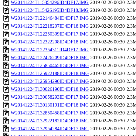
W20141224T115354296ID4DF17.IMG
2019-02-26 00:30
2.3
W20141224T115426195ID4DF18.IMG
2019-02-26 00:30
2.3
W20141224T122146484ID4DF17.IMG
2019-02-26 00:30
2.3
W20141224T122218207ID4DF18.IMG
2019-02-26 00:30
2.3
W20141224T122250309ID4DF17.IMG
2019-02-26 00:30
2.3
W20141224T122322208ID4DF18.IMG
2019-02-26 00:30
2.3
W20141224T122354311ID4DF17.IMG
2019-02-26 00:30
2.3
W20141224T122426209ID4DF18.IMG
2019-02-26 00:30
2.3
W20141224T125850465ID4DF17.IMG
2019-02-26 00:30
2.3
W20141224T125922188ID4DF18.IMG
2019-02-26 00:30
2.3
W20141224T125954290ID4DF17.IMG
2019-02-26 00:30
2.3
W20141224T130026190ID4DF18.IMG
2019-02-26 00:30
2.3
W20141224T130058293ID4DF17.IMG
2019-02-26 00:30
2.3
W20141224T130130191ID4DF18.IMG
2019-02-26 00:30
2.3
W20141224T132850458ID4DF17.IMG
2019-02-26 00:30
2.3
W20141224T132922182ID4DF18.IMG
2019-02-26 00:30
2.3
W20141224T132954284ID4DF17.IMG
2019-02-26 00:30
2.3