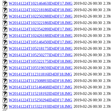
W20141224T102146463ID4DF17.IMG
2019-02-26 00:30
2.3
W20141224T102218186ID4DF18.IMG
2019-02-26 00:30
2.3
W20141224T102250288ID4DF17.IMG
2019-02-26 00:30
2.3
W20141224T102322186ID4DF18.IMG
2019-02-26 00:30
2.3
W20141224T102354289ID4DF17.IMG
2019-02-26 00:30
2.3
W20141224T102426188ID4DF18.IMG
2019-02-26 00:30
2.3
W20141224T105146450ID4DF17.IMG
2019-02-26 00:30
2.3
W20141224T105218175ID4DF18.IMG
2019-02-26 00:30
2.3
W20141224T105250277ID4DF17.IMG
2019-02-26 00:30
2.3
W20141224T105322175ID4DF18.IMG
2019-02-26 00:30
2.3
W20141224T105519659ID4DF18.IMG
2019-02-26 00:30
2.3
W20141224T112311816ID4DF18.IMG
2019-02-26 00:30
2.3
W20141224T112508893ID4DF18.IMG
2019-02-26 00:30
2.3
W20141224T115146468ID4DF17.IMG
2019-02-26 00:30
2.3
W20141224T115218192ID4DF18.IMG
2019-02-26 00:30
2.3
W20141224T115250294ID4DF17.IMG
2019-02-26 00:30
2.3
W20141224T115322193ID4DF18.IMG
2019-02-26 00:30
2.3