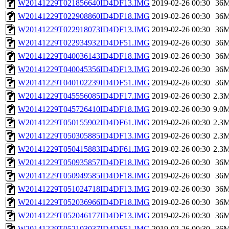
W20141229T021856640ID4DF13.IMG
2019-02-26 00:30
36
W20141229T022908860ID4DF18.IMG
2019-02-26 00:30
36
W20141229T022918073ID4DF13.IMG
2019-02-26 00:30
36
W20141229T022934932ID4DF51.IMG
2019-02-26 00:30
36
W20141229T040036143ID4DF18.IMG
2019-02-26 00:30
36
W20141229T040045356ID4DF13.IMG
2019-02-26 00:30
36
W20141229T040102239ID4DF51.IMG
2019-02-26 00:30
36
W20141229T045556085ID4DF17.IMG
2019-02-26 00:30
2.3
W20141229T045726410ID4DF18.IMG
2019-02-26 00:30
9.0
W20141229T050155902ID4DF61.IMG
2019-02-26 00:30
2.3
W20141229T050305885ID4DF13.IMG
2019-02-26 00:30
2.3
W20141229T050415883ID4DF61.IMG
2019-02-26 00:30
2.3
W20141229T050935857ID4DF18.IMG
2019-02-26 00:30
36
W20141229T050949585ID4DF18.IMG
2019-02-26 00:30
36
W20141229T051024718ID4DF13.IMG
2019-02-26 00:30
36
W20141229T052036966ID4DF18.IMG
2019-02-26 00:30
36
W20141229T052046177ID4DF13.IMG
2019-02-26 00:30
36
W20141229T052103037ID4DF51.IMG
2019-02-26 00:30
36