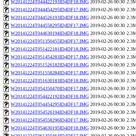
W20141224T044422193ID4DF18.IMG
2019-02-26 00:30
2.3
W20141224T044454295ID4DF17.IMG
2019-02-26 00:30
2.3
W20141224T044526193ID4DF18.IMG
2019-02-26 00:30
2.3
W20141224T044558295ID4DF17.IMG
2019-02-26 00:30
2.3
W20141224T044630194ID4DF18.IMG
2019-02-26 00:30
2.3
W20141224T051350455ID4DF17.IMG
2019-02-26 00:30
2.3
W20141224T051422181ID4DF18.IMG
2019-02-26 00:30
2.3
W20141224T051454283ID4DF17.IMG
2019-02-26 00:30
2.3
W20141224T051526182ID4DF18.IMG
2019-02-26 00:30
2.3
W20141224T051558284ID4DF17.IMG
2019-02-26 00:30
2.3
W20141224T051630183ID4DF18.IMG
2019-02-26 00:30
2.3
W20141224T054350470ID4DF17.IMG
2019-02-26 00:30
2.3
W20141224T054422192ID4DF18.IMG
2019-02-26 00:30
2.3
W20141224T054454295ID4DF17.IMG
2019-02-26 00:30
2.3
W20141224T054526194ID4DF18.IMG
2019-02-26 00:30
2.3
W20141224T054558296ID4DF17.IMG
2019-02-26 00:30
2.3
W20141224T054630195ID4DF18.IMG
2019-02-26 00:30
2.3
W20141224T061350464ID4DF17.IMG
2019-02-26 00:30
2.3