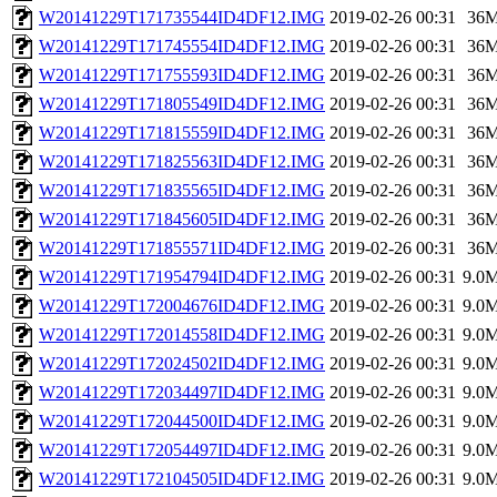
W20141229T171735544ID4DF12.IMG
2019-02-26 00:31
36
W20141229T171745554ID4DF12.IMG
2019-02-26 00:31
36
W20141229T171755593ID4DF12.IMG
2019-02-26 00:31
36
W20141229T171805549ID4DF12.IMG
2019-02-26 00:31
36
W20141229T171815559ID4DF12.IMG
2019-02-26 00:31
36
W20141229T171825563ID4DF12.IMG
2019-02-26 00:31
36
W20141229T171835565ID4DF12.IMG
2019-02-26 00:31
36
W20141229T171845605ID4DF12.IMG
2019-02-26 00:31
36
W20141229T171855571ID4DF12.IMG
2019-02-26 00:31
36
W20141229T171954794ID4DF12.IMG
2019-02-26 00:31
9.0
W20141229T172004676ID4DF12.IMG
2019-02-26 00:31
9.0
W20141229T172014558ID4DF12.IMG
2019-02-26 00:31
9.0
W20141229T172024502ID4DF12.IMG
2019-02-26 00:31
9.0
W20141229T172034497ID4DF12.IMG
2019-02-26 00:31
9.0
W20141229T172044500ID4DF12.IMG
2019-02-26 00:31
9.0
W20141229T172054497ID4DF12.IMG
2019-02-26 00:31
9.0
W20141229T172104505ID4DF12.IMG
2019-02-26 00:31
9.0