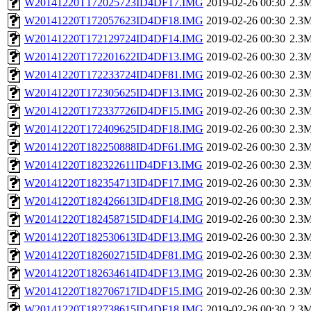
W20141220T172025723ID4DF17.IMG
2019-02-26 00:30
2.3
W20141220T172057623ID4DF18.IMG
2019-02-26 00:30
2.3
W20141220T172129724ID4DF14.IMG
2019-02-26 00:30
2.3
W20141220T172201622ID4DF13.IMG
2019-02-26 00:30
2.3
W20141220T172233724ID4DF81.IMG
2019-02-26 00:30
2.3
W20141220T172305625ID4DF13.IMG
2019-02-26 00:30
2.3
W20141220T172337726ID4DF15.IMG
2019-02-26 00:30
2.3
W20141220T172409625ID4DF18.IMG
2019-02-26 00:30
2.3
W20141220T182250888ID4DF61.IMG
2019-02-26 00:30
2.3
W20141220T182322611ID4DF13.IMG
2019-02-26 00:30
2.3
W20141220T182354713ID4DF17.IMG
2019-02-26 00:30
2.3
W20141220T182426613ID4DF18.IMG
2019-02-26 00:30
2.3
W20141220T182458715ID4DF14.IMG
2019-02-26 00:30
2.3
W20141220T182530613ID4DF13.IMG
2019-02-26 00:30
2.3
W20141220T182602715ID4DF81.IMG
2019-02-26 00:30
2.3
W20141220T182634614ID4DF13.IMG
2019-02-26 00:30
2.3
W20141220T182706717ID4DF15.IMG
2019-02-26 00:30
2.3
W20141220T182738615ID4DF18.IMG
2019-02-26 00:30
2.3