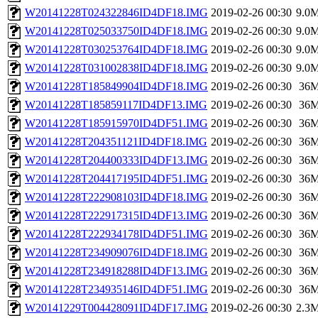
W20141228T024322846ID4DF18.IMG
2019-02-26 00:30
9.0
W20141228T025033750ID4DF18.IMG
2019-02-26 00:30
9.0
W20141228T030253764ID4DF18.IMG
2019-02-26 00:30
9.0
W20141228T031002838ID4DF18.IMG
2019-02-26 00:30
9.0
W20141228T185849904ID4DF18.IMG
2019-02-26 00:30
36
W20141228T185859117ID4DF13.IMG
2019-02-26 00:30
36
W20141228T185915970ID4DF51.IMG
2019-02-26 00:30
36
W20141228T204351121ID4DF18.IMG
2019-02-26 00:30
36
W20141228T204400333ID4DF13.IMG
2019-02-26 00:30
36
W20141228T204417195ID4DF51.IMG
2019-02-26 00:30
36
W20141228T222908103ID4DF18.IMG
2019-02-26 00:30
36
W20141228T222917315ID4DF13.IMG
2019-02-26 00:30
36
W20141228T222934178ID4DF51.IMG
2019-02-26 00:30
36
W20141228T234909076ID4DF18.IMG
2019-02-26 00:30
36
W20141228T234918288ID4DF13.IMG
2019-02-26 00:30
36
W20141228T234935146ID4DF51.IMG
2019-02-26 00:30
36
W20141229T004428091ID4DF17.IMG
2019-02-26 00:30
2.3