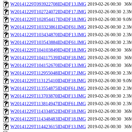
W20141229T093922708ID4DF13.IMG
2019-02-26 00:30
36
W20141229T102724072ID4DF17.IMG
2019-02-26 00:30
2.3
W20141229T102854417ID4DF18.IMG
2019-02-26 00:30
9.0
W20141229T103323861ID4DF61.IMG
2019-02-26 00:30
2.3
W20141229T103434870ID4DF13.IMG
2019-02-26 00:30
2.3
W20141229T103543884ID4DF61.IMG
2019-02-26 00:30
2.3
W20141229T104103849ID4DF18.IMG
2019-02-26 00:30
36
W20141229T104117539ID4DF18.IMG
2019-02-26 00:30
36
W20141229T104152670ID4DF13.IMG
2019-02-26 00:30
36
W20141229T112955048ID4DF17.IMG
2019-02-26 00:30
2.3
W20141229T113125410ID4DF18.IMG
2019-02-26 00:30
9.0
W20141229T113554875ID4DF61.IMG
2019-02-26 00:30
2.3
W20141229T113703870ID4DF13.IMG
2019-02-26 00:30
2.3
W20141229T113814947ID4DF61.IMG
2019-02-26 00:30
2.3
W20141229T114334852ID4DF18.IMG
2019-02-26 00:30
36
W20141229T114348483ID4DF18.IMG
2019-02-26 00:30
36
W20141229T114423615ID4DF13.IMG
2019-02-26 00:30
36