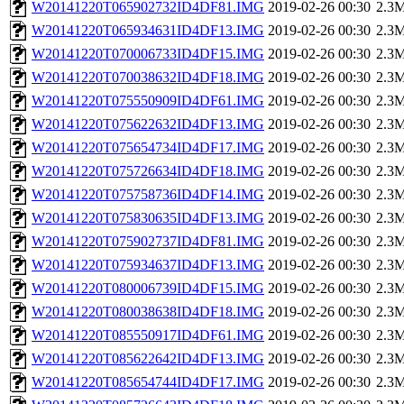
W20141220T065902732ID4DF81.IMG
2019-02-26 00:30
2.3
W20141220T065934631ID4DF13.IMG
2019-02-26 00:30
2.3
W20141220T070006733ID4DF15.IMG
2019-02-26 00:30
2.3
W20141220T070038632ID4DF18.IMG
2019-02-26 00:30
2.3
W20141220T075550909ID4DF61.IMG
2019-02-26 00:30
2.3
W20141220T075622632ID4DF13.IMG
2019-02-26 00:30
2.3
W20141220T075654734ID4DF17.IMG
2019-02-26 00:30
2.3
W20141220T075726634ID4DF18.IMG
2019-02-26 00:30
2.3
W20141220T075758736ID4DF14.IMG
2019-02-26 00:30
2.3
W20141220T075830635ID4DF13.IMG
2019-02-26 00:30
2.3
W20141220T075902737ID4DF81.IMG
2019-02-26 00:30
2.3
W20141220T075934637ID4DF13.IMG
2019-02-26 00:30
2.3
W20141220T080006739ID4DF15.IMG
2019-02-26 00:30
2.3
W20141220T080038638ID4DF18.IMG
2019-02-26 00:30
2.3
W20141220T085550917ID4DF61.IMG
2019-02-26 00:30
2.3
W20141220T085622642ID4DF13.IMG
2019-02-26 00:30
2.3
W20141220T085654744ID4DF17.IMG
2019-02-26 00:30
2.3