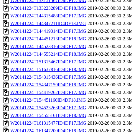
W20141224T133151567ID4DF17.IMG
2019-02-26 00:30
2.3
W20141224T133223289ID4DF18.IMG
2019-02-26 00:30
2.3
W20141224T144315488ID4DF17.IMG
2019-02-26 00:30
2.3
W20141224T144347211ID4DF18.IMG
2019-02-26 00:30
2.3
W20141224T144419314ID4DF17.IMG
2019-02-26 00:30
2.3
W20141224T144451213ID4DF18.IMG
2019-02-26 00:30
2.3
W20141224T144523316ID4DF17.IMG
2019-02-26 00:30
2.3
W20141224T144555214ID4DF18.IMG
2019-02-26 00:30
2.3
W20141224T151315467ID4DF17.IMG
2019-02-26 00:30
2.3
W20141224T151637816ID4DF18.IMG
2019-02-26 00:30
2.3
W20141224T154315436ID4DF17.IMG
2019-02-26 00:30
2.3
W20141224T154347159ID4DF18.IMG
2019-02-26 00:30
2.3
W20141224T154419262ID4DF17.IMG
2019-02-26 00:30
2.3
W20141224T154451160ID4DF18.IMG
2019-02-26 00:30
2.3
W20141224T154523263ID4DF17.IMG
2019-02-26 00:30
2.3
W20141224T154555161ID4DF18.IMG
2019-02-26 00:30
2.3
W20141224T161315477ID4DF17.IMG
2019-02-26 00:30
2.3
W20141224T161347200ID4DF18.IMG
2019-02-26 00:30
2.3