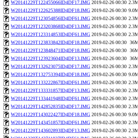
W20141229T122455066ID4DF17.IMG
2019-02-26 00:30
2.3
W20141229T122625388ID4DF18.IMG
2019-02-26 00:30
9.0
W20141229T123054856ID4DF61.IMG
2019-02-26 00:30
2.3
W20141229T123203868ID4DF13.IMG
2019-02-26 00:30
2.3
W20141229T123314853ID4DF61.IMG
2019-02-26 00:30
2.3
W20141229T123833842ID4DF18.IMG
2019-02-26 00:30
36
W20141229T123848471ID4DF18.IMG
2019-02-26 00:30
36
W20141229T123923604ID4DF13.IMG
2019-02-26 00:30
36
W20141229T132623075ID4DF17.IMG
2019-02-26 00:30
2.3
W20141229T132753394ID4DF18.IMG
2019-02-26 00:30
9.0
W20141229T133222867ID4DF61.IMG
2019-02-26 00:30
2.3
W20141229T133331857ID4DF13.IMG
2019-02-26 00:30
2.3
W20141229T133441948ID4DF61.IMG
2019-02-26 00:30
2.3
W20141229T142852835ID4DF17.IMG
2019-02-26 00:30
2.3
W20141229T143022427ID4DF18.IMG
2019-02-26 00:30
9.0
W20141229T143451857ID4DF61.IMG
2019-02-26 00:30
2.3
W20141229T143602893ID4DF13.IMG
2019-02-26 00:30
2.3