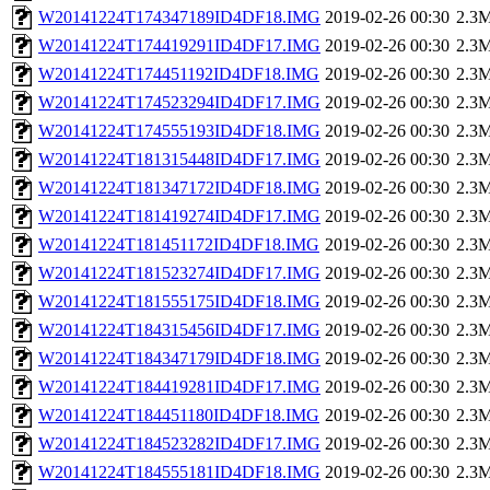
W20141224T174347189ID4DF18.IMG
2019-02-26 00:30
2.3
W20141224T174419291ID4DF17.IMG
2019-02-26 00:30
2.3
W20141224T174451192ID4DF18.IMG
2019-02-26 00:30
2.3
W20141224T174523294ID4DF17.IMG
2019-02-26 00:30
2.3
W20141224T174555193ID4DF18.IMG
2019-02-26 00:30
2.3
W20141224T181315448ID4DF17.IMG
2019-02-26 00:30
2.3
W20141224T181347172ID4DF18.IMG
2019-02-26 00:30
2.3
W20141224T181419274ID4DF17.IMG
2019-02-26 00:30
2.3
W20141224T181451172ID4DF18.IMG
2019-02-26 00:30
2.3
W20141224T181523274ID4DF17.IMG
2019-02-26 00:30
2.3
W20141224T181555175ID4DF18.IMG
2019-02-26 00:30
2.3
W20141224T184315456ID4DF17.IMG
2019-02-26 00:30
2.3
W20141224T184347179ID4DF18.IMG
2019-02-26 00:30
2.3
W20141224T184419281ID4DF17.IMG
2019-02-26 00:30
2.3
W20141224T184451180ID4DF18.IMG
2019-02-26 00:30
2.3
W20141224T184523282ID4DF17.IMG
2019-02-26 00:30
2.3
W20141224T184555181ID4DF18.IMG
2019-02-26 00:30
2.3