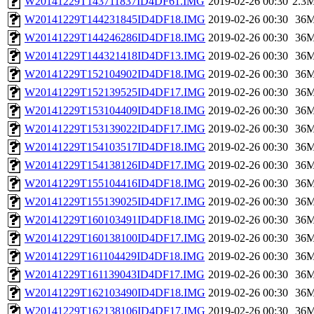
W20141229T143711837ID4DF61.IMG
2019-02-26 00:30
2.3
W20141229T144231845ID4DF18.IMG
2019-02-26 00:30
36
W20141229T144246286ID4DF18.IMG
2019-02-26 00:30
36
W20141229T144321418ID4DF13.IMG
2019-02-26 00:30
36
W20141229T152104902ID4DF18.IMG
2019-02-26 00:30
36
W20141229T152139525ID4DF17.IMG
2019-02-26 00:30
36
W20141229T153104409ID4DF18.IMG
2019-02-26 00:30
36
W20141229T153139022ID4DF17.IMG
2019-02-26 00:30
36
W20141229T154103517ID4DF18.IMG
2019-02-26 00:30
36
W20141229T154138126ID4DF17.IMG
2019-02-26 00:30
36
W20141229T155104416ID4DF18.IMG
2019-02-26 00:30
36
W20141229T155139025ID4DF17.IMG
2019-02-26 00:30
36
W20141229T160103491ID4DF18.IMG
2019-02-26 00:30
36
W20141229T160138100ID4DF17.IMG
2019-02-26 00:30
36
W20141229T161104429ID4DF18.IMG
2019-02-26 00:30
36
W20141229T161139043ID4DF17.IMG
2019-02-26 00:30
36
W20141229T162103490ID4DF18.IMG
2019-02-26 00:30
36
W20141229T162138106ID4DF17.IMG
2019-02-26 00:30
36