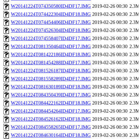
W20141224T074350580ID4DF17.IMG
2019-02-26 00:30
2.3
W20141224T074422304ID4DF18.IMG
2019-02-26 00:30
2.3
W20141224T074454406ID4DF17.IMG
2019-02-26 00:30
2.3
W20141224T074526304ID4DF18.IMG
2019-02-26 00:30
2.3
W20141224T074558407ID4DF17.IMG
2019-02-26 00:30
2.3
W20141224T081350464ID4DF17.IMG
2019-02-26 00:30
2.3
W20141224T081422186ID4DF18.IMG
2019-02-26 00:30
2.3
W20141224T081454288ID4DF17.IMG
2019-02-26 00:30
2.3
W20141224T081526187ID4DF18.IMG
2019-02-26 00:30
2.3
W20141224T081558289ID4DF17.IMG
2019-02-26 00:30
2.3
W20141224T081630189ID4DF18.IMG
2019-02-26 00:30
2.3
W20141224T084350439ID4DF17.IMG
2019-02-26 00:30
2.3
W20141224T084422162ID4DF18.IMG
2019-02-26 00:30
2.3
W20141224T084454264ID4DF17.IMG
2019-02-26 00:30
2.3
W20141224T084526162ID4DF18.IMG
2019-02-26 00:30
2.3
W20141224T084558265ID4DF17.IMG
2019-02-26 00:30
2.3
W20141224T084630164ID4DF18.IMG
2019-02-26 00:30
2.3