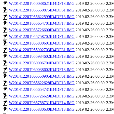
W20141220T050038621ID4DF18.IMG
2019-02-26 00:30
2.3
W20141220T055550875ID4DF61.IMG
2019-02-26 00:30
2.3
W20141220T055622599ID4DF13.IMG
2019-02-26 00:30
2.3
W20141220T055654701ID4DF17.IMG
2019-02-26 00:30
2.3
W20141220T055726600ID4DF18.IMG
2019-02-26 00:30
2.3
W20141220T055758702ID4DF14.IMG
2019-02-26 00:30
2.3
W20141220T055830601ID4DF13.IMG
2019-02-26 00:30
2.3
W20141220T055902703ID4DF81.IMG
2019-02-26 00:30
2.3
W20141220T055934602ID4DF13.IMG
2019-02-26 00:30
2.3
W20141220T060006704ID4DF15.IMG
2019-02-26 00:30
2.3
W20141220T060038602ID4DF18.IMG
2019-02-26 00:30
2.3
W20141220T065550905ID4DF61.IMG
2019-02-26 00:30
2.3
W20141220T065622628ID4DF13.IMG
2019-02-26 00:30
2.3
W20141220T065654731ID4DF17.IMG
2019-02-26 00:30
2.3
W20141220T065726629ID4DF18.IMG
2019-02-26 00:30
2.3
W20141220T065758731ID4DF14.IMG
2019-02-26 00:30
2.3
W20141220T065830630ID4DF13.IMG
2019-02-26 00:30
2.3