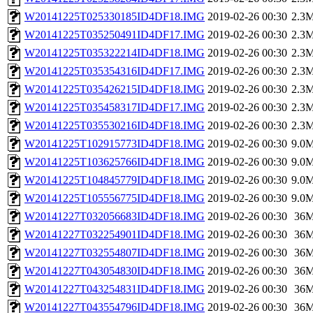
W20141225T025330185ID4DF18.IMG
2019-02-26 00:30
2.3
W20141225T035250491ID4DF17.IMG
2019-02-26 00:30
2.3
W20141225T035322214ID4DF18.IMG
2019-02-26 00:30
2.3
W20141225T035354316ID4DF17.IMG
2019-02-26 00:30
2.3
W20141225T035426215ID4DF18.IMG
2019-02-26 00:30
2.3
W20141225T035458317ID4DF17.IMG
2019-02-26 00:30
2.3
W20141225T035530216ID4DF18.IMG
2019-02-26 00:30
2.3
W20141225T102915773ID4DF18.IMG
2019-02-26 00:30
9.0
W20141225T103625766ID4DF18.IMG
2019-02-26 00:30
9.0
W20141225T104845779ID4DF18.IMG
2019-02-26 00:30
9.0
W20141225T105556775ID4DF18.IMG
2019-02-26 00:30
9.0
W20141227T032056683ID4DF18.IMG
2019-02-26 00:30
36
W20141227T032254901ID4DF18.IMG
2019-02-26 00:30
36
W20141227T032554807ID4DF18.IMG
2019-02-26 00:30
36
W20141227T043054830ID4DF18.IMG
2019-02-26 00:30
36
W20141227T043254831ID4DF18.IMG
2019-02-26 00:30
36
W20141227T043554796ID4DF18.IMG
2019-02-26 00:30
36