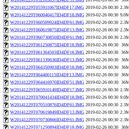
W20141229T055911067ID4DF17.IMG
2019-02-26 00:30
2.3
W20141229T060040417ID4DF18.IMG
2019-02-26 00:30
9.0
W20141229T060509924ID4DF61.IMG
2019-02-26 00:30
2.3
W20141229T060619875ID4DF13.IMG
2019-02-26 00:30
2.3
W20141229T060730850ID4DF61.IMG
2019-02-26 00:30
2.3
W20141229T061250875ID4DF18.IMG
2019-02-26 00:30
36
W20141229T061304503ID4DF18.IMG
2019-02-26 00:30
36
W20141229T061339636ID4DF13.IMG
2019-02-26 00:30
36
W20141229T064350903ID4DF18.IMG
2019-02-26 00:30
36
W20141229T064400115ID4DF13.IMG
2019-02-26 00:30
36
W20141229T064416970ID4DF51.IMG
2019-02-26 00:30
36
W20141229T065910149ID4DF17.IMG
2019-02-26 00:30
2.3
W20141229T070041434ID4DF18.IMG
2019-02-26 00:30
9.0
W20141229T070510876ID4DF61.IMG
2019-02-26 00:30
2.3
W20141229T070619849ID4DF13.IMG
2019-02-26 00:30
2.3
W20141229T070730866ID4DF61.IMG
2019-02-26 00:30
2.3
W20141229T071250894ID4DF18.IMG
2019-02-26 00:30
36