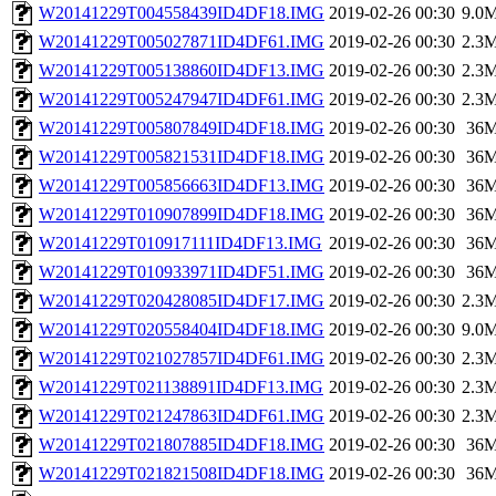
W20141229T004558439ID4DF18.IMG
2019-02-26 00:30
9.0
W20141229T005027871ID4DF61.IMG
2019-02-26 00:30
2.3
W20141229T005138860ID4DF13.IMG
2019-02-26 00:30
2.3
W20141229T005247947ID4DF61.IMG
2019-02-26 00:30
2.3
W20141229T005807849ID4DF18.IMG
2019-02-26 00:30
36
W20141229T005821531ID4DF18.IMG
2019-02-26 00:30
36
W20141229T005856663ID4DF13.IMG
2019-02-26 00:30
36
W20141229T010907899ID4DF18.IMG
2019-02-26 00:30
36
W20141229T010917111ID4DF13.IMG
2019-02-26 00:30
36
W20141229T010933971ID4DF51.IMG
2019-02-26 00:30
36
W20141229T020428085ID4DF17.IMG
2019-02-26 00:30
2.3
W20141229T020558404ID4DF18.IMG
2019-02-26 00:30
9.0
W20141229T021027857ID4DF61.IMG
2019-02-26 00:30
2.3
W20141229T021138891ID4DF13.IMG
2019-02-26 00:30
2.3
W20141229T021247863ID4DF61.IMG
2019-02-26 00:30
2.3
W20141229T021807885ID4DF18.IMG
2019-02-26 00:30
36
W20141229T021821508ID4DF18.IMG
2019-02-26 00:30
36