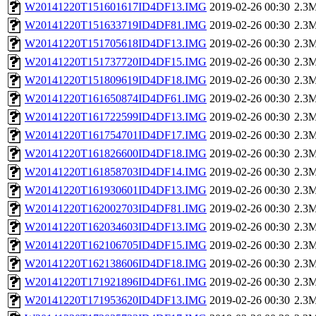
W20141220T151601617ID4DF13.IMG
2019-02-26 00:30
2.3
W20141220T151633719ID4DF81.IMG
2019-02-26 00:30
2.3
W20141220T151705618ID4DF13.IMG
2019-02-26 00:30
2.3
W20141220T151737720ID4DF15.IMG
2019-02-26 00:30
2.3
W20141220T151809619ID4DF18.IMG
2019-02-26 00:30
2.3
W20141220T161650874ID4DF61.IMG
2019-02-26 00:30
2.3
W20141220T161722599ID4DF13.IMG
2019-02-26 00:30
2.3
W20141220T161754701ID4DF17.IMG
2019-02-26 00:30
2.3
W20141220T161826600ID4DF18.IMG
2019-02-26 00:30
2.3
W20141220T161858703ID4DF14.IMG
2019-02-26 00:30
2.3
W20141220T161930601ID4DF13.IMG
2019-02-26 00:30
2.3
W20141220T162002703ID4DF81.IMG
2019-02-26 00:30
2.3
W20141220T162034603ID4DF13.IMG
2019-02-26 00:30
2.3
W20141220T162106705ID4DF15.IMG
2019-02-26 00:30
2.3
W20141220T162138606ID4DF18.IMG
2019-02-26 00:30
2.3
W20141220T171921896ID4DF61.IMG
2019-02-26 00:30
2.3
W20141220T171953620ID4DF13.IMG
2019-02-26 00:30
2.3