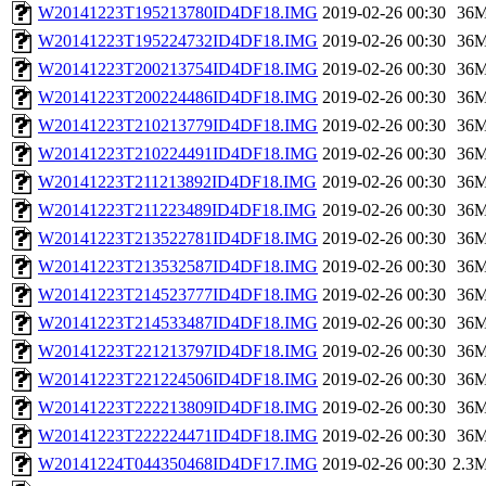
W20141223T195213780ID4DF18.IMG
2019-02-26 00:30
36
W20141223T195224732ID4DF18.IMG
2019-02-26 00:30
36
W20141223T200213754ID4DF18.IMG
2019-02-26 00:30
36
W20141223T200224486ID4DF18.IMG
2019-02-26 00:30
36
W20141223T210213779ID4DF18.IMG
2019-02-26 00:30
36
W20141223T210224491ID4DF18.IMG
2019-02-26 00:30
36
W20141223T211213892ID4DF18.IMG
2019-02-26 00:30
36
W20141223T211223489ID4DF18.IMG
2019-02-26 00:30
36
W20141223T213522781ID4DF18.IMG
2019-02-26 00:30
36
W20141223T213532587ID4DF18.IMG
2019-02-26 00:30
36
W20141223T214523777ID4DF18.IMG
2019-02-26 00:30
36
W20141223T214533487ID4DF18.IMG
2019-02-26 00:30
36
W20141223T221213797ID4DF18.IMG
2019-02-26 00:30
36
W20141223T221224506ID4DF18.IMG
2019-02-26 00:30
36
W20141223T222213809ID4DF18.IMG
2019-02-26 00:30
36
W20141223T222224471ID4DF18.IMG
2019-02-26 00:30
36
W20141224T044350468ID4DF17.IMG
2019-02-26 00:30
2.3