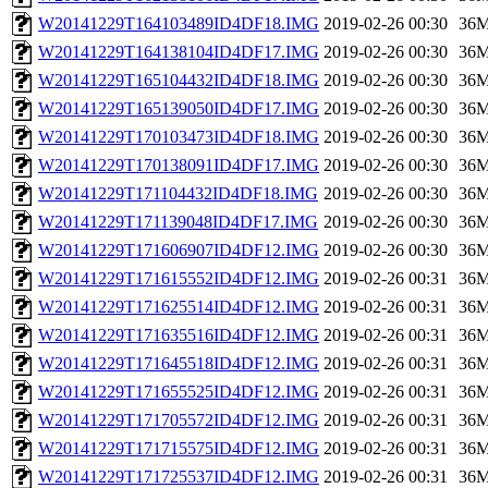
W20141229T164103489ID4DF18.IMG
2019-02-26 00:30
36
W20141229T164138104ID4DF17.IMG
2019-02-26 00:30
36
W20141229T165104432ID4DF18.IMG
2019-02-26 00:30
36
W20141229T165139050ID4DF17.IMG
2019-02-26 00:30
36
W20141229T170103473ID4DF18.IMG
2019-02-26 00:30
36
W20141229T170138091ID4DF17.IMG
2019-02-26 00:30
36
W20141229T171104432ID4DF18.IMG
2019-02-26 00:30
36
W20141229T171139048ID4DF17.IMG
2019-02-26 00:30
36
W20141229T171606907ID4DF12.IMG
2019-02-26 00:30
36
W20141229T171615552ID4DF12.IMG
2019-02-26 00:31
36
W20141229T171625514ID4DF12.IMG
2019-02-26 00:31
36
W20141229T171635516ID4DF12.IMG
2019-02-26 00:31
36
W20141229T171645518ID4DF12.IMG
2019-02-26 00:31
36
W20141229T171655525ID4DF12.IMG
2019-02-26 00:31
36
W20141229T171705572ID4DF12.IMG
2019-02-26 00:31
36
W20141229T171715575ID4DF12.IMG
2019-02-26 00:31
36
W20141229T171725537ID4DF12.IMG
2019-02-26 00:31
36