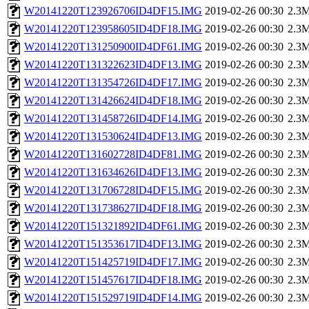
W20141220T123926706ID4DF15.IMG
2019-02-26 00:30
2.3
W20141220T123958605ID4DF18.IMG
2019-02-26 00:30
2.3
W20141220T131250900ID4DF61.IMG
2019-02-26 00:30
2.3
W20141220T131322623ID4DF13.IMG
2019-02-26 00:30
2.3
W20141220T131354726ID4DF17.IMG
2019-02-26 00:30
2.3
W20141220T131426624ID4DF18.IMG
2019-02-26 00:30
2.3
W20141220T131458726ID4DF14.IMG
2019-02-26 00:30
2.3
W20141220T131530624ID4DF13.IMG
2019-02-26 00:30
2.3
W20141220T131602728ID4DF81.IMG
2019-02-26 00:30
2.3
W20141220T131634626ID4DF13.IMG
2019-02-26 00:30
2.3
W20141220T131706728ID4DF15.IMG
2019-02-26 00:30
2.3
W20141220T131738627ID4DF18.IMG
2019-02-26 00:30
2.3
W20141220T151321892ID4DF61.IMG
2019-02-26 00:30
2.3
W20141220T151353617ID4DF13.IMG
2019-02-26 00:30
2.3
W20141220T151425719ID4DF17.IMG
2019-02-26 00:30
2.3
W20141220T151457617ID4DF18.IMG
2019-02-26 00:30
2.3
W20141220T151529719ID4DF14.IMG
2019-02-26 00:30
2.3