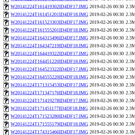
W20141224T161419302ID4DF17.IMG
2019-02-26 00:30
2.3
W20141224T161451201ID4DF18.IMG
2019-02-26 00:30
2.3
W20141224T161523303ID4DF17.IMG
2019-02-26 00:30
2.3
W20141224T161555201ID4DF18.IMG
2019-02-26 00:30
2.3
W20141224T164315496ID4DF17.IMG
2019-02-26 00:30
2.3
W20141224T164347219ID4DF18.IMG
2019-02-26 00:30
2.3
W20141224T164419322ID4DF17.IMG
2019-02-26 00:30
2.3
W20141224T164451220ID4DF18.IMG
2019-02-26 00:30
2.3
W20141224T164523322ID4DF17.IMG
2019-02-26 00:30
2.3
W20141224T164555220ID4DF18.IMG
2019-02-26 00:30
2.3
W20141224T171315453ID4DF17.IMG
2019-02-26 00:30
2.3
W20141224T171347176ID4DF18.IMG
2019-02-26 00:30
2.3
W20141224T171419278ID4DF17.IMG
2019-02-26 00:30
2.3
W20141224T171451177ID4DF18.IMG
2019-02-26 00:30
2.3
W20141224T171523280ID4DF17.IMG
2019-02-26 00:30
2.3
W20141224T171555179ID4DF18.IMG
2019-02-26 00:30
2.3
W20141224T174315466ID4DF17.IMG
2019-02-26 00:30
2.3