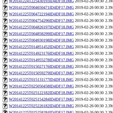
W20141224T225430193ID4DF18.IMG
2019-02-26 00:30
2.3
W20141225T004650471ID4DF17.IMG
2019-02-26 00:30
2.3
W20141225T004722194ID4DF18.IMG
2019-02-26 00:30
2.3
W20141225T004754296ID4DF17.IMG
2019-02-26 00:30
2.3
W20141225T004826197ID4DF18.IMG
2019-02-26 00:30
2.3
W20141225T004858299ID4DF17.IMG
2019-02-26 00:30
2.3
W20141225T004930198ID4DF18.IMG
2019-02-26 00:30
2.3
W20141225T014851452ID4DF17.IMG
2019-02-26 00:30
2.3
W20141225T014923176ID4DF18.IMG
2019-02-26 00:30
2.3
W20141225T014955278ID4DF17.IMG
2019-02-26 00:30
2.3
W20141225T015027176ID4DF18.IMG
2019-02-26 00:30
2.3
W20141225T015059279ID4DF17.IMG
2019-02-26 00:30
2.3
W20141225T015131177ID4DF18.IMG
2019-02-26 00:30
2.3
W20141225T025050458ID4DF17.IMG
2019-02-26 00:30
2.3
W20141225T025122182ID4DF18.IMG
2019-02-26 00:30
2.3
W20141225T025154284ID4DF17.IMG
2019-02-26 00:30
2.3
W20141225T025226182ID4DF18.IMG
2019-02-26 00:30
2.3
W20141225T025258284ID4DF17.IMG
2019-02-26 00:30
2.3