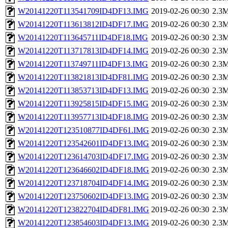
W20141220T113541709ID4DF13.IMG
2019-02-26 00:30
2.3
W20141220T113613812ID4DF17.IMG
2019-02-26 00:30
2.3
W20141220T113645711ID4DF18.IMG
2019-02-26 00:30
2.3
W20141220T113717813ID4DF14.IMG
2019-02-26 00:30
2.3
W20141220T113749711ID4DF13.IMG
2019-02-26 00:30
2.3
W20141220T113821813ID4DF81.IMG
2019-02-26 00:30
2.3
W20141220T113853713ID4DF13.IMG
2019-02-26 00:30
2.3
W20141220T113925815ID4DF15.IMG
2019-02-26 00:30
2.3
W20141220T113957713ID4DF18.IMG
2019-02-26 00:30
2.3
W20141220T123510877ID4DF61.IMG
2019-02-26 00:30
2.3
W20141220T123542601ID4DF13.IMG
2019-02-26 00:30
2.3
W20141220T123614703ID4DF17.IMG
2019-02-26 00:30
2.3
W20141220T123646602ID4DF18.IMG
2019-02-26 00:30
2.3
W20141220T123718704ID4DF14.IMG
2019-02-26 00:30
2.3
W20141220T123750602ID4DF13.IMG
2019-02-26 00:30
2.3
W20141220T123822704ID4DF81.IMG
2019-02-26 00:30
2.3
W20141220T123854603ID4DF13.IMG
2019-02-26 00:30
2.3