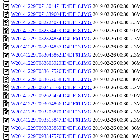
W20141229T071304471ID4DF18.IMG
2019-02-26 00:30
36
W20141229T071339604ID4DF13.IMG
2019-02-26 00:30
36
W20141229T082224074ID4DF17.IMG
2019-02-26 00:30
2.3
W20141229T082354429ID4DF18.IMG
2019-02-26 00:30
9.0
W20141229T082824834ID4DF61.IMG
2019-02-26 00:30
2.3
W20141229T082934837ID4DF13.IMG
2019-02-26 00:30
2.3
W20141229T083043862ID4DF61.IMG
2019-02-26 00:30
2.3
W20141229T083603929ID4DF18.IMG
2019-02-26 00:30
36
W20141229T083617526ID4DF18.IMG
2019-02-26 00:30
36
W20141229T083652658ID4DF13.IMG
2019-02-26 00:30
36
W20141229T092455106ID4DF17.IMG
2019-02-26 00:30
2.3
W20141229T092625424ID4DF18.IMG
2019-02-26 00:30
9.0
W20141229T093054866ID4DF61.IMG
2019-02-26 00:30
2.3
W20141229T093203870ID4DF13.IMG
2019-02-26 00:30
2.3
W20141229T093313847ID4DF61.IMG
2019-02-26 00:30
2.3
W20141229T093833869ID4DF18.IMG
2019-02-26 00:30
36
W20141229T093847576ID4DF18.IMG
2019-02-26 00:30
36