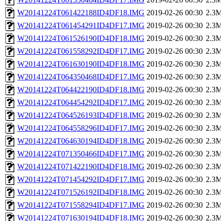
W20141224T061422188ID4DF18.IMG
2019-02-26 00:30
2.3
W20141224T061454291ID4DF17.IMG
2019-02-26 00:30
2.3
W20141224T061526190ID4DF18.IMG
2019-02-26 00:30
2.3
W20141224T061558292ID4DF17.IMG
2019-02-26 00:30
2.3
W20141224T061630190ID4DF18.IMG
2019-02-26 00:30
2.3
W20141224T064350468ID4DF17.IMG
2019-02-26 00:30
2.3
W20141224T064422190ID4DF18.IMG
2019-02-26 00:30
2.3
W20141224T064454292ID4DF17.IMG
2019-02-26 00:30
2.3
W20141224T064526193ID4DF18.IMG
2019-02-26 00:30
2.3
W20141224T064558296ID4DF17.IMG
2019-02-26 00:30
2.3
W20141224T064630194ID4DF18.IMG
2019-02-26 00:30
2.3
W20141224T071350466ID4DF17.IMG
2019-02-26 00:30
2.3
W20141224T071422190ID4DF18.IMG
2019-02-26 00:30
2.3
W20141224T071454292ID4DF17.IMG
2019-02-26 00:30
2.3
W20141224T071526192ID4DF18.IMG
2019-02-26 00:30
2.3
W20141224T071558294ID4DF17.IMG
2019-02-26 00:30
2.3
W20141224T071630194ID4DF18.IMG
2019-02-26 00:30
2.3