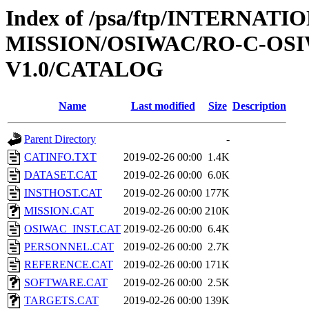
Index of /psa/ftp/INTERNAT
MISSION/OSIWAC/RO-C-OSI
V1.0/CATALOG
Name
Last modified
Size
Description
Parent Directory
-
CATINFO.TXT
2019-02-26 00:00
1.4K
DATASET.CAT
2019-02-26 00:00
6.0K
INSTHOST.CAT
2019-02-26 00:00
177K
MISSION.CAT
2019-02-26 00:00
210K
OSIWAC_INST.CAT
2019-02-26 00:00
6.4K
PERSONNEL.CAT
2019-02-26 00:00
2.7K
REFERENCE.CAT
2019-02-26 00:00
171K
SOFTWARE.CAT
2019-02-26 00:00
2.5K
TARGETS.CAT
2019-02-26 00:00
139K