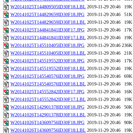
W20141025T144809505ID30F18.LBL
2019-11-29 20:46
19K
W20141025T144829659ID30F18.JPG
2019-11-29 20:46
51K
W20141025T144829659ID30F18.LBL
2019-11-29 20:46
19K
W20141025T144841841ID30F17.JPG
2019-11-29 20:46
17K
W20141025T144841841ID30F17.LBL
2019-11-29 20:46
19K
W20141025T145510405ID30F18.JPG
2019-11-29 20:46
236K
W20141025T145510405ID30F18.LBL
2019-11-29 20:46
21K
W20141025T145519552ID30F18.JPG
2019-11-29 20:46
17K
W20141025T145519552ID30F18.LBL
2019-11-29 20:46
19K
W20141025T145540576ID30F18.JPG
2019-11-29 20:46
69K
W20141025T145540576ID30F18.LBL
2019-11-29 20:46
19K
W20141025T145552842ID30F17.JPG
2019-11-29 20:46
16K
W20141025T145552842ID30F17.LBL
2019-11-29 20:46
19K
W20141026T142901378ID30F18.JPG
2019-11-29 20:46
50K
W20141026T142901378ID30F18.LBL
2019-11-29 20:46
19K
W20141026T143609756ID30F18.JPG
2019-11-29 20:46
90K
W20141026T143609756ID30F18.LBL
2019-11-29 20:46
19K