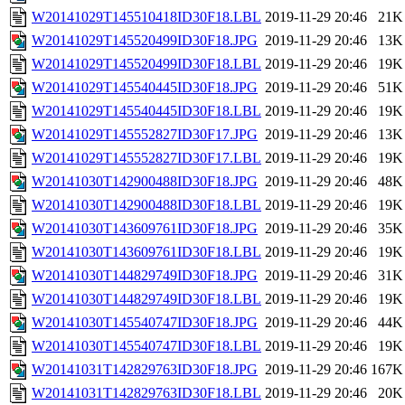
W20141029T145510418ID30F18.LBL
2019-11-29 20:46
21K
W20141029T145520499ID30F18.JPG
2019-11-29 20:46
13K
W20141029T145520499ID30F18.LBL
2019-11-29 20:46
19K
W20141029T145540445ID30F18.JPG
2019-11-29 20:46
51K
W20141029T145540445ID30F18.LBL
2019-11-29 20:46
19K
W20141029T145552827ID30F17.JPG
2019-11-29 20:46
13K
W20141029T145552827ID30F17.LBL
2019-11-29 20:46
19K
W20141030T142900488ID30F18.JPG
2019-11-29 20:46
48K
W20141030T142900488ID30F18.LBL
2019-11-29 20:46
19K
W20141030T143609761ID30F18.JPG
2019-11-29 20:46
35K
W20141030T143609761ID30F18.LBL
2019-11-29 20:46
19K
W20141030T144829749ID30F18.JPG
2019-11-29 20:46
31K
W20141030T144829749ID30F18.LBL
2019-11-29 20:46
19K
W20141030T145540747ID30F18.JPG
2019-11-29 20:46
44K
W20141030T145540747ID30F18.LBL
2019-11-29 20:46
19K
W20141031T142829763ID30F18.JPG
2019-11-29 20:46
167K
W20141031T142829763ID30F18.LBL
2019-11-29 20:46
20K