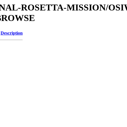
ATIONAL-ROSETTA-MISSION/OS
/BROWSE
Description