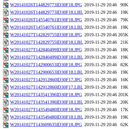
W20141026T144829773ID30F18.JPG
2019-11-29 20:46
90K
W20141026T144829773ID30F18.LBL
2019-11-29 20:46
19K
W20141026T145540761ID30F18.JPG
2019-11-29 20:46
79K
W20141026T145540761ID30F18.LBL
2019-11-29 20:46
19K
W20141027T142829755ID30F18.JPG
2019-11-29 20:46
265K
W20141027T142829755ID30F18.LBL
2019-11-29 20:46
21K
W20141027T142840499ID30F18.JPG
2019-11-29 20:46
18K
W20141027T142840499ID30F18.LBL
2019-11-29 20:46
19K
W20141027T142900653ID30F18.JPG
2019-11-29 20:46
82K
W20141027T142900653ID30F18.LBL
2019-11-29 20:46
19K
W20141027T142912860ID30F17.JPG
2019-11-29 20:46
16K
W20141027T142912860ID30F17.LBL
2019-11-29 20:46
19K
W20141027T143541396ID30F18.JPG
2019-11-29 20:46
201K
W20141027T143541396ID30F18.LBL
2019-11-29 20:46
20K
W20141027T143549480ID30F18.JPG
2019-11-29 20:46
17K
W20141027T143549480ID30F18.LBL
2019-11-29 20:46
19K
W20141027T143609635ID30F18.JPG
2019-11-29 20:46
62K