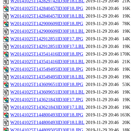
W20141025T142829742ID30F18.LBL
2019-11-29 20:46
21K
W20141025T142840457ID30F18.JPG
2019-11-29 20:46
16K
W20141025T142840457ID30F18.LBL
2019-11-29 20:46
19K
W20141025T142900609ID30F18.JPG
2019-11-29 20:46
78K
W20141025T142900609ID30F18.LBL
2019-11-29 20:46
19K
W20141025T142912851ID30F17.JPG
2019-11-29 20:46
14K
W20141025T142912851ID30F17.LBL
2019-11-29 20:46
19K
W20141025T143541416ID30F18.JPG
2019-11-29 20:46
170K
W20141025T143541416ID30F18.LBL
2019-11-29 20:46
21K
W20141025T143549495ID30F18.JPG
2019-11-29 20:46
19K
W20141025T143549495ID30F18.LBL
2019-11-29 20:46
19K
W20141025T143609651ID30F18.JPG
2019-11-29 20:46
53K
W20141025T143609651ID30F18.LBL
2019-11-29 20:46
19K
W20141025T143621843ID30F17.JPG
2019-11-29 20:46
19K
W20141025T143621843ID30F17.LBL
2019-11-29 20:46
19K
W20141025T144800493ID30F18.JPG
2019-11-29 20:46
163K
W20141025T144800493ID30F18.LBL
2019-11-29 20:46
20K
W20141025T144809505ID30F18.JPG
2019-11-29 20:46
18K