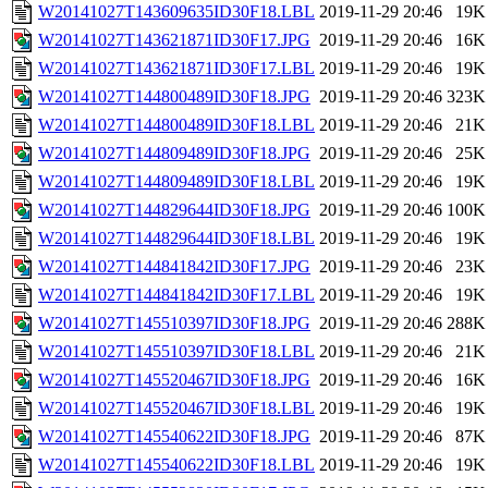
W20141027T143609635ID30F18.LBL
2019-11-29 20:46
19K
W20141027T143621871ID30F17.JPG
2019-11-29 20:46
16K
W20141027T143621871ID30F17.LBL
2019-11-29 20:46
19K
W20141027T144800489ID30F18.JPG
2019-11-29 20:46
323K
W20141027T144800489ID30F18.LBL
2019-11-29 20:46
21K
W20141027T144809489ID30F18.JPG
2019-11-29 20:46
25K
W20141027T144809489ID30F18.LBL
2019-11-29 20:46
19K
W20141027T144829644ID30F18.JPG
2019-11-29 20:46
100K
W20141027T144829644ID30F18.LBL
2019-11-29 20:46
19K
W20141027T144841842ID30F17.JPG
2019-11-29 20:46
23K
W20141027T144841842ID30F17.LBL
2019-11-29 20:46
19K
W20141027T145510397ID30F18.JPG
2019-11-29 20:46
288K
W20141027T145510397ID30F18.LBL
2019-11-29 20:46
21K
W20141027T145520467ID30F18.JPG
2019-11-29 20:46
16K
W20141027T145520467ID30F18.LBL
2019-11-29 20:46
19K
W20141027T145540622ID30F18.JPG
2019-11-29 20:46
87K
W20141027T145540622ID30F18.LBL
2019-11-29 20:46
19K