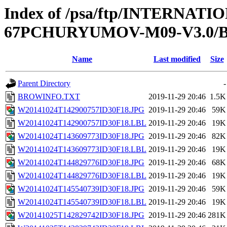
Index of /psa/ftp/INTERN
67PCHURYUMOV-M09-V3.0
Name
Last modified
Size
Parent Directory
-
BROWINFO.TXT
2019-11-29 20:46
1.5K
W20141024T142900757ID30F18.JPG
2019-11-29 20:46
59K
W20141024T142900757ID30F18.LBL
2019-11-29 20:46
19K
W20141024T143609773ID30F18.JPG
2019-11-29 20:46
82K
W20141024T143609773ID30F18.LBL
2019-11-29 20:46
19K
W20141024T144829776ID30F18.JPG
2019-11-29 20:46
68K
W20141024T144829776ID30F18.LBL
2019-11-29 20:46
19K
W20141024T145540739ID30F18.JPG
2019-11-29 20:46
59K
W20141024T145540739ID30F18.LBL
2019-11-29 20:46
19K
W20141025T142829742ID30F18.JPG
2019-11-29 20:46
281K