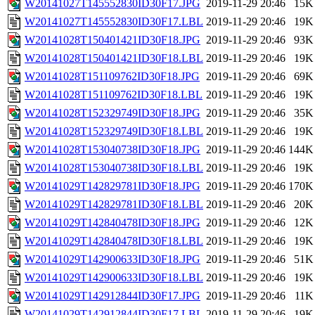
W20141027T145552830ID30F17.JPG
2019-11-29 20:46
15K
W20141027T145552830ID30F17.LBL
2019-11-29 20:46
19K
W20141028T150401421ID30F18.JPG
2019-11-29 20:46
93K
W20141028T150401421ID30F18.LBL
2019-11-29 20:46
19K
W20141028T151109762ID30F18.JPG
2019-11-29 20:46
69K
W20141028T151109762ID30F18.LBL
2019-11-29 20:46
19K
W20141028T152329749ID30F18.JPG
2019-11-29 20:46
35K
W20141028T152329749ID30F18.LBL
2019-11-29 20:46
19K
W20141028T153040738ID30F18.JPG
2019-11-29 20:46
144K
W20141028T153040738ID30F18.LBL
2019-11-29 20:46
19K
W20141029T142829781ID30F18.JPG
2019-11-29 20:46
170K
W20141029T142829781ID30F18.LBL
2019-11-29 20:46
20K
W20141029T142840478ID30F18.JPG
2019-11-29 20:46
12K
W20141029T142840478ID30F18.LBL
2019-11-29 20:46
19K
W20141029T142900633ID30F18.JPG
2019-11-29 20:46
51K
W20141029T142900633ID30F18.LBL
2019-11-29 20:46
19K
W20141029T142912844ID30F17.JPG
2019-11-29 20:46
11K
W20141029T142912844ID30F17.LBL
2019-11-29 20:46
19K