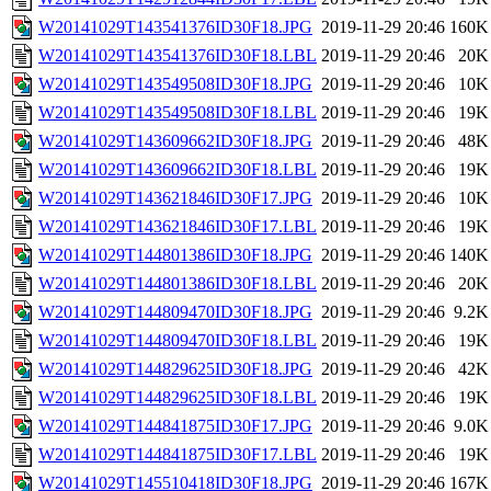
W20141029T143541376ID30F18.JPG
2019-11-29 20:46
160K
W20141029T143541376ID30F18.LBL
2019-11-29 20:46
20K
W20141029T143549508ID30F18.JPG
2019-11-29 20:46
10K
W20141029T143549508ID30F18.LBL
2019-11-29 20:46
19K
W20141029T143609662ID30F18.JPG
2019-11-29 20:46
48K
W20141029T143609662ID30F18.LBL
2019-11-29 20:46
19K
W20141029T143621846ID30F17.JPG
2019-11-29 20:46
10K
W20141029T143621846ID30F17.LBL
2019-11-29 20:46
19K
W20141029T144801386ID30F18.JPG
2019-11-29 20:46
140K
W20141029T144801386ID30F18.LBL
2019-11-29 20:46
20K
W20141029T144809470ID30F18.JPG
2019-11-29 20:46
9.2K
W20141029T144809470ID30F18.LBL
2019-11-29 20:46
19K
W20141029T144829625ID30F18.JPG
2019-11-29 20:46
42K
W20141029T144829625ID30F18.LBL
2019-11-29 20:46
19K
W20141029T144841875ID30F17.JPG
2019-11-29 20:46
9.0K
W20141029T144841875ID30F17.LBL
2019-11-29 20:46
19K
W20141029T145510418ID30F18.JPG
2019-11-29 20:46
167K