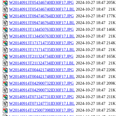
W20140913T054346740ID30F17.JPG
2024-10-27 18:47
205K
W20140913T054346740ID30F17.LBL
2024-10-27 18:47
21K
W20140913T094746764ID30F17.JPG
2024-10-27 18:47
177K
W20140913T094746764ID30F17.LBL
2024-10-27 18:47
21K
W20140913T134450763ID30F17.JPG
2024-10-27 18:47
146K
W20140913T134450763ID30F17.LBL
2024-10-27 18:47
21K
W20140913T171714735ID30F17.JPG
2024-10-27 18:47
214K
W20140913T171714735ID30F17.LBL
2024-10-27 18:47
21K
W20140913T211324734ID30F17.JPG
2024-10-27 18:47
165K
W20140913T211324734ID30F17.LBL
2024-10-27 18:47
21K
W20140914T004421748ID30F17.JPG
2024-10-27 18:47
220K
W20140914T004421748ID30F17.LBL
2024-10-27 18:47
21K
W20140914T042900732ID30F17.JPG
2024-10-27 18:47
209K
W20140914T042900732ID30F17.LBL
2024-10-27 18:47
21K
W20140914T071247731ID30F17.JPG
2024-10-27 18:47
211K
W20140914T071247731ID30F17.LBL
2024-10-27 18:47
21K
W20140914T125007398ID30F17.JPG
2024-10-27 18:47
253K