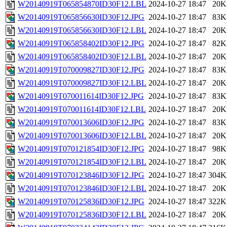
W20140919T065854870ID30F12.LBL
2024-10-27 18:47
20K
W20140919T065856630ID30F12.JPG
2024-10-27 18:47
83K
W20140919T065856630ID30F12.LBL
2024-10-27 18:47
20K
W20140919T065858402ID30F12.JPG
2024-10-27 18:47
82K
W20140919T065858402ID30F12.LBL
2024-10-27 18:47
20K
W20140919T070009827ID30F12.JPG
2024-10-27 18:47
83K
W20140919T070009827ID30F12.LBL
2024-10-27 18:47
20K
W20140919T070011614ID30F12.JPG
2024-10-27 18:47
83K
W20140919T070011614ID30F12.LBL
2024-10-27 18:47
20K
W20140919T070013606ID30F12.JPG
2024-10-27 18:47
83K
W20140919T070013606ID30F12.LBL
2024-10-27 18:47
20K
W20140919T070121854ID30F12.JPG
2024-10-27 18:47
98K
W20140919T070121854ID30F12.LBL
2024-10-27 18:47
20K
W20140919T070123846ID30F12.JPG
2024-10-27 18:47
304K
W20140919T070123846ID30F12.LBL
2024-10-27 18:47
20K
W20140919T070125836ID30F12.JPG
2024-10-27 18:47
322K
W20140919T070125836ID30F12.LBL
2024-10-27 18:47
20K