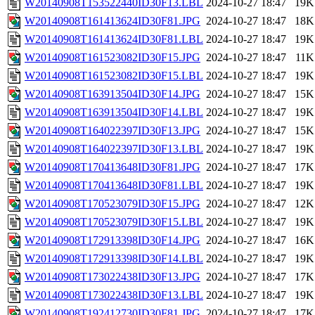
W20140908T153522440ID30F13.LBL
2024-10-27 18:47
19K
W20140908T161413624ID30F81.JPG
2024-10-27 18:47
18K
W20140908T161413624ID30F81.LBL
2024-10-27 18:47
19K
W20140908T161523082ID30F15.JPG
2024-10-27 18:47
11K
W20140908T161523082ID30F15.LBL
2024-10-27 18:47
19K
W20140908T163913504ID30F14.JPG
2024-10-27 18:47
15K
W20140908T163913504ID30F14.LBL
2024-10-27 18:47
19K
W20140908T164022397ID30F13.JPG
2024-10-27 18:47
15K
W20140908T164022397ID30F13.LBL
2024-10-27 18:47
19K
W20140908T170413648ID30F81.JPG
2024-10-27 18:47
17K
W20140908T170413648ID30F81.LBL
2024-10-27 18:47
19K
W20140908T170523079ID30F15.JPG
2024-10-27 18:47
12K
W20140908T170523079ID30F15.LBL
2024-10-27 18:47
19K
W20140908T172913398ID30F14.JPG
2024-10-27 18:47
16K
W20140908T172913398ID30F14.LBL
2024-10-27 18:47
19K
W20140908T173022438ID30F13.JPG
2024-10-27 18:47
17K
W20140908T173022438ID30F13.LBL
2024-10-27 18:47
19K
W20140908T192412730ID30F81.JPG
2024-10-27 18:47
17K