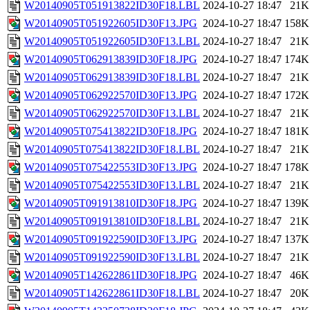
W20140905T051913822ID30F18.LBL
2024-10-27 18:47
21K
W20140905T051922605ID30F13.JPG
2024-10-27 18:47
158K
W20140905T051922605ID30F13.LBL
2024-10-27 18:47
21K
W20140905T062913839ID30F18.JPG
2024-10-27 18:47
174K
W20140905T062913839ID30F18.LBL
2024-10-27 18:47
21K
W20140905T062922570ID30F13.JPG
2024-10-27 18:47
172K
W20140905T062922570ID30F13.LBL
2024-10-27 18:47
21K
W20140905T075413822ID30F18.JPG
2024-10-27 18:47
181K
W20140905T075413822ID30F18.LBL
2024-10-27 18:47
21K
W20140905T075422553ID30F13.JPG
2024-10-27 18:47
178K
W20140905T075422553ID30F13.LBL
2024-10-27 18:47
21K
W20140905T091913810ID30F18.JPG
2024-10-27 18:47
139K
W20140905T091913810ID30F18.LBL
2024-10-27 18:47
21K
W20140905T091922590ID30F13.JPG
2024-10-27 18:47
137K
W20140905T091922590ID30F13.LBL
2024-10-27 18:47
21K
W20140905T142622861ID30F18.JPG
2024-10-27 18:47
46K
W20140905T142622861ID30F18.LBL
2024-10-27 18:47
20K