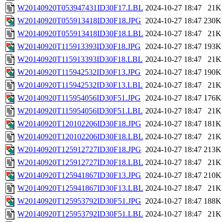
W20140920T053947431ID30F17.LBL
2024-10-27 18:47
21K
W20140920T055913418ID30F18.JPG
2024-10-27 18:47
230K
W20140920T055913418ID30F18.LBL
2024-10-27 18:47
21K
W20140920T115913393ID30F18.JPG
2024-10-27 18:47
193K
W20140920T115913393ID30F18.LBL
2024-10-27 18:47
21K
W20140920T115942532ID30F13.JPG
2024-10-27 18:47
190K
W20140920T115942532ID30F13.LBL
2024-10-27 18:47
21K
W20140920T115954056ID30F51.JPG
2024-10-27 18:47
176K
W20140920T115954056ID30F51.LBL
2024-10-27 18:47
21K
W20140920T120102206ID30F18.JPG
2024-10-27 18:47
181K
W20140920T120102206ID30F18.LBL
2024-10-27 18:47
21K
W20140920T125912727ID30F18.JPG
2024-10-27 18:47
213K
W20140920T125912727ID30F18.LBL
2024-10-27 18:47
21K
W20140920T125941867ID30F13.JPG
2024-10-27 18:47
210K
W20140920T125941867ID30F13.LBL
2024-10-27 18:47
21K
W20140920T125953792ID30F51.JPG
2024-10-27 18:47
188K
W20140920T125953792ID30F51.LBL
2024-10-27 18:47
21K