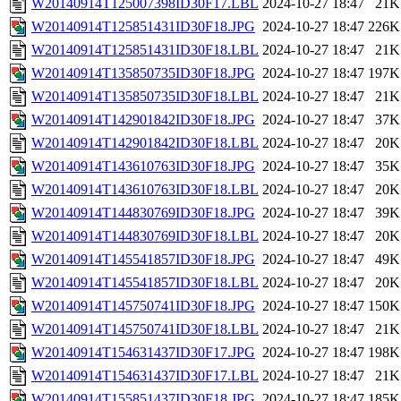
W20140914T125007398ID30F17.LBL
2024-10-27 18:47
21K
W20140914T125851431ID30F18.JPG
2024-10-27 18:47
226K
W20140914T125851431ID30F18.LBL
2024-10-27 18:47
21K
W20140914T135850735ID30F18.JPG
2024-10-27 18:47
197K
W20140914T135850735ID30F18.LBL
2024-10-27 18:47
21K
W20140914T142901842ID30F18.JPG
2024-10-27 18:47
37K
W20140914T142901842ID30F18.LBL
2024-10-27 18:47
20K
W20140914T143610763ID30F18.JPG
2024-10-27 18:47
35K
W20140914T143610763ID30F18.LBL
2024-10-27 18:47
20K
W20140914T144830769ID30F18.JPG
2024-10-27 18:47
39K
W20140914T144830769ID30F18.LBL
2024-10-27 18:47
20K
W20140914T145541857ID30F18.JPG
2024-10-27 18:47
49K
W20140914T145541857ID30F18.LBL
2024-10-27 18:47
20K
W20140914T145750741ID30F18.JPG
2024-10-27 18:47
150K
W20140914T145750741ID30F18.LBL
2024-10-27 18:47
21K
W20140914T154631437ID30F17.JPG
2024-10-27 18:47
198K
W20140914T154631437ID30F17.LBL
2024-10-27 18:47
21K
W20140914T155851437ID30F18.JPG
2024-10-27 18:47
185K