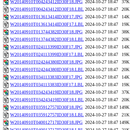
W20140910T004243412ID30F18.JPG
2024-10-27 18:47
37K
W20140910T004243412ID30F18.LBL
2024-10-27 18:47
20K
W20140910T013613414ID30F17.JPG
2024-10-27 18:47
14K
W20140910T013613414ID30F17.LBL
2024-10-27 18:47
19K
W20140910T013744382ID30F18.JPG
2024-10-27 18:47
38K
W20140910T013744382ID30F18.LBL
2024-10-27 18:47
20K
W20140910T024113399ID30F17.JPG
2024-10-27 18:47
14K
W20140910T024113399ID30F17.LBL
2024-10-27 18:47
19K
W20140910T024244380ID30F18.JPG
2024-10-27 18:47
39K
W20140910T024244380ID30F18.LBL
2024-10-27 18:47
20K
W20140910T034113383ID30F17.JPG
2024-10-27 18:47
14K
W20140910T034113383ID30F17.LBL
2024-10-27 18:47
19K
W20140910T034243419ID30F18.JPG
2024-10-27 18:47
37K
W20140910T034243419ID30F18.LBL
2024-10-27 18:47
20K
W20140910T035912757ID30F18.JPG
2024-10-27 18:47
149K
W20140910T035912757ID30F18.LBL
2024-10-27 18:47
21K
W20140910T040012717ID30F18.JPG
2024-10-27 18:47
149K
W20140910T040012717ID30F18.LBL
2024-10-27 18:47
21K