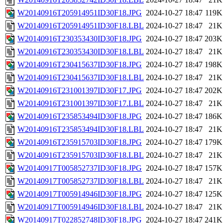
W20140916T205914951ID30F18.JPG
2024-10-27 18:47
119K
W20140916T205914951ID30F18.LBL
2024-10-27 18:47
21K
W20140916T230353430ID30F18.JPG
2024-10-27 18:47
203K
W20140916T230353430ID30F18.LBL
2024-10-27 18:47
21K
W20140916T230415637ID30F18.JPG
2024-10-27 18:47
198K
W20140916T230415637ID30F18.LBL
2024-10-27 18:47
21K
W20140916T231001397ID30F17.JPG
2024-10-27 18:47
202K
W20140916T231001397ID30F17.LBL
2024-10-27 18:47
21K
W20140916T235853494ID30F18.JPG
2024-10-27 18:47
186K
W20140916T235853494ID30F18.LBL
2024-10-27 18:47
21K
W20140916T235915703ID30F18.JPG
2024-10-27 18:47
179K
W20140916T235915703ID30F18.LBL
2024-10-27 18:47
21K
W20140917T005852737ID30F18.JPG
2024-10-27 18:47
157K
W20140917T005852737ID30F18.LBL
2024-10-27 18:47
21K
W20140917T005914946ID30F18.JPG
2024-10-27 18:47
125K
W20140917T005914946ID30F18.LBL
2024-10-27 18:47
21K
W20140917T022852748ID30F18.JPG
2024-10-27 18:47
241K