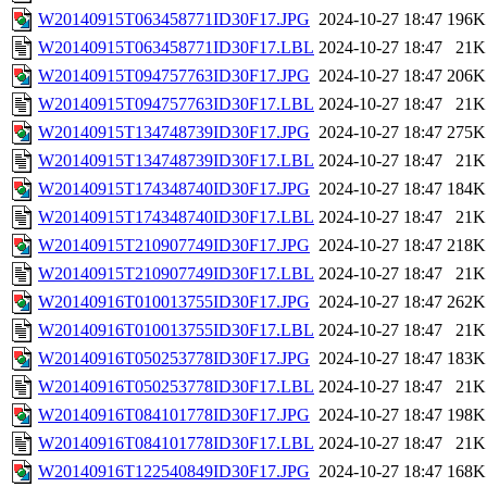
W20140915T063458771ID30F17.JPG
2024-10-27 18:47
196K
W20140915T063458771ID30F17.LBL
2024-10-27 18:47
21K
W20140915T094757763ID30F17.JPG
2024-10-27 18:47
206K
W20140915T094757763ID30F17.LBL
2024-10-27 18:47
21K
W20140915T134748739ID30F17.JPG
2024-10-27 18:47
275K
W20140915T134748739ID30F17.LBL
2024-10-27 18:47
21K
W20140915T174348740ID30F17.JPG
2024-10-27 18:47
184K
W20140915T174348740ID30F17.LBL
2024-10-27 18:47
21K
W20140915T210907749ID30F17.JPG
2024-10-27 18:47
218K
W20140915T210907749ID30F17.LBL
2024-10-27 18:47
21K
W20140916T010013755ID30F17.JPG
2024-10-27 18:47
262K
W20140916T010013755ID30F17.LBL
2024-10-27 18:47
21K
W20140916T050253778ID30F17.JPG
2024-10-27 18:47
183K
W20140916T050253778ID30F17.LBL
2024-10-27 18:47
21K
W20140916T084101778ID30F17.JPG
2024-10-27 18:47
198K
W20140916T084101778ID30F17.LBL
2024-10-27 18:47
21K
W20140916T122540849ID30F17.JPG
2024-10-27 18:47
168K