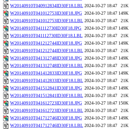
W20140910T040912834ID30F18.LBL
2024-10-27 18:47
21K
W20140910T041012753ID30F18.JPG
2024-10-27 18:47
149K
W20140910T041012753ID30F18.LBL
2024-10-27 18:47
21K
W20140910T041112730ID30F18.JPG
2024-10-27 18:47
149K
W20140910T041112730ID30F18.LBL
2024-10-27 18:47
21K
W20140910T041212744ID30F18.JPG
2024-10-27 18:47
149K
W20140910T041212744ID30F18.LBL
2024-10-27 18:47
21K
W20140910T041312748ID30F18.JPG
2024-10-27 18:47
149K
W20140910T041312748ID30F18.LBL
2024-10-27 18:47
21K
W20140910T041412833ID30F18.JPG
2024-10-27 18:47
149K
W20140910T041412833ID30F18.LBL
2024-10-27 18:47
21K
W20140910T041512841ID30F18.JPG
2024-10-27 18:47
149K
W20140910T041512841ID30F18.LBL
2024-10-27 18:47
21K
W20140910T041612723ID30F18.JPG
2024-10-27 18:47
150K
W20140910T041612723ID30F18.LBL
2024-10-27 18:47
21K
W20140910T041712746ID30F18.JPG
2024-10-27 18:47
149K
W20140910T041712746ID30F18.LBL
2024-10-27 18:47
21K