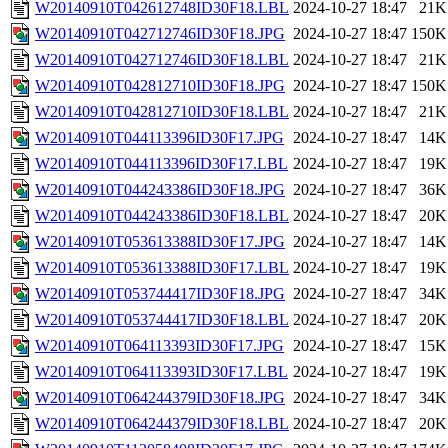
W20140910T042612748ID30F18.LBL
2024-10-27 18:47
21K
W20140910T042712746ID30F18.JPG
2024-10-27 18:47
150K
W20140910T042712746ID30F18.LBL
2024-10-27 18:47
21K
W20140910T042812710ID30F18.JPG
2024-10-27 18:47
150K
W20140910T042812710ID30F18.LBL
2024-10-27 18:47
21K
W20140910T044113396ID30F17.JPG
2024-10-27 18:47
14K
W20140910T044113396ID30F17.LBL
2024-10-27 18:47
19K
W20140910T044243386ID30F18.JPG
2024-10-27 18:47
36K
W20140910T044243386ID30F18.LBL
2024-10-27 18:47
20K
W20140910T053613388ID30F17.JPG
2024-10-27 18:47
14K
W20140910T053613388ID30F17.LBL
2024-10-27 18:47
19K
W20140910T053744417ID30F18.JPG
2024-10-27 18:47
34K
W20140910T053744417ID30F18.LBL
2024-10-27 18:47
20K
W20140910T064113393ID30F17.JPG
2024-10-27 18:47
15K
W20140910T064113393ID30F17.LBL
2024-10-27 18:47
19K
W20140910T064244379ID30F18.JPG
2024-10-27 18:47
34K
W20140910T064244379ID30F18.LBL
2024-10-27 18:47
20K