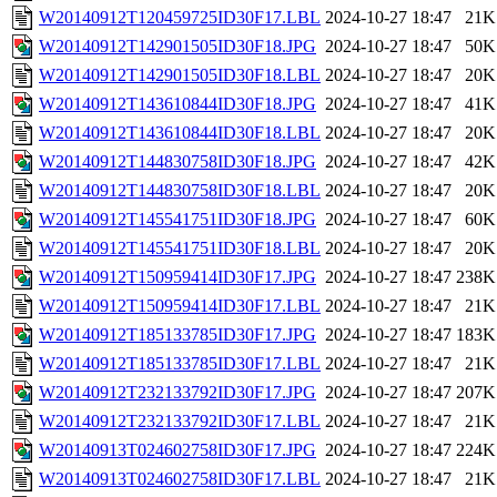
W20140912T120459725ID30F17.LBL
2024-10-27 18:47
21K
W20140912T142901505ID30F18.JPG
2024-10-27 18:47
50K
W20140912T142901505ID30F18.LBL
2024-10-27 18:47
20K
W20140912T143610844ID30F18.JPG
2024-10-27 18:47
41K
W20140912T143610844ID30F18.LBL
2024-10-27 18:47
20K
W20140912T144830758ID30F18.JPG
2024-10-27 18:47
42K
W20140912T144830758ID30F18.LBL
2024-10-27 18:47
20K
W20140912T145541751ID30F18.JPG
2024-10-27 18:47
60K
W20140912T145541751ID30F18.LBL
2024-10-27 18:47
20K
W20140912T150959414ID30F17.JPG
2024-10-27 18:47
238K
W20140912T150959414ID30F17.LBL
2024-10-27 18:47
21K
W20140912T185133785ID30F17.JPG
2024-10-27 18:47
183K
W20140912T185133785ID30F17.LBL
2024-10-27 18:47
21K
W20140912T232133792ID30F17.JPG
2024-10-27 18:47
207K
W20140912T232133792ID30F17.LBL
2024-10-27 18:47
21K
W20140913T024602758ID30F17.JPG
2024-10-27 18:47
224K
W20140913T024602758ID30F17.LBL
2024-10-27 18:47
21K