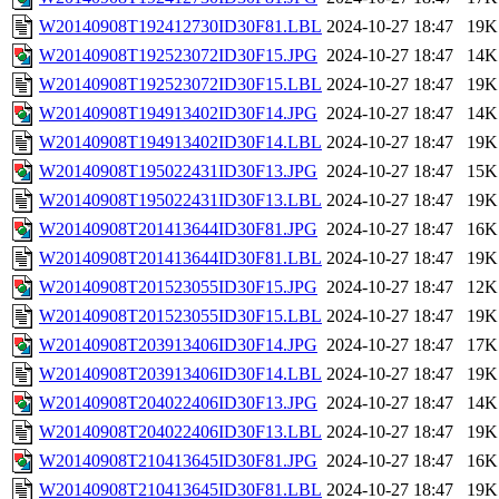
W20140908T192412730ID30F81.LBL
2024-10-27 18:47
19K
W20140908T192523072ID30F15.JPG
2024-10-27 18:47
14K
W20140908T192523072ID30F15.LBL
2024-10-27 18:47
19K
W20140908T194913402ID30F14.JPG
2024-10-27 18:47
14K
W20140908T194913402ID30F14.LBL
2024-10-27 18:47
19K
W20140908T195022431ID30F13.JPG
2024-10-27 18:47
15K
W20140908T195022431ID30F13.LBL
2024-10-27 18:47
19K
W20140908T201413644ID30F81.JPG
2024-10-27 18:47
16K
W20140908T201413644ID30F81.LBL
2024-10-27 18:47
19K
W20140908T201523055ID30F15.JPG
2024-10-27 18:47
12K
W20140908T201523055ID30F15.LBL
2024-10-27 18:47
19K
W20140908T203913406ID30F14.JPG
2024-10-27 18:47
17K
W20140908T203913406ID30F14.LBL
2024-10-27 18:47
19K
W20140908T204022406ID30F13.JPG
2024-10-27 18:47
14K
W20140908T204022406ID30F13.LBL
2024-10-27 18:47
19K
W20140908T210413645ID30F81.JPG
2024-10-27 18:47
16K
W20140908T210413645ID30F81.LBL
2024-10-27 18:47
19K