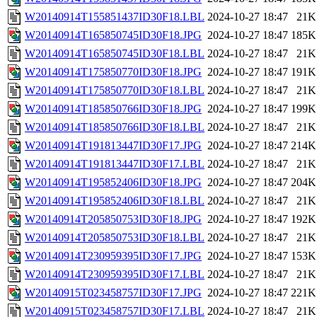
W20140914T155851437ID30F18.LBL
2024-10-27 18:47
21K
W20140914T165850745ID30F18.JPG
2024-10-27 18:47
185K
W20140914T165850745ID30F18.LBL
2024-10-27 18:47
21K
W20140914T175850770ID30F18.JPG
2024-10-27 18:47
191K
W20140914T175850770ID30F18.LBL
2024-10-27 18:47
21K
W20140914T185850766ID30F18.JPG
2024-10-27 18:47
199K
W20140914T185850766ID30F18.LBL
2024-10-27 18:47
21K
W20140914T191813447ID30F17.JPG
2024-10-27 18:47
214K
W20140914T191813447ID30F17.LBL
2024-10-27 18:47
21K
W20140914T195852406ID30F18.JPG
2024-10-27 18:47
204K
W20140914T195852406ID30F18.LBL
2024-10-27 18:47
21K
W20140914T205850753ID30F18.JPG
2024-10-27 18:47
192K
W20140914T205850753ID30F18.LBL
2024-10-27 18:47
21K
W20140914T230959395ID30F17.JPG
2024-10-27 18:47
153K
W20140914T230959395ID30F17.LBL
2024-10-27 18:47
21K
W20140915T023458757ID30F17.JPG
2024-10-27 18:47
221K
W20140915T023458757ID30F17.LBL
2024-10-27 18:47
21K