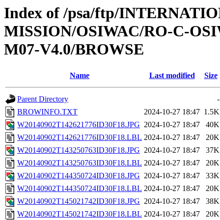
Index of /psa/ftp/INTERNAT
MISSION/OSIWAC/RO-C-OS
M07-V4.0/BROWSE
Name
Last modified
Size
Parent Directory
-
BROWINFO.TXT
2024-10-27 18:47
1.5K
W20140902T142621776ID30F18.JPG
2024-10-27 18:47
40K
W20140902T142621776ID30F18.LBL
2024-10-27 18:47
20K
W20140902T143250763ID30F18.JPG
2024-10-27 18:47
37K
W20140902T143250763ID30F18.LBL
2024-10-27 18:47
20K
W20140902T144350724ID30F18.JPG
2024-10-27 18:47
33K
W20140902T144350724ID30F18.LBL
2024-10-27 18:47
20K
W20140902T145021742ID30F18.JPG
2024-10-27 18:47
38K
W20140902T145021742ID30F18.LBL
2024-10-27 18:47
20K