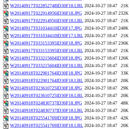
W20140917T022852748ID30F18.LBL
2024-10-27 18:47
21K
W20140917T022914956ID30F18.JPG
2024-10-27 18:47
232K
W20140917T022914956ID30F18.LBL
2024-10-27 18:47
21K
W20140917T031034410ID30F17.JPG
2024-10-27 18:47
248K
W20140917T031034410ID30F17.LBL
2024-10-27 18:47
21K
W20140917T033153395ID30F18.JPG
2024-10-27 18:47
236K
W20140917T033153395ID30F18.LBL
2024-10-27 18:47
21K
W20140917T033215604ID30F18.JPG
2024-10-27 18:47
126K
W20140917T033215604ID30F18.LBL
2024-10-27 18:47
21K
W20140918T022901764ID30F18.JPG
2024-10-27 18:47
33K
W20140918T022901764ID30F18.LBL
2024-10-27 18:47
20K
W20140918T023610725ID30F18.JPG
2024-10-27 18:47
29K
W20140918T023610725ID30F18.LBL
2024-10-27 18:47
20K
W20140918T024830737ID30F18.JPG
2024-10-27 18:47
48K
W20140918T024830737ID30F18.LBL
2024-10-27 18:47
20K
W20140918T025541769ID30F18.JPG
2024-10-27 18:47
42K
W20140918T025541769ID30F18.LBL
2024-10-27 18:47
20K