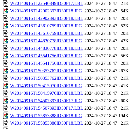
W20140916T122540849ID30F17.LBL
2024-10-27 18:47
21K
W20140916T142902393ID30F18.JPG
2024-10-27 18:47
54K
W20140916T142902393ID30F18.LBL
2024-10-27 18:47
20K
W20140916T143610759ID30F18.JPG
2024-10-27 18:47
52K
W20140916T143610759ID30F18.LBL
2024-10-27 18:47
20K
W20140916T144830778ID30F18.JPG
2024-10-27 18:47
43K
W20140916T144830778ID30F18.LBL
2024-10-27 18:47
20K
W20140916T145541756ID30F18.JPG
2024-10-27 18:47
56K
W20140916T145541756ID30F18.LBL
2024-10-27 18:47
20K
W20140916T150353762ID30F18.JPG
2024-10-27 18:47
267K
W20140916T150353762ID30F18.LBL
2024-10-27 18:47
21K
W20140916T150415970ID30F18.JPG
2024-10-27 18:47
241K
W20140916T150415970ID30F18.LBL
2024-10-27 18:47
21K
W20140916T154507393ID30F17.JPG
2024-10-27 18:47
260K
W20140916T154507393ID30F17.LBL
2024-10-27 18:47
21K
W20140916T155853388ID30F18.JPG
2024-10-27 18:47
194K
W20140916T155853388ID30F18.LBL
2024-10-27 18:47
21K