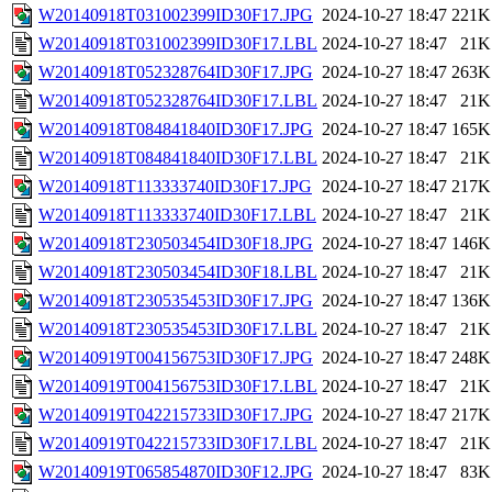
W20140918T031002399ID30F17.JPG
2024-10-27 18:47
221K
W20140918T031002399ID30F17.LBL
2024-10-27 18:47
21K
W20140918T052328764ID30F17.JPG
2024-10-27 18:47
263K
W20140918T052328764ID30F17.LBL
2024-10-27 18:47
21K
W20140918T084841840ID30F17.JPG
2024-10-27 18:47
165K
W20140918T084841840ID30F17.LBL
2024-10-27 18:47
21K
W20140918T113333740ID30F17.JPG
2024-10-27 18:47
217K
W20140918T113333740ID30F17.LBL
2024-10-27 18:47
21K
W20140918T230503454ID30F18.JPG
2024-10-27 18:47
146K
W20140918T230503454ID30F18.LBL
2024-10-27 18:47
21K
W20140918T230535453ID30F17.JPG
2024-10-27 18:47
136K
W20140918T230535453ID30F17.LBL
2024-10-27 18:47
21K
W20140919T004156753ID30F17.JPG
2024-10-27 18:47
248K
W20140919T004156753ID30F17.LBL
2024-10-27 18:47
21K
W20140919T042215733ID30F17.JPG
2024-10-27 18:47
217K
W20140919T042215733ID30F17.LBL
2024-10-27 18:47
21K
W20140919T065854870ID30F12.JPG
2024-10-27 18:47
83K