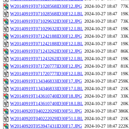
W20140919T071028568ID30F12.JPG
2024-10-27 18:47
77K
W20140919T071028568ID30F12.LBL
2024-10-27 18:47
19K
W20140919T071029632ID30F12.JPG
2024-10-27 18:47
73K
W20140919T071029632ID30F12.LBL
2024-10-27 18:47
19K
W20140919T071242188ID30F12.JPG
2024-10-27 18:47
33K
W20140919T071242188ID30F12.LBL
2024-10-27 18:47
19K
W20140919T071243262ID30F12.JPG
2024-10-27 18:47
86K
W20140919T071243262ID30F12.LBL
2024-10-27 18:47
19K
W20140919T071720777ID30F12.JPG
2024-10-27 18:47
81K
W20140919T071720777ID30F12.LBL
2024-10-27 18:47
19K
W20140919T134346833ID30F17.JPG
2024-10-27 18:47
259K
W20140919T134346833ID30F17.LBL
2024-10-27 18:47
21K
W20140919T143610740ID30F18.JPG
2024-10-27 18:47
33K
W20140919T143610740ID30F18.LBL
2024-10-27 18:47
20K
W20140920T040222029ID30F51.JPG
2024-10-27 18:47
386K
W20140920T040222029ID30F51.LBL
2024-10-27 18:47
21K
W20140920T053947431ID30F17.JPG
2024-10-27 18:47
222K