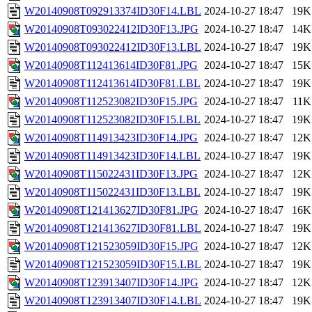
W20140908T092913374ID30F14.LBL
2024-10-27 18:47
19K
W20140908T093022412ID30F13.JPG
2024-10-27 18:47
14K
W20140908T093022412ID30F13.LBL
2024-10-27 18:47
19K
W20140908T112413614ID30F81.JPG
2024-10-27 18:47
15K
W20140908T112413614ID30F81.LBL
2024-10-27 18:47
19K
W20140908T112523082ID30F15.JPG
2024-10-27 18:47
11K
W20140908T112523082ID30F15.LBL
2024-10-27 18:47
19K
W20140908T114913423ID30F14.JPG
2024-10-27 18:47
12K
W20140908T114913423ID30F14.LBL
2024-10-27 18:47
19K
W20140908T115022431ID30F13.JPG
2024-10-27 18:47
12K
W20140908T115022431ID30F13.LBL
2024-10-27 18:47
19K
W20140908T121413627ID30F81.JPG
2024-10-27 18:47
16K
W20140908T121413627ID30F81.LBL
2024-10-27 18:47
19K
W20140908T121523059ID30F15.JPG
2024-10-27 18:47
12K
W20140908T121523059ID30F15.LBL
2024-10-27 18:47
19K
W20140908T123913407ID30F14.JPG
2024-10-27 18:47
12K
W20140908T123913407ID30F14.LBL
2024-10-27 18:47
19K