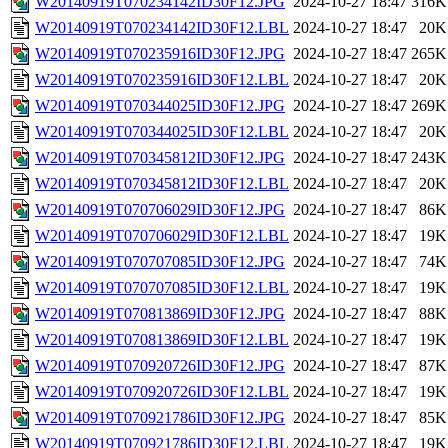
W20140919T070234142ID30F12.JPG
2024-10-27 18:47
316K
W20140919T070234142ID30F12.LBL
2024-10-27 18:47
20K
W20140919T070235916ID30F12.JPG
2024-10-27 18:47
265K
W20140919T070235916ID30F12.LBL
2024-10-27 18:47
20K
W20140919T070344025ID30F12.JPG
2024-10-27 18:47
269K
W20140919T070344025ID30F12.LBL
2024-10-27 18:47
20K
W20140919T070345812ID30F12.JPG
2024-10-27 18:47
243K
W20140919T070345812ID30F12.LBL
2024-10-27 18:47
20K
W20140919T070706029ID30F12.JPG
2024-10-27 18:47
86K
W20140919T070706029ID30F12.LBL
2024-10-27 18:47
19K
W20140919T070707085ID30F12.JPG
2024-10-27 18:47
74K
W20140919T070707085ID30F12.LBL
2024-10-27 18:47
19K
W20140919T070813869ID30F12.JPG
2024-10-27 18:47
88K
W20140919T070813869ID30F12.LBL
2024-10-27 18:47
19K
W20140919T070920726ID30F12.JPG
2024-10-27 18:47
87K
W20140919T070920726ID30F12.LBL
2024-10-27 18:47
19K
W20140919T070921786ID30F12.JPG
2024-10-27 18:47
85K
W20140919T070921786ID30F12.LBL
2024-10-27 18:47
19K