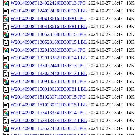
W20140908T124022426ID30F13.JPG
2024-10-27 18:47
13K
W20140908T124022426ID30F13.LBL
2024-10-27 18:47
19K
W20140908T130413616ID30F81.JPG
2024-10-27 18:47
14K
W20140908T130413616ID30F81.LBL
2024-10-27 18:47
19K
W20140908T130523168ID30F15.JPG
2024-10-27 18:47
12K
W20140908T130523168ID30F15.LBL
2024-10-27 18:47
19K
W20140908T132913382ID30F14.JPG
2024-10-27 18:47
12K
W20140908T132913382ID30F14.LBL
2024-10-27 18:47
19K
W20140908T133022440ID30F13.JPG
2024-10-27 18:47
12K
W20140908T133022440ID30F13.LBL
2024-10-27 18:47
19K
W20140908T150913623ID30F81.JPG
2024-10-27 18:47
15K
W20140908T150913623ID30F81.LBL
2024-10-27 18:47
19K
W20140908T151023071ID30F15.JPG
2024-10-27 18:47
10K
W20140908T151023071ID30F15.LBL
2024-10-27 18:47
19K
W20140908T153413374ID30F14.JPG
2024-10-27 18:47
14K
W20140908T153413374ID30F14.LBL
2024-10-27 18:47
19K
W20140908T153522440ID30F13.JPG
2024-10-27 18:47
13K