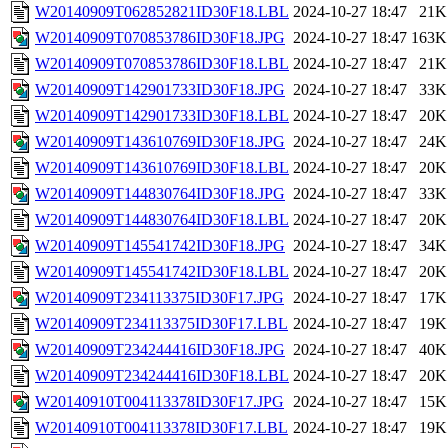
W20140909T062852821ID30F18.LBL
2024-10-27 18:47
21K
W20140909T070853786ID30F18.JPG
2024-10-27 18:47
163K
W20140909T070853786ID30F18.LBL
2024-10-27 18:47
21K
W20140909T142901733ID30F18.JPG
2024-10-27 18:47
33K
W20140909T142901733ID30F18.LBL
2024-10-27 18:47
20K
W20140909T143610769ID30F18.JPG
2024-10-27 18:47
24K
W20140909T143610769ID30F18.LBL
2024-10-27 18:47
20K
W20140909T144830764ID30F18.JPG
2024-10-27 18:47
33K
W20140909T144830764ID30F18.LBL
2024-10-27 18:47
20K
W20140909T145541742ID30F18.JPG
2024-10-27 18:47
34K
W20140909T145541742ID30F18.LBL
2024-10-27 18:47
20K
W20140909T234113375ID30F17.JPG
2024-10-27 18:47
17K
W20140909T234113375ID30F17.LBL
2024-10-27 18:47
19K
W20140909T234244416ID30F18.JPG
2024-10-27 18:47
40K
W20140909T234244416ID30F18.LBL
2024-10-27 18:47
20K
W20140910T004113378ID30F17.JPG
2024-10-27 18:47
15K
W20140910T004113378ID30F17.LBL
2024-10-27 18:47
19K