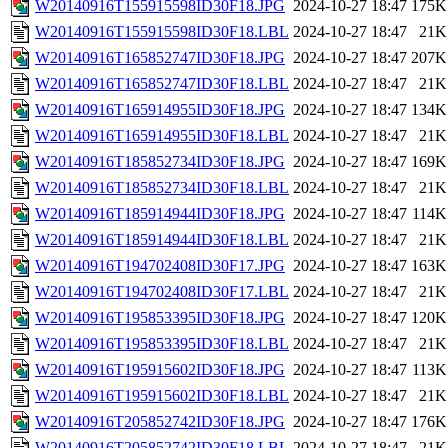
W20140916T155915598ID30F18.JPG
2024-10-27 18:47
175K
W20140916T155915598ID30F18.LBL
2024-10-27 18:47
21K
W20140916T165852747ID30F18.JPG
2024-10-27 18:47
207K
W20140916T165852747ID30F18.LBL
2024-10-27 18:47
21K
W20140916T165914955ID30F18.JPG
2024-10-27 18:47
134K
W20140916T165914955ID30F18.LBL
2024-10-27 18:47
21K
W20140916T185852734ID30F18.JPG
2024-10-27 18:47
169K
W20140916T185852734ID30F18.LBL
2024-10-27 18:47
21K
W20140916T185914944ID30F18.JPG
2024-10-27 18:47
114K
W20140916T185914944ID30F18.LBL
2024-10-27 18:47
21K
W20140916T194702408ID30F17.JPG
2024-10-27 18:47
163K
W20140916T194702408ID30F17.LBL
2024-10-27 18:47
21K
W20140916T195853395ID30F18.JPG
2024-10-27 18:47
120K
W20140916T195853395ID30F18.LBL
2024-10-27 18:47
21K
W20140916T195915602ID30F18.JPG
2024-10-27 18:47
113K
W20140916T195915602ID30F18.LBL
2024-10-27 18:47
21K
W20140916T205852742ID30F18.JPG
2024-10-27 18:47
176K
W20140916T205852742ID30F18.LBL
2024-10-27 18:47
21K