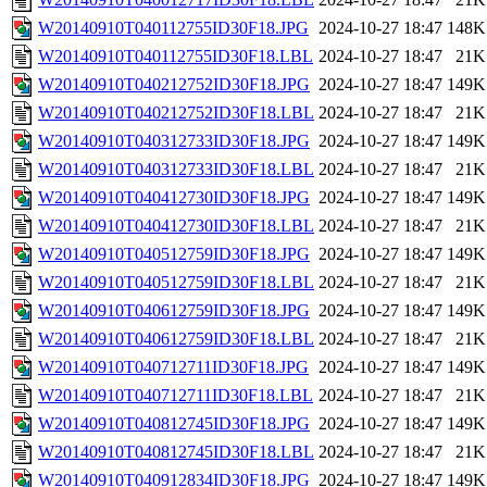
W20140910T040112755ID30F18.JPG
2024-10-27 18:47
148K
W20140910T040112755ID30F18.LBL
2024-10-27 18:47
21K
W20140910T040212752ID30F18.JPG
2024-10-27 18:47
149K
W20140910T040212752ID30F18.LBL
2024-10-27 18:47
21K
W20140910T040312733ID30F18.JPG
2024-10-27 18:47
149K
W20140910T040312733ID30F18.LBL
2024-10-27 18:47
21K
W20140910T040412730ID30F18.JPG
2024-10-27 18:47
149K
W20140910T040412730ID30F18.LBL
2024-10-27 18:47
21K
W20140910T040512759ID30F18.JPG
2024-10-27 18:47
149K
W20140910T040512759ID30F18.LBL
2024-10-27 18:47
21K
W20140910T040612759ID30F18.JPG
2024-10-27 18:47
149K
W20140910T040612759ID30F18.LBL
2024-10-27 18:47
21K
W20140910T040712711ID30F18.JPG
2024-10-27 18:47
149K
W20140910T040712711ID30F18.LBL
2024-10-27 18:47
21K
W20140910T040812745ID30F18.JPG
2024-10-27 18:47
149K
W20140910T040812745ID30F18.LBL
2024-10-27 18:47
21K
W20140910T040912834ID30F18.JPG
2024-10-27 18:47
149K