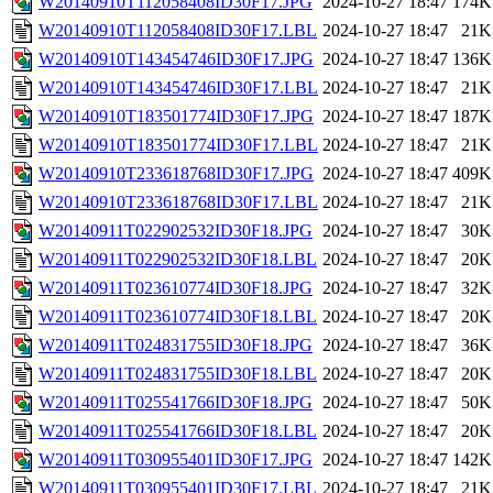
W20140910T112058408ID30F17.JPG
2024-10-27 18:47
174K
W20140910T112058408ID30F17.LBL
2024-10-27 18:47
21K
W20140910T143454746ID30F17.JPG
2024-10-27 18:47
136K
W20140910T143454746ID30F17.LBL
2024-10-27 18:47
21K
W20140910T183501774ID30F17.JPG
2024-10-27 18:47
187K
W20140910T183501774ID30F17.LBL
2024-10-27 18:47
21K
W20140910T233618768ID30F17.JPG
2024-10-27 18:47
409K
W20140910T233618768ID30F17.LBL
2024-10-27 18:47
21K
W20140911T022902532ID30F18.JPG
2024-10-27 18:47
30K
W20140911T022902532ID30F18.LBL
2024-10-27 18:47
20K
W20140911T023610774ID30F18.JPG
2024-10-27 18:47
32K
W20140911T023610774ID30F18.LBL
2024-10-27 18:47
20K
W20140911T024831755ID30F18.JPG
2024-10-27 18:47
36K
W20140911T024831755ID30F18.LBL
2024-10-27 18:47
20K
W20140911T025541766ID30F18.JPG
2024-10-27 18:47
50K
W20140911T025541766ID30F18.LBL
2024-10-27 18:47
20K
W20140911T030955401ID30F17.JPG
2024-10-27 18:47
142K
W20140911T030955401ID30F17.LBL
2024-10-27 18:47
21K