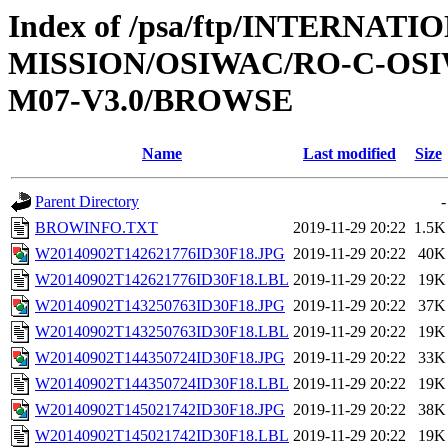
Index of /psa/ftp/INTERNAT
MISSION/OSIWAC/RO-C-OS
M07-V3.0/BROWSE
Name
Last modified
Size
Parent Directory
-
BROWINFO.TXT
2019-11-29 20:22
1.5K
W20140902T142621776ID30F18.JPG
2019-11-29 20:22
40K
W20140902T142621776ID30F18.LBL
2019-11-29 20:22
19K
W20140902T143250763ID30F18.JPG
2019-11-29 20:22
37K
W20140902T143250763ID30F18.LBL
2019-11-29 20:22
19K
W20140902T144350724ID30F18.JPG
2019-11-29 20:22
33K
W20140902T144350724ID30F18.LBL
2019-11-29 20:22
19K
W20140902T145021742ID30F18.JPG
2019-11-29 20:22
38K
W20140902T145021742ID30F18.LBL
2019-11-29 20:22
19K