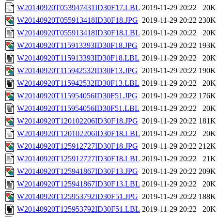
W20140920T053947431ID30F17.LBL
2019-11-29 20:22
20K
W20140920T055913418ID30F18.JPG
2019-11-29 20:22
230K
W20140920T055913418ID30F18.LBL
2019-11-29 20:22
20K
W20140920T115913393ID30F18.JPG
2019-11-29 20:22
193K
W20140920T115913393ID30F18.LBL
2019-11-29 20:22
20K
W20140920T115942532ID30F13.JPG
2019-11-29 20:22
190K
W20140920T115942532ID30F13.LBL
2019-11-29 20:22
20K
W20140920T115954056ID30F51.JPG
2019-11-29 20:22
176K
W20140920T115954056ID30F51.LBL
2019-11-29 20:22
20K
W20140920T120102206ID30F18.JPG
2019-11-29 20:22
181K
W20140920T120102206ID30F18.LBL
2019-11-29 20:22
20K
W20140920T125912727ID30F18.JPG
2019-11-29 20:22
212K
W20140920T125912727ID30F18.LBL
2019-11-29 20:22
21K
W20140920T125941867ID30F13.JPG
2019-11-29 20:22
209K
W20140920T125941867ID30F13.LBL
2019-11-29 20:22
20K
W20140920T125953792ID30F51.JPG
2019-11-29 20:22
188K
W20140920T125953792ID30F51.LBL
2019-11-29 20:22
20K