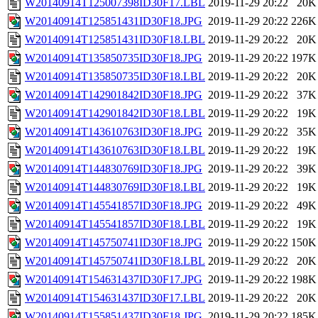
W20140914T125007398ID30F17.LBL
2019-11-29 20:22
20K
W20140914T125851431ID30F18.JPG
2019-11-29 20:22
226K
W20140914T125851431ID30F18.LBL
2019-11-29 20:22
20K
W20140914T135850735ID30F18.JPG
2019-11-29 20:22
197K
W20140914T135850735ID30F18.LBL
2019-11-29 20:22
20K
W20140914T142901842ID30F18.JPG
2019-11-29 20:22
37K
W20140914T142901842ID30F18.LBL
2019-11-29 20:22
19K
W20140914T143610763ID30F18.JPG
2019-11-29 20:22
35K
W20140914T143610763ID30F18.LBL
2019-11-29 20:22
19K
W20140914T144830769ID30F18.JPG
2019-11-29 20:22
39K
W20140914T144830769ID30F18.LBL
2019-11-29 20:22
19K
W20140914T145541857ID30F18.JPG
2019-11-29 20:22
49K
W20140914T145541857ID30F18.LBL
2019-11-29 20:22
19K
W20140914T145750741ID30F18.JPG
2019-11-29 20:22
150K
W20140914T145750741ID30F18.LBL
2019-11-29 20:22
20K
W20140914T154631437ID30F17.JPG
2019-11-29 20:22
198K
W20140914T154631437ID30F17.LBL
2019-11-29 20:22
20K
W20140914T155851437ID30F18.JPG
2019-11-29 20:22
185K