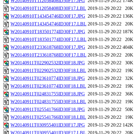
W20140910T112058408ID30F17.JPG
2019-11-29 20:22
174K
W20140910T112058408ID30F17.LBL
2019-11-29 20:22
20K
W20140910T143454746ID30F17.JPG
2019-11-29 20:22
136K
W20140910T143454746ID30F17.LBL
2019-11-29 20:22
20K
W20140910T183501774ID30F17.JPG
2019-11-29 20:22
187K
W20140910T183501774ID30F17.LBL
2019-11-29 20:22
20K
W20140910T233618768ID30F17.JPG
2019-11-29 20:22
404K
W20140910T233618768ID30F17.LBL
2019-11-29 20:22
20K
W20140911T022902532ID30F18.JPG
2019-11-29 20:22
30K
W20140911T022902532ID30F18.LBL
2019-11-29 20:22
19K
W20140911T023610774ID30F18.JPG
2019-11-29 20:22
32K
W20140911T023610774ID30F18.LBL
2019-11-29 20:22
19K
W20140911T024831755ID30F18.JPG
2019-11-29 20:22
36K
W20140911T024831755ID30F18.LBL
2019-11-29 20:22
19K
W20140911T025541766ID30F18.JPG
2019-11-29 20:22
50K
W20140911T025541766ID30F18.LBL
2019-11-29 20:22
19K
W20140911T030955401ID30F17.JPG
2019-11-29 20:22
142K
W20140911T030955401ID30F17.LBL
2019-11-29 20:22
20K