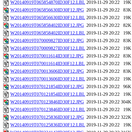
W20140919T065854870ID30F12.LBL
2019-11-29 20:22
19K
W20140919T065856630ID30F12.JPG
2019-11-29 20:22
83K
W20140919T065856630ID30F12.LBL
2019-11-29 20:22
19K
W20140919T065858402ID30F12.JPG
2019-11-29 20:22
82K
W20140919T065858402ID30F12.LBL
2019-11-29 20:22
19K
W20140919T070009827ID30F12.JPG
2019-11-29 20:22
83K
W20140919T070009827ID30F12.LBL
2019-11-29 20:22
19K
W20140919T070011614ID30F12.JPG
2019-11-29 20:22
83K
W20140919T070011614ID30F12.LBL
2019-11-29 20:22
19K
W20140919T070013606ID30F12.JPG
2019-11-29 20:22
83K
W20140919T070013606ID30F12.LBL
2019-11-29 20:22
19K
W20140919T070121854ID30F12.JPG
2019-11-29 20:22
96K
W20140919T070121854ID30F12.LBL
2019-11-29 20:22
19K
W20140919T070123846ID30F12.JPG
2019-11-29 20:22
304K
W20140919T070123846ID30F12.LBL
2019-11-29 20:22
19K
W20140919T070125836ID30F12.JPG
2019-11-29 20:22
322K
W20140919T070125836ID30F12.LBL
2019-11-29 20:22
19K