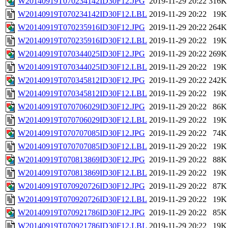
W20140919T070234142ID30F12.JPG
2019-11-29 20:22
316K
W20140919T070234142ID30F12.LBL
2019-11-29 20:22
19K
W20140919T070235916ID30F12.JPG
2019-11-29 20:22
264K
W20140919T070235916ID30F12.LBL
2019-11-29 20:22
19K
W20140919T070344025ID30F12.JPG
2019-11-29 20:22
269K
W20140919T070344025ID30F12.LBL
2019-11-29 20:22
19K
W20140919T070345812ID30F12.JPG
2019-11-29 20:22
242K
W20140919T070345812ID30F12.LBL
2019-11-29 20:22
19K
W20140919T070706029ID30F12.JPG
2019-11-29 20:22
86K
W20140919T070706029ID30F12.LBL
2019-11-29 20:22
19K
W20140919T070707085ID30F12.JPG
2019-11-29 20:22
74K
W20140919T070707085ID30F12.LBL
2019-11-29 20:22
19K
W20140919T070813869ID30F12.JPG
2019-11-29 20:22
88K
W20140919T070813869ID30F12.LBL
2019-11-29 20:22
19K
W20140919T070920726ID30F12.JPG
2019-11-29 20:22
87K
W20140919T070920726ID30F12.LBL
2019-11-29 20:22
19K
W20140919T070921786ID30F12.JPG
2019-11-29 20:22
85K
W20140919T070921786ID30F12.LBL
2019-11-29 20:22
19K