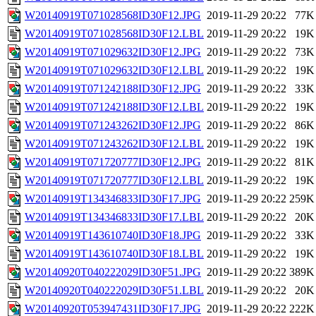
W20140919T071028568ID30F12.JPG
2019-11-29 20:22
77K
W20140919T071028568ID30F12.LBL
2019-11-29 20:22
19K
W20140919T071029632ID30F12.JPG
2019-11-29 20:22
73K
W20140919T071029632ID30F12.LBL
2019-11-29 20:22
19K
W20140919T071242188ID30F12.JPG
2019-11-29 20:22
33K
W20140919T071242188ID30F12.LBL
2019-11-29 20:22
19K
W20140919T071243262ID30F12.JPG
2019-11-29 20:22
86K
W20140919T071243262ID30F12.LBL
2019-11-29 20:22
19K
W20140919T071720777ID30F12.JPG
2019-11-29 20:22
81K
W20140919T071720777ID30F12.LBL
2019-11-29 20:22
19K
W20140919T134346833ID30F17.JPG
2019-11-29 20:22
259K
W20140919T134346833ID30F17.LBL
2019-11-29 20:22
20K
W20140919T143610740ID30F18.JPG
2019-11-29 20:22
33K
W20140919T143610740ID30F18.LBL
2019-11-29 20:22
19K
W20140920T040222029ID30F51.JPG
2019-11-29 20:22
389K
W20140920T040222029ID30F51.LBL
2019-11-29 20:22
20K
W20140920T053947431ID30F17.JPG
2019-11-29 20:22
222K