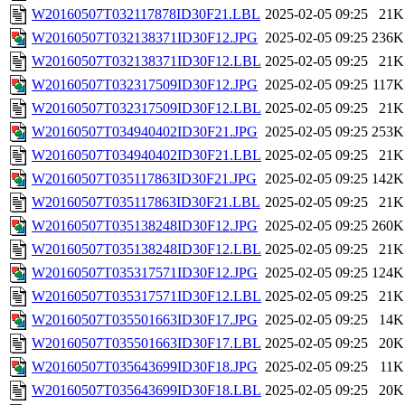
W20160507T032117878ID30F21.LBL
2025-02-05 09:25
21K
W20160507T032138371ID30F12.JPG
2025-02-05 09:25
236K
W20160507T032138371ID30F12.LBL
2025-02-05 09:25
21K
W20160507T032317509ID30F12.JPG
2025-02-05 09:25
117K
W20160507T032317509ID30F12.LBL
2025-02-05 09:25
21K
W20160507T034940402ID30F21.JPG
2025-02-05 09:25
253K
W20160507T034940402ID30F21.LBL
2025-02-05 09:25
21K
W20160507T035117863ID30F21.JPG
2025-02-05 09:25
142K
W20160507T035117863ID30F21.LBL
2025-02-05 09:25
21K
W20160507T035138248ID30F12.JPG
2025-02-05 09:25
260K
W20160507T035138248ID30F12.LBL
2025-02-05 09:25
21K
W20160507T035317571ID30F12.JPG
2025-02-05 09:25
124K
W20160507T035317571ID30F12.LBL
2025-02-05 09:25
21K
W20160507T035501663ID30F17.JPG
2025-02-05 09:25
14K
W20160507T035501663ID30F17.LBL
2025-02-05 09:25
20K
W20160507T035643699ID30F18.JPG
2025-02-05 09:25
11K
W20160507T035643699ID30F18.LBL
2025-02-05 09:25
20K