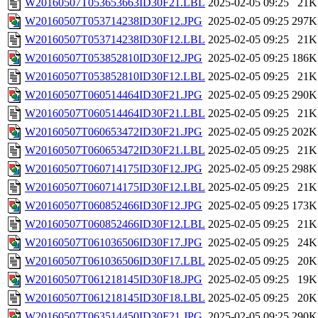
W20160507T053653663ID30F21.LBL
2025-02-05 09:25
21K
W20160507T053714238ID30F12.JPG
2025-02-05 09:25
297K
W20160507T053714238ID30F12.LBL
2025-02-05 09:25
21K
W20160507T053852810ID30F12.JPG
2025-02-05 09:25
186K
W20160507T053852810ID30F12.LBL
2025-02-05 09:25
21K
W20160507T060514464ID30F21.JPG
2025-02-05 09:25
290K
W20160507T060514464ID30F21.LBL
2025-02-05 09:25
21K
W20160507T060653472ID30F21.JPG
2025-02-05 09:25
202K
W20160507T060653472ID30F21.LBL
2025-02-05 09:25
21K
W20160507T060714175ID30F12.JPG
2025-02-05 09:25
298K
W20160507T060714175ID30F12.LBL
2025-02-05 09:25
21K
W20160507T060852466ID30F12.JPG
2025-02-05 09:25
173K
W20160507T060852466ID30F12.LBL
2025-02-05 09:25
21K
W20160507T061036506ID30F17.JPG
2025-02-05 09:25
24K
W20160507T061036506ID30F17.LBL
2025-02-05 09:25
20K
W20160507T061218145ID30F18.JPG
2025-02-05 09:25
19K
W20160507T061218145ID30F18.LBL
2025-02-05 09:25
20K
W20160507T063514450ID30F21.JPG
2025-02-05 09:25
290K