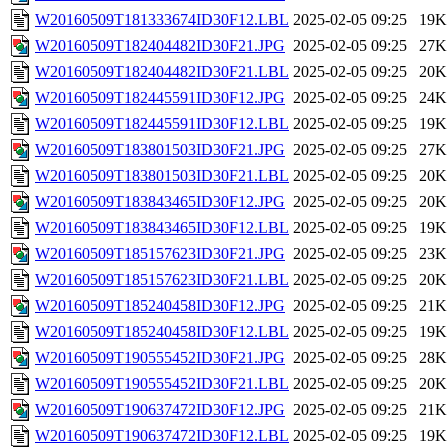
W20160509T181333674ID30F12.LBL
2025-02-05 09:25
19K
W20160509T182404482ID30F21.JPG
2025-02-05 09:25
27K
W20160509T182404482ID30F21.LBL
2025-02-05 09:25
20K
W20160509T182445591ID30F12.JPG
2025-02-05 09:25
24K
W20160509T182445591ID30F12.LBL
2025-02-05 09:25
19K
W20160509T183801503ID30F21.JPG
2025-02-05 09:25
27K
W20160509T183801503ID30F21.LBL
2025-02-05 09:25
20K
W20160509T183843465ID30F12.JPG
2025-02-05 09:25
20K
W20160509T183843465ID30F12.LBL
2025-02-05 09:25
19K
W20160509T185157623ID30F21.JPG
2025-02-05 09:25
23K
W20160509T185157623ID30F21.LBL
2025-02-05 09:25
20K
W20160509T185240458ID30F12.JPG
2025-02-05 09:25
21K
W20160509T185240458ID30F12.LBL
2025-02-05 09:25
19K
W20160509T190555452ID30F21.JPG
2025-02-05 09:25
28K
W20160509T190555452ID30F21.LBL
2025-02-05 09:25
20K
W20160509T190637472ID30F12.JPG
2025-02-05 09:25
21K
W20160509T190637472ID30F12.LBL
2025-02-05 09:25
19K