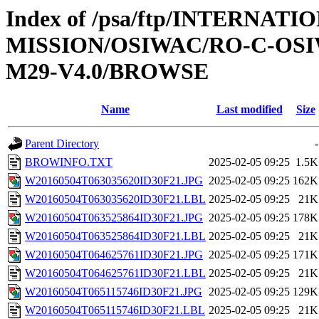
Index of /psa/ftp/INTERNAT
MISSION/OSIWAC/RO-C-OS
M29-V4.0/BROWSE
Name
Last modified
Size
Parent Directory
-
BROWINFO.TXT
2025-02-05 09:25
1.5K
W20160504T063035620ID30F21.JPG
2025-02-05 09:25
162K
W20160504T063035620ID30F21.LBL
2025-02-05 09:25
21K
W20160504T063525864ID30F21.JPG
2025-02-05 09:25
178K
W20160504T063525864ID30F21.LBL
2025-02-05 09:25
21K
W20160504T064625761ID30F21.JPG
2025-02-05 09:25
171K
W20160504T064625761ID30F21.LBL
2025-02-05 09:25
21K
W20160504T065115746ID30F21.JPG
2025-02-05 09:25
129K
W20160504T065115746ID30F21.LBL
2025-02-05 09:25
21K