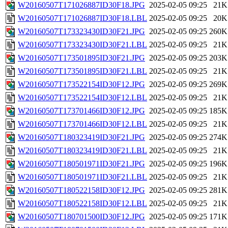
W20160507T171026887ID30F18.JPG
2025-02-05 09:25
21K
W20160507T171026887ID30F18.LBL
2025-02-05 09:25
20K
W20160507T173323430ID30F21.JPG
2025-02-05 09:25
260K
W20160507T173323430ID30F21.LBL
2025-02-05 09:25
21K
W20160507T173501895ID30F21.JPG
2025-02-05 09:25
203K
W20160507T173501895ID30F21.LBL
2025-02-05 09:25
21K
W20160507T173522154ID30F12.JPG
2025-02-05 09:25
269K
W20160507T173522154ID30F12.LBL
2025-02-05 09:25
21K
W20160507T173701466ID30F12.JPG
2025-02-05 09:25
185K
W20160507T173701466ID30F12.LBL
2025-02-05 09:25
21K
W20160507T180323419ID30F21.JPG
2025-02-05 09:25
274K
W20160507T180323419ID30F21.LBL
2025-02-05 09:25
21K
W20160507T180501971ID30F21.JPG
2025-02-05 09:25
196K
W20160507T180501971ID30F21.LBL
2025-02-05 09:25
21K
W20160507T180522158ID30F12.JPG
2025-02-05 09:25
281K
W20160507T180522158ID30F12.LBL
2025-02-05 09:25
21K
W20160507T180701500ID30F12.JPG
2025-02-05 09:25
171K