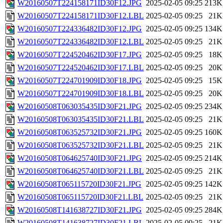
W20160507T224158171ID30F12.JPG
2025-02-05 09:25
213K
W20160507T224158171ID30F12.LBL
2025-02-05 09:25
21K
W20160507T224336482ID30F12.JPG
2025-02-05 09:25
134K
W20160507T224336482ID30F12.LBL
2025-02-05 09:25
21K
W20160507T224520462ID30F17.JPG
2025-02-05 09:25
18K
W20160507T224520462ID30F17.LBL
2025-02-05 09:25
20K
W20160507T224701909ID30F18.JPG
2025-02-05 09:25
15K
W20160507T224701909ID30F18.LBL
2025-02-05 09:25
20K
W20160508T063035435ID30F21.JPG
2025-02-05 09:25
234K
W20160508T063035435ID30F21.LBL
2025-02-05 09:25
21K
W20160508T063525732ID30F21.JPG
2025-02-05 09:25
160K
W20160508T063525732ID30F21.LBL
2025-02-05 09:25
21K
W20160508T064625740ID30F21.JPG
2025-02-05 09:25
214K
W20160508T064625740ID30F21.LBL
2025-02-05 09:25
21K
W20160508T065115720ID30F21.JPG
2025-02-05 09:25
142K
W20160508T065115720ID30F21.LBL
2025-02-05 09:25
21K
W20160508T141638727ID30F21.JPG
2025-02-05 09:25
284K
W20160508T141638727ID30F21.LBL
2025-02-05 09:25
21K