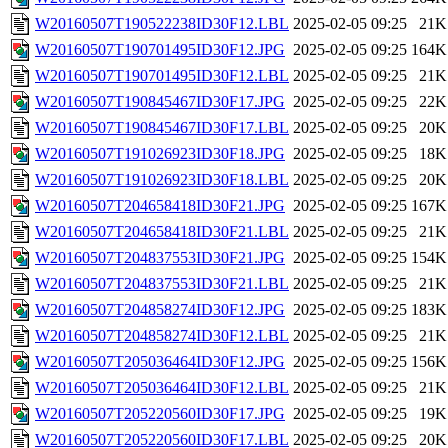
W20160507T190522238ID30F12.LBL
2025-02-05 09:25
21K
W20160507T190701495ID30F12.JPG
2025-02-05 09:25
164K
W20160507T190701495ID30F12.LBL
2025-02-05 09:25
21K
W20160507T190845467ID30F17.JPG
2025-02-05 09:25
22K
W20160507T190845467ID30F17.LBL
2025-02-05 09:25
20K
W20160507T191026923ID30F18.JPG
2025-02-05 09:25
18K
W20160507T191026923ID30F18.LBL
2025-02-05 09:25
20K
W20160507T204658418ID30F21.JPG
2025-02-05 09:25
167K
W20160507T204658418ID30F21.LBL
2025-02-05 09:25
21K
W20160507T204837553ID30F21.JPG
2025-02-05 09:25
154K
W20160507T204837553ID30F21.LBL
2025-02-05 09:25
21K
W20160507T204858274ID30F12.JPG
2025-02-05 09:25
183K
W20160507T204858274ID30F12.LBL
2025-02-05 09:25
21K
W20160507T205036464ID30F12.JPG
2025-02-05 09:25
156K
W20160507T205036464ID30F12.LBL
2025-02-05 09:25
21K
W20160507T205220560ID30F17.JPG
2025-02-05 09:25
19K
W20160507T205220560ID30F17.LBL
2025-02-05 09:25
20K