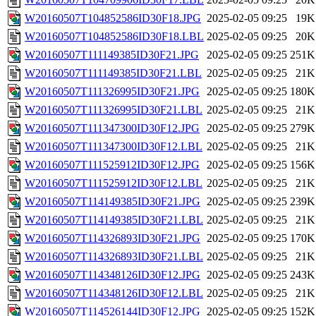
W20160507T104852586ID30F18.JPG
2025-02-05 09:25
19K
W20160507T104852586ID30F18.LBL
2025-02-05 09:25
20K
W20160507T111149385ID30F21.JPG
2025-02-05 09:25
251K
W20160507T111149385ID30F21.LBL
2025-02-05 09:25
21K
W20160507T111326995ID30F21.JPG
2025-02-05 09:25
180K
W20160507T111326995ID30F21.LBL
2025-02-05 09:25
21K
W20160507T111347300ID30F12.JPG
2025-02-05 09:25
279K
W20160507T111347300ID30F12.LBL
2025-02-05 09:25
21K
W20160507T111525912ID30F12.JPG
2025-02-05 09:25
156K
W20160507T111525912ID30F12.LBL
2025-02-05 09:25
21K
W20160507T114149385ID30F21.JPG
2025-02-05 09:25
239K
W20160507T114149385ID30F21.LBL
2025-02-05 09:25
21K
W20160507T114326893ID30F21.JPG
2025-02-05 09:25
170K
W20160507T114326893ID30F21.LBL
2025-02-05 09:25
21K
W20160507T114348126ID30F12.JPG
2025-02-05 09:25
243K
W20160507T114348126ID30F12.LBL
2025-02-05 09:25
21K
W20160507T114526144ID30F12.JPG
2025-02-05 09:25
152K