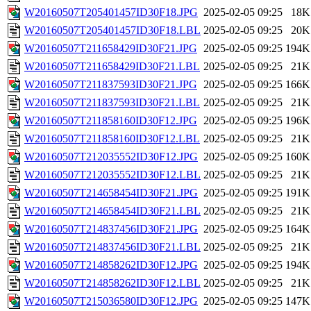
W20160507T205401457ID30F18.JPG
2025-02-05 09:25
18K
W20160507T205401457ID30F18.LBL
2025-02-05 09:25
20K
W20160507T211658429ID30F21.JPG
2025-02-05 09:25
194K
W20160507T211658429ID30F21.LBL
2025-02-05 09:25
21K
W20160507T211837593ID30F21.JPG
2025-02-05 09:25
166K
W20160507T211837593ID30F21.LBL
2025-02-05 09:25
21K
W20160507T211858160ID30F12.JPG
2025-02-05 09:25
196K
W20160507T211858160ID30F12.LBL
2025-02-05 09:25
21K
W20160507T212035552ID30F12.JPG
2025-02-05 09:25
160K
W20160507T212035552ID30F12.LBL
2025-02-05 09:25
21K
W20160507T214658454ID30F21.JPG
2025-02-05 09:25
191K
W20160507T214658454ID30F21.LBL
2025-02-05 09:25
21K
W20160507T214837456ID30F21.JPG
2025-02-05 09:25
164K
W20160507T214837456ID30F21.LBL
2025-02-05 09:25
21K
W20160507T214858262ID30F12.JPG
2025-02-05 09:25
194K
W20160507T214858262ID30F12.LBL
2025-02-05 09:25
21K
W20160507T215036580ID30F12.JPG
2025-02-05 09:25
147K