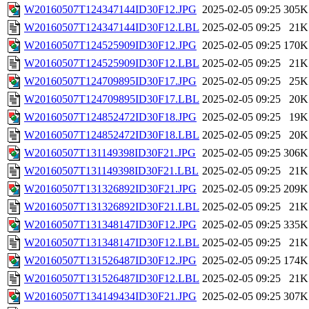
W20160507T124347144ID30F12.JPG
2025-02-05 09:25
305K
W20160507T124347144ID30F12.LBL
2025-02-05 09:25
21K
W20160507T124525909ID30F12.JPG
2025-02-05 09:25
170K
W20160507T124525909ID30F12.LBL
2025-02-05 09:25
21K
W20160507T124709895ID30F17.JPG
2025-02-05 09:25
25K
W20160507T124709895ID30F17.LBL
2025-02-05 09:25
20K
W20160507T124852472ID30F18.JPG
2025-02-05 09:25
19K
W20160507T124852472ID30F18.LBL
2025-02-05 09:25
20K
W20160507T131149398ID30F21.JPG
2025-02-05 09:25
306K
W20160507T131149398ID30F21.LBL
2025-02-05 09:25
21K
W20160507T131326892ID30F21.JPG
2025-02-05 09:25
209K
W20160507T131326892ID30F21.LBL
2025-02-05 09:25
21K
W20160507T131348147ID30F12.JPG
2025-02-05 09:25
335K
W20160507T131348147ID30F12.LBL
2025-02-05 09:25
21K
W20160507T131526487ID30F12.JPG
2025-02-05 09:25
174K
W20160507T131526487ID30F12.LBL
2025-02-05 09:25
21K
W20160507T134149434ID30F21.JPG
2025-02-05 09:25
307K