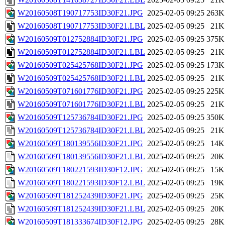
W20160508T190717753ID30F21.JPG
2025-02-05 09:25
263K
W20160508T190717753ID30F21.LBL
2025-02-05 09:25
21K
W20160509T012752884ID30F21.JPG
2025-02-05 09:25
375K
W20160509T012752884ID30F21.LBL
2025-02-05 09:25
21K
W20160509T025425768ID30F21.JPG
2025-02-05 09:25
173K
W20160509T025425768ID30F21.LBL
2025-02-05 09:25
21K
W20160509T071601776ID30F21.JPG
2025-02-05 09:25
225K
W20160509T071601776ID30F21.LBL
2025-02-05 09:25
21K
W20160509T125736784ID30F21.JPG
2025-02-05 09:25
350K
W20160509T125736784ID30F21.LBL
2025-02-05 09:25
21K
W20160509T180139556ID30F21.JPG
2025-02-05 09:25
14K
W20160509T180139556ID30F21.LBL
2025-02-05 09:25
20K
W20160509T180221593ID30F12.JPG
2025-02-05 09:25
15K
W20160509T180221593ID30F12.LBL
2025-02-05 09:25
19K
W20160509T181252439ID30F21.JPG
2025-02-05 09:25
25K
W20160509T181252439ID30F21.LBL
2025-02-05 09:25
20K
W20160509T181333674ID30F12.JPG
2025-02-05 09:25
28K