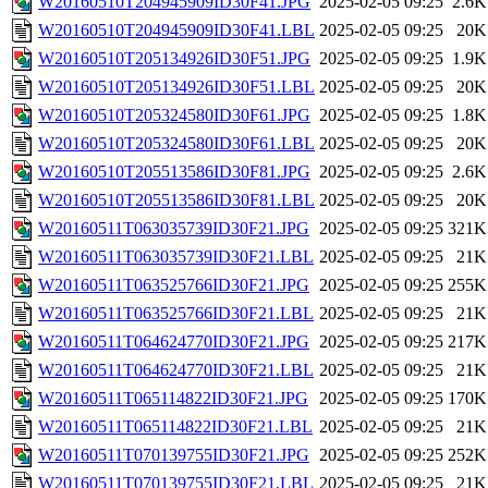
W20160510T204945909ID30F41.JPG
2025-02-05 09:25
2.6K
W20160510T204945909ID30F41.LBL
2025-02-05 09:25
20K
W20160510T205134926ID30F51.JPG
2025-02-05 09:25
1.9K
W20160510T205134926ID30F51.LBL
2025-02-05 09:25
20K
W20160510T205324580ID30F61.JPG
2025-02-05 09:25
1.8K
W20160510T205324580ID30F61.LBL
2025-02-05 09:25
20K
W20160510T205513586ID30F81.JPG
2025-02-05 09:25
2.6K
W20160510T205513586ID30F81.LBL
2025-02-05 09:25
20K
W20160511T063035739ID30F21.JPG
2025-02-05 09:25
321K
W20160511T063035739ID30F21.LBL
2025-02-05 09:25
21K
W20160511T063525766ID30F21.JPG
2025-02-05 09:25
255K
W20160511T063525766ID30F21.LBL
2025-02-05 09:25
21K
W20160511T064624770ID30F21.JPG
2025-02-05 09:25
217K
W20160511T064624770ID30F21.LBL
2025-02-05 09:25
21K
W20160511T065114822ID30F21.JPG
2025-02-05 09:25
170K
W20160511T065114822ID30F21.LBL
2025-02-05 09:25
21K
W20160511T070139755ID30F21.JPG
2025-02-05 09:25
252K
W20160511T070139755ID30F21.LBL
2025-02-05 09:25
21K