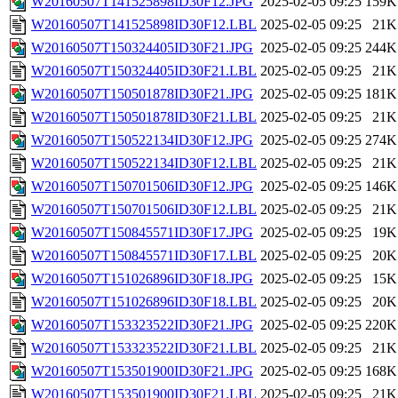
W20160507T141525898ID30F12.JPG
2025-02-05 09:25
159K
W20160507T141525898ID30F12.LBL
2025-02-05 09:25
21K
W20160507T150324405ID30F21.JPG
2025-02-05 09:25
244K
W20160507T150324405ID30F21.LBL
2025-02-05 09:25
21K
W20160507T150501878ID30F21.JPG
2025-02-05 09:25
181K
W20160507T150501878ID30F21.LBL
2025-02-05 09:25
21K
W20160507T150522134ID30F12.JPG
2025-02-05 09:25
274K
W20160507T150522134ID30F12.LBL
2025-02-05 09:25
21K
W20160507T150701506ID30F12.JPG
2025-02-05 09:25
146K
W20160507T150701506ID30F12.LBL
2025-02-05 09:25
21K
W20160507T150845571ID30F17.JPG
2025-02-05 09:25
19K
W20160507T150845571ID30F17.LBL
2025-02-05 09:25
20K
W20160507T151026896ID30F18.JPG
2025-02-05 09:25
15K
W20160507T151026896ID30F18.LBL
2025-02-05 09:25
20K
W20160507T153323522ID30F21.JPG
2025-02-05 09:25
220K
W20160507T153323522ID30F21.LBL
2025-02-05 09:25
21K
W20160507T153501900ID30F21.JPG
2025-02-05 09:25
168K
W20160507T153501900ID30F21.LBL
2025-02-05 09:25
21K