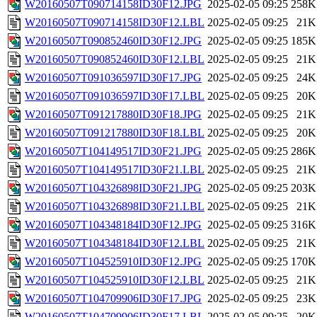
W20160507T090714158ID30F12.JPG
2025-02-05 09:25
258K
W20160507T090714158ID30F12.LBL
2025-02-05 09:25
21K
W20160507T090852460ID30F12.JPG
2025-02-05 09:25
185K
W20160507T090852460ID30F12.LBL
2025-02-05 09:25
21K
W20160507T091036597ID30F17.JPG
2025-02-05 09:25
24K
W20160507T091036597ID30F17.LBL
2025-02-05 09:25
20K
W20160507T091217880ID30F18.JPG
2025-02-05 09:25
21K
W20160507T091217880ID30F18.LBL
2025-02-05 09:25
20K
W20160507T104149517ID30F21.JPG
2025-02-05 09:25
286K
W20160507T104149517ID30F21.LBL
2025-02-05 09:25
21K
W20160507T104326898ID30F21.JPG
2025-02-05 09:25
203K
W20160507T104326898ID30F21.LBL
2025-02-05 09:25
21K
W20160507T104348184ID30F12.JPG
2025-02-05 09:25
316K
W20160507T104348184ID30F12.LBL
2025-02-05 09:25
21K
W20160507T104525910ID30F12.JPG
2025-02-05 09:25
170K
W20160507T104525910ID30F12.LBL
2025-02-05 09:25
21K
W20160507T104709906ID30F17.JPG
2025-02-05 09:25
23K
W20160507T104709906ID30F17.LBL
2025-02-05 09:25
20K