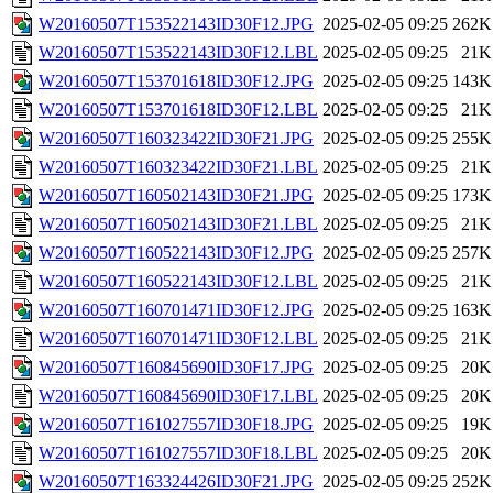
W20160507T153522143ID30F12.JPG
2025-02-05 09:25
262K
W20160507T153522143ID30F12.LBL
2025-02-05 09:25
21K
W20160507T153701618ID30F12.JPG
2025-02-05 09:25
143K
W20160507T153701618ID30F12.LBL
2025-02-05 09:25
21K
W20160507T160323422ID30F21.JPG
2025-02-05 09:25
255K
W20160507T160323422ID30F21.LBL
2025-02-05 09:25
21K
W20160507T160502143ID30F21.JPG
2025-02-05 09:25
173K
W20160507T160502143ID30F21.LBL
2025-02-05 09:25
21K
W20160507T160522143ID30F12.JPG
2025-02-05 09:25
257K
W20160507T160522143ID30F12.LBL
2025-02-05 09:25
21K
W20160507T160701471ID30F12.JPG
2025-02-05 09:25
163K
W20160507T160701471ID30F12.LBL
2025-02-05 09:25
21K
W20160507T160845690ID30F17.JPG
2025-02-05 09:25
20K
W20160507T160845690ID30F17.LBL
2025-02-05 09:25
20K
W20160507T161027557ID30F18.JPG
2025-02-05 09:25
19K
W20160507T161027557ID30F18.LBL
2025-02-05 09:25
20K
W20160507T163324426ID30F21.JPG
2025-02-05 09:25
252K