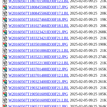
W20160507T180701500ID30F12.LBL
2025-02-05 09:25
21K
W20160507T180845506ID30F17.JPG
2025-02-05 09:25
23K
W20160507T180845506ID30F17.LBL
2025-02-05 09:25
20K
W20160507T181027466ID30F18.JPG
2025-02-05 09:25
19K
W20160507T181027466ID30F18.LBL
2025-02-05 09:25
20K
W20160507T183323421ID30F21.JPG
2025-02-05 09:25
268K
W20160507T183323421ID30F21.LBL
2025-02-05 09:25
21K
W20160507T183501886ID30F21.JPG
2025-02-05 09:25
190K
W20160507T183501886ID30F21.LBL
2025-02-05 09:25
21K
W20160507T183522138ID30F12.JPG
2025-02-05 09:25
274K
W20160507T183522138ID30F12.LBL
2025-02-05 09:25
21K
W20160507T183701488ID30F12.JPG
2025-02-05 09:25
165K
W20160507T183701488ID30F12.LBL
2025-02-05 09:25
21K
W20160507T190323400ID30F21.JPG
2025-02-05 09:25
261K
W20160507T190323400ID30F21.LBL
2025-02-05 09:25
21K
W20160507T190501609ID30F21.JPG
2025-02-05 09:25
185K
W20160507T190501609ID30F21.LBL
2025-02-05 09:25
21K
W20160507T190522238ID30F12.JPG
2025-02-05 09:25
264K