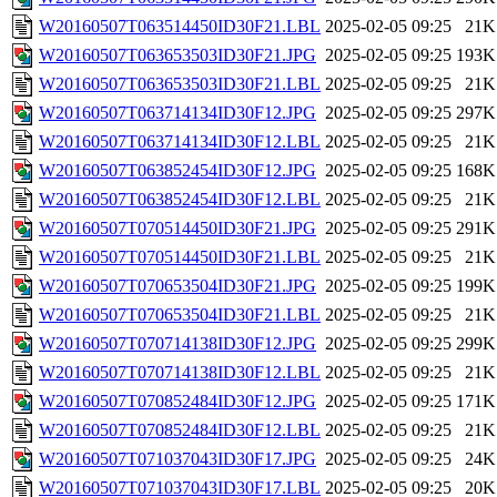
W20160507T063514450ID30F21.LBL
2025-02-05 09:25
21K
W20160507T063653503ID30F21.JPG
2025-02-05 09:25
193K
W20160507T063653503ID30F21.LBL
2025-02-05 09:25
21K
W20160507T063714134ID30F12.JPG
2025-02-05 09:25
297K
W20160507T063714134ID30F12.LBL
2025-02-05 09:25
21K
W20160507T063852454ID30F12.JPG
2025-02-05 09:25
168K
W20160507T063852454ID30F12.LBL
2025-02-05 09:25
21K
W20160507T070514450ID30F21.JPG
2025-02-05 09:25
291K
W20160507T070514450ID30F21.LBL
2025-02-05 09:25
21K
W20160507T070653504ID30F21.JPG
2025-02-05 09:25
199K
W20160507T070653504ID30F21.LBL
2025-02-05 09:25
21K
W20160507T070714138ID30F12.JPG
2025-02-05 09:25
299K
W20160507T070714138ID30F12.LBL
2025-02-05 09:25
21K
W20160507T070852484ID30F12.JPG
2025-02-05 09:25
171K
W20160507T070852484ID30F12.LBL
2025-02-05 09:25
21K
W20160507T071037043ID30F17.JPG
2025-02-05 09:25
24K
W20160507T071037043ID30F17.LBL
2025-02-05 09:25
20K