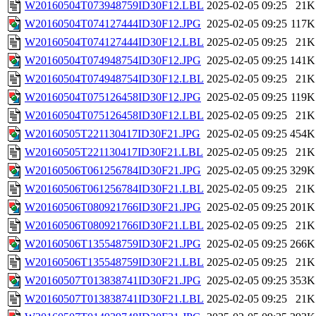
W20160504T073948759ID30F12.LBL
2025-02-05 09:25
21K
W20160504T074127444ID30F12.JPG
2025-02-05 09:25
117K
W20160504T074127444ID30F12.LBL
2025-02-05 09:25
21K
W20160504T074948754ID30F12.JPG
2025-02-05 09:25
141K
W20160504T074948754ID30F12.LBL
2025-02-05 09:25
21K
W20160504T075126458ID30F12.JPG
2025-02-05 09:25
119K
W20160504T075126458ID30F12.LBL
2025-02-05 09:25
21K
W20160505T221130417ID30F21.JPG
2025-02-05 09:25
454K
W20160505T221130417ID30F21.LBL
2025-02-05 09:25
21K
W20160506T061256784ID30F21.JPG
2025-02-05 09:25
329K
W20160506T061256784ID30F21.LBL
2025-02-05 09:25
21K
W20160506T080921766ID30F21.JPG
2025-02-05 09:25
201K
W20160506T080921766ID30F21.LBL
2025-02-05 09:25
21K
W20160506T135548759ID30F21.JPG
2025-02-05 09:25
266K
W20160506T135548759ID30F21.LBL
2025-02-05 09:25
21K
W20160507T013838741ID30F21.JPG
2025-02-05 09:25
353K
W20160507T013838741ID30F21.LBL
2025-02-05 09:25
21K