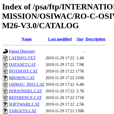
Index of /psa/ftp/INTERNAT
MISSION/OSIWAC/RO-C-OS
M26-V3.0/CATALOG
Name
Last modified
Size
Description
Parent Directory
-
CATINFO.TXT
2019-11-29 17:22
1.4K
DATASET.CAT
2019-11-29 17:22
7.9K
INSTHOST.CAT
2019-11-29 17:22
177K
MISSION.CAT
2019-11-29 17:22
210K
OSIWAC_INST.CAT
2019-11-29 17:22
6.4K
PERSONNEL.CAT
2019-11-29 17:22
2.7K
REFERENCE.CAT
2019-11-29 17:22
171K
SOFTWARE.CAT
2019-11-29 17:22
2.5K
TARGETS.CAT
2019-11-29 17:22
139K