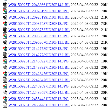
W20150925T120438661ID30F14.LBL
2025-04-03 09:32
20K
W20150925T120928199ID30F18.JPG
2025-04-03 09:32
70K
W20150925T120928199ID30F18.LBL
2025-04-03 09:32
21K
W20150925T120937537ID30F18.JPG
2025-04-03 09:32
73K
W20150925T120937537ID30F18.LBL
2025-04-03 09:32
21K
W20150925T120953670ID30F13.JPG
2025-04-03 09:32
78K
W20150925T120953670ID30F13.LBL
2025-04-03 09:32
21K
W20150925T121427789ID30F13.JPG
2025-04-03 09:32
19K
W20150925T121427789ID30F13.LBL
2025-04-03 09:32
20K
W20150925T121438927ID30F14.JPG
2025-04-03 09:32
19K
W20150925T121438927ID30F14.LBL
2025-04-03 09:32
20K
W20150925T122428476ID30F13.JPG
2025-04-03 09:32
19K
W20150925T122428476ID30F13.LBL
2025-04-03 09:32
20K
W20150925T122439597ID30F14.JPG
2025-04-03 09:32
19K
W20150925T122439597ID30F14.LBL
2025-04-03 09:32
20K
W20150925T124554481ID30F13.JPG
2025-04-03 09:32
19K
W20150925T124554481ID30F13.LBL
2025-04-03 09:32
20K