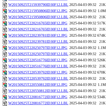
W20150925T215939790ID30F12.LBL
2025-04-03 09:32
21K
W20150925T215950806ID30F12.JPG
2025-04-03 09:32
1.0M
W20150925T215950806ID30F12.LBL
2025-04-03 09:32
21K
W20150925T220216765ID30F12.JPG
2025-04-03 09:32
517K
W20150925T220216765ID30F12.LBL
2025-04-03 09:32
21K
W20150925T220239781ID30F12.JPG
2025-04-03 09:32
674K
W20150925T220239781ID30F12.LBL
2025-04-03 09:32
21K
W20150925T220250797ID30F12.JPG
2025-04-03 09:32
1.1M
W20150925T220250797ID30F12.LBL
2025-04-03 09:32
21K
W20150925T220516776ID30F12.JPG
2025-04-03 09:32
526K
W20150925T220516776ID30F12.LBL
2025-04-03 09:32
21K
W20150925T220539792ID30F12.JPG
2025-04-03 09:32
670K
W20150925T220539792ID30F12.LBL
2025-04-03 09:32
21K
W20150925T220550812ID30F12.JPG
2025-04-03 09:32
1.1M
W20150925T220550812ID30F12.LBL
2025-04-03 09:32
21K
W20150925T220816772ID30F12.JPG
2025-04-03 09:32
534K
W20150925T220816772ID30F12.LBL
2025-04-03 09:32
21K