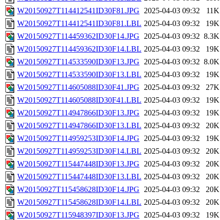
W20150927T114412541ID30F81.JPG
2025-04-03 09:32
11K
W20150927T114412541ID30F81.LBL
2025-04-03 09:32
19K
W20150927T114459362ID30F14.JPG
2025-04-03 09:32
8.3K
W20150927T114459362ID30F14.LBL
2025-04-03 09:32
19K
W20150927T114533590ID30F13.JPG
2025-04-03 09:32
8.0K
W20150927T114533590ID30F13.LBL
2025-04-03 09:32
19K
W20150927T114605088ID30F41.JPG
2025-04-03 09:32
27K
W20150927T114605088ID30F41.LBL
2025-04-03 09:32
19K
W20150927T114947866ID30F13.JPG
2025-04-03 09:32
19K
W20150927T114947866ID30F13.LBL
2025-04-03 09:32
20K
W20150927T114959253ID30F14.JPG
2025-04-03 09:32
19K
W20150927T114959253ID30F14.LBL
2025-04-03 09:32
20K
W20150927T115447448ID30F13.JPG
2025-04-03 09:32
20K
W20150927T115447448ID30F13.LBL
2025-04-03 09:32
20K
W20150927T115458628ID30F14.JPG
2025-04-03 09:32
20K
W20150927T115458628ID30F14.LBL
2025-04-03 09:32
20K
W20150927T115948397ID30F13.JPG
2025-04-03 09:32
19K