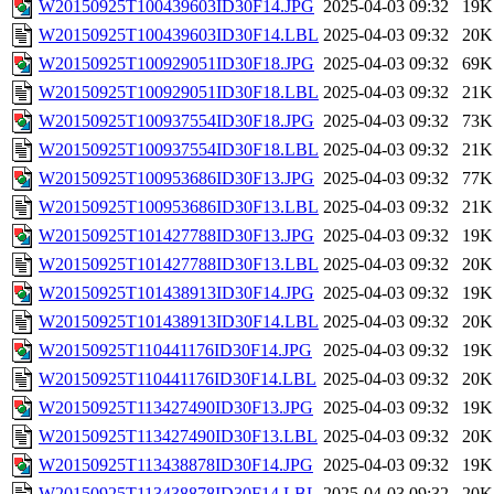
W20150925T100439603ID30F14.JPG
2025-04-03 09:32
19K
W20150925T100439603ID30F14.LBL
2025-04-03 09:32
20K
W20150925T100929051ID30F18.JPG
2025-04-03 09:32
69K
W20150925T100929051ID30F18.LBL
2025-04-03 09:32
21K
W20150925T100937554ID30F18.JPG
2025-04-03 09:32
73K
W20150925T100937554ID30F18.LBL
2025-04-03 09:32
21K
W20150925T100953686ID30F13.JPG
2025-04-03 09:32
77K
W20150925T100953686ID30F13.LBL
2025-04-03 09:32
21K
W20150925T101427788ID30F13.JPG
2025-04-03 09:32
19K
W20150925T101427788ID30F13.LBL
2025-04-03 09:32
20K
W20150925T101438913ID30F14.JPG
2025-04-03 09:32
19K
W20150925T101438913ID30F14.LBL
2025-04-03 09:32
20K
W20150925T110441176ID30F14.JPG
2025-04-03 09:32
19K
W20150925T110441176ID30F14.LBL
2025-04-03 09:32
20K
W20150925T113427490ID30F13.JPG
2025-04-03 09:32
19K
W20150925T113427490ID30F13.LBL
2025-04-03 09:32
20K
W20150925T113438878ID30F14.JPG
2025-04-03 09:32
19K
W20150925T113438878ID30F14.LBL
2025-04-03 09:32
20K