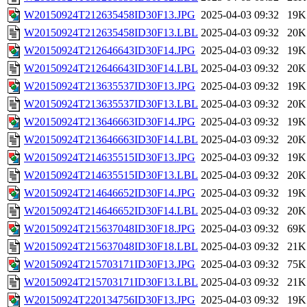
W20150924T212635458ID30F13.JPG
2025-04-03 09:32
19K
W20150924T212635458ID30F13.LBL
2025-04-03 09:32
20K
W20150924T212646643ID30F14.JPG
2025-04-03 09:32
19K
W20150924T212646643ID30F14.LBL
2025-04-03 09:32
20K
W20150924T213635537ID30F13.JPG
2025-04-03 09:32
19K
W20150924T213635537ID30F13.LBL
2025-04-03 09:32
20K
W20150924T213646663ID30F14.JPG
2025-04-03 09:32
19K
W20150924T213646663ID30F14.LBL
2025-04-03 09:32
20K
W20150924T214635515ID30F13.JPG
2025-04-03 09:32
19K
W20150924T214635515ID30F13.LBL
2025-04-03 09:32
20K
W20150924T214646652ID30F14.JPG
2025-04-03 09:32
19K
W20150924T214646652ID30F14.LBL
2025-04-03 09:32
20K
W20150924T215637048ID30F18.JPG
2025-04-03 09:32
69K
W20150924T215637048ID30F18.LBL
2025-04-03 09:32
21K
W20150924T215703171ID30F13.JPG
2025-04-03 09:32
75K
W20150924T215703171ID30F13.LBL
2025-04-03 09:32
21K
W20150924T220134756ID30F13.JPG
2025-04-03 09:32
19K