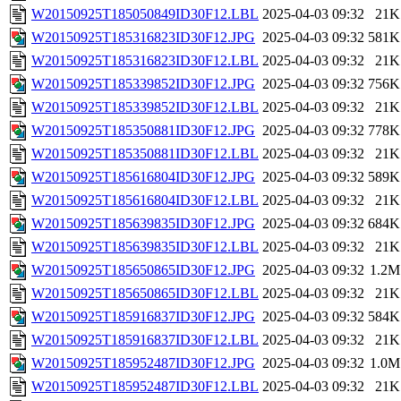
W20150925T185050849ID30F12.LBL
2025-04-03 09:32
21K
W20150925T185316823ID30F12.JPG
2025-04-03 09:32
581K
W20150925T185316823ID30F12.LBL
2025-04-03 09:32
21K
W20150925T185339852ID30F12.JPG
2025-04-03 09:32
756K
W20150925T185339852ID30F12.LBL
2025-04-03 09:32
21K
W20150925T185350881ID30F12.JPG
2025-04-03 09:32
778K
W20150925T185350881ID30F12.LBL
2025-04-03 09:32
21K
W20150925T185616804ID30F12.JPG
2025-04-03 09:32
589K
W20150925T185616804ID30F12.LBL
2025-04-03 09:32
21K
W20150925T185639835ID30F12.JPG
2025-04-03 09:32
684K
W20150925T185639835ID30F12.LBL
2025-04-03 09:32
21K
W20150925T185650865ID30F12.JPG
2025-04-03 09:32
1.2M
W20150925T185650865ID30F12.LBL
2025-04-03 09:32
21K
W20150925T185916837ID30F12.JPG
2025-04-03 09:32
584K
W20150925T185916837ID30F12.LBL
2025-04-03 09:32
21K
W20150925T185952487ID30F12.JPG
2025-04-03 09:32
1.0M
W20150925T185952487ID30F12.LBL
2025-04-03 09:32
21K