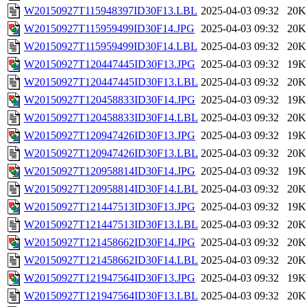
W20150927T115948397ID30F13.LBL
2025-04-03 09:32
20K
W20150927T115959499ID30F14.JPG
2025-04-03 09:32
20K
W20150927T115959499ID30F14.LBL
2025-04-03 09:32
20K
W20150927T120447445ID30F13.JPG
2025-04-03 09:32
19K
W20150927T120447445ID30F13.LBL
2025-04-03 09:32
20K
W20150927T120458833ID30F14.JPG
2025-04-03 09:32
19K
W20150927T120458833ID30F14.LBL
2025-04-03 09:32
20K
W20150927T120947426ID30F13.JPG
2025-04-03 09:32
19K
W20150927T120947426ID30F13.LBL
2025-04-03 09:32
20K
W20150927T120958814ID30F14.JPG
2025-04-03 09:32
19K
W20150927T120958814ID30F14.LBL
2025-04-03 09:32
20K
W20150927T121447513ID30F13.JPG
2025-04-03 09:32
19K
W20150927T121447513ID30F13.LBL
2025-04-03 09:32
20K
W20150927T121458662ID30F14.JPG
2025-04-03 09:32
20K
W20150927T121458662ID30F14.LBL
2025-04-03 09:32
20K
W20150927T121947564ID30F13.JPG
2025-04-03 09:32
19K
W20150927T121947564ID30F13.LBL
2025-04-03 09:32
20K