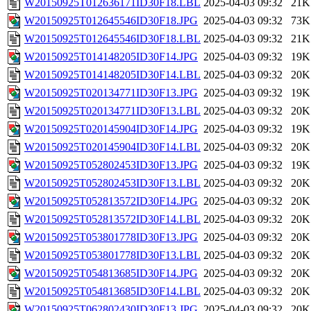
W20150925T012636171ID30F18.LBL
2025-04-03 09:32
21K
W20150925T012645546ID30F18.JPG
2025-04-03 09:32
73K
W20150925T012645546ID30F18.LBL
2025-04-03 09:32
21K
W20150925T014148205ID30F14.JPG
2025-04-03 09:32
19K
W20150925T014148205ID30F14.LBL
2025-04-03 09:32
20K
W20150925T020134771ID30F13.JPG
2025-04-03 09:32
19K
W20150925T020134771ID30F13.LBL
2025-04-03 09:32
20K
W20150925T020145904ID30F14.JPG
2025-04-03 09:32
19K
W20150925T020145904ID30F14.LBL
2025-04-03 09:32
20K
W20150925T052802453ID30F13.JPG
2025-04-03 09:32
19K
W20150925T052802453ID30F13.LBL
2025-04-03 09:32
20K
W20150925T052813572ID30F14.JPG
2025-04-03 09:32
20K
W20150925T052813572ID30F14.LBL
2025-04-03 09:32
20K
W20150925T053801778ID30F13.JPG
2025-04-03 09:32
20K
W20150925T053801778ID30F13.LBL
2025-04-03 09:32
20K
W20150925T054813685ID30F14.JPG
2025-04-03 09:32
20K
W20150925T054813685ID30F14.LBL
2025-04-03 09:32
20K
W20150925T062802430ID30F13.JPG
2025-04-03 09:32
20K