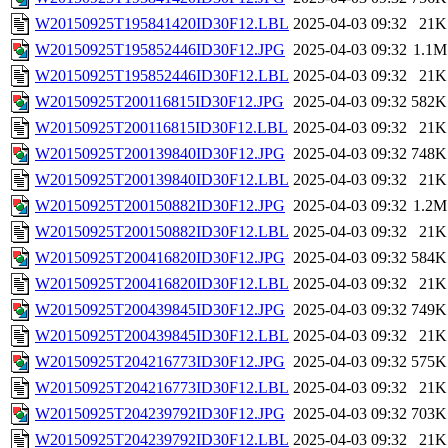
W20150925T195841420ID30F12.LBL
2025-04-03 09:32
21K
W20150925T195852446ID30F12.JPG
2025-04-03 09:32
1.1M
W20150925T195852446ID30F12.LBL
2025-04-03 09:32
21K
W20150925T200116815ID30F12.JPG
2025-04-03 09:32
582K
W20150925T200116815ID30F12.LBL
2025-04-03 09:32
21K
W20150925T200139840ID30F12.JPG
2025-04-03 09:32
748K
W20150925T200139840ID30F12.LBL
2025-04-03 09:32
21K
W20150925T200150882ID30F12.JPG
2025-04-03 09:32
1.2M
W20150925T200150882ID30F12.LBL
2025-04-03 09:32
21K
W20150925T200416820ID30F12.JPG
2025-04-03 09:32
584K
W20150925T200416820ID30F12.LBL
2025-04-03 09:32
21K
W20150925T200439845ID30F12.JPG
2025-04-03 09:32
749K
W20150925T200439845ID30F12.LBL
2025-04-03 09:32
21K
W20150925T204216773ID30F12.JPG
2025-04-03 09:32
575K
W20150925T204216773ID30F12.LBL
2025-04-03 09:32
21K
W20150925T204239792ID30F12.JPG
2025-04-03 09:32
703K
W20150925T204239792ID30F12.LBL
2025-04-03 09:32
21K