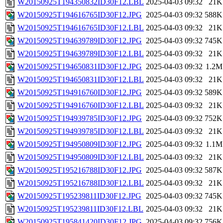
W20150925T194350832ID30F12.LBL
2025-04-03 09:32
21K
W20150925T194616765ID30F12.JPG
2025-04-03 09:32
588K
W20150925T194616765ID30F12.LBL
2025-04-03 09:32
21K
W20150925T194639789ID30F12.JPG
2025-04-03 09:32
745K
W20150925T194639789ID30F12.LBL
2025-04-03 09:32
21K
W20150925T194650831ID30F12.JPG
2025-04-03 09:32
1.2M
W20150925T194650831ID30F12.LBL
2025-04-03 09:32
21K
W20150925T194916760ID30F12.JPG
2025-04-03 09:32
589K
W20150925T194916760ID30F12.LBL
2025-04-03 09:32
21K
W20150925T194939785ID30F12.JPG
2025-04-03 09:32
752K
W20150925T194939785ID30F12.LBL
2025-04-03 09:32
21K
W20150925T194950809ID30F12.JPG
2025-04-03 09:32
1.1M
W20150925T194950809ID30F12.LBL
2025-04-03 09:32
21K
W20150925T195216788ID30F12.JPG
2025-04-03 09:32
587K
W20150925T195216788ID30F12.LBL
2025-04-03 09:32
21K
W20150925T195239811ID30F12.JPG
2025-04-03 09:32
745K
W20150925T195239811ID30F12.LBL
2025-04-03 09:32
21K
W20150925T195841420ID30F12.JPG
2025-04-03 09:32
756K