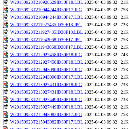
W20150923T210928629ID30F18.LBL
2025-04-03 09:32
21K
W20150923T210944244ID30F17.JPG
2025-04-03 09:32
75K
W20150923T210944244ID30F17.LBL
2025-04-03 09:32
21K
W20150923T211927435ID30F18.JPG
2025-04-03 09:32
73K
W20150923T211927435ID30F18.LBL
2025-04-03 09:32
21K
W20150923T211943068ID30F17.JPG
2025-04-03 09:32
75K
W20150923T211943068ID30F17.LBL
2025-04-03 09:32
21K
W20150923T212927458ID30F18.JPG
2025-04-03 09:32
74K
W20150923T212927458ID30F18.LBL
2025-04-03 09:32
21K
W20150923T212943090ID30F17.JPG
2025-04-03 09:32
75K
W20150923T212943090ID30F17.LBL
2025-04-03 09:32
21K
W20150923T213927431ID30F18.JPG
2025-04-03 09:32
73K
W20150923T213927431ID30F18.LBL
2025-04-03 09:32
21K
W20150923T215927449ID30F18.JPG
2025-04-03 09:32
73K
W20150923T215927449ID30F18.LBL
2025-04-03 09:32
21K
W20150923T215943082ID30F17.JPG
2025-04-03 09:32
75K
W20150923T215943082ID30F17.LBL
2025-04-03 09:32
21K