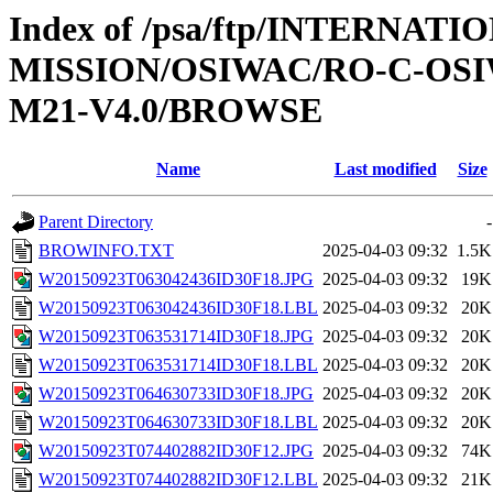
Index of /psa/ftp/INTERNAT
MISSION/OSIWAC/RO-C-OS
M21-V4.0/BROWSE
Name
Last modified
Size
Parent Directory
-
BROWINFO.TXT
2025-04-03 09:32
1.5K
W20150923T063042436ID30F18.JPG
2025-04-03 09:32
19K
W20150923T063042436ID30F18.LBL
2025-04-03 09:32
20K
W20150923T063531714ID30F18.JPG
2025-04-03 09:32
20K
W20150923T063531714ID30F18.LBL
2025-04-03 09:32
20K
W20150923T064630733ID30F18.JPG
2025-04-03 09:32
20K
W20150923T064630733ID30F18.LBL
2025-04-03 09:32
20K
W20150923T074402882ID30F12.JPG
2025-04-03 09:32
74K
W20150923T074402882ID30F12.LBL
2025-04-03 09:32
21K