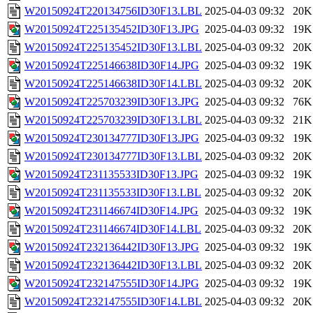
W20150924T220134756ID30F13.LBL
2025-04-03 09:32
20K
W20150924T225135452ID30F13.JPG
2025-04-03 09:32
19K
W20150924T225135452ID30F13.LBL
2025-04-03 09:32
20K
W20150924T225146638ID30F14.JPG
2025-04-03 09:32
19K
W20150924T225146638ID30F14.LBL
2025-04-03 09:32
20K
W20150924T225703239ID30F13.JPG
2025-04-03 09:32
76K
W20150924T225703239ID30F13.LBL
2025-04-03 09:32
21K
W20150924T230134777ID30F13.JPG
2025-04-03 09:32
19K
W20150924T230134777ID30F13.LBL
2025-04-03 09:32
20K
W20150924T231135533ID30F13.JPG
2025-04-03 09:32
19K
W20150924T231135533ID30F13.LBL
2025-04-03 09:32
20K
W20150924T231146674ID30F14.JPG
2025-04-03 09:32
19K
W20150924T231146674ID30F14.LBL
2025-04-03 09:32
20K
W20150924T232136442ID30F13.JPG
2025-04-03 09:32
19K
W20150924T232136442ID30F13.LBL
2025-04-03 09:32
20K
W20150924T232147555ID30F14.JPG
2025-04-03 09:32
19K
W20150924T232147555ID30F14.LBL
2025-04-03 09:32
20K