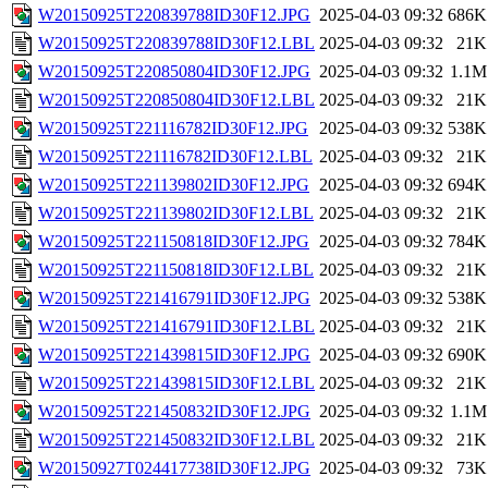
W20150925T220839788ID30F12.JPG
2025-04-03 09:32
686K
W20150925T220839788ID30F12.LBL
2025-04-03 09:32
21K
W20150925T220850804ID30F12.JPG
2025-04-03 09:32
1.1M
W20150925T220850804ID30F12.LBL
2025-04-03 09:32
21K
W20150925T221116782ID30F12.JPG
2025-04-03 09:32
538K
W20150925T221116782ID30F12.LBL
2025-04-03 09:32
21K
W20150925T221139802ID30F12.JPG
2025-04-03 09:32
694K
W20150925T221139802ID30F12.LBL
2025-04-03 09:32
21K
W20150925T221150818ID30F12.JPG
2025-04-03 09:32
784K
W20150925T221150818ID30F12.LBL
2025-04-03 09:32
21K
W20150925T221416791ID30F12.JPG
2025-04-03 09:32
538K
W20150925T221416791ID30F12.LBL
2025-04-03 09:32
21K
W20150925T221439815ID30F12.JPG
2025-04-03 09:32
690K
W20150925T221439815ID30F12.LBL
2025-04-03 09:32
21K
W20150925T221450832ID30F12.JPG
2025-04-03 09:32
1.1M
W20150925T221450832ID30F12.LBL
2025-04-03 09:32
21K
W20150927T024417738ID30F12.JPG
2025-04-03 09:32
73K