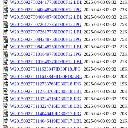
W20150927T024417738ID30F12.LBL
2025-04-03 09:32
21K
W20150927T040648749ID30F12.JPG
2025-04-03 09:32
73K
W20150927T040648749ID30F12.LBL
2025-04-03 09:32
21K
W20150927T072617735ID30F12.JPG
2025-04-03 09:32
75K
W20150927T072617735ID30F12.LBL
2025-04-03 09:32
21K
W20150927T084248750ID30F12.JPG
2025-04-03 09:32
75K
W20150927T084248750ID30F12.LBL
2025-04-03 09:32
21K
W20150927T101649770ID30F12.JPG
2025-04-03 09:32
73K
W20150927T101649770ID30F12.LBL
2025-04-03 09:32
21K
W20150927T111633847ID30F18.JPG
2025-04-03 09:32
18K
W20150927T111633847ID30F18.LBL
2025-04-03 09:32
20K
W20150927T112733768ID30F18.JPG
2025-04-03 09:32
19K
W20150927T112733768ID30F18.LBL
2025-04-03 09:32
20K
W20150927T113224716ID30F18.JPG
2025-04-03 09:32
19K
W20150927T113224716ID30F18.LBL
2025-04-03 09:32
20K
W20150927T114046419ID30F17.JPG
2025-04-03 09:32
70K
W20150927T114046419ID30F17.LBL
2025-04-03 09:32
21K