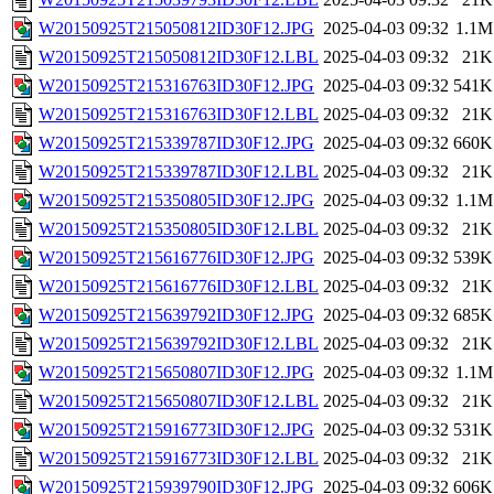
W20150925T215050812ID30F12.JPG
2025-04-03 09:32
1.1M
W20150925T215050812ID30F12.LBL
2025-04-03 09:32
21K
W20150925T215316763ID30F12.JPG
2025-04-03 09:32
541K
W20150925T215316763ID30F12.LBL
2025-04-03 09:32
21K
W20150925T215339787ID30F12.JPG
2025-04-03 09:32
660K
W20150925T215339787ID30F12.LBL
2025-04-03 09:32
21K
W20150925T215350805ID30F12.JPG
2025-04-03 09:32
1.1M
W20150925T215350805ID30F12.LBL
2025-04-03 09:32
21K
W20150925T215616776ID30F12.JPG
2025-04-03 09:32
539K
W20150925T215616776ID30F12.LBL
2025-04-03 09:32
21K
W20150925T215639792ID30F12.JPG
2025-04-03 09:32
685K
W20150925T215639792ID30F12.LBL
2025-04-03 09:32
21K
W20150925T215650807ID30F12.JPG
2025-04-03 09:32
1.1M
W20150925T215650807ID30F12.LBL
2025-04-03 09:32
21K
W20150925T215916773ID30F12.JPG
2025-04-03 09:32
531K
W20150925T215916773ID30F12.LBL
2025-04-03 09:32
21K
W20150925T215939790ID30F12.JPG
2025-04-03 09:32
606K