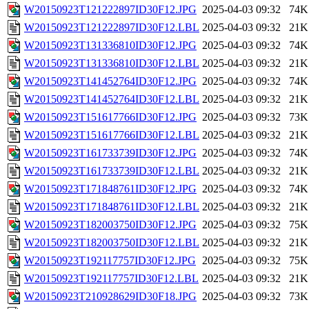
W20150923T121222897ID30F12.JPG
2025-04-03 09:32
74K
W20150923T121222897ID30F12.LBL
2025-04-03 09:32
21K
W20150923T131336810ID30F12.JPG
2025-04-03 09:32
74K
W20150923T131336810ID30F12.LBL
2025-04-03 09:32
21K
W20150923T141452764ID30F12.JPG
2025-04-03 09:32
74K
W20150923T141452764ID30F12.LBL
2025-04-03 09:32
21K
W20150923T151617766ID30F12.JPG
2025-04-03 09:32
73K
W20150923T151617766ID30F12.LBL
2025-04-03 09:32
21K
W20150923T161733739ID30F12.JPG
2025-04-03 09:32
74K
W20150923T161733739ID30F12.LBL
2025-04-03 09:32
21K
W20150923T171848761ID30F12.JPG
2025-04-03 09:32
74K
W20150923T171848761ID30F12.LBL
2025-04-03 09:32
21K
W20150923T182003750ID30F12.JPG
2025-04-03 09:32
75K
W20150923T182003750ID30F12.LBL
2025-04-03 09:32
21K
W20150923T192117757ID30F12.JPG
2025-04-03 09:32
75K
W20150923T192117757ID30F12.LBL
2025-04-03 09:32
21K
W20150923T210928629ID30F18.JPG
2025-04-03 09:32
73K