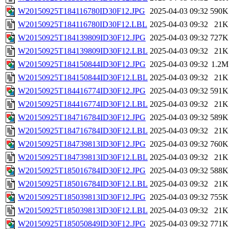
W20150925T184116780ID30F12.JPG
2025-04-03 09:32
590K
W20150925T184116780ID30F12.LBL
2025-04-03 09:32
21K
W20150925T184139809ID30F12.JPG
2025-04-03 09:32
727K
W20150925T184139809ID30F12.LBL
2025-04-03 09:32
21K
W20150925T184150844ID30F12.JPG
2025-04-03 09:32
1.2M
W20150925T184150844ID30F12.LBL
2025-04-03 09:32
21K
W20150925T184416774ID30F12.JPG
2025-04-03 09:32
591K
W20150925T184416774ID30F12.LBL
2025-04-03 09:32
21K
W20150925T184716784ID30F12.JPG
2025-04-03 09:32
589K
W20150925T184716784ID30F12.LBL
2025-04-03 09:32
21K
W20150925T184739813ID30F12.JPG
2025-04-03 09:32
760K
W20150925T184739813ID30F12.LBL
2025-04-03 09:32
21K
W20150925T185016784ID30F12.JPG
2025-04-03 09:32
588K
W20150925T185016784ID30F12.LBL
2025-04-03 09:32
21K
W20150925T185039813ID30F12.JPG
2025-04-03 09:32
755K
W20150925T185039813ID30F12.LBL
2025-04-03 09:32
21K
W20150925T185050849ID30F12.JPG
2025-04-03 09:32
771K