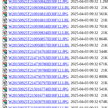
W20150925T210650842ID30F12.JPG
2025-04-03 09:32
1.2M
W20150925T210650842ID30F12.LBL
2025-04-03 09:32
21K
W20150925T210916811ID30F12.JPG
2025-04-03 09:32
561K
W20150925T210916811ID30F12.LBL
2025-04-03 09:32
21K
W20150925T210939834ID30F12.JPG
2025-04-03 09:32
701K
W20150925T210939834ID30F12.LBL
2025-04-03 09:32
21K
W20150925T210950857ID30F12.JPG
2025-04-03 09:32
864K
W20150925T210950857ID30F12.LBL
2025-04-03 09:32
21K
W20150925T214716763ID30F12.JPG
2025-04-03 09:32
544K
W20150925T214716763ID30F12.LBL
2025-04-03 09:32
21K
W20150925T214739780ID30F12.JPG
2025-04-03 09:32
671K
W20150925T214739780ID30F12.LBL
2025-04-03 09:32
21K
W20150925T214750797ID30F12.JPG
2025-04-03 09:32
800K
W20150925T214750797ID30F12.LBL
2025-04-03 09:32
21K
W20150925T215016774ID30F12.JPG
2025-04-03 09:32
541K
W20150925T215016774ID30F12.LBL
2025-04-03 09:32
21K
W20150925T215039793ID30F12.JPG
2025-04-03 09:32
674K
W20150925T215039793ID30F12.LBL
2025-04-03 09:32
21K