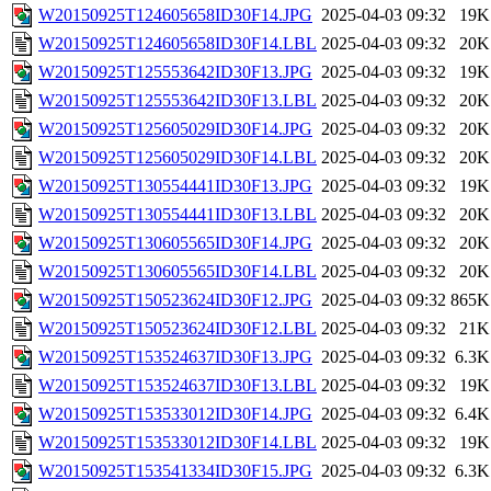
W20150925T124605658ID30F14.JPG
2025-04-03 09:32
19K
W20150925T124605658ID30F14.LBL
2025-04-03 09:32
20K
W20150925T125553642ID30F13.JPG
2025-04-03 09:32
19K
W20150925T125553642ID30F13.LBL
2025-04-03 09:32
20K
W20150925T125605029ID30F14.JPG
2025-04-03 09:32
20K
W20150925T125605029ID30F14.LBL
2025-04-03 09:32
20K
W20150925T130554441ID30F13.JPG
2025-04-03 09:32
19K
W20150925T130554441ID30F13.LBL
2025-04-03 09:32
20K
W20150925T130605565ID30F14.JPG
2025-04-03 09:32
20K
W20150925T130605565ID30F14.LBL
2025-04-03 09:32
20K
W20150925T150523624ID30F12.JPG
2025-04-03 09:32
865K
W20150925T150523624ID30F12.LBL
2025-04-03 09:32
21K
W20150925T153524637ID30F13.JPG
2025-04-03 09:32
6.3K
W20150925T153524637ID30F13.LBL
2025-04-03 09:32
19K
W20150925T153533012ID30F14.JPG
2025-04-03 09:32
6.4K
W20150925T153533012ID30F14.LBL
2025-04-03 09:32
19K
W20150925T153541334ID30F15.JPG
2025-04-03 09:32
6.3K