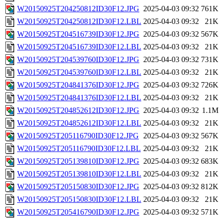
W20150925T204250812ID30F12.JPG
2025-04-03 09:32
761K
W20150925T204250812ID30F12.LBL
2025-04-03 09:32
21K
W20150925T204516739ID30F12.JPG
2025-04-03 09:32
567K
W20150925T204516739ID30F12.LBL
2025-04-03 09:32
21K
W20150925T204539760ID30F12.JPG
2025-04-03 09:32
731K
W20150925T204539760ID30F12.LBL
2025-04-03 09:32
21K
W20150925T204841376ID30F12.JPG
2025-04-03 09:32
726K
W20150925T204841376ID30F12.LBL
2025-04-03 09:32
21K
W20150925T204852612ID30F12.JPG
2025-04-03 09:32
1.1M
W20150925T204852612ID30F12.LBL
2025-04-03 09:32
21K
W20150925T205116790ID30F12.JPG
2025-04-03 09:32
567K
W20150925T205116790ID30F12.LBL
2025-04-03 09:32
21K
W20150925T205139810ID30F12.JPG
2025-04-03 09:32
683K
W20150925T205139810ID30F12.LBL
2025-04-03 09:32
21K
W20150925T205150830ID30F12.JPG
2025-04-03 09:32
812K
W20150925T205150830ID30F12.LBL
2025-04-03 09:32
21K
W20150925T205416790ID30F12.JPG
2025-04-03 09:32
571K