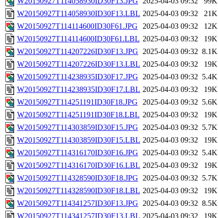
W20150927T114058930ID30F13.JPG
2025-04-03 09:32
99K
W20150927T114058930ID30F13.LBL
2025-04-03 09:32
21K
W20150927T114114600ID30F61.JPG
2025-04-03 09:32
12K
W20150927T114114600ID30F61.LBL
2025-04-03 09:32
19K
W20150927T114207226ID30F13.JPG
2025-04-03 09:32
8.1K
W20150927T114207226ID30F13.LBL
2025-04-03 09:32
19K
W20150927T114238935ID30F17.JPG
2025-04-03 09:32
5.4K
W20150927T114238935ID30F17.LBL
2025-04-03 09:32
19K
W20150927T114251191ID30F18.JPG
2025-04-03 09:32
5.6K
W20150927T114251191ID30F18.LBL
2025-04-03 09:32
19K
W20150927T114303859ID30F15.JPG
2025-04-03 09:32
5.7K
W20150927T114303859ID30F15.LBL
2025-04-03 09:32
19K
W20150927T114316170ID30F16.JPG
2025-04-03 09:32
5.4K
W20150927T114316170ID30F16.LBL
2025-04-03 09:32
19K
W20150927T114328590ID30F18.JPG
2025-04-03 09:32
5.7K
W20150927T114328590ID30F18.LBL
2025-04-03 09:32
19K
W20150927T114341257ID30F13.JPG
2025-04-03 09:32
8.5K
W20150927T114341257ID30F13.LBL
2025-04-03 09:32
19K