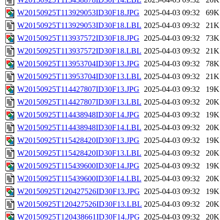
W20150925T113929053ID30F18.JPG
2025-04-03 09:32
69K
W20150925T113929053ID30F18.LBL
2025-04-03 09:32
21K
W20150925T113937572ID30F18.JPG
2025-04-03 09:32
73K
W20150925T113937572ID30F18.LBL
2025-04-03 09:32
21K
W20150925T113953704ID30F13.JPG
2025-04-03 09:32
78K
W20150925T113953704ID30F13.LBL
2025-04-03 09:32
21K
W20150925T114427807ID30F13.JPG
2025-04-03 09:32
19K
W20150925T114427807ID30F13.LBL
2025-04-03 09:32
20K
W20150925T114438948ID30F14.JPG
2025-04-03 09:32
19K
W20150925T114438948ID30F14.LBL
2025-04-03 09:32
20K
W20150925T115428420ID30F13.JPG
2025-04-03 09:32
19K
W20150925T115428420ID30F13.LBL
2025-04-03 09:32
20K
W20150925T115439600ID30F14.JPG
2025-04-03 09:32
19K
W20150925T115439600ID30F14.LBL
2025-04-03 09:32
20K
W20150925T120427526ID30F13.JPG
2025-04-03 09:32
19K
W20150925T120427526ID30F13.LBL
2025-04-03 09:32
20K
W20150925T120438661ID30F14.JPG
2025-04-03 09:32
20K