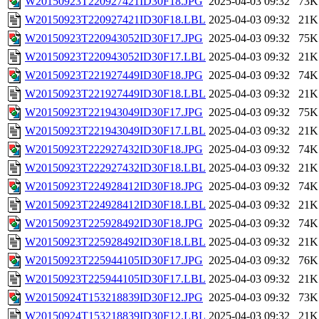
W20150923T220927421ID30F18.JPG
2025-04-03 09:32
73K
W20150923T220927421ID30F18.LBL
2025-04-03 09:32
21K
W20150923T220943052ID30F17.JPG
2025-04-03 09:32
75K
W20150923T220943052ID30F17.LBL
2025-04-03 09:32
21K
W20150923T221927449ID30F18.JPG
2025-04-03 09:32
74K
W20150923T221927449ID30F18.LBL
2025-04-03 09:32
21K
W20150923T221943049ID30F17.JPG
2025-04-03 09:32
75K
W20150923T221943049ID30F17.LBL
2025-04-03 09:32
21K
W20150923T222927432ID30F18.JPG
2025-04-03 09:32
74K
W20150923T222927432ID30F18.LBL
2025-04-03 09:32
21K
W20150923T224928412ID30F18.JPG
2025-04-03 09:32
74K
W20150923T224928412ID30F18.LBL
2025-04-03 09:32
21K
W20150923T225928492ID30F18.JPG
2025-04-03 09:32
74K
W20150923T225928492ID30F18.LBL
2025-04-03 09:32
21K
W20150923T225944105ID30F17.JPG
2025-04-03 09:32
76K
W20150923T225944105ID30F17.LBL
2025-04-03 09:32
21K
W20150924T153218839ID30F12.JPG
2025-04-03 09:32
73K
W20150924T153218839ID30F12.LBL
2025-04-03 09:32
21K