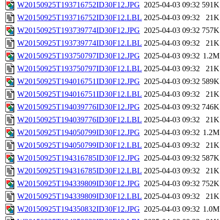
W20150925T193716752ID30F12.JPG
2025-04-03 09:32
591K
W20150925T193716752ID30F12.LBL
2025-04-03 09:32
21K
W20150925T193739774ID30F12.JPG
2025-04-03 09:32
757K
W20150925T193739774ID30F12.LBL
2025-04-03 09:32
21K
W20150925T193750797ID30F12.JPG
2025-04-03 09:32
1.2M
W20150925T193750797ID30F12.LBL
2025-04-03 09:32
21K
W20150925T194016751ID30F12.JPG
2025-04-03 09:32
589K
W20150925T194016751ID30F12.LBL
2025-04-03 09:32
21K
W20150925T194039776ID30F12.JPG
2025-04-03 09:32
746K
W20150925T194039776ID30F12.LBL
2025-04-03 09:32
21K
W20150925T194050799ID30F12.JPG
2025-04-03 09:32
1.2M
W20150925T194050799ID30F12.LBL
2025-04-03 09:32
21K
W20150925T194316785ID30F12.JPG
2025-04-03 09:32
587K
W20150925T194316785ID30F12.LBL
2025-04-03 09:32
21K
W20150925T194339809ID30F12.JPG
2025-04-03 09:32
752K
W20150925T194339809ID30F12.LBL
2025-04-03 09:32
21K
W20150925T194350832ID30F12.JPG
2025-04-03 09:32
1.0M