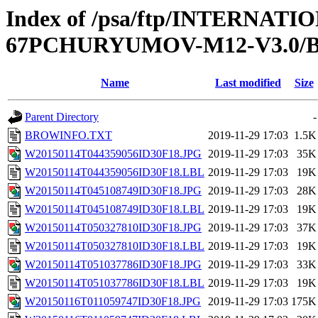
Index of /psa/ftp/INTERN
67PCHURYUMOV-M12-V3.0
Name
Last modified
Size
Parent Directory
-
BROWINFO.TXT
2019-11-29 17:03
1.5K
W20150114T044359056ID30F18.JPG
2019-11-29 17:03
35K
W20150114T044359056ID30F18.LBL
2019-11-29 17:03
19K
W20150114T045108749ID30F18.JPG
2019-11-29 17:03
28K
W20150114T045108749ID30F18.LBL
2019-11-29 17:03
19K
W20150114T050327810ID30F18.JPG
2019-11-29 17:03
37K
W20150114T050327810ID30F18.LBL
2019-11-29 17:03
19K
W20150114T051037786ID30F18.JPG
2019-11-29 17:03
33K
W20150114T051037786ID30F18.LBL
2019-11-29 17:03
19K
W20150116T011059747ID30F18.JPG
2019-11-29 17:03
175K