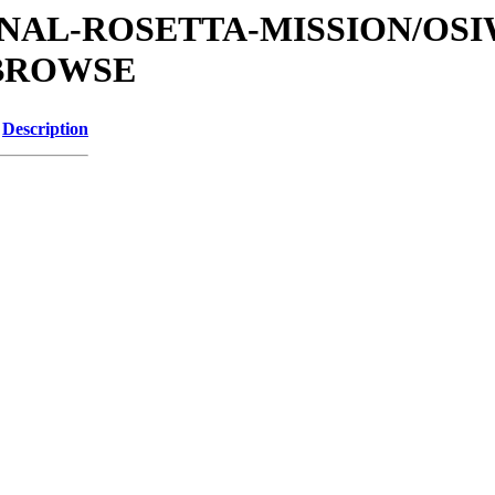
ATIONAL-ROSETTA-MISSION/OS
/BROWSE
Description