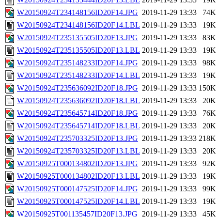
W20150924T234148156ID20F14.JPG
2019-11-29 13:33
74K
W20150924T234148156ID20F14.LBL
2019-11-29 13:33
19K
W20150924T235135505ID20F13.JPG
2019-11-29 13:33
83K
W20150924T235135505ID20F13.LBL
2019-11-29 13:33
19K
W20150924T235148233ID20F14.JPG
2019-11-29 13:33
98K
W20150924T235148233ID20F14.LBL
2019-11-29 13:33
19K
W20150924T235636092ID20F18.JPG
2019-11-29 13:33
150K
W20150924T235636092ID20F18.LBL
2019-11-29 13:33
20K
W20150924T235645714ID20F18.JPG
2019-11-29 13:33
76K
W20150924T235645714ID20F18.LBL
2019-11-29 13:33
20K
W20150924T235703325ID20F13.JPG
2019-11-29 13:33
218K
W20150924T235703325ID20F13.LBL
2019-11-29 13:33
20K
W20150925T000134802ID20F13.JPG
2019-11-29 13:33
92K
W20150925T000134802ID20F13.LBL
2019-11-29 13:33
19K
W20150925T000147525ID20F14.JPG
2019-11-29 13:33
99K
W20150925T000147525ID20F14.LBL
2019-11-29 13:33
19K
W20150925T001135457ID20F13.JPG
2019-11-29 13:33
45K