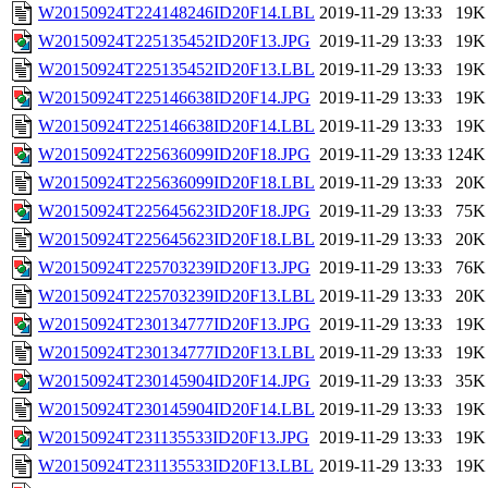
W20150924T224148246ID20F14.LBL
2019-11-29 13:33
19K
W20150924T225135452ID20F13.JPG
2019-11-29 13:33
19K
W20150924T225135452ID20F13.LBL
2019-11-29 13:33
19K
W20150924T225146638ID20F14.JPG
2019-11-29 13:33
19K
W20150924T225146638ID20F14.LBL
2019-11-29 13:33
19K
W20150924T225636099ID20F18.JPG
2019-11-29 13:33
124K
W20150924T225636099ID20F18.LBL
2019-11-29 13:33
20K
W20150924T225645623ID20F18.JPG
2019-11-29 13:33
75K
W20150924T225645623ID20F18.LBL
2019-11-29 13:33
20K
W20150924T225703239ID20F13.JPG
2019-11-29 13:33
76K
W20150924T225703239ID20F13.LBL
2019-11-29 13:33
20K
W20150924T230134777ID20F13.JPG
2019-11-29 13:33
19K
W20150924T230134777ID20F13.LBL
2019-11-29 13:33
19K
W20150924T230145904ID20F14.JPG
2019-11-29 13:33
35K
W20150924T230145904ID20F14.LBL
2019-11-29 13:33
19K
W20150924T231135533ID20F13.JPG
2019-11-29 13:33
19K
W20150924T231135533ID20F13.LBL
2019-11-29 13:33
19K