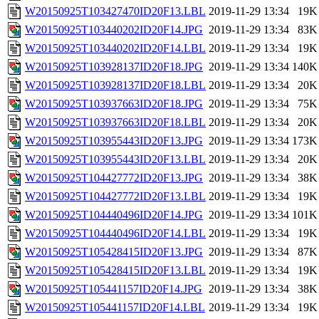
W20150925T103427470ID20F13.LBL
2019-11-29 13:34
19K
W20150925T103440202ID20F14.JPG
2019-11-29 13:34
83K
W20150925T103440202ID20F14.LBL
2019-11-29 13:34
19K
W20150925T103928137ID20F18.JPG
2019-11-29 13:34
140K
W20150925T103928137ID20F18.LBL
2019-11-29 13:34
20K
W20150925T103937663ID20F18.JPG
2019-11-29 13:34
75K
W20150925T103937663ID20F18.LBL
2019-11-29 13:34
20K
W20150925T103955443ID20F13.JPG
2019-11-29 13:34
173K
W20150925T103955443ID20F13.LBL
2019-11-29 13:34
20K
W20150925T104427772ID20F13.JPG
2019-11-29 13:34
38K
W20150925T104427772ID20F13.LBL
2019-11-29 13:34
19K
W20150925T104440496ID20F14.JPG
2019-11-29 13:34
101K
W20150925T104440496ID20F14.LBL
2019-11-29 13:34
19K
W20150925T105428415ID20F13.JPG
2019-11-29 13:34
87K
W20150925T105428415ID20F13.LBL
2019-11-29 13:34
19K
W20150925T105441157ID20F14.JPG
2019-11-29 13:34
38K
W20150925T105441157ID20F14.LBL
2019-11-29 13:34
19K