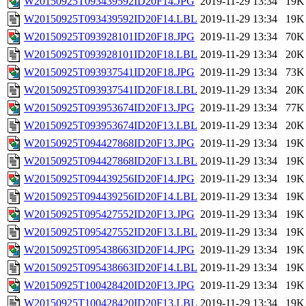
W20150925T093439592ID20F14.JPG
2019-11-29 13:34
19K
W20150925T093439592ID20F14.LBL
2019-11-29 13:34
19K
W20150925T093928101ID20F18.JPG
2019-11-29 13:34
70K
W20150925T093928101ID20F18.LBL
2019-11-29 13:34
20K
W20150925T093937541ID20F18.JPG
2019-11-29 13:34
73K
W20150925T093937541ID20F18.LBL
2019-11-29 13:34
20K
W20150925T093953674ID20F13.JPG
2019-11-29 13:34
77K
W20150925T093953674ID20F13.LBL
2019-11-29 13:34
20K
W20150925T094427868ID20F13.JPG
2019-11-29 13:34
19K
W20150925T094427868ID20F13.LBL
2019-11-29 13:34
19K
W20150925T094439256ID20F14.JPG
2019-11-29 13:34
19K
W20150925T094439256ID20F14.LBL
2019-11-29 13:34
19K
W20150925T095427552ID20F13.JPG
2019-11-29 13:34
19K
W20150925T095427552ID20F13.LBL
2019-11-29 13:34
19K
W20150925T095438663ID20F14.JPG
2019-11-29 13:34
19K
W20150925T095438663ID20F14.LBL
2019-11-29 13:34
19K
W20150925T100428420ID20F13.JPG
2019-11-29 13:34
19K
W20150925T100428420ID20F13.LBL
2019-11-29 13:34
19K