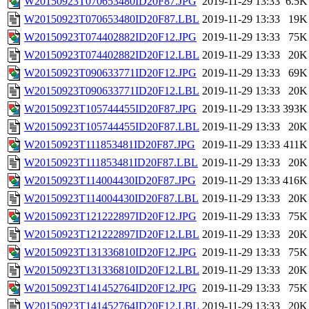
W20150923T070653480ID20F87.JPG
2019-11-29 13:33
6.5K
W20150923T070653480ID20F87.LBL
2019-11-29 13:33
19K
W20150923T074402882ID20F12.JPG
2019-11-29 13:33
75K
W20150923T074402882ID20F12.LBL
2019-11-29 13:33
20K
W20150923T090633771ID20F12.JPG
2019-11-29 13:33
69K
W20150923T090633771ID20F12.LBL
2019-11-29 13:33
20K
W20150923T105744455ID20F87.JPG
2019-11-29 13:33
393K
W20150923T105744455ID20F87.LBL
2019-11-29 13:33
20K
W20150923T111853481ID20F87.JPG
2019-11-29 13:33
411K
W20150923T111853481ID20F87.LBL
2019-11-29 13:33
20K
W20150923T114004430ID20F87.JPG
2019-11-29 13:33
416K
W20150923T114004430ID20F87.LBL
2019-11-29 13:33
20K
W20150923T121222897ID20F12.JPG
2019-11-29 13:33
75K
W20150923T121222897ID20F12.LBL
2019-11-29 13:33
20K
W20150923T131336810ID20F12.JPG
2019-11-29 13:33
75K
W20150923T131336810ID20F12.LBL
2019-11-29 13:33
20K
W20150923T141452764ID20F12.JPG
2019-11-29 13:33
75K
W20150923T141452764ID20F12.LBL
2019-11-29 13:33
20K