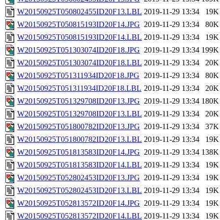
W20150925T050802455ID20F13.LBL
2019-11-29 13:34
19K
W20150925T050815193ID20F14.JPG
2019-11-29 13:34
80K
W20150925T050815193ID20F14.LBL
2019-11-29 13:34
19K
W20150925T051303074ID20F18.JPG
2019-11-29 13:34
199K
W20150925T051303074ID20F18.LBL
2019-11-29 13:34
20K
W20150925T051311934ID20F18.JPG
2019-11-29 13:34
80K
W20150925T051311934ID20F18.LBL
2019-11-29 13:34
20K
W20150925T051329708ID20F13.JPG
2019-11-29 13:34
180K
W20150925T051329708ID20F13.LBL
2019-11-29 13:34
20K
W20150925T051800782ID20F13.JPG
2019-11-29 13:34
37K
W20150925T051800782ID20F13.LBL
2019-11-29 13:34
19K
W20150925T051813583ID20F14.JPG
2019-11-29 13:34
138K
W20150925T051813583ID20F14.LBL
2019-11-29 13:34
19K
W20150925T052802453ID20F13.JPG
2019-11-29 13:34
19K
W20150925T052802453ID20F13.LBL
2019-11-29 13:34
19K
W20150925T052813572ID20F14.JPG
2019-11-29 13:34
19K
W20150925T052813572ID20F14.LBL
2019-11-29 13:34
19K