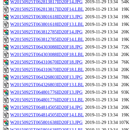
W20150925T062813817ID20F14.JPG
2019-11-29 13:34
54K
W20150925T062813817ID20F14.LBL
2019-11-29 13:34
19K
W20150925T063801618ID20F13.JPG
2019-11-29 13:34
19K
W20150925T063801618ID20F13.LBL
2019-11-29 13:34
19K
W20150925T063812785ID20F14.JPG
2019-11-29 13:34
20K
W20150925T063812785ID20F14.LBL
2019-11-29 13:34
19K
W20150925T064303088ID20F18.JPG
2019-11-29 13:34
72K
W20150925T064303088ID20F18.LBL
2019-11-29 13:34
20K
W20150925T064310670ID20F18.JPG
2019-11-29 13:34
76K
W20150925T064310670ID20F18.LBL
2019-11-29 13:34
20K
W20150925T064326803ID20F13.JPG
2019-11-29 13:34
78K
W20150925T064326803ID20F13.LBL
2019-11-29 13:34
20K
W20150925T064801776ID20F13.JPG
2019-11-29 13:34
93K
W20150925T064801776ID20F13.LBL
2019-11-29 13:34
19K
W20150925T064814505ID20F14.JPG
2019-11-29 13:34
20K
W20150925T064814505ID20F14.LBL
2019-11-29 13:34
19K
W20150925T065801638ID20F13.JPG
2019-11-29 13:34
107K
W20150925T065801638ID20F13.LBL
2019-11-29 13:34
19K