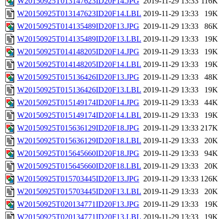
W20150925T013147623ID20F14.JPG
2019-11-29 13:33
116K
W20150925T013147623ID20F14.LBL
2019-11-29 13:33
19K
W20150925T014135489ID20F13.JPG
2019-11-29 13:33
86K
W20150925T014135489ID20F13.LBL
2019-11-29 13:33
19K
W20150925T014148205ID20F14.JPG
2019-11-29 13:33
19K
W20150925T014148205ID20F14.LBL
2019-11-29 13:33
19K
W20150925T015136426ID20F13.JPG
2019-11-29 13:33
48K
W20150925T015136426ID20F13.LBL
2019-11-29 13:33
19K
W20150925T015149174ID20F14.JPG
2019-11-29 13:33
44K
W20150925T015149174ID20F14.LBL
2019-11-29 13:33
19K
W20150925T015636129ID20F18.JPG
2019-11-29 13:33
217K
W20150925T015636129ID20F18.LBL
2019-11-29 13:33
20K
W20150925T015645660ID20F18.JPG
2019-11-29 13:33
94K
W20150925T015645660ID20F18.LBL
2019-11-29 13:33
20K
W20150925T015703445ID20F13.JPG
2019-11-29 13:33
126K
W20150925T015703445ID20F13.LBL
2019-11-29 13:33
20K
W20150925T020134771ID20F13.JPG
2019-11-29 13:33
19K
W20150925T020134771ID20F13.LBL
2019-11-29 13:33
19K