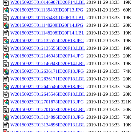
W20150925T010146907ID20F14.LBL
2019-11-29 13:33
19K
W20150925T011135483ID20F13.JPG
2019-11-29 13:33
60K
W20150925T011135483ID20F13.LBL
2019-11-29 13:33
19K
W20150925T011148208ID20F14.JPG
2019-11-29 13:33
20K
W20150925T011148208ID20F14.LBL
2019-11-29 13:33
19K
W20150925T012135555ID20F13.JPG
2019-11-29 13:33
19K
W20150925T012135555ID20F13.LBL
2019-11-29 13:33
19K
W20150925T012146943ID20F14.JPG
2019-11-29 13:33
20K
W20150925T012146943ID20F14.LBL
2019-11-29 13:33
19K
W20150925T012636171ID20F18.JPG
2019-11-29 13:33
74K
W20150925T012636171ID20F18.LBL
2019-11-29 13:33
20K
W20150925T012645546ID20F18.JPG
2019-11-29 13:33
74K
W20150925T012645546ID20F18.LBL
2019-11-29 13:33
20K
W20150925T012701678ID20F13.JPG
2019-11-29 13:33
321K
W20150925T012701678ID20F13.LBL
2019-11-29 13:33
20K
W20150925T013134896ID20F13.JPG
2019-11-29 13:33
73K
W20150925T013134896ID20F13.LBL
2019-11-29 13:33
19K