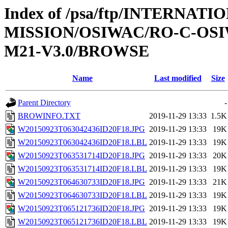
Index of /psa/ftp/INTERNAT
MISSION/OSIWAC/RO-C-OS
M21-V3.0/BROWSE
Name
Last modified
Size
Parent Directory
-
BROWINFO.TXT
2019-11-29 13:33
1.5K
W20150923T063042436ID20F18.JPG
2019-11-29 13:33
19K
W20150923T063042436ID20F18.LBL
2019-11-29 13:33
19K
W20150923T063531714ID20F18.JPG
2019-11-29 13:33
20K
W20150923T063531714ID20F18.LBL
2019-11-29 13:33
19K
W20150923T064630733ID20F18.JPG
2019-11-29 13:33
21K
W20150923T064630733ID20F18.LBL
2019-11-29 13:33
19K
W20150923T065121736ID20F18.JPG
2019-11-29 13:33
19K
W20150923T065121736ID20F18.LBL
2019-11-29 13:33
19K