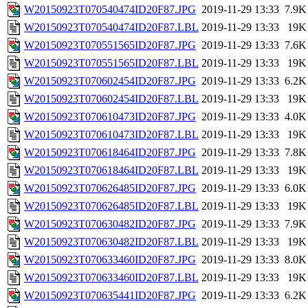
W20150923T070540474ID20F87.JPG
2019-11-29 13:33
7.9K
W20150923T070540474ID20F87.LBL
2019-11-29 13:33
19K
W20150923T070551565ID20F87.JPG
2019-11-29 13:33
7.6K
W20150923T070551565ID20F87.LBL
2019-11-29 13:33
19K
W20150923T070602454ID20F87.JPG
2019-11-29 13:33
6.2K
W20150923T070602454ID20F87.LBL
2019-11-29 13:33
19K
W20150923T070610473ID20F87.JPG
2019-11-29 13:33
4.0K
W20150923T070610473ID20F87.LBL
2019-11-29 13:33
19K
W20150923T070618464ID20F87.JPG
2019-11-29 13:33
7.8K
W20150923T070618464ID20F87.LBL
2019-11-29 13:33
19K
W20150923T070626485ID20F87.JPG
2019-11-29 13:33
6.0K
W20150923T070626485ID20F87.LBL
2019-11-29 13:33
19K
W20150923T070630482ID20F87.JPG
2019-11-29 13:33
7.9K
W20150923T070630482ID20F87.LBL
2019-11-29 13:33
19K
W20150923T070633460ID20F87.JPG
2019-11-29 13:33
8.0K
W20150923T070633460ID20F87.LBL
2019-11-29 13:33
19K
W20150923T070635441ID20F87.JPG
2019-11-29 13:33
6.2K