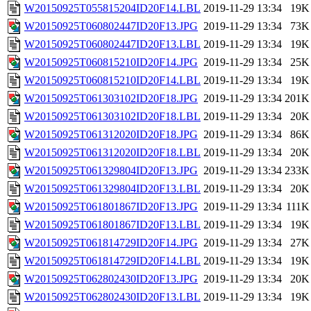
W20150925T055815204ID20F14.LBL
2019-11-29 13:34
19K
W20150925T060802447ID20F13.JPG
2019-11-29 13:34
73K
W20150925T060802447ID20F13.LBL
2019-11-29 13:34
19K
W20150925T060815210ID20F14.JPG
2019-11-29 13:34
25K
W20150925T060815210ID20F14.LBL
2019-11-29 13:34
19K
W20150925T061303102ID20F18.JPG
2019-11-29 13:34
201K
W20150925T061303102ID20F18.LBL
2019-11-29 13:34
20K
W20150925T061312020ID20F18.JPG
2019-11-29 13:34
86K
W20150925T061312020ID20F18.LBL
2019-11-29 13:34
20K
W20150925T061329804ID20F13.JPG
2019-11-29 13:34
233K
W20150925T061329804ID20F13.LBL
2019-11-29 13:34
20K
W20150925T061801867ID20F13.JPG
2019-11-29 13:34
111K
W20150925T061801867ID20F13.LBL
2019-11-29 13:34
19K
W20150925T061814729ID20F14.JPG
2019-11-29 13:34
27K
W20150925T061814729ID20F14.LBL
2019-11-29 13:34
19K
W20150925T062802430ID20F13.JPG
2019-11-29 13:34
20K
W20150925T062802430ID20F13.LBL
2019-11-29 13:34
19K