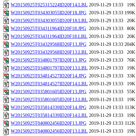
W20150925T025315224ID20F14.LBL
2019-11-29 13:33
19K
W20150925T034303055ID20F18.JPG
2019-11-29 13:33
199K
W20150925T034303055ID20F18.LBL
2019-11-29 13:33
20K
W20150925T034311964ID20F18.JPG
2019-11-29 13:33
80K
W20150925T034311964ID20F18.LBL
2019-11-29 13:33
20K
W20150925T034329568ID20F13.JPG
2019-11-29 13:33
204K
W20150925T034329568ID20F13.LBL
2019-11-29 13:33
20K
W20150925T034801797ID20F13.JPG
2019-11-29 13:33
76K
W20150925T034801797ID20F13.LBL
2019-11-29 13:33
19K
W20150925T034814527ID20F14.JPG
2019-11-29 13:33
33K
W20150925T034814527ID20F14.LBL
2019-11-29 13:33
19K
W20150925T035801605ID20F13.JPG
2019-11-29 13:33
55K
W20150925T035801605ID20F13.LBL
2019-11-29 13:33
19K
W20150925T035814339ID20F14.JPG
2019-11-29 13:33
113K
W20150925T035814339ID20F14.LBL
2019-11-29 13:33
19K
W20150925T040802456ID20F13.JPG
2019-11-29 13:33
112K
W20150925T040802456ID20F13.LBL
2019-11-29 13:33
19K