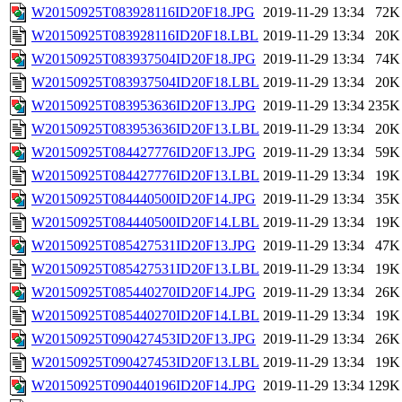
W20150925T083928116ID20F18.JPG
2019-11-29 13:34
72K
W20150925T083928116ID20F18.LBL
2019-11-29 13:34
20K
W20150925T083937504ID20F18.JPG
2019-11-29 13:34
74K
W20150925T083937504ID20F18.LBL
2019-11-29 13:34
20K
W20150925T083953636ID20F13.JPG
2019-11-29 13:34
235K
W20150925T083953636ID20F13.LBL
2019-11-29 13:34
20K
W20150925T084427776ID20F13.JPG
2019-11-29 13:34
59K
W20150925T084427776ID20F13.LBL
2019-11-29 13:34
19K
W20150925T084440500ID20F14.JPG
2019-11-29 13:34
35K
W20150925T084440500ID20F14.LBL
2019-11-29 13:34
19K
W20150925T085427531ID20F13.JPG
2019-11-29 13:34
47K
W20150925T085427531ID20F13.LBL
2019-11-29 13:34
19K
W20150925T085440270ID20F14.JPG
2019-11-29 13:34
26K
W20150925T085440270ID20F14.LBL
2019-11-29 13:34
19K
W20150925T090427453ID20F13.JPG
2019-11-29 13:34
26K
W20150925T090427453ID20F13.LBL
2019-11-29 13:34
19K
W20150925T090440196ID20F14.JPG
2019-11-29 13:34
129K