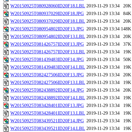
W20150925T080928060ID20F18.LBL
2019-11-29 13:34
20K
W20150925T080937029ID20F18.JPG
2019-11-29 13:34
84K
W20150925T080937029ID20F18.LBL
2019-11-29 13:34
20K
W20150925T080954802ID20F13.JPG
2019-11-29 13:34
148K
W20150925T080954802ID20F13.LBL
2019-11-29 13:34
20K
W20150925T081426757ID20F13.JPG
2019-11-29 13:34
37K
W20150925T081426757ID20F13.LBL
2019-11-29 13:34
19K
W20150925T081439483ID20F14.JPG
2019-11-29 13:34
50K
W20150925T081439483ID20F14.LBL
2019-11-29 13:34
19K
W20150925T082427506ID20F13.JPG
2019-11-29 13:34
20K
W20150925T082427506ID20F13.LBL
2019-11-29 13:34
19K
W20150925T082438892ID20F14.JPG
2019-11-29 13:34
20K
W20150925T082438892ID20F14.LBL
2019-11-29 13:34
19K
W20150925T083428401ID20F13.JPG
2019-11-29 13:34
19K
W20150925T083428401ID20F13.LBL
2019-11-29 13:34
19K
W20150925T083439521ID20F14.JPG
2019-11-29 13:34
19K
W20150925T083439521ID20F14.LBL
2019-11-29 13:34
19K