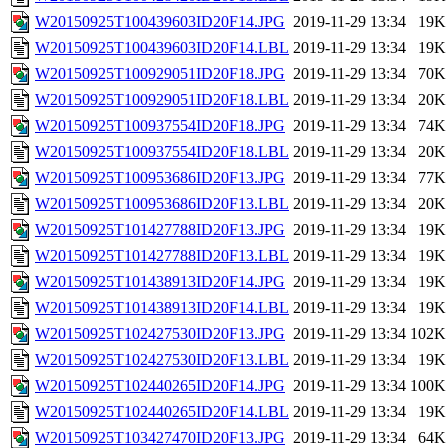
W20150925T100439603ID20F14.JPG
2019-11-29 13:34
19K
W20150925T100439603ID20F14.LBL
2019-11-29 13:34
19K
W20150925T100929051ID20F18.JPG
2019-11-29 13:34
70K
W20150925T100929051ID20F18.LBL
2019-11-29 13:34
20K
W20150925T100937554ID20F18.JPG
2019-11-29 13:34
74K
W20150925T100937554ID20F18.LBL
2019-11-29 13:34
20K
W20150925T100953686ID20F13.JPG
2019-11-29 13:34
77K
W20150925T100953686ID20F13.LBL
2019-11-29 13:34
20K
W20150925T101427788ID20F13.JPG
2019-11-29 13:34
19K
W20150925T101427788ID20F13.LBL
2019-11-29 13:34
19K
W20150925T101438913ID20F14.JPG
2019-11-29 13:34
19K
W20150925T101438913ID20F14.LBL
2019-11-29 13:34
19K
W20150925T102427530ID20F13.JPG
2019-11-29 13:34
102K
W20150925T102427530ID20F13.LBL
2019-11-29 13:34
19K
W20150925T102440265ID20F14.JPG
2019-11-29 13:34
100K
W20150925T102440265ID20F14.LBL
2019-11-29 13:34
19K
W20150925T103427470ID20F13.JPG
2019-11-29 13:34
64K