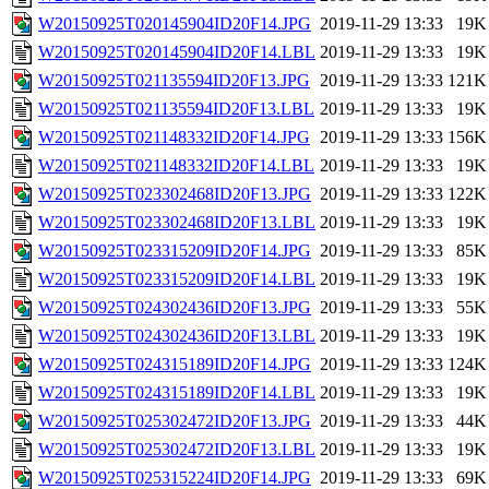
W20150925T020145904ID20F14.JPG
2019-11-29 13:33
19K
W20150925T020145904ID20F14.LBL
2019-11-29 13:33
19K
W20150925T021135594ID20F13.JPG
2019-11-29 13:33
121K
W20150925T021135594ID20F13.LBL
2019-11-29 13:33
19K
W20150925T021148332ID20F14.JPG
2019-11-29 13:33
156K
W20150925T021148332ID20F14.LBL
2019-11-29 13:33
19K
W20150925T023302468ID20F13.JPG
2019-11-29 13:33
122K
W20150925T023302468ID20F13.LBL
2019-11-29 13:33
19K
W20150925T023315209ID20F14.JPG
2019-11-29 13:33
85K
W20150925T023315209ID20F14.LBL
2019-11-29 13:33
19K
W20150925T024302436ID20F13.JPG
2019-11-29 13:33
55K
W20150925T024302436ID20F13.LBL
2019-11-29 13:33
19K
W20150925T024315189ID20F14.JPG
2019-11-29 13:33
124K
W20150925T024315189ID20F14.LBL
2019-11-29 13:33
19K
W20150925T025302472ID20F13.JPG
2019-11-29 13:33
44K
W20150925T025302472ID20F13.LBL
2019-11-29 13:33
19K
W20150925T025315224ID20F14.JPG
2019-11-29 13:33
69K