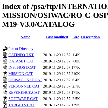
Index of /psa/ftp/INTERNAT
MISSION/OSIWAC/RO-C-OS
M19-V3.0/CATALOG
Name
Last modified
Size
Description
Parent Directory
-
CATINFO.TXT
2019-11-29 12:57
1.4K
DATASET.CAT
2019-11-29 12:57
7.8K
INSTHOST.CAT
2019-11-29 12:57
177K
MISSION.CAT
2019-11-29 12:57
210K
OSIWAC_INST.CAT
2019-11-29 12:57
6.4K
PERSONNEL.CAT
2019-11-29 12:57
2.7K
REFERENCE.CAT
2019-11-29 12:57
171K
SOFTWARE.CAT
2019-11-29 12:57
2.5K
TARGETS.CAT
2019-11-29 12:57
139K