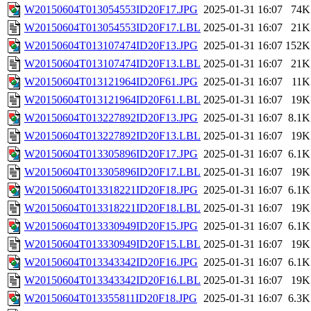
W20150604T013054553ID20F17.JPG
2025-01-31 16:07
74K
W20150604T013054553ID20F17.LBL
2025-01-31 16:07
21K
W20150604T013107474ID20F13.JPG
2025-01-31 16:07
152K
W20150604T013107474ID20F13.LBL
2025-01-31 16:07
21K
W20150604T013121964ID20F61.JPG
2025-01-31 16:07
11K
W20150604T013121964ID20F61.LBL
2025-01-31 16:07
19K
W20150604T013227892ID20F13.JPG
2025-01-31 16:07
8.1K
W20150604T013227892ID20F13.LBL
2025-01-31 16:07
19K
W20150604T013305896ID20F17.JPG
2025-01-31 16:07
6.1K
W20150604T013305896ID20F17.LBL
2025-01-31 16:07
19K
W20150604T013318221ID20F18.JPG
2025-01-31 16:07
6.1K
W20150604T013318221ID20F18.LBL
2025-01-31 16:07
19K
W20150604T013330949ID20F15.JPG
2025-01-31 16:07
6.1K
W20150604T013330949ID20F15.LBL
2025-01-31 16:07
19K
W20150604T013343342ID20F16.JPG
2025-01-31 16:07
6.1K
W20150604T013343342ID20F16.LBL
2025-01-31 16:07
19K
W20150604T013355811ID20F18.JPG
2025-01-31 16:07
6.3K