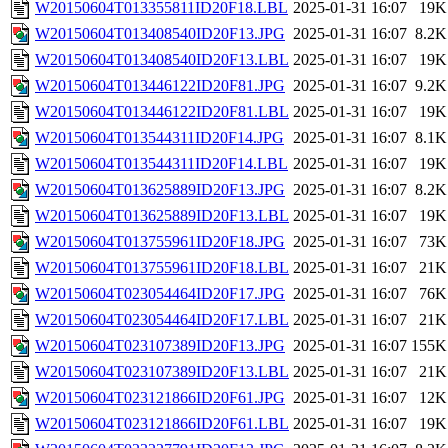
W20150604T013355811ID20F18.LBL
2025-01-31 16:07
19K
W20150604T013408540ID20F13.JPG
2025-01-31 16:07
8.2K
W20150604T013408540ID20F13.LBL
2025-01-31 16:07
19K
W20150604T013446122ID20F81.JPG
2025-01-31 16:07
9.2K
W20150604T013446122ID20F81.LBL
2025-01-31 16:07
19K
W20150604T013544311ID20F14.JPG
2025-01-31 16:07
8.1K
W20150604T013544311ID20F14.LBL
2025-01-31 16:07
19K
W20150604T013625889ID20F13.JPG
2025-01-31 16:07
8.2K
W20150604T013625889ID20F13.LBL
2025-01-31 16:07
19K
W20150604T013755961ID20F18.JPG
2025-01-31 16:07
73K
W20150604T013755961ID20F18.LBL
2025-01-31 16:07
21K
W20150604T023054464ID20F17.JPG
2025-01-31 16:07
76K
W20150604T023054464ID20F17.LBL
2025-01-31 16:07
21K
W20150604T023107389ID20F13.JPG
2025-01-31 16:07
155K
W20150604T023107389ID20F13.LBL
2025-01-31 16:07
21K
W20150604T023121866ID20F61.JPG
2025-01-31 16:07
12K
W20150604T023121866ID20F61.LBL
2025-01-31 16:07
19K