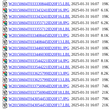
W20150604T033330844ID20F15.LBL
2025-01-31 16:07
19K
W20150604T033343241ID20F16.JPG
2025-01-31 16:07
6.1K
W20150604T033343241ID20F16.LBL
2025-01-31 16:07
19K
W20150604T033355712ID20F18.JPG
2025-01-31 16:07
6.2K
W20150604T033355712ID20F18.LBL
2025-01-31 16:07
19K
W20150604T033408445ID20F13.JPG
2025-01-31 16:07
8.1K
W20150604T033408445ID20F13.LBL
2025-01-31 16:07
19K
W20150604T033446030ID20F81.JPG
2025-01-31 16:07
10K
W20150604T033446030ID20F81.LBL
2025-01-31 16:07
19K
W20150604T033544221ID20F14.JPG
2025-01-31 16:07
8.1K
W20150604T033544221ID20F14.LBL
2025-01-31 16:07
19K
W20150604T033625799ID20F13.JPG
2025-01-31 16:07
8.2K
W20150604T033625799ID20F13.LBL
2025-01-31 16:07
19K
W20150604T033756904ID20F18.JPG
2025-01-31 16:07
74K
W20150604T033756904ID20F18.LBL
2025-01-31 16:07
21K
W20150604T043054453ID20F17.JPG
2025-01-31 16:07
79K
W20150604T043054453ID20F17.LBL
2025-01-31 16:07
21K