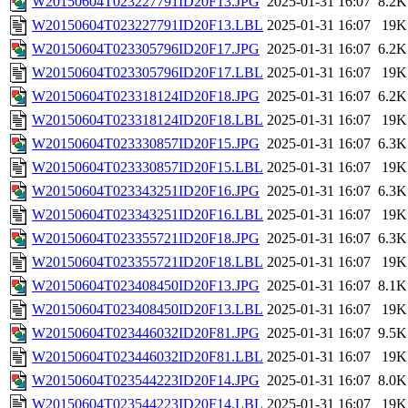
W20150604T023227791ID20F13.JPG
2025-01-31 16:07
8.2K
W20150604T023227791ID20F13.LBL
2025-01-31 16:07
19K
W20150604T023305796ID20F17.JPG
2025-01-31 16:07
6.2K
W20150604T023305796ID20F17.LBL
2025-01-31 16:07
19K
W20150604T023318124ID20F18.JPG
2025-01-31 16:07
6.2K
W20150604T023318124ID20F18.LBL
2025-01-31 16:07
19K
W20150604T023330857ID20F15.JPG
2025-01-31 16:07
6.3K
W20150604T023330857ID20F15.LBL
2025-01-31 16:07
19K
W20150604T023343251ID20F16.JPG
2025-01-31 16:07
6.3K
W20150604T023343251ID20F16.LBL
2025-01-31 16:07
19K
W20150604T023355721ID20F18.JPG
2025-01-31 16:07
6.3K
W20150604T023355721ID20F18.LBL
2025-01-31 16:07
19K
W20150604T023408450ID20F13.JPG
2025-01-31 16:07
8.1K
W20150604T023408450ID20F13.LBL
2025-01-31 16:07
19K
W20150604T023446032ID20F81.JPG
2025-01-31 16:07
9.5K
W20150604T023446032ID20F81.LBL
2025-01-31 16:07
19K
W20150604T023544223ID20F14.JPG
2025-01-31 16:07
8.0K
W20150604T023544223ID20F14.LBL
2025-01-31 16:07
19K