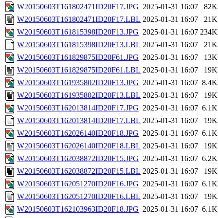
W20150603T161802471ID20F17.JPG
2025-01-31 16:07
82K
W20150603T161802471ID20F17.LBL
2025-01-31 16:07
21K
W20150603T161815398ID20F13.JPG
2025-01-31 16:07
234K
W20150603T161815398ID20F13.LBL
2025-01-31 16:07
21K
W20150603T161829875ID20F61.JPG
2025-01-31 16:07
13K
W20150603T161829875ID20F61.LBL
2025-01-31 16:07
19K
W20150603T161935802ID20F13.JPG
2025-01-31 16:07
8.4K
W20150603T161935802ID20F13.LBL
2025-01-31 16:07
19K
W20150603T162013814ID20F17.JPG
2025-01-31 16:07
6.1K
W20150603T162013814ID20F17.LBL
2025-01-31 16:07
19K
W20150603T162026140ID20F18.JPG
2025-01-31 16:07
6.1K
W20150603T162026140ID20F18.LBL
2025-01-31 16:07
19K
W20150603T162038872ID20F15.JPG
2025-01-31 16:07
6.2K
W20150603T162038872ID20F15.LBL
2025-01-31 16:07
19K
W20150603T162051270ID20F16.JPG
2025-01-31 16:07
6.1K
W20150603T162051270ID20F16.LBL
2025-01-31 16:07
19K
W20150603T162103963ID20F18.JPG
2025-01-31 16:07
6.1K