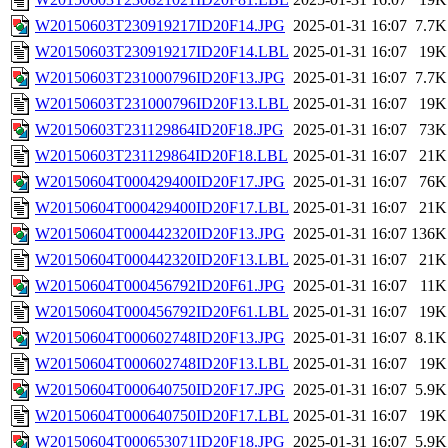
W20150603T230919217ID20F14.JPG
2025-01-31 16:07
7.7K
W20150603T230919217ID20F14.LBL
2025-01-31 16:07
19K
W20150603T231000796ID20F13.JPG
2025-01-31 16:07
7.7K
W20150603T231000796ID20F13.LBL
2025-01-31 16:07
19K
W20150603T231129864ID20F18.JPG
2025-01-31 16:07
73K
W20150603T231129864ID20F18.LBL
2025-01-31 16:07
21K
W20150604T000429400ID20F17.JPG
2025-01-31 16:07
76K
W20150604T000429400ID20F17.LBL
2025-01-31 16:07
21K
W20150604T000442320ID20F13.JPG
2025-01-31 16:07
136K
W20150604T000442320ID20F13.LBL
2025-01-31 16:07
21K
W20150604T000456792ID20F61.JPG
2025-01-31 16:07
11K
W20150604T000456792ID20F61.LBL
2025-01-31 16:07
19K
W20150604T000602748ID20F13.JPG
2025-01-31 16:07
8.1K
W20150604T000602748ID20F13.LBL
2025-01-31 16:07
19K
W20150604T000640750ID20F17.JPG
2025-01-31 16:07
5.9K
W20150604T000640750ID20F17.LBL
2025-01-31 16:07
19K
W20150604T000653071ID20F18.JPG
2025-01-31 16:07
5.9K