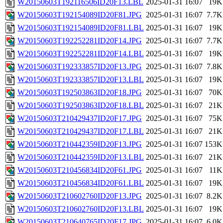
W20150603T192116506ID20F13.LBL
2025-01-31 16:07
19K
W20150603T192154089ID20F81.JPG
2025-01-31 16:07
7.7K
W20150603T192154089ID20F81.LBL
2025-01-31 16:07
19K
W20150603T192252281ID20F14.JPG
2025-01-31 16:07
7.7K
W20150603T192252281ID20F14.LBL
2025-01-31 16:07
19K
W20150603T192333857ID20F13.JPG
2025-01-31 16:07
7.8K
W20150603T192333857ID20F13.LBL
2025-01-31 16:07
19K
W20150603T192503863ID20F18.JPG
2025-01-31 16:07
70K
W20150603T192503863ID20F18.LBL
2025-01-31 16:07
21K
W20150603T210429437ID20F17.JPG
2025-01-31 16:07
75K
W20150603T210429437ID20F17.LBL
2025-01-31 16:07
21K
W20150603T210442359ID20F13.JPG
2025-01-31 16:07
153K
W20150603T210442359ID20F13.LBL
2025-01-31 16:07
21K
W20150603T210456834ID20F61.JPG
2025-01-31 16:07
11K
W20150603T210456834ID20F61.LBL
2025-01-31 16:07
19K
W20150603T210602760ID20F13.JPG
2025-01-31 16:07
8.2K
W20150603T210602760ID20F13.LBL
2025-01-31 16:07
19K
W20150603T210640765ID20F17.JPG
2025-01-31 16:07
6.0K