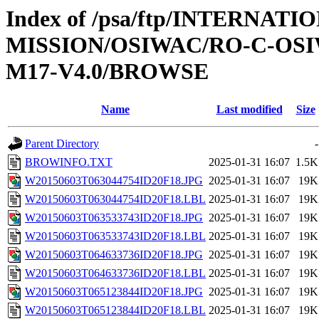
Index of /psa/ftp/INTERNAT
MISSION/OSIWAC/RO-C-OS
M17-V4.0/BROWSE
Name
Last modified
Size
Parent Directory
-
BROWINFO.TXT
2025-01-31 16:07
1.5K
W20150603T063044754ID20F18.JPG
2025-01-31 16:07
19K
W20150603T063044754ID20F18.LBL
2025-01-31 16:07
19K
W20150603T063533743ID20F18.JPG
2025-01-31 16:07
19K
W20150603T063533743ID20F18.LBL
2025-01-31 16:07
19K
W20150603T064633736ID20F18.JPG
2025-01-31 16:07
19K
W20150603T064633736ID20F18.LBL
2025-01-31 16:07
19K
W20150603T065123844ID20F18.JPG
2025-01-31 16:07
19K
W20150603T065123844ID20F18.LBL
2025-01-31 16:07
19K