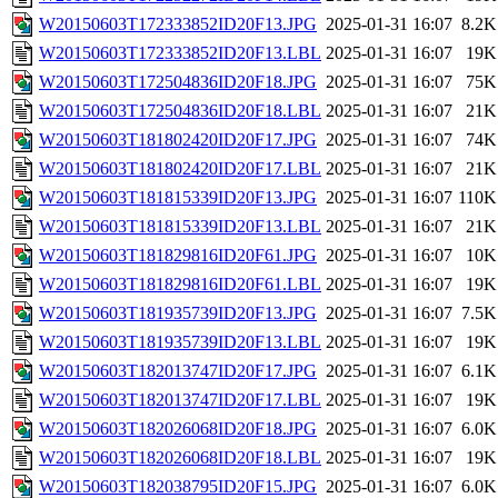
W20150603T172333852ID20F13.JPG
2025-01-31 16:07
8.2K
W20150603T172333852ID20F13.LBL
2025-01-31 16:07
19K
W20150603T172504836ID20F18.JPG
2025-01-31 16:07
75K
W20150603T172504836ID20F18.LBL
2025-01-31 16:07
21K
W20150603T181802420ID20F17.JPG
2025-01-31 16:07
74K
W20150603T181802420ID20F17.LBL
2025-01-31 16:07
21K
W20150603T181815339ID20F13.JPG
2025-01-31 16:07
110K
W20150603T181815339ID20F13.LBL
2025-01-31 16:07
21K
W20150603T181829816ID20F61.JPG
2025-01-31 16:07
10K
W20150603T181829816ID20F61.LBL
2025-01-31 16:07
19K
W20150603T181935739ID20F13.JPG
2025-01-31 16:07
7.5K
W20150603T181935739ID20F13.LBL
2025-01-31 16:07
19K
W20150603T182013747ID20F17.JPG
2025-01-31 16:07
6.1K
W20150603T182013747ID20F17.LBL
2025-01-31 16:07
19K
W20150603T182026068ID20F18.JPG
2025-01-31 16:07
6.0K
W20150603T182026068ID20F18.LBL
2025-01-31 16:07
19K
W20150603T182038795ID20F15.JPG
2025-01-31 16:07
6.0K