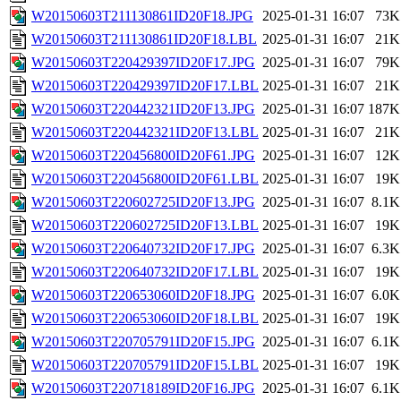
W20150603T211130861ID20F18.JPG
2025-01-31 16:07
73K
W20150603T211130861ID20F18.LBL
2025-01-31 16:07
21K
W20150603T220429397ID20F17.JPG
2025-01-31 16:07
79K
W20150603T220429397ID20F17.LBL
2025-01-31 16:07
21K
W20150603T220442321ID20F13.JPG
2025-01-31 16:07
187K
W20150603T220442321ID20F13.LBL
2025-01-31 16:07
21K
W20150603T220456800ID20F61.JPG
2025-01-31 16:07
12K
W20150603T220456800ID20F61.LBL
2025-01-31 16:07
19K
W20150603T220602725ID20F13.JPG
2025-01-31 16:07
8.1K
W20150603T220602725ID20F13.LBL
2025-01-31 16:07
19K
W20150603T220640732ID20F17.JPG
2025-01-31 16:07
6.3K
W20150603T220640732ID20F17.LBL
2025-01-31 16:07
19K
W20150603T220653060ID20F18.JPG
2025-01-31 16:07
6.0K
W20150603T220653060ID20F18.LBL
2025-01-31 16:07
19K
W20150603T220705791ID20F15.JPG
2025-01-31 16:07
6.1K
W20150603T220705791ID20F15.LBL
2025-01-31 16:07
19K
W20150603T220718189ID20F16.JPG
2025-01-31 16:07
6.1K