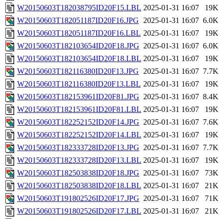
W20150603T182038795ID20F15.LBL
2025-01-31 16:07
19K
W20150603T182051187ID20F16.JPG
2025-01-31 16:07
6.0K
W20150603T182051187ID20F16.LBL
2025-01-31 16:07
19K
W20150603T182103654ID20F18.JPG
2025-01-31 16:07
6.0K
W20150603T182103654ID20F18.LBL
2025-01-31 16:07
19K
W20150603T182116380ID20F13.JPG
2025-01-31 16:07
7.7K
W20150603T182116380ID20F13.LBL
2025-01-31 16:07
19K
W20150603T182153961ID20F81.JPG
2025-01-31 16:07
8.4K
W20150603T182153961ID20F81.LBL
2025-01-31 16:07
19K
W20150603T182252152ID20F14.JPG
2025-01-31 16:07
7.6K
W20150603T182252152ID20F14.LBL
2025-01-31 16:07
19K
W20150603T182333728ID20F13.JPG
2025-01-31 16:07
7.7K
W20150603T182333728ID20F13.LBL
2025-01-31 16:07
19K
W20150603T182503838ID20F18.JPG
2025-01-31 16:07
73K
W20150603T182503838ID20F18.LBL
2025-01-31 16:07
21K
W20150603T191802526ID20F17.JPG
2025-01-31 16:07
71K
W20150603T191802526ID20F17.LBL
2025-01-31 16:07
21K