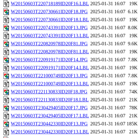
W20150603T220718189ID20F16.LBL
2025-01-31 16:07
19K
W20150603T220730661ID20F18.JPG
2025-01-31 16:07
6.1K
W20150603T220730661ID20F18.LBL
2025-01-31 16:07
19K
W20150603T220743391ID20F13.JPG
2025-01-31 16:07
8.0K
W20150603T220743391ID20F13.LBL
2025-01-31 16:07
19K
W20150603T220820978ID20F81.JPG
2025-01-31 16:07
9.6K
W20150603T220820978ID20F81.LBL
2025-01-31 16:07
19K
W20150603T220919171ID20F14.JPG
2025-01-31 16:07
7.8K
W20150603T220919171ID20F14.LBL
2025-01-31 16:07
19K
W20150603T221000749ID20F13.JPG
2025-01-31 16:07
7.8K
W20150603T221000749ID20F13.LBL
2025-01-31 16:07
19K
W20150603T221130833ID20F18.JPG
2025-01-31 16:07
74K
W20150603T221130833ID20F18.LBL
2025-01-31 16:07
21K
W20150603T230429405ID20F17.JPG
2025-01-31 16:07
78K
W20150603T230429405ID20F17.LBL
2025-01-31 16:07
21K
W20150603T230442330ID20F13.JPG
2025-01-31 16:07
185K
W20150603T230442330ID20F13.LBL
2025-01-31 16:07
21K