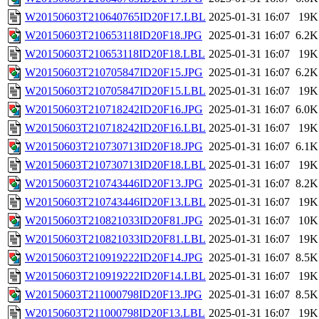
W20150603T210640765ID20F17.LBL
2025-01-31 16:07
19K
W20150603T210653118ID20F18.JPG
2025-01-31 16:07
6.2K
W20150603T210653118ID20F18.LBL
2025-01-31 16:07
19K
W20150603T210705847ID20F15.JPG
2025-01-31 16:07
6.2K
W20150603T210705847ID20F15.LBL
2025-01-31 16:07
19K
W20150603T210718242ID20F16.JPG
2025-01-31 16:07
6.0K
W20150603T210718242ID20F16.LBL
2025-01-31 16:07
19K
W20150603T210730713ID20F18.JPG
2025-01-31 16:07
6.1K
W20150603T210730713ID20F18.LBL
2025-01-31 16:07
19K
W20150603T210743446ID20F13.JPG
2025-01-31 16:07
8.2K
W20150603T210743446ID20F13.LBL
2025-01-31 16:07
19K
W20150603T210821033ID20F81.JPG
2025-01-31 16:07
10K
W20150603T210821033ID20F81.LBL
2025-01-31 16:07
19K
W20150603T210919222ID20F14.JPG
2025-01-31 16:07
8.5K
W20150603T210919222ID20F14.LBL
2025-01-31 16:07
19K
W20150603T211000798ID20F13.JPG
2025-01-31 16:07
8.5K
W20150603T211000798ID20F13.LBL
2025-01-31 16:07
19K