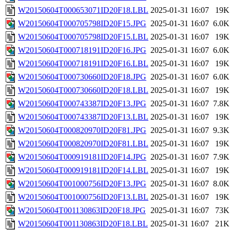
W20150604T000653071ID20F18.LBL
2025-01-31 16:07
19K
W20150604T000705798ID20F15.JPG
2025-01-31 16:07
6.0K
W20150604T000705798ID20F15.LBL
2025-01-31 16:07
19K
W20150604T000718191ID20F16.JPG
2025-01-31 16:07
6.0K
W20150604T000718191ID20F16.LBL
2025-01-31 16:07
19K
W20150604T000730660ID20F18.JPG
2025-01-31 16:07
6.0K
W20150604T000730660ID20F18.LBL
2025-01-31 16:07
19K
W20150604T000743387ID20F13.JPG
2025-01-31 16:07
7.8K
W20150604T000743387ID20F13.LBL
2025-01-31 16:07
19K
W20150604T000820970ID20F81.JPG
2025-01-31 16:07
9.3K
W20150604T000820970ID20F81.LBL
2025-01-31 16:07
19K
W20150604T000919181ID20F14.JPG
2025-01-31 16:07
7.9K
W20150604T000919181ID20F14.LBL
2025-01-31 16:07
19K
W20150604T001000756ID20F13.JPG
2025-01-31 16:07
8.0K
W20150604T001000756ID20F13.LBL
2025-01-31 16:07
19K
W20150604T001130863ID20F18.JPG
2025-01-31 16:07
73K
W20150604T001130863ID20F18.LBL
2025-01-31 16:07
21K