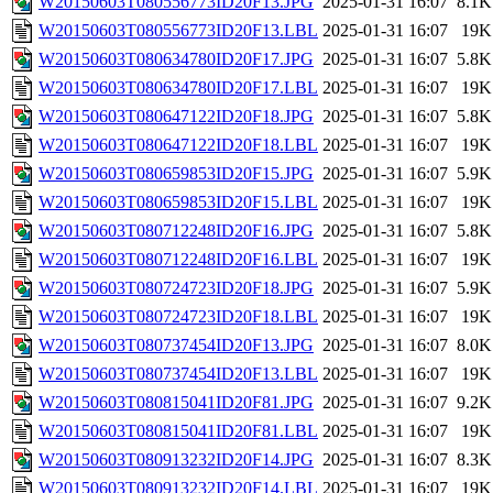
W20150603T080556773ID20F13.JPG
2025-01-31 16:07
8.1K
W20150603T080556773ID20F13.LBL
2025-01-31 16:07
19K
W20150603T080634780ID20F17.JPG
2025-01-31 16:07
5.8K
W20150603T080634780ID20F17.LBL
2025-01-31 16:07
19K
W20150603T080647122ID20F18.JPG
2025-01-31 16:07
5.8K
W20150603T080647122ID20F18.LBL
2025-01-31 16:07
19K
W20150603T080659853ID20F15.JPG
2025-01-31 16:07
5.9K
W20150603T080659853ID20F15.LBL
2025-01-31 16:07
19K
W20150603T080712248ID20F16.JPG
2025-01-31 16:07
5.8K
W20150603T080712248ID20F16.LBL
2025-01-31 16:07
19K
W20150603T080724723ID20F18.JPG
2025-01-31 16:07
5.9K
W20150603T080724723ID20F18.LBL
2025-01-31 16:07
19K
W20150603T080737454ID20F13.JPG
2025-01-31 16:07
8.0K
W20150603T080737454ID20F13.LBL
2025-01-31 16:07
19K
W20150603T080815041ID20F81.JPG
2025-01-31 16:07
9.2K
W20150603T080815041ID20F81.LBL
2025-01-31 16:07
19K
W20150603T080913232ID20F14.JPG
2025-01-31 16:07
8.3K
W20150603T080913232ID20F14.LBL
2025-01-31 16:07
19K