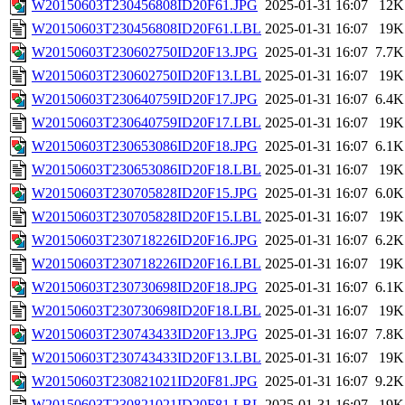
W20150603T230456808ID20F61.JPG
2025-01-31 16:07
12K
W20150603T230456808ID20F61.LBL
2025-01-31 16:07
19K
W20150603T230602750ID20F13.JPG
2025-01-31 16:07
7.7K
W20150603T230602750ID20F13.LBL
2025-01-31 16:07
19K
W20150603T230640759ID20F17.JPG
2025-01-31 16:07
6.4K
W20150603T230640759ID20F17.LBL
2025-01-31 16:07
19K
W20150603T230653086ID20F18.JPG
2025-01-31 16:07
6.1K
W20150603T230653086ID20F18.LBL
2025-01-31 16:07
19K
W20150603T230705828ID20F15.JPG
2025-01-31 16:07
6.0K
W20150603T230705828ID20F15.LBL
2025-01-31 16:07
19K
W20150603T230718226ID20F16.JPG
2025-01-31 16:07
6.2K
W20150603T230718226ID20F16.LBL
2025-01-31 16:07
19K
W20150603T230730698ID20F18.JPG
2025-01-31 16:07
6.1K
W20150603T230730698ID20F18.LBL
2025-01-31 16:07
19K
W20150603T230743433ID20F13.JPG
2025-01-31 16:07
7.8K
W20150603T230743433ID20F13.LBL
2025-01-31 16:07
19K
W20150603T230821021ID20F81.JPG
2025-01-31 16:07
9.2K
W20150603T230821021ID20F81.LBL
2025-01-31 16:07
19K