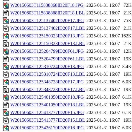
W20150603T115838868ID20F18.JPG
2025-01-31 16:07
72K
W20150603T115838868ID20F18.LBL
2025-01-31 16:07
21K
W20150603T125137402ID20F17.JPG
2025-01-31 16:07
75K
W20150603T125137402ID20F17.LBL
2025-01-31 16:07
21K
W20150603T125150323ID20F13.JPG
2025-01-31 16:07
162K
W20150603T125150323ID20F13.LBL
2025-01-31 16:07
21K
W20150603T125204799ID20F61.JPG
2025-01-31 16:07
12K
W20150603T125204799ID20F61.LBL
2025-01-31 16:07
19K
W20150603T125310724ID20F13.JPG
2025-01-31 16:07
8.4K
W20150603T125310724ID20F13.LBL
2025-01-31 16:07
19K
W20150603T125348728ID20F17.JPG
2025-01-31 16:07
6.0K
W20150603T125348728ID20F17.LBL
2025-01-31 16:07
19K
W20150603T125401050ID20F18.JPG
2025-01-31 16:07
6.1K
W20150603T125401050ID20F18.LBL
2025-01-31 16:07
19K
W20150603T125413777ID20F15.JPG
2025-01-31 16:07
6.1K
W20150603T125413777ID20F15.LBL
2025-01-31 16:07
19K
W20150603T125426170ID20F16.JPG
2025-01-31 16:07
6.0K