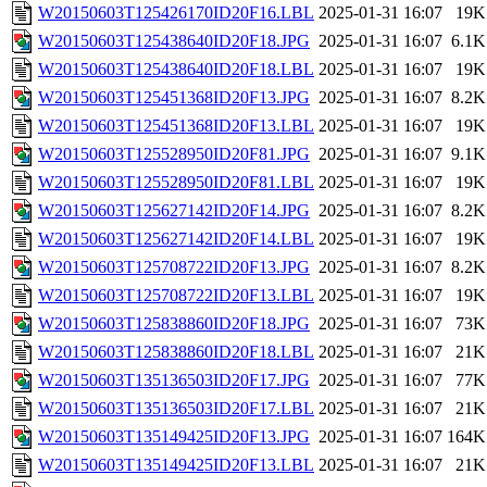
W20150603T125426170ID20F16.LBL
2025-01-31 16:07
19K
W20150603T125438640ID20F18.JPG
2025-01-31 16:07
6.1K
W20150603T125438640ID20F18.LBL
2025-01-31 16:07
19K
W20150603T125451368ID20F13.JPG
2025-01-31 16:07
8.2K
W20150603T125451368ID20F13.LBL
2025-01-31 16:07
19K
W20150603T125528950ID20F81.JPG
2025-01-31 16:07
9.1K
W20150603T125528950ID20F81.LBL
2025-01-31 16:07
19K
W20150603T125627142ID20F14.JPG
2025-01-31 16:07
8.2K
W20150603T125627142ID20F14.LBL
2025-01-31 16:07
19K
W20150603T125708722ID20F13.JPG
2025-01-31 16:07
8.2K
W20150603T125708722ID20F13.LBL
2025-01-31 16:07
19K
W20150603T125838860ID20F18.JPG
2025-01-31 16:07
73K
W20150603T125838860ID20F18.LBL
2025-01-31 16:07
21K
W20150603T135136503ID20F17.JPG
2025-01-31 16:07
77K
W20150603T135136503ID20F17.LBL
2025-01-31 16:07
21K
W20150603T135149425ID20F13.JPG
2025-01-31 16:07
164K
W20150603T135149425ID20F13.LBL
2025-01-31 16:07
21K