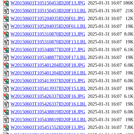
W20150603T105150453ID20F13.JPG
2025-01-31 16:07
186K
W20150603T105150453ID20F13.LBL
2025-01-31 16:07
21K
W20150603T105204935ID20F61.JPG
2025-01-31 16:07
12K
W20150603T105204935ID20F61.LBL
2025-01-31 16:07
19K
W20150603T105310870ID20F13.JPG
2025-01-31 16:07
8.0K
W20150603T105310870ID20F13.LBL
2025-01-31 16:07
19K
W20150603T105348877ID20F17.JPG
2025-01-31 16:07
6.1K
W20150603T105348877ID20F17.LBL
2025-01-31 16:07
19K
W20150603T105401204ID20F18.JPG
2025-01-31 16:07
6.0K
W20150603T105401204ID20F18.LBL
2025-01-31 16:07
19K
W20150603T105413937ID20F15.JPG
2025-01-31 16:07
6.0K
W20150603T105413937ID20F15.LBL
2025-01-31 16:07
19K
W20150603T105426337ID20F16.JPG
2025-01-31 16:07
6.1K
W20150603T105426337ID20F16.LBL
2025-01-31 16:07
19K
W20150603T105438819ID20F18.JPG
2025-01-31 16:07
6.0K
W20150603T105438819ID20F18.LBL
2025-01-31 16:07
19K
W20150603T105451552ID20F13.JPG
2025-01-31 16:07
7.8K