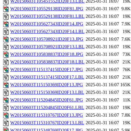
W20150603T105451552ID20F13.LBL
2025-01-31 16:07
19K
W20150603T105529138ID20F81.JPG
2025-01-31 16:07
9.8K
W20150603T105529138ID20F81.LBL
2025-01-31 16:07
19K
W20150603T105627343ID20F14.JPG
2025-01-31 16:07
7.9K
W20150603T105627343ID20F14.LBL
2025-01-31 16:07
19K
W20150603T105708921ID20F13.JPG
2025-01-31 16:07
7.6K
W20150603T105708921ID20F13.LBL
2025-01-31 16:07
19K
W20150603T105838837ID20F18.JPG
2025-01-31 16:07
73K
W20150603T105838837ID20F18.LBL
2025-01-31 16:07
21K
W20150603T115137415ID20F17.JPG
2025-01-31 16:07
76K
W20150603T115137415ID20F17.LBL
2025-01-31 16:07
21K
W20150603T115150369ID20F13.JPG
2025-01-31 16:07
165K
W20150603T115150369ID20F13.LBL
2025-01-31 16:07
21K
W20150603T115204845ID20F61.JPG
2025-01-31 16:07
11K
W20150603T115204845ID20F61.LBL
2025-01-31 16:07
19K
W20150603T115310767ID20F13.JPG
2025-01-31 16:07
7.8K
W20150603T115310767ID20F13.LBL
2025-01-31 16:07
19K
W20150603T115348769ID20F17.JPG
2025-01-31 16:07
5.9K