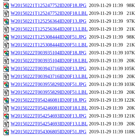
W20150221T125247752ID20F18.JPG
2019-11-29 11:39
98K
W20150221T125247752ID20F18.LBL
2019-11-29 11:39
21K
W20150221T125256364ID20F13.JPG
2019-11-29 11:39
97K
W20150221T125256364ID20F13.LBL
2019-11-29 11:39
21K
W20150221T125308444ID20F51.JPG
2019-11-29 11:39
98K
W20150221T125308444ID20F51.LBL
2019-11-29 11:39
21K
W20150222T003935104ID20F18.JPG
2019-11-29 11:39
107K
W20150222T003935104ID20F18.LBL
2019-11-29 11:39
20K
W20150222T003943716ID20F13.JPG
2019-11-29 11:39
105K
W20150222T003943716ID20F13.LBL
2019-11-29 11:39
20K
W20150222T003955829ID20F51.JPG
2019-11-29 11:39
103K
W20150222T003955829ID20F51.LBL
2019-11-29 11:39
20K
W20150222T054246081ID20F18.JPG
2019-11-29 11:39
122K
W20150222T054246081ID20F18.LBL
2019-11-29 11:39
20K
W20150222T054254693ID20F13.JPG
2019-11-29 11:39
121K
W20150222T054254693ID20F13.LBL
2019-11-29 11:39
20K
W20150222T054306805ID20F51.JPG
2019-11-29 11:39
118K