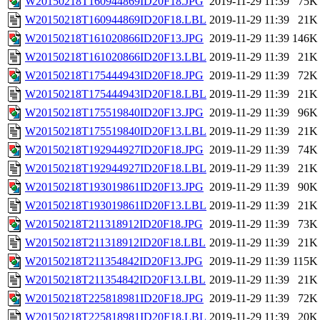
W20150218T160944869ID20F18.JPG
2019-11-29 11:39
75K
W20150218T160944869ID20F18.LBL
2019-11-29 11:39
21K
W20150218T161020866ID20F13.JPG
2019-11-29 11:39
146K
W20150218T161020866ID20F13.LBL
2019-11-29 11:39
21K
W20150218T175444943ID20F18.JPG
2019-11-29 11:39
72K
W20150218T175444943ID20F18.LBL
2019-11-29 11:39
21K
W20150218T175519840ID20F13.JPG
2019-11-29 11:39
96K
W20150218T175519840ID20F13.LBL
2019-11-29 11:39
21K
W20150218T192944927ID20F18.JPG
2019-11-29 11:39
74K
W20150218T192944927ID20F18.LBL
2019-11-29 11:39
21K
W20150218T193019861ID20F13.JPG
2019-11-29 11:39
90K
W20150218T193019861ID20F13.LBL
2019-11-29 11:39
21K
W20150218T211318912ID20F18.JPG
2019-11-29 11:39
73K
W20150218T211318912ID20F18.LBL
2019-11-29 11:39
21K
W20150218T211354842ID20F13.JPG
2019-11-29 11:39
115K
W20150218T211354842ID20F13.LBL
2019-11-29 11:39
21K
W20150218T225818981ID20F18.JPG
2019-11-29 11:39
72K
W20150218T225818981ID20F18.LBL
2019-11-29 11:39
20K