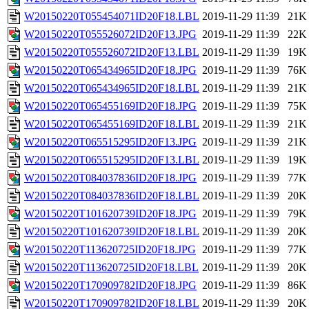
W20150220T055454071ID20F18.LBL
2019-11-29 11:39
21K
W20150220T055526072ID20F13.JPG
2019-11-29 11:39
22K
W20150220T055526072ID20F13.LBL
2019-11-29 11:39
19K
W20150220T065434965ID20F18.JPG
2019-11-29 11:39
76K
W20150220T065434965ID20F18.LBL
2019-11-29 11:39
21K
W20150220T065455169ID20F18.JPG
2019-11-29 11:39
75K
W20150220T065455169ID20F18.LBL
2019-11-29 11:39
21K
W20150220T065515295ID20F13.JPG
2019-11-29 11:39
21K
W20150220T065515295ID20F13.LBL
2019-11-29 11:39
19K
W20150220T084037836ID20F18.JPG
2019-11-29 11:39
77K
W20150220T084037836ID20F18.LBL
2019-11-29 11:39
20K
W20150220T101620739ID20F18.JPG
2019-11-29 11:39
79K
W20150220T101620739ID20F18.LBL
2019-11-29 11:39
20K
W20150220T113620725ID20F18.JPG
2019-11-29 11:39
77K
W20150220T113620725ID20F18.LBL
2019-11-29 11:39
20K
W20150220T170909782ID20F18.JPG
2019-11-29 11:39
86K
W20150220T170909782ID20F18.LBL
2019-11-29 11:39
20K