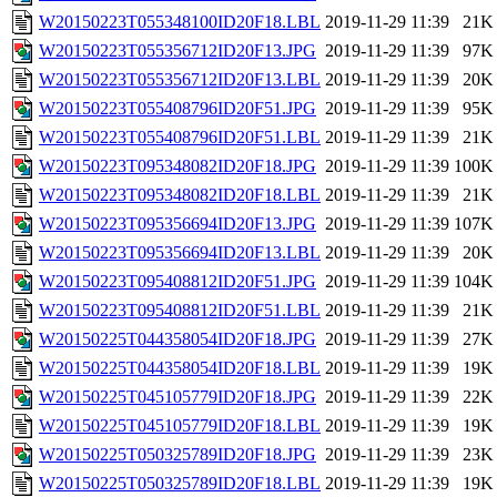
W20150223T055348100ID20F18.LBL
2019-11-29 11:39
21K
W20150223T055356712ID20F13.JPG
2019-11-29 11:39
97K
W20150223T055356712ID20F13.LBL
2019-11-29 11:39
20K
W20150223T055408796ID20F51.JPG
2019-11-29 11:39
95K
W20150223T055408796ID20F51.LBL
2019-11-29 11:39
21K
W20150223T095348082ID20F18.JPG
2019-11-29 11:39
100K
W20150223T095348082ID20F18.LBL
2019-11-29 11:39
21K
W20150223T095356694ID20F13.JPG
2019-11-29 11:39
107K
W20150223T095356694ID20F13.LBL
2019-11-29 11:39
20K
W20150223T095408812ID20F51.JPG
2019-11-29 11:39
104K
W20150223T095408812ID20F51.LBL
2019-11-29 11:39
21K
W20150225T044358054ID20F18.JPG
2019-11-29 11:39
27K
W20150225T044358054ID20F18.LBL
2019-11-29 11:39
19K
W20150225T045105779ID20F18.JPG
2019-11-29 11:39
22K
W20150225T045105779ID20F18.LBL
2019-11-29 11:39
19K
W20150225T050325789ID20F18.JPG
2019-11-29 11:39
23K
W20150225T050325789ID20F18.LBL
2019-11-29 11:39
19K