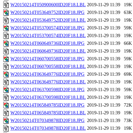
W20150214T050900600ID20F18.LBL
2019-11-29 11:39
19K
W20150214T053649752ID20F18.JPG
2019-11-29 11:39
63K
W20150214T053649752ID20F18.LBL
2019-11-29 11:39
19K
W20150214T053700574ID20F18.JPG
2019-11-29 11:39
59K
W20150214T053700574ID20F18.LBL
2019-11-29 11:39
19K
W20150214T060649736ID20F18.JPG
2019-11-29 11:39
66K
W20150214T060649736ID20F18.LBL
2019-11-29 11:39
19K
W20150214T060700558ID20F18.JPG
2019-11-29 11:39
59K
W20150214T060700558ID20F18.LBL
2019-11-29 11:39
19K
W20150214T063649776ID20F18.JPG
2019-11-29 11:39
69K
W20150214T063649776ID20F18.LBL
2019-11-29 11:39
19K
W20150214T063700598ID20F18.JPG
2019-11-29 11:39
59K
W20150214T063700598ID20F18.LBL
2019-11-29 11:39
19K
W20150214T065849785ID20F18.JPG
2019-11-29 11:39
72K
W20150214T065849785ID20F18.LBL
2019-11-29 11:39
19K
W20150214T070349878ID20F18.JPG
2019-11-29 11:39
73K
W20150214T070349878ID20F18.LBL
2019-11-29 11:39
19K