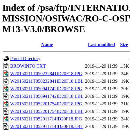
Index of /psa/ftp/INTERNAT
MISSION/OSIWAC/RO-C-OS
M13-V3.0/BROWSE
Name
Last modified
Size
Parent Directory
-
BROWINFO.TXT
2019-11-29 11:39
1.5K
W20150211T050232841ID20F18.JPG
2019-11-29 11:39
24K
W20150211T050232841ID20F18.LBL
2019-11-29 11:39
19K
W20150211T050941742ID20F18.JPG
2019-11-29 11:39
20K
W20150211T050941742ID20F18.LBL
2019-11-29 11:39
19K
W20150211T052201754ID20F18.JPG
2019-11-29 11:39
21K
W20150211T052201754ID20F18.LBL
2019-11-29 11:39
19K
W20150211T052911714ID20F18.JPG
2019-11-29 11:39
24K
W20150211T052911714ID20F18.LBL
2019-11-29 11:39
19K