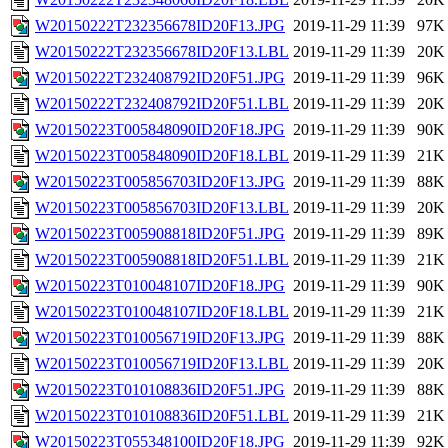
W20150222T232356678ID20F13.JPG
2019-11-29 11:39
97K
W20150222T232356678ID20F13.LBL
2019-11-29 11:39
20K
W20150222T232408792ID20F51.JPG
2019-11-29 11:39
96K
W20150222T232408792ID20F51.LBL
2019-11-29 11:39
20K
W20150223T005848090ID20F18.JPG
2019-11-29 11:39
90K
W20150223T005848090ID20F18.LBL
2019-11-29 11:39
21K
W20150223T005856703ID20F13.JPG
2019-11-29 11:39
88K
W20150223T005856703ID20F13.LBL
2019-11-29 11:39
20K
W20150223T005908818ID20F51.JPG
2019-11-29 11:39
89K
W20150223T005908818ID20F51.LBL
2019-11-29 11:39
21K
W20150223T010048107ID20F18.JPG
2019-11-29 11:39
90K
W20150223T010048107ID20F18.LBL
2019-11-29 11:39
21K
W20150223T010056719ID20F13.JPG
2019-11-29 11:39
88K
W20150223T010056719ID20F13.LBL
2019-11-29 11:39
20K
W20150223T010108836ID20F51.JPG
2019-11-29 11:39
88K
W20150223T010108836ID20F51.LBL
2019-11-29 11:39
21K
W20150223T055348100ID20F18.JPG
2019-11-29 11:39
92K