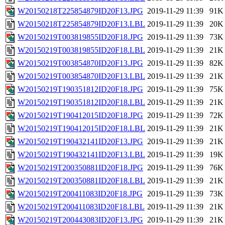
W20150218T225854879ID20F13.JPG
2019-11-29 11:39
91K
W20150218T225854879ID20F13.LBL
2019-11-29 11:39
20K
W20150219T003819855ID20F18.JPG
2019-11-29 11:39
73K
W20150219T003819855ID20F18.LBL
2019-11-29 11:39
21K
W20150219T003854870ID20F13.JPG
2019-11-29 11:39
82K
W20150219T003854870ID20F13.LBL
2019-11-29 11:39
21K
W20150219T190351812ID20F18.JPG
2019-11-29 11:39
75K
W20150219T190351812ID20F18.LBL
2019-11-29 11:39
21K
W20150219T190412015ID20F18.JPG
2019-11-29 11:39
72K
W20150219T190412015ID20F18.LBL
2019-11-29 11:39
21K
W20150219T190432141ID20F13.JPG
2019-11-29 11:39
21K
W20150219T190432141ID20F13.LBL
2019-11-29 11:39
19K
W20150219T200350881ID20F18.JPG
2019-11-29 11:39
76K
W20150219T200350881ID20F18.LBL
2019-11-29 11:39
21K
W20150219T200411083ID20F18.JPG
2019-11-29 11:39
73K
W20150219T200411083ID20F18.LBL
2019-11-29 11:39
21K
W20150219T200443083ID20F13.JPG
2019-11-29 11:39
21K