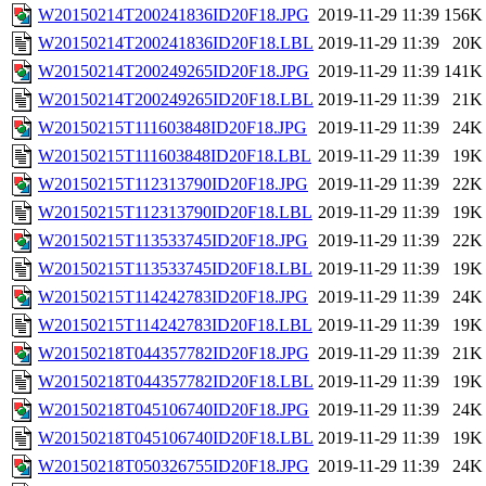
W20150214T200241836ID20F18.JPG
2019-11-29 11:39
156K
W20150214T200241836ID20F18.LBL
2019-11-29 11:39
20K
W20150214T200249265ID20F18.JPG
2019-11-29 11:39
141K
W20150214T200249265ID20F18.LBL
2019-11-29 11:39
21K
W20150215T111603848ID20F18.JPG
2019-11-29 11:39
24K
W20150215T111603848ID20F18.LBL
2019-11-29 11:39
19K
W20150215T112313790ID20F18.JPG
2019-11-29 11:39
22K
W20150215T112313790ID20F18.LBL
2019-11-29 11:39
19K
W20150215T113533745ID20F18.JPG
2019-11-29 11:39
22K
W20150215T113533745ID20F18.LBL
2019-11-29 11:39
19K
W20150215T114242783ID20F18.JPG
2019-11-29 11:39
24K
W20150215T114242783ID20F18.LBL
2019-11-29 11:39
19K
W20150218T044357782ID20F18.JPG
2019-11-29 11:39
21K
W20150218T044357782ID20F18.LBL
2019-11-29 11:39
19K
W20150218T045106740ID20F18.JPG
2019-11-29 11:39
24K
W20150218T045106740ID20F18.LBL
2019-11-29 11:39
19K
W20150218T050326755ID20F18.JPG
2019-11-29 11:39
24K