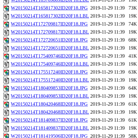
W20150214T165817302ID20F18.JPG
2019-11-29 11:39
73K
W20150214T165817302ID20F18.LBL
2019-11-29 11:39
19K
W20150214T172709817ID20F18.JPG
2019-11-29 11:39
74K
W20150214T172709817ID20F18.LBL
2019-11-29 11:39
19K
W20150214T172720651ID20F18.JPG
2019-11-29 11:39
68K
W20150214T172720651ID20F18.LBL
2019-11-29 11:39
19K
W20150214T175409746ID20F18.JPG
2019-11-29 11:39
41K
W20150214T175409746ID20F18.LBL
2019-11-29 11:39
19K
W20150214T175517240ID20F18.JPG
2019-11-29 11:39
63K
W20150214T175517240ID20F18.LBL
2019-11-29 11:39
19K
W20150214T180409853ID20F18.JPG
2019-11-29 11:39
64K
W20150214T180409853ID20F18.LBL
2019-11-29 11:39
19K
W20150214T180420468ID20F18.JPG
2019-11-29 11:39
61K
W20150214T180420468ID20F18.LBL
2019-11-29 11:39
19K
W20150214T181409837ID20F18.JPG
2019-11-29 11:39
61K
W20150214T181409837ID20F18.LBL
2019-11-29 11:39
19K
W20150214T181419506ID20F18.JPG
2019-11-29 11:39
58K