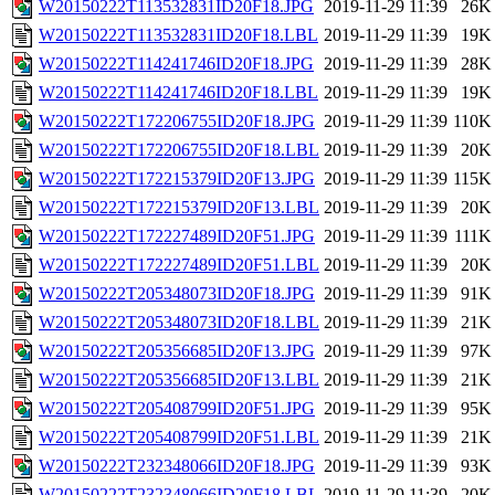
W20150222T113532831ID20F18.JPG
2019-11-29 11:39
26K
W20150222T113532831ID20F18.LBL
2019-11-29 11:39
19K
W20150222T114241746ID20F18.JPG
2019-11-29 11:39
28K
W20150222T114241746ID20F18.LBL
2019-11-29 11:39
19K
W20150222T172206755ID20F18.JPG
2019-11-29 11:39
110K
W20150222T172206755ID20F18.LBL
2019-11-29 11:39
20K
W20150222T172215379ID20F13.JPG
2019-11-29 11:39
115K
W20150222T172215379ID20F13.LBL
2019-11-29 11:39
20K
W20150222T172227489ID20F51.JPG
2019-11-29 11:39
111K
W20150222T172227489ID20F51.LBL
2019-11-29 11:39
20K
W20150222T205348073ID20F18.JPG
2019-11-29 11:39
91K
W20150222T205348073ID20F18.LBL
2019-11-29 11:39
21K
W20150222T205356685ID20F13.JPG
2019-11-29 11:39
97K
W20150222T205356685ID20F13.LBL
2019-11-29 11:39
21K
W20150222T205408799ID20F51.JPG
2019-11-29 11:39
95K
W20150222T205408799ID20F51.LBL
2019-11-29 11:39
21K
W20150222T232348066ID20F18.JPG
2019-11-29 11:39
93K
W20150222T232348066ID20F18.LBL
2019-11-29 11:39
20K