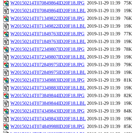
W20150214T070849864ID20F18.JPG
2019-11-29 11:39
75K
W20150214T070849864ID20F18.LBL
2019-11-29 11:39
19K
W20150214T071349822ID20F18.JPG
2019-11-29 11:39
76K
W20150214T071349822ID20F18.LBL
2019-11-29 11:39
19K
W20150214T071849763ID20F18.JPG
2019-11-29 11:39
77K
W20150214T071849763ID20F18.LBL
2019-11-29 11:39
19K
W20150214T072349807ID20F18.JPG
2019-11-29 11:39
78K
W20150214T072349807ID20F18.LBL
2019-11-29 11:39
19K
W20150214T072849975ID20F18.JPG
2019-11-29 11:39
79K
W20150214T072849975ID20F18.LBL
2019-11-29 11:39
19K
W20150214T073349883ID20F18.JPG
2019-11-29 11:39
81K
W20150214T073349883ID20F18.LBL
2019-11-29 11:39
19K
W20150214T073849844ID20F18.JPG
2019-11-29 11:39
82K
W20150214T073849844ID20F18.LBL
2019-11-29 11:39
19K
W20150214T074349843ID20F18.JPG
2019-11-29 11:39
84K
W20150214T074349843ID20F18.LBL
2019-11-29 11:39
19K
W20150214T074849988ID20F18.JPG
2019-11-29 11:39
85K