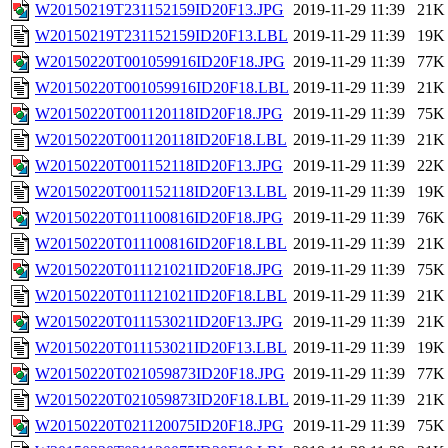
W20150219T231152159ID20F13.JPG
2019-11-29 11:39
21K
W20150219T231152159ID20F13.LBL
2019-11-29 11:39
19K
W20150220T001059916ID20F18.JPG
2019-11-29 11:39
77K
W20150220T001059916ID20F18.LBL
2019-11-29 11:39
21K
W20150220T001120118ID20F18.JPG
2019-11-29 11:39
75K
W20150220T001120118ID20F18.LBL
2019-11-29 11:39
21K
W20150220T001152118ID20F13.JPG
2019-11-29 11:39
22K
W20150220T001152118ID20F13.LBL
2019-11-29 11:39
19K
W20150220T011100816ID20F18.JPG
2019-11-29 11:39
76K
W20150220T011100816ID20F18.LBL
2019-11-29 11:39
21K
W20150220T011121021ID20F18.JPG
2019-11-29 11:39
75K
W20150220T011121021ID20F18.LBL
2019-11-29 11:39
21K
W20150220T011153021ID20F13.JPG
2019-11-29 11:39
21K
W20150220T011153021ID20F13.LBL
2019-11-29 11:39
19K
W20150220T021059873ID20F18.JPG
2019-11-29 11:39
77K
W20150220T021059873ID20F18.LBL
2019-11-29 11:39
21K
W20150220T021120075ID20F18.JPG
2019-11-29 11:39
75K