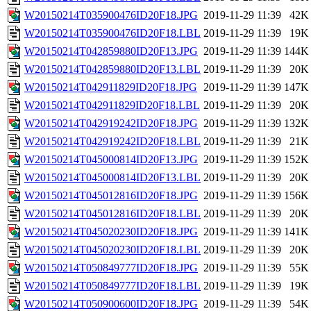
W20150214T035900476ID20F18.JPG
2019-11-29 11:39
42K
W20150214T035900476ID20F18.LBL
2019-11-29 11:39
19K
W20150214T042859880ID20F13.JPG
2019-11-29 11:39
144K
W20150214T042859880ID20F13.LBL
2019-11-29 11:39
20K
W20150214T042911829ID20F18.JPG
2019-11-29 11:39
147K
W20150214T042911829ID20F18.LBL
2019-11-29 11:39
20K
W20150214T042919242ID20F18.JPG
2019-11-29 11:39
132K
W20150214T042919242ID20F18.LBL
2019-11-29 11:39
21K
W20150214T045000814ID20F13.JPG
2019-11-29 11:39
152K
W20150214T045000814ID20F13.LBL
2019-11-29 11:39
20K
W20150214T045012816ID20F18.JPG
2019-11-29 11:39
156K
W20150214T045012816ID20F18.LBL
2019-11-29 11:39
20K
W20150214T045020230ID20F18.JPG
2019-11-29 11:39
141K
W20150214T045020230ID20F18.LBL
2019-11-29 11:39
20K
W20150214T050849777ID20F18.JPG
2019-11-29 11:39
55K
W20150214T050849777ID20F18.LBL
2019-11-29 11:39
19K
W20150214T050900600ID20F18.JPG
2019-11-29 11:39
54K