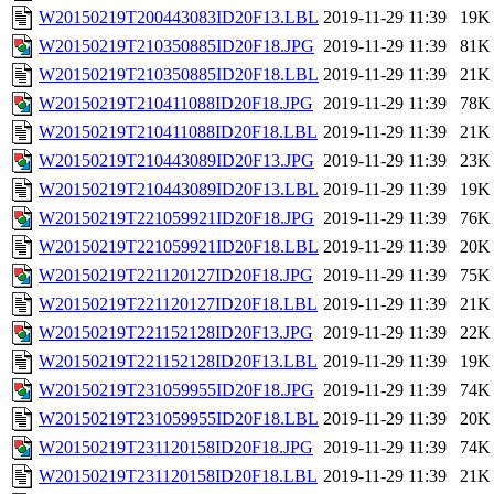
W20150219T200443083ID20F13.LBL
2019-11-29 11:39
19K
W20150219T210350885ID20F18.JPG
2019-11-29 11:39
81K
W20150219T210350885ID20F18.LBL
2019-11-29 11:39
21K
W20150219T210411088ID20F18.JPG
2019-11-29 11:39
78K
W20150219T210411088ID20F18.LBL
2019-11-29 11:39
21K
W20150219T210443089ID20F13.JPG
2019-11-29 11:39
23K
W20150219T210443089ID20F13.LBL
2019-11-29 11:39
19K
W20150219T221059921ID20F18.JPG
2019-11-29 11:39
76K
W20150219T221059921ID20F18.LBL
2019-11-29 11:39
20K
W20150219T221120127ID20F18.JPG
2019-11-29 11:39
75K
W20150219T221120127ID20F18.LBL
2019-11-29 11:39
21K
W20150219T221152128ID20F13.JPG
2019-11-29 11:39
22K
W20150219T221152128ID20F13.LBL
2019-11-29 11:39
19K
W20150219T231059955ID20F18.JPG
2019-11-29 11:39
74K
W20150219T231059955ID20F18.LBL
2019-11-29 11:39
20K
W20150219T231120158ID20F18.JPG
2019-11-29 11:39
74K
W20150219T231120158ID20F18.LBL
2019-11-29 11:39
21K