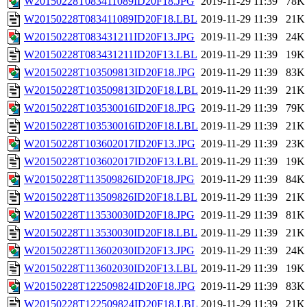
W20150228T083411089ID20F18.JPG
2019-11-29 11:39
78K
W20150228T083411089ID20F18.LBL
2019-11-29 11:39
21K
W20150228T083431211ID20F13.JPG
2019-11-29 11:39
24K
W20150228T083431211ID20F13.LBL
2019-11-29 11:39
19K
W20150228T103509813ID20F18.JPG
2019-11-29 11:39
83K
W20150228T103509813ID20F18.LBL
2019-11-29 11:39
21K
W20150228T103530016ID20F18.JPG
2019-11-29 11:39
79K
W20150228T103530016ID20F18.LBL
2019-11-29 11:39
21K
W20150228T103602017ID20F13.JPG
2019-11-29 11:39
23K
W20150228T103602017ID20F13.LBL
2019-11-29 11:39
19K
W20150228T113509826ID20F18.JPG
2019-11-29 11:39
84K
W20150228T113509826ID20F18.LBL
2019-11-29 11:39
21K
W20150228T113530030ID20F18.JPG
2019-11-29 11:39
81K
W20150228T113530030ID20F18.LBL
2019-11-29 11:39
21K
W20150228T113602030ID20F13.JPG
2019-11-29 11:39
24K
W20150228T113602030ID20F13.LBL
2019-11-29 11:39
19K
W20150228T122509824ID20F18.JPG
2019-11-29 11:39
83K
W20150228T122509824ID20F18.LBL
2019-11-29 11:39
21K