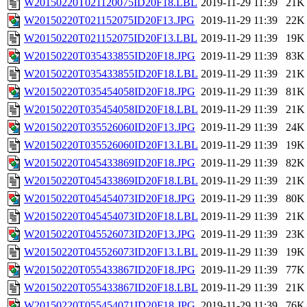
W20150220T021120075ID20F18.LBL
2019-11-29 11:39
21K
W20150220T021152075ID20F13.JPG
2019-11-29 11:39
22K
W20150220T021152075ID20F13.LBL
2019-11-29 11:39
19K
W20150220T035433855ID20F18.JPG
2019-11-29 11:39
83K
W20150220T035433855ID20F18.LBL
2019-11-29 11:39
21K
W20150220T035454058ID20F18.JPG
2019-11-29 11:39
81K
W20150220T035454058ID20F18.LBL
2019-11-29 11:39
21K
W20150220T035526060ID20F13.JPG
2019-11-29 11:39
24K
W20150220T035526060ID20F13.LBL
2019-11-29 11:39
19K
W20150220T045433869ID20F18.JPG
2019-11-29 11:39
82K
W20150220T045433869ID20F18.LBL
2019-11-29 11:39
21K
W20150220T045454073ID20F18.JPG
2019-11-29 11:39
80K
W20150220T045454073ID20F18.LBL
2019-11-29 11:39
21K
W20150220T045526073ID20F13.JPG
2019-11-29 11:39
23K
W20150220T045526073ID20F13.LBL
2019-11-29 11:39
19K
W20150220T055433867ID20F18.JPG
2019-11-29 11:39
77K
W20150220T055433867ID20F18.LBL
2019-11-29 11:39
21K
W20150220T055454071ID20F18.JPG
2019-11-29 11:39
76K