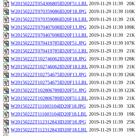
W20150222T054306805ID20F51.LBL
2019-11-29 11:39
20K
W20150222T070359086ID20F18.JPG
2019-11-29 11:39
110K
W20150222T070359086ID20F18.LBL
2019-11-29 11:39
21K
W20150222T070407698ID20F13.JPG
2019-11-29 11:39
109K
W20150222T070407698ID20F13.LBL
2019-11-29 11:39
21K
W20150222T070419785ID20F51.JPG
2019-11-29 11:39
107K
W20150222T070419785ID20F51.LBL
2019-11-29 11:39
21K
W20150222T102746062ID20F18.JPG
2019-11-29 11:39
128K
W20150222T102746062ID20F18.LBL
2019-11-29 11:39
21K
W20150222T102754675ID20F13.JPG
2019-11-29 11:39
126K
W20150222T102754675ID20F13.LBL
2019-11-29 11:39
21K
W20150222T102806789ID20F51.JPG
2019-11-29 11:39
122K
W20150222T102806789ID20F51.LBL
2019-11-29 11:39
21K
W20150222T111603104ID20F18.JPG
2019-11-29 11:39
32K
W20150222T111603104ID20F18.LBL
2019-11-29 11:39
19K
W20150222T112312843ID20F18.JPG
2019-11-29 11:39
25K
W20150222T112312843ID20F18.LBL
2019-11-29 11:39
19K