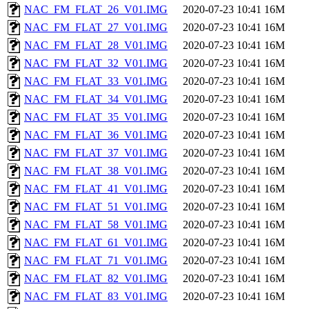
NAC_FM_FLAT_26_V01.IMG
2020-07-23 10:41
16M
NAC_FM_FLAT_27_V01.IMG
2020-07-23 10:41
16M
NAC_FM_FLAT_28_V01.IMG
2020-07-23 10:41
16M
NAC_FM_FLAT_32_V01.IMG
2020-07-23 10:41
16M
NAC_FM_FLAT_33_V01.IMG
2020-07-23 10:41
16M
NAC_FM_FLAT_34_V01.IMG
2020-07-23 10:41
16M
NAC_FM_FLAT_35_V01.IMG
2020-07-23 10:41
16M
NAC_FM_FLAT_36_V01.IMG
2020-07-23 10:41
16M
NAC_FM_FLAT_37_V01.IMG
2020-07-23 10:41
16M
NAC_FM_FLAT_38_V01.IMG
2020-07-23 10:41
16M
NAC_FM_FLAT_41_V01.IMG
2020-07-23 10:41
16M
NAC_FM_FLAT_51_V01.IMG
2020-07-23 10:41
16M
NAC_FM_FLAT_58_V01.IMG
2020-07-23 10:41
16M
NAC_FM_FLAT_61_V01.IMG
2020-07-23 10:41
16M
NAC_FM_FLAT_71_V01.IMG
2020-07-23 10:41
16M
NAC_FM_FLAT_82_V01.IMG
2020-07-23 10:41
16M
NAC_FM_FLAT_83_V01.IMG
2020-07-23 10:41
16M