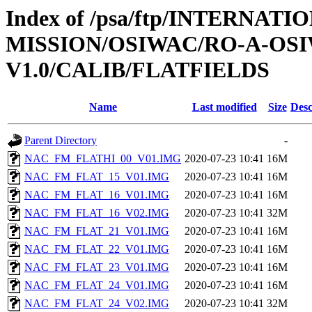
Index of /psa/ftp/INTERNAT
MISSION/OSIWAC/RO-A-OSI
V1.0/CALIB/FLATFIELDS
Name
Last modified
Size
Desc
Parent Directory
-
NAC_FM_FLATHI_00_V01.IMG
2020-07-23 10:41
16M
NAC_FM_FLAT_15_V01.IMG
2020-07-23 10:41
16M
NAC_FM_FLAT_16_V01.IMG
2020-07-23 10:41
16M
NAC_FM_FLAT_16_V02.IMG
2020-07-23 10:41
32M
NAC_FM_FLAT_21_V01.IMG
2020-07-23 10:41
16M
NAC_FM_FLAT_22_V01.IMG
2020-07-23 10:41
16M
NAC_FM_FLAT_23_V01.IMG
2020-07-23 10:41
16M
NAC_FM_FLAT_24_V01.IMG
2020-07-23 10:41
16M
NAC_FM_FLAT_24_V02.IMG
2020-07-23 10:41
32M