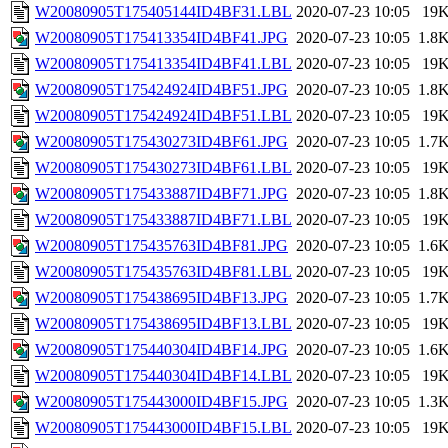
W20080905T175405144ID4BF31.LBL
2020-07-23 10:05
19
W20080905T175413354ID4BF41.JPG
2020-07-23 10:05
1.8
W20080905T175413354ID4BF41.LBL
2020-07-23 10:05
19
W20080905T175424924ID4BF51.JPG
2020-07-23 10:05
1.8
W20080905T175424924ID4BF51.LBL
2020-07-23 10:05
19
W20080905T175430273ID4BF61.JPG
2020-07-23 10:05
1.7
W20080905T175430273ID4BF61.LBL
2020-07-23 10:05
19
W20080905T175433887ID4BF71.JPG
2020-07-23 10:05
1.8
W20080905T175433887ID4BF71.LBL
2020-07-23 10:05
19
W20080905T175435763ID4BF81.JPG
2020-07-23 10:05
1.6
W20080905T175435763ID4BF81.LBL
2020-07-23 10:05
19
W20080905T175438695ID4BF13.JPG
2020-07-23 10:05
1.7
W20080905T175438695ID4BF13.LBL
2020-07-23 10:05
19
W20080905T175440304ID4BF14.JPG
2020-07-23 10:05
1.6
W20080905T175440304ID4BF14.LBL
2020-07-23 10:05
19
W20080905T175443000ID4BF15.JPG
2020-07-23 10:05
1.3
W20080905T175443000ID4BF15.LBL
2020-07-23 10:05
19