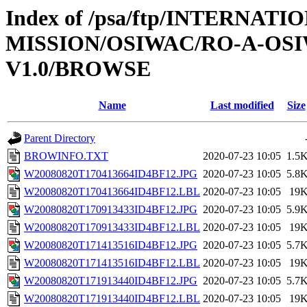
Index of /psa/ftp/INTERNAT
MISSION/OSIWAC/RO-A-OSI
V1.0/BROWSE
Name
Last modified
Size
Parent Directory
BROWINFO.TXT
2020-07-23 10:05
1.5
W20080820T170413664ID4BF12.JPG
2020-07-23 10:05
5.8
W20080820T170413664ID4BF12.LBL
2020-07-23 10:05
19
W20080820T170913433ID4BF12.JPG
2020-07-23 10:05
5.9
W20080820T170913433ID4BF12.LBL
2020-07-23 10:05
19
W20080820T171413516ID4BF12.JPG
2020-07-23 10:05
5.7
W20080820T171413516ID4BF12.LBL
2020-07-23 10:05
19
W20080820T171913440ID4BF12.JPG
2020-07-23 10:05
5.7
W20080820T171913440ID4BF12.LBL
2020-07-23 10:05
19