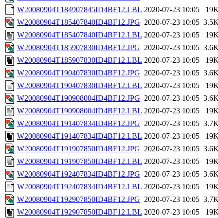
W20080904T184907845ID4BF12.LBL
2020-07-23 10:05
19
W20080904T185407840ID4BF12.JPG
2020-07-23 10:05
3.5
W20080904T185407840ID4BF12.LBL
2020-07-23 10:05
19
W20080904T185907830ID4BF12.JPG
2020-07-23 10:05
3.6
W20080904T185907830ID4BF12.LBL
2020-07-23 10:05
19
W20080904T190407830ID4BF12.JPG
2020-07-23 10:05
3.6
W20080904T190407830ID4BF12.LBL
2020-07-23 10:05
19
W20080904T190908004ID4BF12.JPG
2020-07-23 10:05
3.6
W20080904T190908004ID4BF12.LBL
2020-07-23 10:05
19
W20080904T191407834ID4BF12.JPG
2020-07-23 10:05
3.7
W20080904T191407834ID4BF12.LBL
2020-07-23 10:05
19
W20080904T191907850ID4BF12.JPG
2020-07-23 10:05
3.6
W20080904T191907850ID4BF12.LBL
2020-07-23 10:05
19
W20080904T192407834ID4BF12.JPG
2020-07-23 10:05
3.6
W20080904T192407834ID4BF12.LBL
2020-07-23 10:05
19
W20080904T192907850ID4BF12.JPG
2020-07-23 10:05
3.7
W20080904T192907850ID4BF12.LBL
2020-07-23 10:05
19