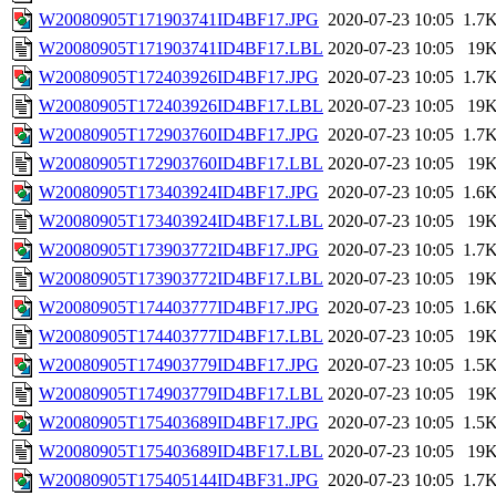
W20080905T171903741ID4BF17.JPG
2020-07-23 10:05
1.7
W20080905T171903741ID4BF17.LBL
2020-07-23 10:05
19
W20080905T172403926ID4BF17.JPG
2020-07-23 10:05
1.7
W20080905T172403926ID4BF17.LBL
2020-07-23 10:05
19
W20080905T172903760ID4BF17.JPG
2020-07-23 10:05
1.7
W20080905T172903760ID4BF17.LBL
2020-07-23 10:05
19
W20080905T173403924ID4BF17.JPG
2020-07-23 10:05
1.6
W20080905T173403924ID4BF17.LBL
2020-07-23 10:05
19
W20080905T173903772ID4BF17.JPG
2020-07-23 10:05
1.7
W20080905T173903772ID4BF17.LBL
2020-07-23 10:05
19
W20080905T174403777ID4BF17.JPG
2020-07-23 10:05
1.6
W20080905T174403777ID4BF17.LBL
2020-07-23 10:05
19
W20080905T174903779ID4BF17.JPG
2020-07-23 10:05
1.5
W20080905T174903779ID4BF17.LBL
2020-07-23 10:05
19
W20080905T175403689ID4BF17.JPG
2020-07-23 10:05
1.5
W20080905T175403689ID4BF17.LBL
2020-07-23 10:05
19
W20080905T175405144ID4BF31.JPG
2020-07-23 10:05
1.7