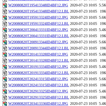
W20080820T195413348ID4BF12.JPG
2020-07-23 10:05
5.5
W20080820T195413348ID4BF12.LBL
2020-07-23 10:05
19
W20080820T195913324ID4BF12.JPG
2020-07-23 10:05
5.6
W20080820T195913324ID4BF12.LBL
2020-07-23 10:05
19
W20080820T200413331ID4BF12.JPG
2020-07-23 10:05
5.4
W20080820T200413331ID4BF12.LBL
2020-07-23 10:05
19
W20080820T200913344ID4BF12.JPG
2020-07-23 10:05
5.6
W20080820T200913344ID4BF12.LBL
2020-07-23 10:05
19
W20080820T201413328ID4BF12.JPG
2020-07-23 10:05
5.4
W20080820T201413328ID4BF12.LBL
2020-07-23 10:05
19
W20080820T201913334ID4BF12.JPG
2020-07-23 10:05
5.4
W20080820T201913334ID4BF12.LBL
2020-07-23 10:05
19
W20080820T202413315ID4BF12.JPG
2020-07-23 10:05
5.6
W20080820T202413315ID4BF12.LBL
2020-07-23 10:05
19
W20080820T202913325ID4BF12.JPG
2020-07-23 10:05
5.4
W20080820T202913325ID4BF12.LBL
2020-07-23 10:05
19
W20080820T203413336ID4BF12.JPG
2020-07-23 10:05
5.4