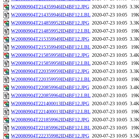
W20080904T214359946ID4BF12.JPG
2020-07-23 10:05
3.3
W20080904T214359946ID4BF12.LBL
2020-07-23 10:05
19
W20080904T214859952ID4BF12.JPG
2020-07-23 10:05
3.3
W20080904T214859952ID4BF12.LBL
2020-07-23 10:05
19
W20080904T215359949ID4BF12.JPG
2020-07-23 10:05
3.3
W20080904T215359949ID4BF12.LBL
2020-07-23 10:05
19
W20080904T215859958ID4BF12.JPG
2020-07-23 10:05
3.4
W20080904T215859958ID4BF12.LBL
2020-07-23 10:05
19
W20080904T220359959ID4BF12.JPG
2020-07-23 10:05
3.3
W20080904T220359959ID4BF12.LBL
2020-07-23 10:05
19
W20080904T220859964ID4BF12.JPG
2020-07-23 10:05
3.4
W20080904T220859964ID4BF12.LBL
2020-07-23 10:05
19
W20080904T221400013ID4BF12.JPG
2020-07-23 10:05
3.4
W20080904T221400013ID4BF12.LBL
2020-07-23 10:05
19
W20080904T221859962ID4BF12.JPG
2020-07-23 10:05
3.3
W20080904T221859962ID4BF12.LBL
2020-07-23 10:05
19
W20080904T222359982ID4BF12.JPG
2020-07-23 10:05
3.5