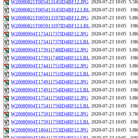
W20080821T005413145ID4BF12.JPG
2020-07-23 10:05
5.5
W20080821T005413145ID4BF12.LBL
2020-07-23 10:05
19
W20080821T005913197ID4BF12.JPG
2020-07-23 10:05
5.8
W20080821T005913197ID4BF12.LBL
2020-07-23 10:05
19
W20080904T173411737ID4BF12.JPG
2020-07-23 10:05
3.8
W20080904T173411737ID4BF12.LBL
2020-07-23 10:05
19
W20080904T173911748ID4BF12.JPG
2020-07-23 10:05
3.8
W20080904T173911748ID4BF12.LBL
2020-07-23 10:05
19
W20080904T174411751ID4BF12.JPG
2020-07-23 10:05
3.8
W20080904T174411751ID4BF12.LBL
2020-07-23 10:05
19
W20080904T174911754ID4BF12.JPG
2020-07-23 10:05
3.9
W20080904T174911754ID4BF12.LBL
2020-07-23 10:05
19
W20080904T175411756ID4BF12.JPG
2020-07-23 10:05
3.8
W20080904T175411756ID4BF12.LBL
2020-07-23 10:05
19
W20080904T175911759ID4BF12.JPG
2020-07-23 10:05
3.7
W20080904T175911759ID4BF12.LBL
2020-07-23 10:05
19
W20080904T180411753ID4BF12.JPG
2020-07-23 10:05
3.8
W20080904T180411753ID4BF12.LBL
2020-07-23 10:05
19