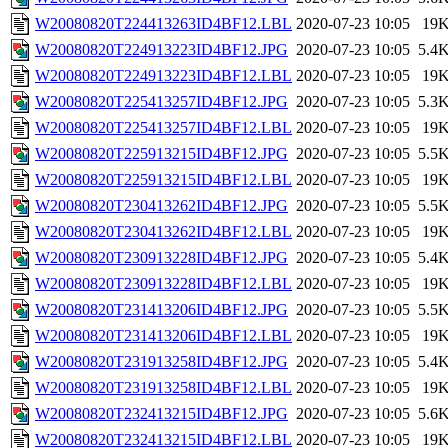
W20080820T224413263ID4BF12.LBL
2020-07-23 10:05
19
W20080820T224913223ID4BF12.JPG
2020-07-23 10:05
5.4
W20080820T224913223ID4BF12.LBL
2020-07-23 10:05
19
W20080820T225413257ID4BF12.JPG
2020-07-23 10:05
5.3
W20080820T225413257ID4BF12.LBL
2020-07-23 10:05
19
W20080820T225913215ID4BF12.JPG
2020-07-23 10:05
5.5
W20080820T225913215ID4BF12.LBL
2020-07-23 10:05
19
W20080820T230413262ID4BF12.JPG
2020-07-23 10:05
5.5
W20080820T230413262ID4BF12.LBL
2020-07-23 10:05
19
W20080820T230913228ID4BF12.JPG
2020-07-23 10:05
5.4
W20080820T230913228ID4BF12.LBL
2020-07-23 10:05
19
W20080820T231413206ID4BF12.JPG
2020-07-23 10:05
5.5
W20080820T231413206ID4BF12.LBL
2020-07-23 10:05
19
W20080820T231913258ID4BF12.JPG
2020-07-23 10:05
5.4
W20080820T231913258ID4BF12.LBL
2020-07-23 10:05
19
W20080820T232413215ID4BF12.JPG
2020-07-23 10:05
5.6
W20080820T232413215ID4BF12.LBL
2020-07-23 10:05
19