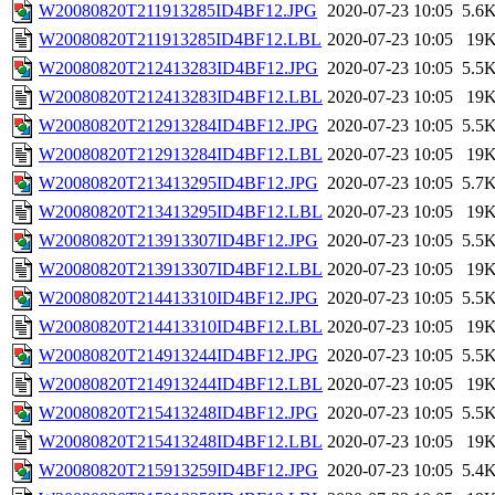
W20080820T211913285ID4BF12.JPG
2020-07-23 10:05
5.6
W20080820T211913285ID4BF12.LBL
2020-07-23 10:05
19
W20080820T212413283ID4BF12.JPG
2020-07-23 10:05
5.5
W20080820T212413283ID4BF12.LBL
2020-07-23 10:05
19
W20080820T212913284ID4BF12.JPG
2020-07-23 10:05
5.5
W20080820T212913284ID4BF12.LBL
2020-07-23 10:05
19
W20080820T213413295ID4BF12.JPG
2020-07-23 10:05
5.7
W20080820T213413295ID4BF12.LBL
2020-07-23 10:05
19
W20080820T213913307ID4BF12.JPG
2020-07-23 10:05
5.5
W20080820T213913307ID4BF12.LBL
2020-07-23 10:05
19
W20080820T214413310ID4BF12.JPG
2020-07-23 10:05
5.5
W20080820T214413310ID4BF12.LBL
2020-07-23 10:05
19
W20080820T214913244ID4BF12.JPG
2020-07-23 10:05
5.5
W20080820T214913244ID4BF12.LBL
2020-07-23 10:05
19
W20080820T215413248ID4BF12.JPG
2020-07-23 10:05
5.5
W20080820T215413248ID4BF12.LBL
2020-07-23 10:05
19
W20080820T215913259ID4BF12.JPG
2020-07-23 10:05
5.4