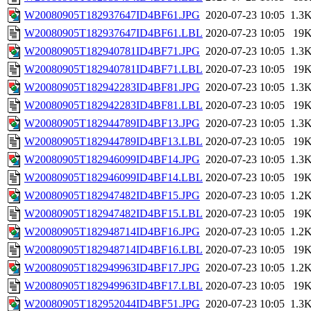
W20080905T182937647ID4BF61.JPG
2020-07-23 10:05
1.3
W20080905T182937647ID4BF61.LBL
2020-07-23 10:05
19
W20080905T182940781ID4BF71.JPG
2020-07-23 10:05
1.3
W20080905T182940781ID4BF71.LBL
2020-07-23 10:05
19
W20080905T182942283ID4BF81.JPG
2020-07-23 10:05
1.3
W20080905T182942283ID4BF81.LBL
2020-07-23 10:05
19
W20080905T182944789ID4BF13.JPG
2020-07-23 10:05
1.3
W20080905T182944789ID4BF13.LBL
2020-07-23 10:05
19
W20080905T182946099ID4BF14.JPG
2020-07-23 10:05
1.3
W20080905T182946099ID4BF14.LBL
2020-07-23 10:05
19
W20080905T182947482ID4BF15.JPG
2020-07-23 10:05
1.2
W20080905T182947482ID4BF15.LBL
2020-07-23 10:05
19
W20080905T182948714ID4BF16.JPG
2020-07-23 10:05
1.2
W20080905T182948714ID4BF16.LBL
2020-07-23 10:05
19
W20080905T182949963ID4BF17.JPG
2020-07-23 10:05
1.2
W20080905T182949963ID4BF17.LBL
2020-07-23 10:05
19
W20080905T182952044ID4BF51.JPG
2020-07-23 10:05
1.3