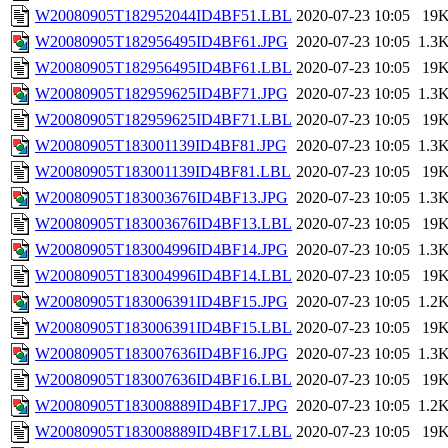
W20080905T182952044ID4BF51.LBL
2020-07-23 10:05
19
W20080905T182956495ID4BF61.JPG
2020-07-23 10:05
1.3
W20080905T182956495ID4BF61.LBL
2020-07-23 10:05
19
W20080905T182959625ID4BF71.JPG
2020-07-23 10:05
1.3
W20080905T182959625ID4BF71.LBL
2020-07-23 10:05
19
W20080905T183001139ID4BF81.JPG
2020-07-23 10:05
1.3
W20080905T183001139ID4BF81.LBL
2020-07-23 10:05
19
W20080905T183003676ID4BF13.JPG
2020-07-23 10:05
1.3
W20080905T183003676ID4BF13.LBL
2020-07-23 10:05
19
W20080905T183004996ID4BF14.JPG
2020-07-23 10:05
1.3
W20080905T183004996ID4BF14.LBL
2020-07-23 10:05
19
W20080905T183006391ID4BF15.JPG
2020-07-23 10:05
1.2
W20080905T183006391ID4BF15.LBL
2020-07-23 10:05
19
W20080905T183007636ID4BF16.JPG
2020-07-23 10:05
1.3
W20080905T183007636ID4BF16.LBL
2020-07-23 10:05
19
W20080905T183008889ID4BF17.JPG
2020-07-23 10:05
1.2
W20080905T183008889ID4BF17.LBL
2020-07-23 10:05
19