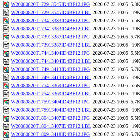
W20080820T172913545ID4BF12.JPG
2020-07-23 10:05
5.8
W20080820T172913545ID4BF12.LBL
2020-07-23 10:05
19
W20080820T173413383ID4BF12.JPG
2020-07-23 10:05
5.5
W20080820T173413383ID4BF12.LBL
2020-07-23 10:05
19
W20080820T173913387ID4BF12.JPG
2020-07-23 10:05
5.7
W20080820T173913387ID4BF12.LBL
2020-07-23 10:05
19
W20080820T174413404ID4BF12.JPG
2020-07-23 10:05
5.5
W20080820T174413404ID4BF12.LBL
2020-07-23 10:05
19
W20080820T174913413ID4BF12.JPG
2020-07-23 10:05
5.7
W20080820T174913413ID4BF12.LBL
2020-07-23 10:05
19
W20080820T175413369ID4BF12.JPG
2020-07-23 10:05
5.6
W20080820T175413369ID4BF12.LBL
2020-07-23 10:05
19
W20080820T175913404ID4BF12.JPG
2020-07-23 10:05
5.7
W20080820T175913404ID4BF12.LBL
2020-07-23 10:05
19
W20080820T180413407ID4BF12.JPG
2020-07-23 10:05
5.5
W20080820T180413407ID4BF12.LBL
2020-07-23 10:05
19
W20080820T180913418ID4BF12.JPG
2020-07-23 10:05
5.7