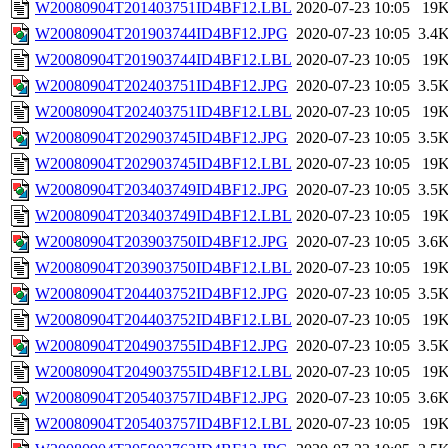
W20080904T201403751ID4BF12.LBL
2020-07-23 10:05
19
W20080904T201903744ID4BF12.JPG
2020-07-23 10:05
3.4
W20080904T201903744ID4BF12.LBL
2020-07-23 10:05
19
W20080904T202403751ID4BF12.JPG
2020-07-23 10:05
3.5
W20080904T202403751ID4BF12.LBL
2020-07-23 10:05
19
W20080904T202903745ID4BF12.JPG
2020-07-23 10:05
3.5
W20080904T202903745ID4BF12.LBL
2020-07-23 10:05
19
W20080904T203403749ID4BF12.JPG
2020-07-23 10:05
3.5
W20080904T203403749ID4BF12.LBL
2020-07-23 10:05
19
W20080904T203903750ID4BF12.JPG
2020-07-23 10:05
3.6
W20080904T203903750ID4BF12.LBL
2020-07-23 10:05
19
W20080904T204403752ID4BF12.JPG
2020-07-23 10:05
3.5
W20080904T204403752ID4BF12.LBL
2020-07-23 10:05
19
W20080904T204903755ID4BF12.JPG
2020-07-23 10:05
3.5
W20080904T204903755ID4BF12.LBL
2020-07-23 10:05
19
W20080904T205403757ID4BF12.JPG
2020-07-23 10:05
3.6
W20080904T205403757ID4BF12.LBL
2020-07-23 10:05
19