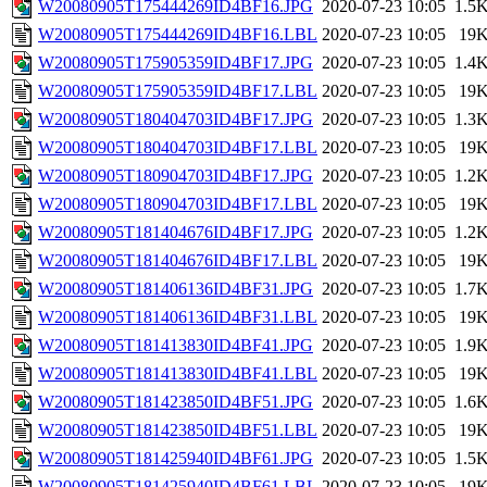
W20080905T175444269ID4BF16.JPG
2020-07-23 10:05
1.5
W20080905T175444269ID4BF16.LBL
2020-07-23 10:05
19
W20080905T175905359ID4BF17.JPG
2020-07-23 10:05
1.4
W20080905T175905359ID4BF17.LBL
2020-07-23 10:05
19
W20080905T180404703ID4BF17.JPG
2020-07-23 10:05
1.3
W20080905T180404703ID4BF17.LBL
2020-07-23 10:05
19
W20080905T180904703ID4BF17.JPG
2020-07-23 10:05
1.2
W20080905T180904703ID4BF17.LBL
2020-07-23 10:05
19
W20080905T181404676ID4BF17.JPG
2020-07-23 10:05
1.2
W20080905T181404676ID4BF17.LBL
2020-07-23 10:05
19
W20080905T181406136ID4BF31.JPG
2020-07-23 10:05
1.7
W20080905T181406136ID4BF31.LBL
2020-07-23 10:05
19
W20080905T181413830ID4BF41.JPG
2020-07-23 10:05
1.9
W20080905T181413830ID4BF41.LBL
2020-07-23 10:05
19
W20080905T181423850ID4BF51.JPG
2020-07-23 10:05
1.6
W20080905T181423850ID4BF51.LBL
2020-07-23 10:05
19
W20080905T181425940ID4BF61.JPG
2020-07-23 10:05
1.5
W20080905T181425940ID4BF61.LBL
2020-07-23 10:05
19