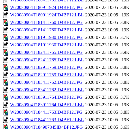
W20080904T180911924ID4BF12.JPG
2020-07-23 10:05
3.8
W20080904T180911924ID4BF12.LBL
2020-07-23 10:05
19
W20080904T181411760ID4BF12.JPG
2020-07-23 10:05
3.8
W20080904T181411760ID4BF12.LBL
2020-07-23 10:05
19
W20080904T181911930ID4BF12.JPG
2020-07-23 10:05
3.7
W20080904T181911930ID4BF12.LBL
2020-07-23 10:05
19
W20080904T182411765ID4BF12.JPG
2020-07-23 10:05
3.9
W20080904T182411765ID4BF12.LBL
2020-07-23 10:05
19
W20080904T182911759ID4BF12.JPG
2020-07-23 10:05
3.8
W20080904T182911759ID4BF12.LBL
2020-07-23 10:05
19
W20080904T183411762ID4BF12.JPG
2020-07-23 10:05
3.8
W20080904T183411762ID4BF12.LBL
2020-07-23 10:05
19
W20080904T183911764ID4BF12.JPG
2020-07-23 10:05
3.7
W20080904T183911764ID4BF12.LBL
2020-07-23 10:05
19
W20080904T184411763ID4BF12.JPG
2020-07-23 10:05
3.8
W20080904T184411763ID4BF12.LBL
2020-07-23 10:05
19
W20080904T184907845ID4BF12.JPG
2020-07-23 10:05
3.6