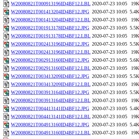
W20080821T000913196ID4BF12.LBL
2020-07-23 10:05
19
W20080821T001413204ID4BF12.JPG
2020-07-23 10:05
5.4
W20080821T001413204ID4BF12.LBL
2020-07-23 10:05
19
W20080821T001913178ID4BF12.JPG
2020-07-23 10:05
5.5
W20080821T001913178ID4BF12.LBL
2020-07-23 10:05
19
W20080821T002413196ID4BF12.JPG
2020-07-23 10:05
5.5
W20080821T002413196ID4BF12.LBL
2020-07-23 10:05
19
W20080821T002913160ID4BF12.JPG
2020-07-23 10:05
5.6
W20080821T002913160ID4BF12.LBL
2020-07-23 10:05
19
W20080821T003413209ID4BF12.JPG
2020-07-23 10:05
5.5
W20080821T003413209ID4BF12.LBL
2020-07-23 10:05
19
W20080821T003913164ID4BF12.JPG
2020-07-23 10:05
5.5
W20080821T003913164ID4BF12.LBL
2020-07-23 10:05
19
W20080821T004413141ID4BF12.JPG
2020-07-23 10:05
5.4
W20080821T004413141ID4BF12.LBL
2020-07-23 10:05
19
W20080821T004913160ID4BF12.JPG
2020-07-23 10:05
5.4
W20080821T004913160ID4BF12.LBL
2020-07-23 10:05
19