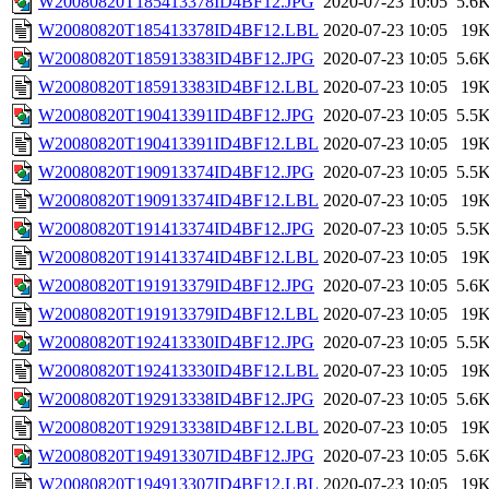
W20080820T185413378ID4BF12.JPG
2020-07-23 10:05
5.6
W20080820T185413378ID4BF12.LBL
2020-07-23 10:05
19
W20080820T185913383ID4BF12.JPG
2020-07-23 10:05
5.6
W20080820T185913383ID4BF12.LBL
2020-07-23 10:05
19
W20080820T190413391ID4BF12.JPG
2020-07-23 10:05
5.5
W20080820T190413391ID4BF12.LBL
2020-07-23 10:05
19
W20080820T190913374ID4BF12.JPG
2020-07-23 10:05
5.5
W20080820T190913374ID4BF12.LBL
2020-07-23 10:05
19
W20080820T191413374ID4BF12.JPG
2020-07-23 10:05
5.5
W20080820T191413374ID4BF12.LBL
2020-07-23 10:05
19
W20080820T191913379ID4BF12.JPG
2020-07-23 10:05
5.6
W20080820T191913379ID4BF12.LBL
2020-07-23 10:05
19
W20080820T192413330ID4BF12.JPG
2020-07-23 10:05
5.5
W20080820T192413330ID4BF12.LBL
2020-07-23 10:05
19
W20080820T192913338ID4BF12.JPG
2020-07-23 10:05
5.6
W20080820T192913338ID4BF12.LBL
2020-07-23 10:05
19
W20080820T194913307ID4BF12.JPG
2020-07-23 10:05
5.6
W20080820T194913307ID4BF12.LBL
2020-07-23 10:05
19