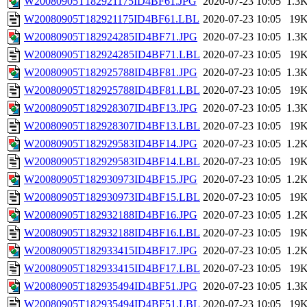
W20080905T182921175ID4BF61.JPG
2020-07-23 10:05
1.3
W20080905T182921175ID4BF61.LBL
2020-07-23 10:05
19
W20080905T182924285ID4BF71.JPG
2020-07-23 10:05
1.3
W20080905T182924285ID4BF71.LBL
2020-07-23 10:05
19
W20080905T182925788ID4BF81.JPG
2020-07-23 10:05
1.3
W20080905T182925788ID4BF81.LBL
2020-07-23 10:05
19
W20080905T182928307ID4BF13.JPG
2020-07-23 10:05
1.3
W20080905T182928307ID4BF13.LBL
2020-07-23 10:05
19
W20080905T182929583ID4BF14.JPG
2020-07-23 10:05
1.2
W20080905T182929583ID4BF14.LBL
2020-07-23 10:05
19
W20080905T182930973ID4BF15.JPG
2020-07-23 10:05
1.2
W20080905T182930973ID4BF15.LBL
2020-07-23 10:05
19
W20080905T182932188ID4BF16.JPG
2020-07-23 10:05
1.2
W20080905T182932188ID4BF16.LBL
2020-07-23 10:05
19
W20080905T182933415ID4BF17.JPG
2020-07-23 10:05
1.2
W20080905T182933415ID4BF17.LBL
2020-07-23 10:05
19
W20080905T182935494ID4BF51.JPG
2020-07-23 10:05
1.3
W20080905T182935494ID4BF51.LBL
2020-07-23 10:05
19