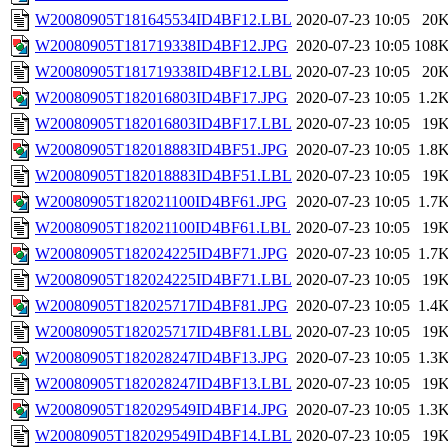
W20080905T181645534ID4BF12.LBL
2020-07-23 10:05
20
W20080905T181719338ID4BF12.JPG
2020-07-23 10:05
108
W20080905T181719338ID4BF12.LBL
2020-07-23 10:05
20
W20080905T182016803ID4BF17.JPG
2020-07-23 10:05
1.2
W20080905T182016803ID4BF17.LBL
2020-07-23 10:05
19
W20080905T182018883ID4BF51.JPG
2020-07-23 10:05
1.8
W20080905T182018883ID4BF51.LBL
2020-07-23 10:05
19
W20080905T182021100ID4BF61.JPG
2020-07-23 10:05
1.7
W20080905T182021100ID4BF61.LBL
2020-07-23 10:05
19
W20080905T182024225ID4BF71.JPG
2020-07-23 10:05
1.7
W20080905T182024225ID4BF71.LBL
2020-07-23 10:05
19
W20080905T182025717ID4BF81.JPG
2020-07-23 10:05
1.4
W20080905T182025717ID4BF81.LBL
2020-07-23 10:05
19
W20080905T182028247ID4BF13.JPG
2020-07-23 10:05
1.3
W20080905T182028247ID4BF13.LBL
2020-07-23 10:05
19
W20080905T182029549ID4BF14.JPG
2020-07-23 10:05
1.3
W20080905T182029549ID4BF14.LBL
2020-07-23 10:05
19