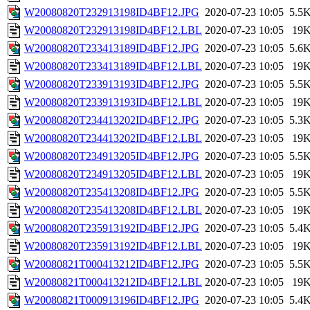
W20080820T232913198ID4BF12.JPG
2020-07-23 10:05
5.5
W20080820T232913198ID4BF12.LBL
2020-07-23 10:05
19
W20080820T233413189ID4BF12.JPG
2020-07-23 10:05
5.6
W20080820T233413189ID4BF12.LBL
2020-07-23 10:05
19
W20080820T233913193ID4BF12.JPG
2020-07-23 10:05
5.5
W20080820T233913193ID4BF12.LBL
2020-07-23 10:05
19
W20080820T234413202ID4BF12.JPG
2020-07-23 10:05
5.3
W20080820T234413202ID4BF12.LBL
2020-07-23 10:05
19
W20080820T234913205ID4BF12.JPG
2020-07-23 10:05
5.5
W20080820T234913205ID4BF12.LBL
2020-07-23 10:05
19
W20080820T235413208ID4BF12.JPG
2020-07-23 10:05
5.5
W20080820T235413208ID4BF12.LBL
2020-07-23 10:05
19
W20080820T235913192ID4BF12.JPG
2020-07-23 10:05
5.4
W20080820T235913192ID4BF12.LBL
2020-07-23 10:05
19
W20080821T000413212ID4BF12.JPG
2020-07-23 10:05
5.5
W20080821T000413212ID4BF12.LBL
2020-07-23 10:05
19
W20080821T000913196ID4BF12.JPG
2020-07-23 10:05
5.4