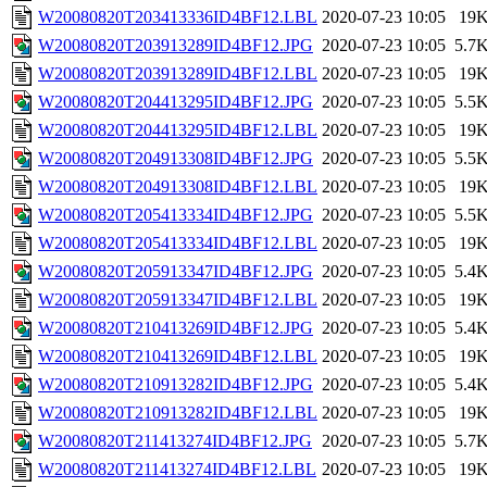
W20080820T203413336ID4BF12.LBL
2020-07-23 10:05
19
W20080820T203913289ID4BF12.JPG
2020-07-23 10:05
5.7
W20080820T203913289ID4BF12.LBL
2020-07-23 10:05
19
W20080820T204413295ID4BF12.JPG
2020-07-23 10:05
5.5
W20080820T204413295ID4BF12.LBL
2020-07-23 10:05
19
W20080820T204913308ID4BF12.JPG
2020-07-23 10:05
5.5
W20080820T204913308ID4BF12.LBL
2020-07-23 10:05
19
W20080820T205413334ID4BF12.JPG
2020-07-23 10:05
5.5
W20080820T205413334ID4BF12.LBL
2020-07-23 10:05
19
W20080820T205913347ID4BF12.JPG
2020-07-23 10:05
5.4
W20080820T205913347ID4BF12.LBL
2020-07-23 10:05
19
W20080820T210413269ID4BF12.JPG
2020-07-23 10:05
5.4
W20080820T210413269ID4BF12.LBL
2020-07-23 10:05
19
W20080820T210913282ID4BF12.JPG
2020-07-23 10:05
5.4
W20080820T210913282ID4BF12.LBL
2020-07-23 10:05
19
W20080820T211413274ID4BF12.JPG
2020-07-23 10:05
5.7
W20080820T211413274ID4BF12.LBL
2020-07-23 10:05
19