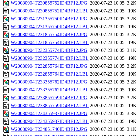
W20080904T230855752ID4BF12.JPG
2020-07-23 10:05
3.2
W20080904T230855752ID4BF12.LBL
2020-07-23 10:05
19
W20080904T231355750ID4BF12.JPG
2020-07-23 10:05
3.2
W20080904T231355750ID4BF12.LBL
2020-07-23 10:05
19
W20080904T231855754ID4BF12.JPG
2020-07-23 10:05
3.2
W20080904T231855754ID4BF12.LBL
2020-07-23 10:05
19
W20080904T232355774ID4BF12.JPG
2020-07-23 10:05
3.1
W20080904T232355774ID4BF12.LBL
2020-07-23 10:05
19
W20080904T232855764ID4BF12.JPG
2020-07-23 10:05
3.2
W20080904T232855764ID4BF12.LBL
2020-07-23 10:05
19
W20080904T233355762ID4BF12.JPG
2020-07-23 10:05
3.2
W20080904T233355762ID4BF12.LBL
2020-07-23 10:05
19
W20080904T233855759ID4BF12.JPG
2020-07-23 10:05
3.2
W20080904T233855759ID4BF12.LBL
2020-07-23 10:05
19
W20080904T234355937ID4BF12.JPG
2020-07-23 10:05
3.3
W20080904T234355937ID4BF12.LBL
2020-07-23 10:05
19
W20080904T234851740ID4BF12.JPG
2020-07-23 10:05
3.1