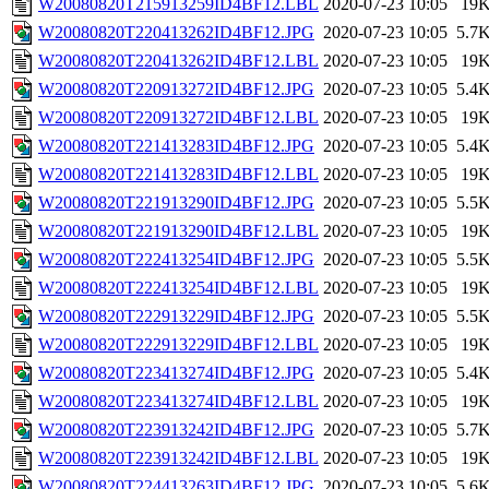
W20080820T215913259ID4BF12.LBL
2020-07-23 10:05
19
W20080820T220413262ID4BF12.JPG
2020-07-23 10:05
5.7
W20080820T220413262ID4BF12.LBL
2020-07-23 10:05
19
W20080820T220913272ID4BF12.JPG
2020-07-23 10:05
5.4
W20080820T220913272ID4BF12.LBL
2020-07-23 10:05
19
W20080820T221413283ID4BF12.JPG
2020-07-23 10:05
5.4
W20080820T221413283ID4BF12.LBL
2020-07-23 10:05
19
W20080820T221913290ID4BF12.JPG
2020-07-23 10:05
5.5
W20080820T221913290ID4BF12.LBL
2020-07-23 10:05
19
W20080820T222413254ID4BF12.JPG
2020-07-23 10:05
5.5
W20080820T222413254ID4BF12.LBL
2020-07-23 10:05
19
W20080820T222913229ID4BF12.JPG
2020-07-23 10:05
5.5
W20080820T222913229ID4BF12.LBL
2020-07-23 10:05
19
W20080820T223413274ID4BF12.JPG
2020-07-23 10:05
5.4
W20080820T223413274ID4BF12.LBL
2020-07-23 10:05
19
W20080820T223913242ID4BF12.JPG
2020-07-23 10:05
5.7
W20080820T223913242ID4BF12.LBL
2020-07-23 10:05
19
W20080820T224413263ID4BF12.JPG
2020-07-23 10:05
5.6