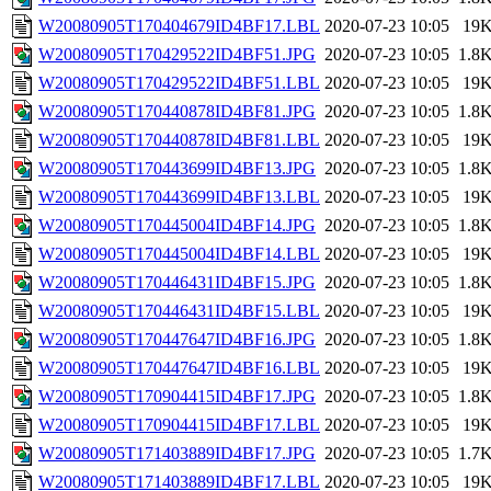
W20080905T170404679ID4BF17.LBL
2020-07-23 10:05
19
W20080905T170429522ID4BF51.JPG
2020-07-23 10:05
1.8
W20080905T170429522ID4BF51.LBL
2020-07-23 10:05
19
W20080905T170440878ID4BF81.JPG
2020-07-23 10:05
1.8
W20080905T170440878ID4BF81.LBL
2020-07-23 10:05
19
W20080905T170443699ID4BF13.JPG
2020-07-23 10:05
1.8
W20080905T170443699ID4BF13.LBL
2020-07-23 10:05
19
W20080905T170445004ID4BF14.JPG
2020-07-23 10:05
1.8
W20080905T170445004ID4BF14.LBL
2020-07-23 10:05
19
W20080905T170446431ID4BF15.JPG
2020-07-23 10:05
1.8
W20080905T170446431ID4BF15.LBL
2020-07-23 10:05
19
W20080905T170447647ID4BF16.JPG
2020-07-23 10:05
1.8
W20080905T170447647ID4BF16.LBL
2020-07-23 10:05
19
W20080905T170904415ID4BF17.JPG
2020-07-23 10:05
1.8
W20080905T170904415ID4BF17.LBL
2020-07-23 10:05
19
W20080905T171403889ID4BF17.JPG
2020-07-23 10:05
1.7
W20080905T171403889ID4BF17.LBL
2020-07-23 10:05
19