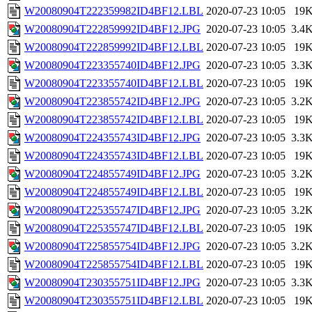
W20080904T222359982ID4BF12.LBL
2020-07-23 10:05
19
W20080904T222859992ID4BF12.JPG
2020-07-23 10:05
3.4
W20080904T222859992ID4BF12.LBL
2020-07-23 10:05
19
W20080904T223355740ID4BF12.JPG
2020-07-23 10:05
3.3
W20080904T223355740ID4BF12.LBL
2020-07-23 10:05
19
W20080904T223855742ID4BF12.JPG
2020-07-23 10:05
3.2
W20080904T223855742ID4BF12.LBL
2020-07-23 10:05
19
W20080904T224355743ID4BF12.JPG
2020-07-23 10:05
3.3
W20080904T224355743ID4BF12.LBL
2020-07-23 10:05
19
W20080904T224855749ID4BF12.JPG
2020-07-23 10:05
3.2
W20080904T224855749ID4BF12.LBL
2020-07-23 10:05
19
W20080904T225355747ID4BF12.JPG
2020-07-23 10:05
3.2
W20080904T225355747ID4BF12.LBL
2020-07-23 10:05
19
W20080904T225855754ID4BF12.JPG
2020-07-23 10:05
3.2
W20080904T225855754ID4BF12.LBL
2020-07-23 10:05
19
W20080904T230355751ID4BF12.JPG
2020-07-23 10:05
3.3
W20080904T230355751ID4BF12.LBL
2020-07-23 10:05
19