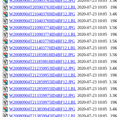
W20080904T205903763ID4BF12.JPG
2020-07-23 10:05
3.5
W20080904T205903763ID4BF12.LBL
2020-07-23 10:05
19
W20080904T210403769ID4BF12.JPG
2020-07-23 10:05
3.4
W20080904T210403769ID4BF12.LBL
2020-07-23 10:05
19
W20080904T210903774ID4BF12.JPG
2020-07-23 10:05
3.5
W20080904T210903774ID4BF12.LBL
2020-07-23 10:05
19
W20080904T211403770ID4BF12.JPG
2020-07-23 10:05
3.5
W20080904T211403770ID4BF12.LBL
2020-07-23 10:05
19
W20080904T211859818ID4BF12.JPG
2020-07-23 10:05
3.5
W20080904T211859818ID4BF12.LBL
2020-07-23 10:05
19
W20080904T212359953ID4BF12.JPG
2020-07-23 10:05
3.4
W20080904T212359953ID4BF12.LBL
2020-07-23 10:05
19
W20080904T212859955ID4BF12.JPG
2020-07-23 10:05
3.3
W20080904T212859955ID4BF12.LBL
2020-07-23 10:05
19
W20080904T213359975ID4BF12.JPG
2020-07-23 10:05
3.3
W20080904T213359975ID4BF12.LBL
2020-07-23 10:05
19
W20080904T213859945ID4BF12.JPG
2020-07-23 10:05
3.4
W20080904T213859945ID4BF12.LBL
2020-07-23 10:05
19