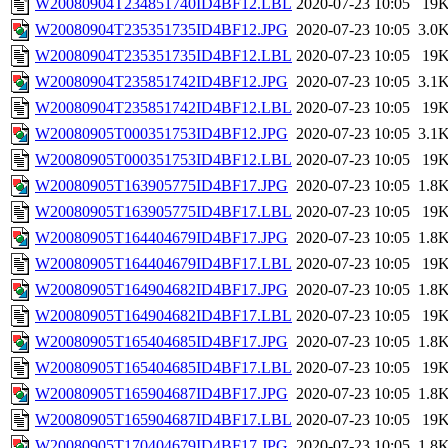
W20080904T234851740ID4BF12.LBL
2020-07-23 10:05
19
W20080904T235351735ID4BF12.JPG
2020-07-23 10:05
3.0
W20080904T235351735ID4BF12.LBL
2020-07-23 10:05
19
W20080904T235851742ID4BF12.JPG
2020-07-23 10:05
3.1
W20080904T235851742ID4BF12.LBL
2020-07-23 10:05
19
W20080905T000351753ID4BF12.JPG
2020-07-23 10:05
3.1
W20080905T000351753ID4BF12.LBL
2020-07-23 10:05
19
W20080905T163905775ID4BF17.JPG
2020-07-23 10:05
1.8
W20080905T163905775ID4BF17.LBL
2020-07-23 10:05
19
W20080905T164404679ID4BF17.JPG
2020-07-23 10:05
1.8
W20080905T164404679ID4BF17.LBL
2020-07-23 10:05
19
W20080905T164904682ID4BF17.JPG
2020-07-23 10:05
1.8
W20080905T164904682ID4BF17.LBL
2020-07-23 10:05
19
W20080905T165404685ID4BF17.JPG
2020-07-23 10:05
1.8
W20080905T165404685ID4BF17.LBL
2020-07-23 10:05
19
W20080905T165904687ID4BF17.JPG
2020-07-23 10:05
1.8
W20080905T165904687ID4BF17.LBL
2020-07-23 10:05
19
W20080905T170404679ID4BF17.JPG
2020-07-23 10:05
1.8