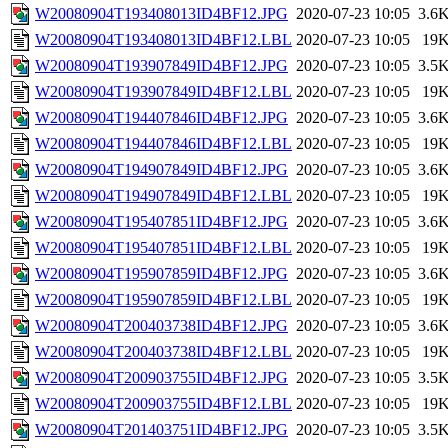
W20080904T193408013ID4BF12.JPG
2020-07-23 10:05
3.6
W20080904T193408013ID4BF12.LBL
2020-07-23 10:05
19
W20080904T193907849ID4BF12.JPG
2020-07-23 10:05
3.5
W20080904T193907849ID4BF12.LBL
2020-07-23 10:05
19
W20080904T194407846ID4BF12.JPG
2020-07-23 10:05
3.6
W20080904T194407846ID4BF12.LBL
2020-07-23 10:05
19
W20080904T194907849ID4BF12.JPG
2020-07-23 10:05
3.6
W20080904T194907849ID4BF12.LBL
2020-07-23 10:05
19
W20080904T195407851ID4BF12.JPG
2020-07-23 10:05
3.6
W20080904T195407851ID4BF12.LBL
2020-07-23 10:05
19
W20080904T195907859ID4BF12.JPG
2020-07-23 10:05
3.6
W20080904T195907859ID4BF12.LBL
2020-07-23 10:05
19
W20080904T200403738ID4BF12.JPG
2020-07-23 10:05
3.6
W20080904T200403738ID4BF12.LBL
2020-07-23 10:05
19
W20080904T200903755ID4BF12.JPG
2020-07-23 10:05
3.5
W20080904T200903755ID4BF12.LBL
2020-07-23 10:05
19
W20080904T201403751ID4BF12.JPG
2020-07-23 10:05
3.5