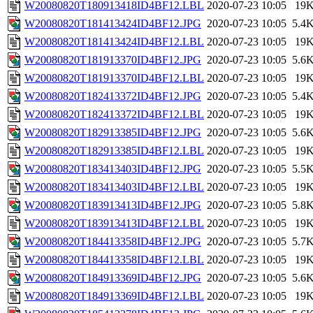
W20080820T180913418ID4BF12.LBL
2020-07-23 10:05
19
W20080820T181413424ID4BF12.JPG
2020-07-23 10:05
5.4
W20080820T181413424ID4BF12.LBL
2020-07-23 10:05
19
W20080820T181913370ID4BF12.JPG
2020-07-23 10:05
5.6
W20080820T181913370ID4BF12.LBL
2020-07-23 10:05
19
W20080820T182413372ID4BF12.JPG
2020-07-23 10:05
5.4
W20080820T182413372ID4BF12.LBL
2020-07-23 10:05
19
W20080820T182913385ID4BF12.JPG
2020-07-23 10:05
5.6
W20080820T182913385ID4BF12.LBL
2020-07-23 10:05
19
W20080820T183413403ID4BF12.JPG
2020-07-23 10:05
5.5
W20080820T183413403ID4BF12.LBL
2020-07-23 10:05
19
W20080820T183913413ID4BF12.JPG
2020-07-23 10:05
5.8
W20080820T183913413ID4BF12.LBL
2020-07-23 10:05
19
W20080820T184413358ID4BF12.JPG
2020-07-23 10:05
5.7
W20080820T184413358ID4BF12.LBL
2020-07-23 10:05
19
W20080820T184913369ID4BF12.JPG
2020-07-23 10:05
5.6
W20080820T184913369ID4BF12.LBL
2020-07-23 10:05
19