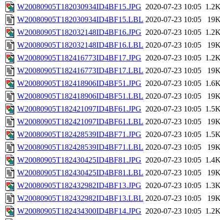
W20080905T182030934ID4BF15.JPG
2020-07-23 10:05
1.2
W20080905T182030934ID4BF15.LBL
2020-07-23 10:05
19
W20080905T182032148ID4BF16.JPG
2020-07-23 10:05
1.2
W20080905T182032148ID4BF16.LBL
2020-07-23 10:05
19
W20080905T182416773ID4BF17.JPG
2020-07-23 10:05
1.2
W20080905T182416773ID4BF17.LBL
2020-07-23 10:05
19
W20080905T182418906ID4BF51.JPG
2020-07-23 10:05
1.6
W20080905T182418906ID4BF51.LBL
2020-07-23 10:05
19
W20080905T182421097ID4BF61.JPG
2020-07-23 10:05
1.5
W20080905T182421097ID4BF61.LBL
2020-07-23 10:05
19
W20080905T182428539ID4BF71.JPG
2020-07-23 10:05
1.5
W20080905T182428539ID4BF71.LBL
2020-07-23 10:05
19
W20080905T182430425ID4BF81.JPG
2020-07-23 10:05
1.4
W20080905T182430425ID4BF81.LBL
2020-07-23 10:05
19
W20080905T182432982ID4BF13.JPG
2020-07-23 10:05
1.3
W20080905T182432982ID4BF13.LBL
2020-07-23 10:05
19
W20080905T182434300ID4BF14.JPG
2020-07-23 10:05
1.2