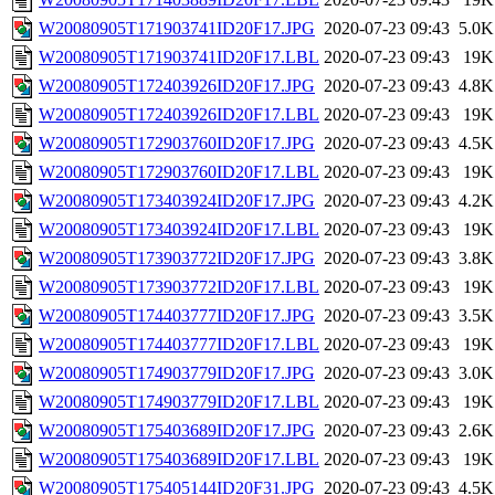
W20080905T171903741ID20F17.JPG
2020-07-23 09:43
5.0K
W20080905T171903741ID20F17.LBL
2020-07-23 09:43
19K
W20080905T172403926ID20F17.JPG
2020-07-23 09:43
4.8K
W20080905T172403926ID20F17.LBL
2020-07-23 09:43
19K
W20080905T172903760ID20F17.JPG
2020-07-23 09:43
4.5K
W20080905T172903760ID20F17.LBL
2020-07-23 09:43
19K
W20080905T173403924ID20F17.JPG
2020-07-23 09:43
4.2K
W20080905T173403924ID20F17.LBL
2020-07-23 09:43
19K
W20080905T173903772ID20F17.JPG
2020-07-23 09:43
3.8K
W20080905T173903772ID20F17.LBL
2020-07-23 09:43
19K
W20080905T174403777ID20F17.JPG
2020-07-23 09:43
3.5K
W20080905T174403777ID20F17.LBL
2020-07-23 09:43
19K
W20080905T174903779ID20F17.JPG
2020-07-23 09:43
3.0K
W20080905T174903779ID20F17.LBL
2020-07-23 09:43
19K
W20080905T175403689ID20F17.JPG
2020-07-23 09:43
2.6K
W20080905T175403689ID20F17.LBL
2020-07-23 09:43
19K
W20080905T175405144ID20F31.JPG
2020-07-23 09:43
4.5K