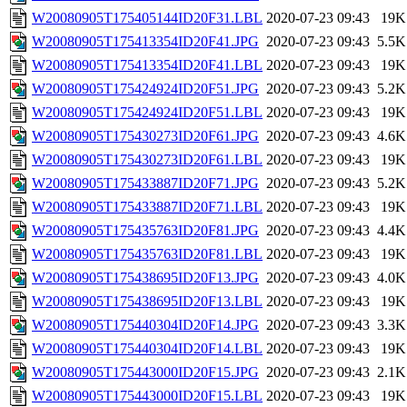
W20080905T175405144ID20F31.LBL
2020-07-23 09:43
19K
W20080905T175413354ID20F41.JPG
2020-07-23 09:43
5.5K
W20080905T175413354ID20F41.LBL
2020-07-23 09:43
19K
W20080905T175424924ID20F51.JPG
2020-07-23 09:43
5.2K
W20080905T175424924ID20F51.LBL
2020-07-23 09:43
19K
W20080905T175430273ID20F61.JPG
2020-07-23 09:43
4.6K
W20080905T175430273ID20F61.LBL
2020-07-23 09:43
19K
W20080905T175433887ID20F71.JPG
2020-07-23 09:43
5.2K
W20080905T175433887ID20F71.LBL
2020-07-23 09:43
19K
W20080905T175435763ID20F81.JPG
2020-07-23 09:43
4.4K
W20080905T175435763ID20F81.LBL
2020-07-23 09:43
19K
W20080905T175438695ID20F13.JPG
2020-07-23 09:43
4.0K
W20080905T175438695ID20F13.LBL
2020-07-23 09:43
19K
W20080905T175440304ID20F14.JPG
2020-07-23 09:43
3.3K
W20080905T175440304ID20F14.LBL
2020-07-23 09:43
19K
W20080905T175443000ID20F15.JPG
2020-07-23 09:43
2.1K
W20080905T175443000ID20F15.LBL
2020-07-23 09:43
19K