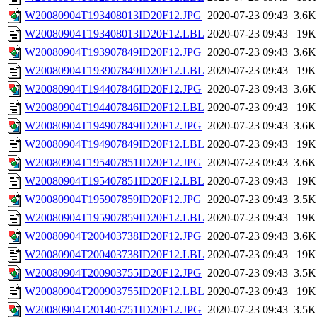
W20080904T193408013ID20F12.JPG
2020-07-23 09:43
3.6K
W20080904T193408013ID20F12.LBL
2020-07-23 09:43
19K
W20080904T193907849ID20F12.JPG
2020-07-23 09:43
3.6K
W20080904T193907849ID20F12.LBL
2020-07-23 09:43
19K
W20080904T194407846ID20F12.JPG
2020-07-23 09:43
3.6K
W20080904T194407846ID20F12.LBL
2020-07-23 09:43
19K
W20080904T194907849ID20F12.JPG
2020-07-23 09:43
3.6K
W20080904T194907849ID20F12.LBL
2020-07-23 09:43
19K
W20080904T195407851ID20F12.JPG
2020-07-23 09:43
3.6K
W20080904T195407851ID20F12.LBL
2020-07-23 09:43
19K
W20080904T195907859ID20F12.JPG
2020-07-23 09:43
3.5K
W20080904T195907859ID20F12.LBL
2020-07-23 09:43
19K
W20080904T200403738ID20F12.JPG
2020-07-23 09:43
3.6K
W20080904T200403738ID20F12.LBL
2020-07-23 09:43
19K
W20080904T200903755ID20F12.JPG
2020-07-23 09:43
3.5K
W20080904T200903755ID20F12.LBL
2020-07-23 09:43
19K
W20080904T201403751ID20F12.JPG
2020-07-23 09:43
3.5K