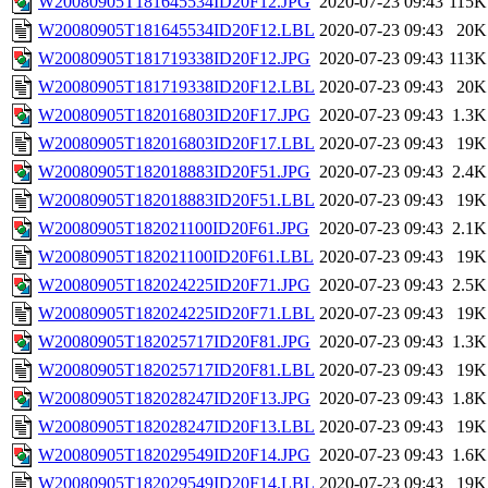
W20080905T181645534ID20F12.JPG
2020-07-23 09:43
115K
W20080905T181645534ID20F12.LBL
2020-07-23 09:43
20K
W20080905T181719338ID20F12.JPG
2020-07-23 09:43
113K
W20080905T181719338ID20F12.LBL
2020-07-23 09:43
20K
W20080905T182016803ID20F17.JPG
2020-07-23 09:43
1.3K
W20080905T182016803ID20F17.LBL
2020-07-23 09:43
19K
W20080905T182018883ID20F51.JPG
2020-07-23 09:43
2.4K
W20080905T182018883ID20F51.LBL
2020-07-23 09:43
19K
W20080905T182021100ID20F61.JPG
2020-07-23 09:43
2.1K
W20080905T182021100ID20F61.LBL
2020-07-23 09:43
19K
W20080905T182024225ID20F71.JPG
2020-07-23 09:43
2.5K
W20080905T182024225ID20F71.LBL
2020-07-23 09:43
19K
W20080905T182025717ID20F81.JPG
2020-07-23 09:43
1.3K
W20080905T182025717ID20F81.LBL
2020-07-23 09:43
19K
W20080905T182028247ID20F13.JPG
2020-07-23 09:43
1.8K
W20080905T182028247ID20F13.LBL
2020-07-23 09:43
19K
W20080905T182029549ID20F14.JPG
2020-07-23 09:43
1.6K
W20080905T182029549ID20F14.LBL
2020-07-23 09:43
19K