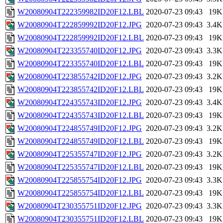
W20080904T222359982ID20F12.LBL
2020-07-23 09:43
19K
W20080904T222859992ID20F12.JPG
2020-07-23 09:43
3.4K
W20080904T222859992ID20F12.LBL
2020-07-23 09:43
19K
W20080904T223355740ID20F12.JPG
2020-07-23 09:43
3.3K
W20080904T223355740ID20F12.LBL
2020-07-23 09:43
19K
W20080904T223855742ID20F12.JPG
2020-07-23 09:43
3.2K
W20080904T223855742ID20F12.LBL
2020-07-23 09:43
19K
W20080904T224355743ID20F12.JPG
2020-07-23 09:43
3.4K
W20080904T224355743ID20F12.LBL
2020-07-23 09:43
19K
W20080904T224855749ID20F12.JPG
2020-07-23 09:43
3.2K
W20080904T224855749ID20F12.LBL
2020-07-23 09:43
19K
W20080904T225355747ID20F12.JPG
2020-07-23 09:43
3.2K
W20080904T225355747ID20F12.LBL
2020-07-23 09:43
19K
W20080904T225855754ID20F12.JPG
2020-07-23 09:43
3.3K
W20080904T225855754ID20F12.LBL
2020-07-23 09:43
19K
W20080904T230355751ID20F12.JPG
2020-07-23 09:43
3.3K
W20080904T230355751ID20F12.LBL
2020-07-23 09:43
19K