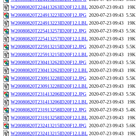
W20080820T224413263ID20F12.LBL
2020-07-23 09:43
19K
W20080820T224913223ID20F12.JPG
2020-07-23 09:43
5.5K
W20080820T224913223ID20F12.LBL
2020-07-23 09:43
19K
W20080820T225413257ID20F12.JPG
2020-07-23 09:43
5.5K
W20080820T225413257ID20F12.LBL
2020-07-23 09:43
19K
W20080820T225913215ID20F12.JPG
2020-07-23 09:43
5.5K
W20080820T225913215ID20F12.LBL
2020-07-23 09:43
19K
W20080820T230413262ID20F12.JPG
2020-07-23 09:43
5.5K
W20080820T230413262ID20F12.LBL
2020-07-23 09:43
19K
W20080820T230913228ID20F12.JPG
2020-07-23 09:43
5.5K
W20080820T230913228ID20F12.LBL
2020-07-23 09:43
19K
W20080820T231413206ID20F12.JPG
2020-07-23 09:43
5.5K
W20080820T231413206ID20F12.LBL
2020-07-23 09:43
19K
W20080820T231913258ID20F12.JPG
2020-07-23 09:43
5.4K
W20080820T231913258ID20F12.LBL
2020-07-23 09:43
19K
W20080820T232413215ID20F12.JPG
2020-07-23 09:43
5.6K
W20080820T232413215ID20F12.LBL
2020-07-23 09:43
19K