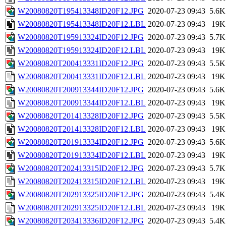
W20080820T195413348ID20F12.JPG
2020-07-23 09:43
5.6K
W20080820T195413348ID20F12.LBL
2020-07-23 09:43
19K
W20080820T195913324ID20F12.JPG
2020-07-23 09:43
5.7K
W20080820T195913324ID20F12.LBL
2020-07-23 09:43
19K
W20080820T200413331ID20F12.JPG
2020-07-23 09:43
5.5K
W20080820T200413331ID20F12.LBL
2020-07-23 09:43
19K
W20080820T200913344ID20F12.JPG
2020-07-23 09:43
5.6K
W20080820T200913344ID20F12.LBL
2020-07-23 09:43
19K
W20080820T201413328ID20F12.JPG
2020-07-23 09:43
5.5K
W20080820T201413328ID20F12.LBL
2020-07-23 09:43
19K
W20080820T201913334ID20F12.JPG
2020-07-23 09:43
5.6K
W20080820T201913334ID20F12.LBL
2020-07-23 09:43
19K
W20080820T202413315ID20F12.JPG
2020-07-23 09:43
5.7K
W20080820T202413315ID20F12.LBL
2020-07-23 09:43
19K
W20080820T202913325ID20F12.JPG
2020-07-23 09:43
5.4K
W20080820T202913325ID20F12.LBL
2020-07-23 09:43
19K
W20080820T203413336ID20F12.JPG
2020-07-23 09:43
5.4K