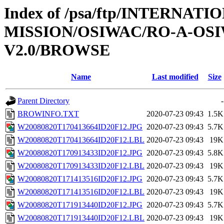
Index of /psa/ftp/INTERNAT
MISSION/OSIWAC/RO-A-OSI
V2.0/BROWSE
Name
Last modified
Size
Parent Directory
-
BROWINFO.TXT
2020-07-23 09:43
1.5K
W20080820T170413664ID20F12.JPG
2020-07-23 09:43
5.7K
W20080820T170413664ID20F12.LBL
2020-07-23 09:43
19K
W20080820T170913433ID20F12.JPG
2020-07-23 09:43
5.8K
W20080820T170913433ID20F12.LBL
2020-07-23 09:43
19K
W20080820T171413516ID20F12.JPG
2020-07-23 09:43
5.7K
W20080820T171413516ID20F12.LBL
2020-07-23 09:43
19K
W20080820T171913440ID20F12.JPG
2020-07-23 09:43
5.7K
W20080820T171913440ID20F12.LBL
2020-07-23 09:43
19K