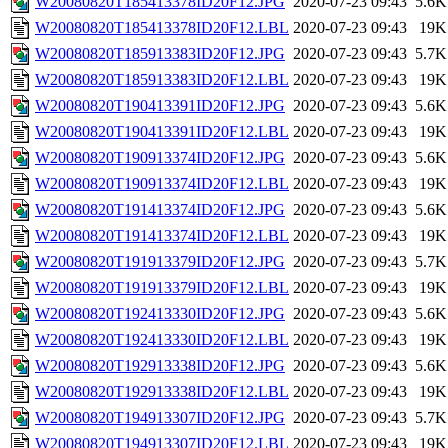
W20080820T185413378ID20F12.JPG
2020-07-23 09:43
5.6K
W20080820T185413378ID20F12.LBL
2020-07-23 09:43
19K
W20080820T185913383ID20F12.JPG
2020-07-23 09:43
5.7K
W20080820T185913383ID20F12.LBL
2020-07-23 09:43
19K
W20080820T190413391ID20F12.JPG
2020-07-23 09:43
5.6K
W20080820T190413391ID20F12.LBL
2020-07-23 09:43
19K
W20080820T190913374ID20F12.JPG
2020-07-23 09:43
5.6K
W20080820T190913374ID20F12.LBL
2020-07-23 09:43
19K
W20080820T191413374ID20F12.JPG
2020-07-23 09:43
5.6K
W20080820T191413374ID20F12.LBL
2020-07-23 09:43
19K
W20080820T191913379ID20F12.JPG
2020-07-23 09:43
5.7K
W20080820T191913379ID20F12.LBL
2020-07-23 09:43
19K
W20080820T192413330ID20F12.JPG
2020-07-23 09:43
5.6K
W20080820T192413330ID20F12.LBL
2020-07-23 09:43
19K
W20080820T192913338ID20F12.JPG
2020-07-23 09:43
5.6K
W20080820T192913338ID20F12.LBL
2020-07-23 09:43
19K
W20080820T194913307ID20F12.JPG
2020-07-23 09:43
5.7K
W20080820T194913307ID20F12.LBL
2020-07-23 09:43
19K