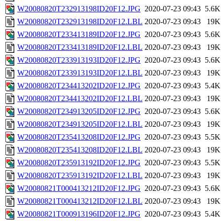
W20080820T232913198ID20F12.JPG
2020-07-23 09:43
5.6K
W20080820T232913198ID20F12.LBL
2020-07-23 09:43
19K
W20080820T233413189ID20F12.JPG
2020-07-23 09:43
5.6K
W20080820T233413189ID20F12.LBL
2020-07-23 09:43
19K
W20080820T233913193ID20F12.JPG
2020-07-23 09:43
5.6K
W20080820T233913193ID20F12.LBL
2020-07-23 09:43
19K
W20080820T234413202ID20F12.JPG
2020-07-23 09:43
5.4K
W20080820T234413202ID20F12.LBL
2020-07-23 09:43
19K
W20080820T234913205ID20F12.JPG
2020-07-23 09:43
5.6K
W20080820T234913205ID20F12.LBL
2020-07-23 09:43
19K
W20080820T235413208ID20F12.JPG
2020-07-23 09:43
5.5K
W20080820T235413208ID20F12.LBL
2020-07-23 09:43
19K
W20080820T235913192ID20F12.JPG
2020-07-23 09:43
5.5K
W20080820T235913192ID20F12.LBL
2020-07-23 09:43
19K
W20080821T000413212ID20F12.JPG
2020-07-23 09:43
5.6K
W20080821T000413212ID20F12.LBL
2020-07-23 09:43
19K
W20080821T000913196ID20F12.JPG
2020-07-23 09:43
5.4K