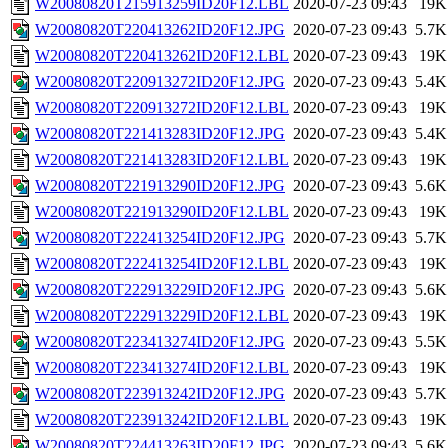
W20080820T215913259ID20F12.LBL
2020-07-23 09:43
19K
W20080820T220413262ID20F12.JPG
2020-07-23 09:43
5.7K
W20080820T220413262ID20F12.LBL
2020-07-23 09:43
19K
W20080820T220913272ID20F12.JPG
2020-07-23 09:43
5.4K
W20080820T220913272ID20F12.LBL
2020-07-23 09:43
19K
W20080820T221413283ID20F12.JPG
2020-07-23 09:43
5.4K
W20080820T221413283ID20F12.LBL
2020-07-23 09:43
19K
W20080820T221913290ID20F12.JPG
2020-07-23 09:43
5.6K
W20080820T221913290ID20F12.LBL
2020-07-23 09:43
19K
W20080820T222413254ID20F12.JPG
2020-07-23 09:43
5.7K
W20080820T222413254ID20F12.LBL
2020-07-23 09:43
19K
W20080820T222913229ID20F12.JPG
2020-07-23 09:43
5.6K
W20080820T222913229ID20F12.LBL
2020-07-23 09:43
19K
W20080820T223413274ID20F12.JPG
2020-07-23 09:43
5.5K
W20080820T223413274ID20F12.LBL
2020-07-23 09:43
19K
W20080820T223913242ID20F12.JPG
2020-07-23 09:43
5.7K
W20080820T223913242ID20F12.LBL
2020-07-23 09:43
19K
W20080820T224413263ID20F12.JPG
2020-07-23 09:43
5.6K