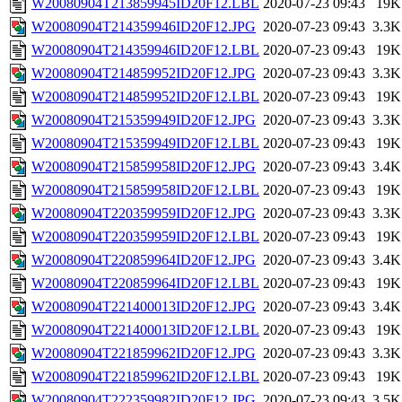
W20080904T213859945ID20F12.LBL
2020-07-23 09:43
19K
W20080904T214359946ID20F12.JPG
2020-07-23 09:43
3.3K
W20080904T214359946ID20F12.LBL
2020-07-23 09:43
19K
W20080904T214859952ID20F12.JPG
2020-07-23 09:43
3.3K
W20080904T214859952ID20F12.LBL
2020-07-23 09:43
19K
W20080904T215359949ID20F12.JPG
2020-07-23 09:43
3.3K
W20080904T215359949ID20F12.LBL
2020-07-23 09:43
19K
W20080904T215859958ID20F12.JPG
2020-07-23 09:43
3.4K
W20080904T215859958ID20F12.LBL
2020-07-23 09:43
19K
W20080904T220359959ID20F12.JPG
2020-07-23 09:43
3.3K
W20080904T220359959ID20F12.LBL
2020-07-23 09:43
19K
W20080904T220859964ID20F12.JPG
2020-07-23 09:43
3.4K
W20080904T220859964ID20F12.LBL
2020-07-23 09:43
19K
W20080904T221400013ID20F12.JPG
2020-07-23 09:43
3.4K
W20080904T221400013ID20F12.LBL
2020-07-23 09:43
19K
W20080904T221859962ID20F12.JPG
2020-07-23 09:43
3.3K
W20080904T221859962ID20F12.LBL
2020-07-23 09:43
19K
W20080904T222359982ID20F12.JPG
2020-07-23 09:43
3.5K