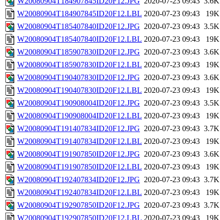
W20080904T184907845ID20F12.JPG
2020-07-23 09:43
3.6K
W20080904T184907845ID20F12.LBL
2020-07-23 09:43
19K
W20080904T185407840ID20F12.JPG
2020-07-23 09:43
3.5K
W20080904T185407840ID20F12.LBL
2020-07-23 09:43
19K
W20080904T185907830ID20F12.JPG
2020-07-23 09:43
3.6K
W20080904T185907830ID20F12.LBL
2020-07-23 09:43
19K
W20080904T190407830ID20F12.JPG
2020-07-23 09:43
3.6K
W20080904T190407830ID20F12.LBL
2020-07-23 09:43
19K
W20080904T190908004ID20F12.JPG
2020-07-23 09:43
3.5K
W20080904T190908004ID20F12.LBL
2020-07-23 09:43
19K
W20080904T191407834ID20F12.JPG
2020-07-23 09:43
3.7K
W20080904T191407834ID20F12.LBL
2020-07-23 09:43
19K
W20080904T191907850ID20F12.JPG
2020-07-23 09:43
3.6K
W20080904T191907850ID20F12.LBL
2020-07-23 09:43
19K
W20080904T192407834ID20F12.JPG
2020-07-23 09:43
3.7K
W20080904T192407834ID20F12.LBL
2020-07-23 09:43
19K
W20080904T192907850ID20F12.JPG
2020-07-23 09:43
3.7K
W20080904T192907850ID20F12.LBL
2020-07-23 09:43
19K