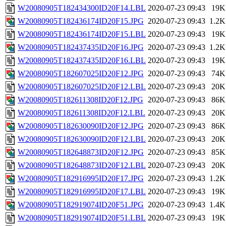
W20080905T182434300ID20F14.LBL
2020-07-23 09:43
19K
W20080905T182436174ID20F15.JPG
2020-07-23 09:43
1.2K
W20080905T182436174ID20F15.LBL
2020-07-23 09:43
19K
W20080905T182437435ID20F16.JPG
2020-07-23 09:43
1.2K
W20080905T182437435ID20F16.LBL
2020-07-23 09:43
19K
W20080905T182607025ID20F12.JPG
2020-07-23 09:43
74K
W20080905T182607025ID20F12.LBL
2020-07-23 09:43
20K
W20080905T182611308ID20F12.JPG
2020-07-23 09:43
86K
W20080905T182611308ID20F12.LBL
2020-07-23 09:43
20K
W20080905T182630090ID20F12.JPG
2020-07-23 09:43
86K
W20080905T182630090ID20F12.LBL
2020-07-23 09:43
20K
W20080905T182648873ID20F12.JPG
2020-07-23 09:43
85K
W20080905T182648873ID20F12.LBL
2020-07-23 09:43
20K
W20080905T182916995ID20F17.JPG
2020-07-23 09:43
1.2K
W20080905T182916995ID20F17.LBL
2020-07-23 09:43
19K
W20080905T182919074ID20F51.JPG
2020-07-23 09:43
1.4K
W20080905T182919074ID20F51.LBL
2020-07-23 09:43
19K