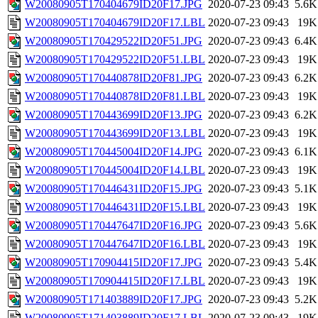
W20080905T170404679ID20F17.JPG
2020-07-23 09:43
5.6K
W20080905T170404679ID20F17.LBL
2020-07-23 09:43
19K
W20080905T170429522ID20F51.JPG
2020-07-23 09:43
6.4K
W20080905T170429522ID20F51.LBL
2020-07-23 09:43
19K
W20080905T170440878ID20F81.JPG
2020-07-23 09:43
6.2K
W20080905T170440878ID20F81.LBL
2020-07-23 09:43
19K
W20080905T170443699ID20F13.JPG
2020-07-23 09:43
6.2K
W20080905T170443699ID20F13.LBL
2020-07-23 09:43
19K
W20080905T170445004ID20F14.JPG
2020-07-23 09:43
6.1K
W20080905T170445004ID20F14.LBL
2020-07-23 09:43
19K
W20080905T170446431ID20F15.JPG
2020-07-23 09:43
5.1K
W20080905T170446431ID20F15.LBL
2020-07-23 09:43
19K
W20080905T170447647ID20F16.JPG
2020-07-23 09:43
5.6K
W20080905T170447647ID20F16.LBL
2020-07-23 09:43
19K
W20080905T170904415ID20F17.JPG
2020-07-23 09:43
5.4K
W20080905T170904415ID20F17.LBL
2020-07-23 09:43
19K
W20080905T171403889ID20F17.JPG
2020-07-23 09:43
5.2K
W20080905T171403889ID20F17.LBL
2020-07-23 09:43
19K