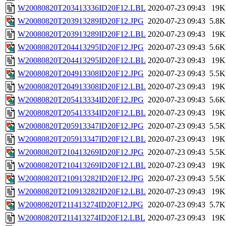
W20080820T203413336ID20F12.LBL
2020-07-23 09:43
19K
W20080820T203913289ID20F12.JPG
2020-07-23 09:43
5.8K
W20080820T203913289ID20F12.LBL
2020-07-23 09:43
19K
W20080820T204413295ID20F12.JPG
2020-07-23 09:43
5.6K
W20080820T204413295ID20F12.LBL
2020-07-23 09:43
19K
W20080820T204913308ID20F12.JPG
2020-07-23 09:43
5.5K
W20080820T204913308ID20F12.LBL
2020-07-23 09:43
19K
W20080820T205413334ID20F12.JPG
2020-07-23 09:43
5.6K
W20080820T205413334ID20F12.LBL
2020-07-23 09:43
19K
W20080820T205913347ID20F12.JPG
2020-07-23 09:43
5.5K
W20080820T205913347ID20F12.LBL
2020-07-23 09:43
19K
W20080820T210413269ID20F12.JPG
2020-07-23 09:43
5.5K
W20080820T210413269ID20F12.LBL
2020-07-23 09:43
19K
W20080820T210913282ID20F12.JPG
2020-07-23 09:43
5.5K
W20080820T210913282ID20F12.LBL
2020-07-23 09:43
19K
W20080820T211413274ID20F12.JPG
2020-07-23 09:43
5.7K
W20080820T211413274ID20F12.LBL
2020-07-23 09:43
19K