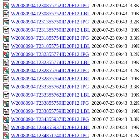
W20080904T230855752ID20F12.JPG
2020-07-23 09:43
3.3K
W20080904T230855752ID20F12.LBL
2020-07-23 09:43
19K
W20080904T231355750ID20F12.JPG
2020-07-23 09:43
3.2K
W20080904T231355750ID20F12.LBL
2020-07-23 09:43
19K
W20080904T231855754ID20F12.JPG
2020-07-23 09:43
3.3K
W20080904T231855754ID20F12.LBL
2020-07-23 09:43
19K
W20080904T232355774ID20F12.JPG
2020-07-23 09:43
3.2K
W20080904T232355774ID20F12.LBL
2020-07-23 09:43
19K
W20080904T232855764ID20F12.JPG
2020-07-23 09:43
3.2K
W20080904T232855764ID20F12.LBL
2020-07-23 09:43
19K
W20080904T233355762ID20F12.JPG
2020-07-23 09:43
3.3K
W20080904T233355762ID20F12.LBL
2020-07-23 09:43
19K
W20080904T233855759ID20F12.JPG
2020-07-23 09:43
3.2K
W20080904T233855759ID20F12.LBL
2020-07-23 09:43
19K
W20080904T234355937ID20F12.JPG
2020-07-23 09:43
3.3K
W20080904T234355937ID20F12.LBL
2020-07-23 09:43
19K
W20080904T234851740ID20F12.JPG
2020-07-23 09:43
3.2K