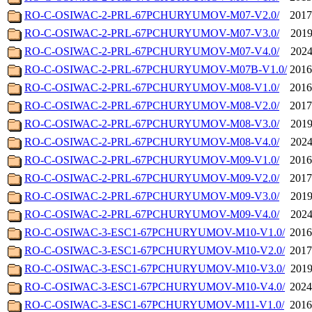
RO-C-OSIWAC-2-PRL-67PCHURYUMOV-M07-V2.0/
2017
RO-C-OSIWAC-2-PRL-67PCHURYUMOV-M07-V3.0/
2019
RO-C-OSIWAC-2-PRL-67PCHURYUMOV-M07-V4.0/
2024
RO-C-OSIWAC-2-PRL-67PCHURYUMOV-M07B-V1.0/
2016
RO-C-OSIWAC-2-PRL-67PCHURYUMOV-M08-V1.0/
2016
RO-C-OSIWAC-2-PRL-67PCHURYUMOV-M08-V2.0/
2017
RO-C-OSIWAC-2-PRL-67PCHURYUMOV-M08-V3.0/
2019
RO-C-OSIWAC-2-PRL-67PCHURYUMOV-M08-V4.0/
2024
RO-C-OSIWAC-2-PRL-67PCHURYUMOV-M09-V1.0/
2016
RO-C-OSIWAC-2-PRL-67PCHURYUMOV-M09-V2.0/
2017
RO-C-OSIWAC-2-PRL-67PCHURYUMOV-M09-V3.0/
2019
RO-C-OSIWAC-2-PRL-67PCHURYUMOV-M09-V4.0/
2024
RO-C-OSIWAC-3-ESC1-67PCHURYUMOV-M10-V1.0/
2016
RO-C-OSIWAC-3-ESC1-67PCHURYUMOV-M10-V2.0/
2017
RO-C-OSIWAC-3-ESC1-67PCHURYUMOV-M10-V3.0/
2019
RO-C-OSIWAC-3-ESC1-67PCHURYUMOV-M10-V4.0/
2024
RO-C-OSIWAC-3-ESC1-67PCHURYUMOV-M11-V1.0/
2016