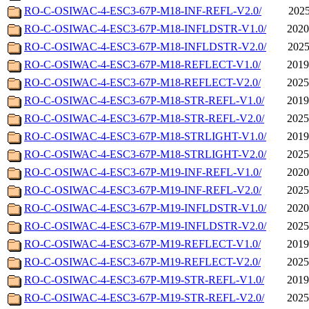
RO-C-OSIWAC-4-ESC3-67P-M18-INF-REFL-V2.0/
2025
RO-C-OSIWAC-4-ESC3-67P-M18-INFLDSTR-V1.0/
2020
RO-C-OSIWAC-4-ESC3-67P-M18-INFLDSTR-V2.0/
2025
RO-C-OSIWAC-4-ESC3-67P-M18-REFLECT-V1.0/
2019
RO-C-OSIWAC-4-ESC3-67P-M18-REFLECT-V2.0/
2025
RO-C-OSIWAC-4-ESC3-67P-M18-STR-REFL-V1.0/
2019
RO-C-OSIWAC-4-ESC3-67P-M18-STR-REFL-V2.0/
2025
RO-C-OSIWAC-4-ESC3-67P-M18-STRLIGHT-V1.0/
2019
RO-C-OSIWAC-4-ESC3-67P-M18-STRLIGHT-V2.0/
2025
RO-C-OSIWAC-4-ESC3-67P-M19-INF-REFL-V1.0/
2020
RO-C-OSIWAC-4-ESC3-67P-M19-INF-REFL-V2.0/
2025
RO-C-OSIWAC-4-ESC3-67P-M19-INFLDSTR-V1.0/
2020
RO-C-OSIWAC-4-ESC3-67P-M19-INFLDSTR-V2.0/
2025
RO-C-OSIWAC-4-ESC3-67P-M19-REFLECT-V1.0/
2019
RO-C-OSIWAC-4-ESC3-67P-M19-REFLECT-V2.0/
2025
RO-C-OSIWAC-4-ESC3-67P-M19-STR-REFL-V1.0/
2019
RO-C-OSIWAC-4-ESC3-67P-M19-STR-REFL-V2.0/
2025