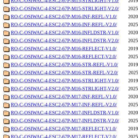
RO-C-OSIWAC-4-ESC2-67P-M15-STRLIGHT-V1.0/
2019
RO-C-OSIWAC-4-ESC2-67P-M15-STRLIGHT-V2.0/
2025
RO-C-OSIWAC-4-ESC2-67P-M16-INF-REFL-V1.0/
2020
RO-C-OSIWAC-4-ESC2-67P-M16-INF-REFL-V2.0/
2025
RO-C-OSIWAC-4-ESC2-67P-M16-INFLDSTR-V1.0/
2020
RO-C-OSIWAC-4-ESC2-67P-M16-INFLDSTR-V2.0/
2025
RO-C-OSIWAC-4-ESC2-67P-M16-REFLECT-V1.0/
2019
RO-C-OSIWAC-4-ESC2-67P-M16-REFLECT-V2.0/
2025
RO-C-OSIWAC-4-ESC2-67P-M16-STR-REFL-V1.0/
2019
RO-C-OSIWAC-4-ESC2-67P-M16-STR-REFL-V2.0/
2025
RO-C-OSIWAC-4-ESC2-67P-M16-STRLIGHT-V1.0/
2019
RO-C-OSIWAC-4-ESC2-67P-M16-STRLIGHT-V2.0/
2025
RO-C-OSIWAC-4-ESC2-67P-M17-INF-REFL-V1.0/
2020
RO-C-OSIWAC-4-ESC2-67P-M17-INF-REFL-V2.0/
2025
RO-C-OSIWAC-4-ESC2-67P-M17-INFLDSTR-V1.0/
2020
RO-C-OSIWAC-4-ESC2-67P-M17-INFLDSTR-V2.0/
2025
RO-C-OSIWAC-4-ESC2-67P-M17-REFLECT-V1.0/
2019
RO-C-OSIWAC-4-ESC2-67P-M17-REFLECT-V2.0/
2025