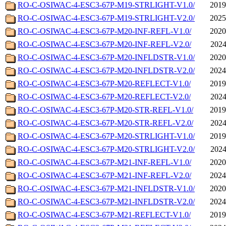
RO-C-OSIWAC-4-ESC3-67P-M19-STRLIGHT-V1.0/
2019
RO-C-OSIWAC-4-ESC3-67P-M19-STRLIGHT-V2.0/
2025
RO-C-OSIWAC-4-ESC3-67P-M20-INF-REFL-V1.0/
2020
RO-C-OSIWAC-4-ESC3-67P-M20-INF-REFL-V2.0/
2024
RO-C-OSIWAC-4-ESC3-67P-M20-INFLDSTR-V1.0/
2020
RO-C-OSIWAC-4-ESC3-67P-M20-INFLDSTR-V2.0/
2024
RO-C-OSIWAC-4-ESC3-67P-M20-REFLECT-V1.0/
2019
RO-C-OSIWAC-4-ESC3-67P-M20-REFLECT-V2.0/
2024
RO-C-OSIWAC-4-ESC3-67P-M20-STR-REFL-V1.0/
2019
RO-C-OSIWAC-4-ESC3-67P-M20-STR-REFL-V2.0/
2024
RO-C-OSIWAC-4-ESC3-67P-M20-STRLIGHT-V1.0/
2019
RO-C-OSIWAC-4-ESC3-67P-M20-STRLIGHT-V2.0/
2024
RO-C-OSIWAC-4-ESC3-67P-M21-INF-REFL-V1.0/
2020
RO-C-OSIWAC-4-ESC3-67P-M21-INF-REFL-V2.0/
2024
RO-C-OSIWAC-4-ESC3-67P-M21-INFLDSTR-V1.0/
2020
RO-C-OSIWAC-4-ESC3-67P-M21-INFLDSTR-V2.0/
2024
RO-C-OSIWAC-4-ESC3-67P-M21-REFLECT-V1.0/
2019