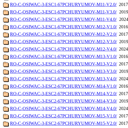
RO-C-OSIWAC-3-ESC1-67PCHURYUMOV-M11-V2.0/
2017
RO-C-OSIWAC-3-ESC1-67PCHURYUMOV-M11-V3.0/
2019
RO-C-OSIWAC-3-ESC1-67PCHURYUMOV-M11-V4.0/
2024
RO-C-OSIWAC-3-ESC1-67PCHURYUMOV-M12-V1.0/
2016
RO-C-OSIWAC-3-ESC1-67PCHURYUMOV-M12-V2.0/
2017
RO-C-OSIWAC-3-ESC1-67PCHURYUMOV-M12-V3.0/
2019
RO-C-OSIWAC-3-ESC1-67PCHURYUMOV-M12-V4.0/
2024
RO-C-OSIWAC-3-ESC1-67PCHURYUMOV-M13-V1.0/
2016
RO-C-OSIWAC-3-ESC1-67PCHURYUMOV-M13-V2.0/
2017
RO-C-OSIWAC-3-ESC1-67PCHURYUMOV-M13-V3.0/
2019
RO-C-OSIWAC-3-ESC1-67PCHURYUMOV-M13-V4.0/
2024
RO-C-OSIWAC-3-ESC2-67PCHURYUMOV-M14-V1.0/
2016
RO-C-OSIWAC-3-ESC2-67PCHURYUMOV-M14-V2.0/
2017
RO-C-OSIWAC-3-ESC2-67PCHURYUMOV-M14-V3.0/
2019
RO-C-OSIWAC-3-ESC2-67PCHURYUMOV-M14-V4.0/
2024
RO-C-OSIWAC-3-ESC2-67PCHURYUMOV-M15-V1.0/
2017
RO-C-OSIWAC-3-ESC2-67PCHURYUMOV-M15-V2.0/
2017