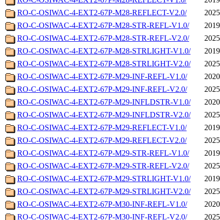
RO-C-OSIWAC-4-EXT2-67P-M28-REFLECT-V2.0/
2025
RO-C-OSIWAC-4-EXT2-67P-M28-STR-REFL-V1.0/
2019
RO-C-OSIWAC-4-EXT2-67P-M28-STR-REFL-V2.0/
2025
RO-C-OSIWAC-4-EXT2-67P-M28-STRLIGHT-V1.0/
2019
RO-C-OSIWAC-4-EXT2-67P-M28-STRLIGHT-V2.0/
2025
RO-C-OSIWAC-4-EXT2-67P-M29-INF-REFL-V1.0/
2020
RO-C-OSIWAC-4-EXT2-67P-M29-INF-REFL-V2.0/
2025
RO-C-OSIWAC-4-EXT2-67P-M29-INFLDSTR-V1.0/
2020
RO-C-OSIWAC-4-EXT2-67P-M29-INFLDSTR-V2.0/
2025
RO-C-OSIWAC-4-EXT2-67P-M29-REFLECT-V1.0/
2019
RO-C-OSIWAC-4-EXT2-67P-M29-REFLECT-V2.0/
2025
RO-C-OSIWAC-4-EXT2-67P-M29-STR-REFL-V1.0/
2019
RO-C-OSIWAC-4-EXT2-67P-M29-STR-REFL-V2.0/
2025
RO-C-OSIWAC-4-EXT2-67P-M29-STRLIGHT-V1.0/
2019
RO-C-OSIWAC-4-EXT2-67P-M29-STRLIGHT-V2.0/
2025
RO-C-OSIWAC-4-EXT2-67P-M30-INF-REFL-V1.0/
2020
RO-C-OSIWAC-4-EXT2-67P-M30-INF-REFL-V2.0/
2025