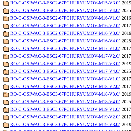
RO-C-OSIWAC-3-ESC2-67PCHURYUMOV-M15-V3.0/
2019
RO-C-OSIWAC-3-ESC2-67PCHURYUMOV-M15-V4.0/
2025
RO-C-OSIWAC-3-ESC2-67PCHURYUMOV-M16-V1.0/
2016
RO-C-OSIWAC-3-ESC2-67PCHURYUMOV-M16-V2.0/
2017
RO-C-OSIWAC-3-ESC2-67PCHURYUMOV-M16-V3.0/
2019
RO-C-OSIWAC-3-ESC2-67PCHURYUMOV-M16-V4.0/
2025
RO-C-OSIWAC-3-ESC2-67PCHURYUMOV-M17-V1.0/
2017
RO-C-OSIWAC-3-ESC2-67PCHURYUMOV-M17-V2.0/
2017
RO-C-OSIWAC-3-ESC2-67PCHURYUMOV-M17-V3.0/
2019
RO-C-OSIWAC-3-ESC2-67PCHURYUMOV-M17-V4.0/
2025
RO-C-OSIWAC-3-ESC3-67PCHURYUMOV-M18-V1.0/
2017
RO-C-OSIWAC-3-ESC3-67PCHURYUMOV-M18-V2.0/
2017
RO-C-OSIWAC-3-ESC3-67PCHURYUMOV-M18-V3.0/
2019
RO-C-OSIWAC-3-ESC3-67PCHURYUMOV-M18-V4.0/
2025
RO-C-OSIWAC-3-ESC3-67PCHURYUMOV-M19-V1.0/
2017
RO-C-OSIWAC-3-ESC3-67PCHURYUMOV-M19-V2.0/
2017
RO-C-OSIWAC-3-ESC3-67PCHURYUMOV-M19-V3.0/
2019