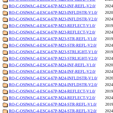
RO-C-OSIWAC-4-ESC4-67P-M23-INF-REFL-V2.0/
2024
RO-C-OSIWAC-4-ESC4-67P-M23-INFLDSTR-V1.0/
2020
RO-C-OSIWAC-4-ESC4-67P-M23-INFLDSTR-V2.0/
2024
RO-C-OSIWAC-4-ESC4-67P-M23-REFLECT-V1.0/
2019
RO-C-OSIWAC-4-ESC4-67P-M23-REFLECT-V2.0/
2024
RO-C-OSIWAC-4-ESC4-67P-M23-STR-REFL-V1.0/
2019
RO-C-OSIWAC-4-ESC4-67P-M23-STR-REFL-V2.0/
2024
RO-C-OSIWAC-4-ESC4-67P-M23-STRLIGHT-V1.0/
2019
RO-C-OSIWAC-4-ESC4-67P-M23-STRLIGHT-V2.0/
2024
RO-C-OSIWAC-4-ESC4-67P-M24-INF-REFL-V1.0/
2020
RO-C-OSIWAC-4-ESC4-67P-M24-INF-REFL-V2.0/
2024
RO-C-OSIWAC-4-ESC4-67P-M24-INFLDSTR-V1.0/
2020
RO-C-OSIWAC-4-ESC4-67P-M24-INFLDSTR-V2.0/
2024
RO-C-OSIWAC-4-ESC4-67P-M24-REFLECT-V1.0/
2019
RO-C-OSIWAC-4-ESC4-67P-M24-REFLECT-V2.0/
2024
RO-C-OSIWAC-4-ESC4-67P-M24-STR-REFL-V1.0/
2019
RO-C-OSIWAC-4-ESC4-67P-M24-STR-REFL-V2.0/
2024