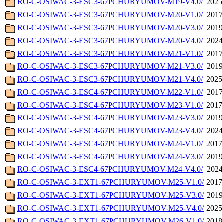
RO-C-OSIWAC-3-ESC3-67PCHURYUMOV-M19-V4.0/
2025
RO-C-OSIWAC-3-ESC3-67PCHURYUMOV-M20-V1.0/
2017
RO-C-OSIWAC-3-ESC3-67PCHURYUMOV-M20-V3.0/
2019
RO-C-OSIWAC-3-ESC3-67PCHURYUMOV-M20-V4.0/
2024
RO-C-OSIWAC-3-ESC3-67PCHURYUMOV-M21-V1.0/
2017
RO-C-OSIWAC-3-ESC3-67PCHURYUMOV-M21-V3.0/
2019
RO-C-OSIWAC-3-ESC3-67PCHURYUMOV-M21-V4.0/
2025
RO-C-OSIWAC-3-ESC4-67PCHURYUMOV-M22-V1.0/
2017
RO-C-OSIWAC-3-ESC4-67PCHURYUMOV-M23-V1.0/
2017
RO-C-OSIWAC-3-ESC4-67PCHURYUMOV-M23-V3.0/
2019
RO-C-OSIWAC-3-ESC4-67PCHURYUMOV-M23-V4.0/
2024
RO-C-OSIWAC-3-ESC4-67PCHURYUMOV-M24-V1.0/
2017
RO-C-OSIWAC-3-ESC4-67PCHURYUMOV-M24-V3.0/
2019
RO-C-OSIWAC-3-ESC4-67PCHURYUMOV-M24-V4.0/
2024
RO-C-OSIWAC-3-EXT1-67PCHURYUMOV-M25-V1.0/
2017
RO-C-OSIWAC-3-EXT1-67PCHURYUMOV-M25-V3.0/
2019
RO-C-OSIWAC-3-EXT1-67PCHURYUMOV-M25-V4.0/
2025
RO-C-OSIWAC-3-EXT1-67PCHURYUMOV-M26-V1.0/
2018