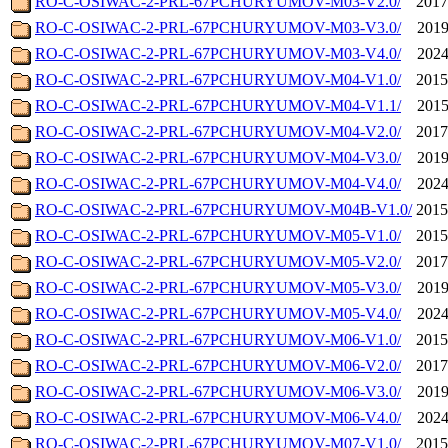
RO-C-OSIWAC-2-PRL-67PCHURYUMOV-M03-V2.0/
2017
RO-C-OSIWAC-2-PRL-67PCHURYUMOV-M03-V3.0/
2019
RO-C-OSIWAC-2-PRL-67PCHURYUMOV-M03-V4.0/
2024
RO-C-OSIWAC-2-PRL-67PCHURYUMOV-M04-V1.0/
2015
RO-C-OSIWAC-2-PRL-67PCHURYUMOV-M04-V1.1/
2015
RO-C-OSIWAC-2-PRL-67PCHURYUMOV-M04-V2.0/
2017
RO-C-OSIWAC-2-PRL-67PCHURYUMOV-M04-V3.0/
2019
RO-C-OSIWAC-2-PRL-67PCHURYUMOV-M04-V4.0/
2024
RO-C-OSIWAC-2-PRL-67PCHURYUMOV-M04B-V1.0/
2015
RO-C-OSIWAC-2-PRL-67PCHURYUMOV-M05-V1.0/
2015
RO-C-OSIWAC-2-PRL-67PCHURYUMOV-M05-V2.0/
2017
RO-C-OSIWAC-2-PRL-67PCHURYUMOV-M05-V3.0/
2019
RO-C-OSIWAC-2-PRL-67PCHURYUMOV-M05-V4.0/
2024
RO-C-OSIWAC-2-PRL-67PCHURYUMOV-M06-V1.0/
2015
RO-C-OSIWAC-2-PRL-67PCHURYUMOV-M06-V2.0/
2017
RO-C-OSIWAC-2-PRL-67PCHURYUMOV-M06-V3.0/
2019
RO-C-OSIWAC-2-PRL-67PCHURYUMOV-M06-V4.0/
2024
RO-C-OSIWAC-2-PRL-67PCHURYUMOV-M07-V1.0/
2015