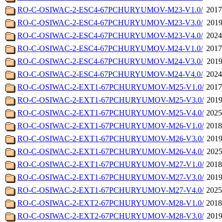
RO-C-OSIWAC-2-ESC4-67PCHURYUMOV-M23-V1.0/
2017
RO-C-OSIWAC-2-ESC4-67PCHURYUMOV-M23-V3.0/
2019
RO-C-OSIWAC-2-ESC4-67PCHURYUMOV-M23-V4.0/
2024
RO-C-OSIWAC-2-ESC4-67PCHURYUMOV-M24-V1.0/
2017
RO-C-OSIWAC-2-ESC4-67PCHURYUMOV-M24-V3.0/
2019
RO-C-OSIWAC-2-ESC4-67PCHURYUMOV-M24-V4.0/
2024
RO-C-OSIWAC-2-EXT1-67PCHURYUMOV-M25-V1.0/
2017
RO-C-OSIWAC-2-EXT1-67PCHURYUMOV-M25-V3.0/
2019
RO-C-OSIWAC-2-EXT1-67PCHURYUMOV-M25-V4.0/
2025
RO-C-OSIWAC-2-EXT1-67PCHURYUMOV-M26-V1.0/
2018
RO-C-OSIWAC-2-EXT1-67PCHURYUMOV-M26-V3.0/
2019
RO-C-OSIWAC-2-EXT1-67PCHURYUMOV-M26-V4.0/
2025
RO-C-OSIWAC-2-EXT1-67PCHURYUMOV-M27-V1.0/
2018
RO-C-OSIWAC-2-EXT1-67PCHURYUMOV-M27-V3.0/
2019
RO-C-OSIWAC-2-EXT1-67PCHURYUMOV-M27-V4.0/
2025
RO-C-OSIWAC-2-EXT2-67PCHURYUMOV-M28-V1.0/
2018
RO-C-OSIWAC-2-EXT2-67PCHURYUMOV-M28-V3.0/
2019