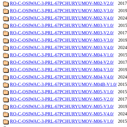
RO-C-OSIWAC-3-PRL-67PCHURYUMOV-M02-V2.0/
2017
RO-C-OSIWAC-3-PRL-67PCHURYUMOV-M02-V3.0/
2019
RO-C-OSIWAC-3-PRL-67PCHURYUMOV-M02-V4.0/
2024
RO-C-OSIWAC-3-PRL-67PCHURYUMOV-M03-V1.0/
2015
RO-C-OSIWAC-3-PRL-67PCHURYUMOV-M03-V2.0/
2017
RO-C-OSIWAC-3-PRL-67PCHURYUMOV-M03-V3.0/
2019
RO-C-OSIWAC-3-PRL-67PCHURYUMOV-M03-V4.0/
2024
RO-C-OSIWAC-3-PRL-67PCHURYUMOV-M04-V1.0/
2015
RO-C-OSIWAC-3-PRL-67PCHURYUMOV-M04-V2.0/
2017
RO-C-OSIWAC-3-PRL-67PCHURYUMOV-M04-V3.0/
2019
RO-C-OSIWAC-3-PRL-67PCHURYUMOV-M04-V4.0/
2024
RO-C-OSIWAC-3-PRL-67PCHURYUMOV-M04B-V1.0/
2015
RO-C-OSIWAC-3-PRL-67PCHURYUMOV-M05-V1.0/
2015
RO-C-OSIWAC-3-PRL-67PCHURYUMOV-M05-V2.0/
2017
RO-C-OSIWAC-3-PRL-67PCHURYUMOV-M05-V3.0/
2019
RO-C-OSIWAC-3-PRL-67PCHURYUMOV-M05-V4.0/
2024
RO-C-OSIWAC-3-PRL-67PCHURYUMOV-M06-V1.0/
2015