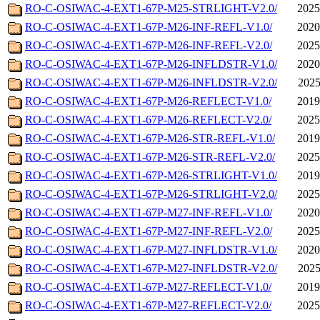
RO-C-OSIWAC-4-EXT1-67P-M25-STRLIGHT-V2.0/
2025
RO-C-OSIWAC-4-EXT1-67P-M26-INF-REFL-V1.0/
2020
RO-C-OSIWAC-4-EXT1-67P-M26-INF-REFL-V2.0/
2025
RO-C-OSIWAC-4-EXT1-67P-M26-INFLDSTR-V1.0/
2020
RO-C-OSIWAC-4-EXT1-67P-M26-INFLDSTR-V2.0/
2025
RO-C-OSIWAC-4-EXT1-67P-M26-REFLECT-V1.0/
2019
RO-C-OSIWAC-4-EXT1-67P-M26-REFLECT-V2.0/
2025
RO-C-OSIWAC-4-EXT1-67P-M26-STR-REFL-V1.0/
2019
RO-C-OSIWAC-4-EXT1-67P-M26-STR-REFL-V2.0/
2025
RO-C-OSIWAC-4-EXT1-67P-M26-STRLIGHT-V1.0/
2019
RO-C-OSIWAC-4-EXT1-67P-M26-STRLIGHT-V2.0/
2025
RO-C-OSIWAC-4-EXT1-67P-M27-INF-REFL-V1.0/
2020
RO-C-OSIWAC-4-EXT1-67P-M27-INF-REFL-V2.0/
2025
RO-C-OSIWAC-4-EXT1-67P-M27-INFLDSTR-V1.0/
2020
RO-C-OSIWAC-4-EXT1-67P-M27-INFLDSTR-V2.0/
2025
RO-C-OSIWAC-4-EXT1-67P-M27-REFLECT-V1.0/
2019
RO-C-OSIWAC-4-EXT1-67P-M27-REFLECT-V2.0/
2025