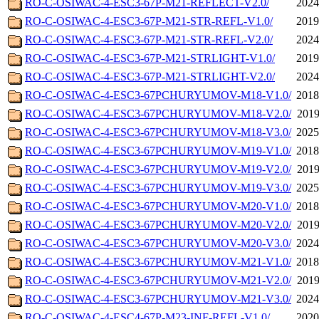
RO-C-OSIWAC-4-ESC3-67P-M21-REFLECT-V2.0/
2024
RO-C-OSIWAC-4-ESC3-67P-M21-STR-REFL-V1.0/
2019
RO-C-OSIWAC-4-ESC3-67P-M21-STR-REFL-V2.0/
2024
RO-C-OSIWAC-4-ESC3-67P-M21-STRLIGHT-V1.0/
2019
RO-C-OSIWAC-4-ESC3-67P-M21-STRLIGHT-V2.0/
2024
RO-C-OSIWAC-4-ESC3-67PCHURYUMOV-M18-V1.0/
2018
RO-C-OSIWAC-4-ESC3-67PCHURYUMOV-M18-V2.0/
2019
RO-C-OSIWAC-4-ESC3-67PCHURYUMOV-M18-V3.0/
2025
RO-C-OSIWAC-4-ESC3-67PCHURYUMOV-M19-V1.0/
2018
RO-C-OSIWAC-4-ESC3-67PCHURYUMOV-M19-V2.0/
2019
RO-C-OSIWAC-4-ESC3-67PCHURYUMOV-M19-V3.0/
2025
RO-C-OSIWAC-4-ESC3-67PCHURYUMOV-M20-V1.0/
2018
RO-C-OSIWAC-4-ESC3-67PCHURYUMOV-M20-V2.0/
2019
RO-C-OSIWAC-4-ESC3-67PCHURYUMOV-M20-V3.0/
2024
RO-C-OSIWAC-4-ESC3-67PCHURYUMOV-M21-V1.0/
2018
RO-C-OSIWAC-4-ESC3-67PCHURYUMOV-M21-V2.0/
2019
RO-C-OSIWAC-4-ESC3-67PCHURYUMOV-M21-V3.0/
2024
RO-C-OSIWAC-4-ESC4-67P-M23-INF-REFL-V1.0/
2020