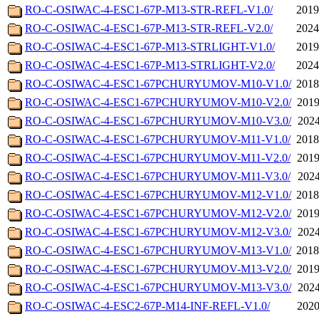
RO-C-OSIWAC-4-ESC1-67P-M13-STR-REFL-V1.0/
2019
RO-C-OSIWAC-4-ESC1-67P-M13-STR-REFL-V2.0/
2024
RO-C-OSIWAC-4-ESC1-67P-M13-STRLIGHT-V1.0/
2019
RO-C-OSIWAC-4-ESC1-67P-M13-STRLIGHT-V2.0/
2024
RO-C-OSIWAC-4-ESC1-67PCHURYUMOV-M10-V1.0/
2018
RO-C-OSIWAC-4-ESC1-67PCHURYUMOV-M10-V2.0/
2019
RO-C-OSIWAC-4-ESC1-67PCHURYUMOV-M10-V3.0/
2024
RO-C-OSIWAC-4-ESC1-67PCHURYUMOV-M11-V1.0/
2018
RO-C-OSIWAC-4-ESC1-67PCHURYUMOV-M11-V2.0/
2019
RO-C-OSIWAC-4-ESC1-67PCHURYUMOV-M11-V3.0/
2024
RO-C-OSIWAC-4-ESC1-67PCHURYUMOV-M12-V1.0/
2018
RO-C-OSIWAC-4-ESC1-67PCHURYUMOV-M12-V2.0/
2019
RO-C-OSIWAC-4-ESC1-67PCHURYUMOV-M12-V3.0/
2024
RO-C-OSIWAC-4-ESC1-67PCHURYUMOV-M13-V1.0/
2018
RO-C-OSIWAC-4-ESC1-67PCHURYUMOV-M13-V2.0/
2019
RO-C-OSIWAC-4-ESC1-67PCHURYUMOV-M13-V3.0/
2024
RO-C-OSIWAC-4-ESC2-67P-M14-INF-REFL-V1.0/
2020