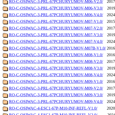
RO-C-OSIWAC-3-PRL-67PCHURYUMOV-M06-V2.0/
2017
RO-C-OSIWAC-3-PRL-67PCHURYUMOV-M06-V3.0/
2019
RO-C-OSIWAC-3-PRL-67PCHURYUMOV-M06-V4.0/
2024
RO-C-OSIWAC-3-PRL-67PCHURYUMOV-M07-V1.0/
2015
RO-C-OSIWAC-3-PRL-67PCHURYUMOV-M07-V2.0/
2017
RO-C-OSIWAC-3-PRL-67PCHURYUMOV-M07-V3.0/
2019
RO-C-OSIWAC-3-PRL-67PCHURYUMOV-M07-V4.0/
2024
RO-C-OSIWAC-3-PRL-67PCHURYUMOV-M07B-V1.0/
2016
RO-C-OSIWAC-3-PRL-67PCHURYUMOV-M08-V1.0/
2016
RO-C-OSIWAC-3-PRL-67PCHURYUMOV-M08-V2.0/
2017
RO-C-OSIWAC-3-PRL-67PCHURYUMOV-M08-V3.0/
2019
RO-C-OSIWAC-3-PRL-67PCHURYUMOV-M08-V4.0/
2024
RO-C-OSIWAC-3-PRL-67PCHURYUMOV-M09-V1.0/
2016
RO-C-OSIWAC-3-PRL-67PCHURYUMOV-M09-V2.0/
2017
RO-C-OSIWAC-3-PRL-67PCHURYUMOV-M09-V3.0/
2019
RO-C-OSIWAC-3-PRL-67PCHURYUMOV-M09-V4.0/
2024
RO-C-OSIWAC-4-ESC1-67P-M10-INF-REFL-V1.0/
2020
RO-C-OSIWAC-4-ESC1-67P-M10-INF-REFL-V2.0/
2024