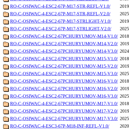
RO-C-OSIWAC-4-ESC2-67P-M17-STR-REFL-V1.0/
2019
RO-C-OSIWAC-4-ESC2-67P-M17-STR-REFL-V2.0/
2025
RO-C-OSIWAC-4-ESC2-67P-M17-STRLIGHT-V1.0/
2019
RO-C-OSIWAC-4-ESC2-67P-M17-STRLIGHT-V2.0/
2025
RO-C-OSIWAC-4-ESC2-67PCHURYUMOV-M14-V1.0/
2018
RO-C-OSIWAC-4-ESC2-67PCHURYUMOV-M14-V2.0/
2019
RO-C-OSIWAC-4-ESC2-67PCHURYUMOV-M14-V3.0/
2024
RO-C-OSIWAC-4-ESC2-67PCHURYUMOV-M15-V1.0/
2018
RO-C-OSIWAC-4-ESC2-67PCHURYUMOV-M15-V2.0/
2019
RO-C-OSIWAC-4-ESC2-67PCHURYUMOV-M15-V3.0/
2025
RO-C-OSIWAC-4-ESC2-67PCHURYUMOV-M16-V1.0/
2018
RO-C-OSIWAC-4-ESC2-67PCHURYUMOV-M16-V2.0/
2019
RO-C-OSIWAC-4-ESC2-67PCHURYUMOV-M16-V3.0/
2025
RO-C-OSIWAC-4-ESC2-67PCHURYUMOV-M17-V1.0/
2018
RO-C-OSIWAC-4-ESC2-67PCHURYUMOV-M17-V2.0/
2019
RO-C-OSIWAC-4-ESC2-67PCHURYUMOV-M17-V3.0/
2025
RO-C-OSIWAC-4-ESC3-67P-M18-INF-REFL-V1.0/
2020