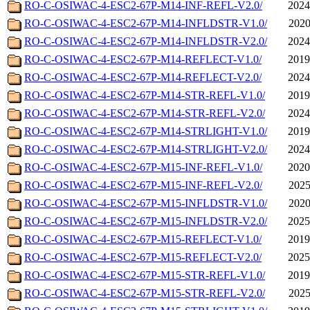
RO-C-OSIWAC-4-ESC2-67P-M14-INF-REFL-V2.0/
2024
RO-C-OSIWAC-4-ESC2-67P-M14-INFLDSTR-V1.0/
2020
RO-C-OSIWAC-4-ESC2-67P-M14-INFLDSTR-V2.0/
2024
RO-C-OSIWAC-4-ESC2-67P-M14-REFLECT-V1.0/
2019
RO-C-OSIWAC-4-ESC2-67P-M14-REFLECT-V2.0/
2024
RO-C-OSIWAC-4-ESC2-67P-M14-STR-REFL-V1.0/
2019
RO-C-OSIWAC-4-ESC2-67P-M14-STR-REFL-V2.0/
2024
RO-C-OSIWAC-4-ESC2-67P-M14-STRLIGHT-V1.0/
2019
RO-C-OSIWAC-4-ESC2-67P-M14-STRLIGHT-V2.0/
2024
RO-C-OSIWAC-4-ESC2-67P-M15-INF-REFL-V1.0/
2020
RO-C-OSIWAC-4-ESC2-67P-M15-INF-REFL-V2.0/
2025
RO-C-OSIWAC-4-ESC2-67P-M15-INFLDSTR-V1.0/
2020
RO-C-OSIWAC-4-ESC2-67P-M15-INFLDSTR-V2.0/
2025
RO-C-OSIWAC-4-ESC2-67P-M15-REFLECT-V1.0/
2019
RO-C-OSIWAC-4-ESC2-67P-M15-REFLECT-V2.0/
2025
RO-C-OSIWAC-4-ESC2-67P-M15-STR-REFL-V1.0/
2019
RO-C-OSIWAC-4-ESC2-67P-M15-STR-REFL-V2.0/
2025