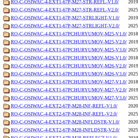
RO-C-OSIWAC-4-EXT1-67P-M27-STR-REFL-V1.0/
2019
RO-C-OSIWAC-4-EXT1-67P-M27-STR-REFL-V2.0/
2025
RO-C-OSIWAC-4-EXT1-67P-M27-STRLIGHT-V1.0/
2019
RO-C-OSIWAC-4-EXT1-67P-M27-STRLIGHT-V2.0/
2025
RO-C-OSIWAC-4-EXT1-67PCHURYUMOV-M25-V1.0/
2018
RO-C-OSIWAC-4-EXT1-67PCHURYUMOV-M25-V2.0/
2019
RO-C-OSIWAC-4-EXT1-67PCHURYUMOV-M25-V3.0/
2025
RO-C-OSIWAC-4-EXT1-67PCHURYUMOV-M26-V1.0/
2018
RO-C-OSIWAC-4-EXT1-67PCHURYUMOV-M26-V2.0/
2019
RO-C-OSIWAC-4-EXT1-67PCHURYUMOV-M26-V3.0/
2025
RO-C-OSIWAC-4-EXT1-67PCHURYUMOV-M27-V1.0/
2018
RO-C-OSIWAC-4-EXT1-67PCHURYUMOV-M27-V2.0/
2019
RO-C-OSIWAC-4-EXT1-67PCHURYUMOV-M27-V3.0/
2025
RO-C-OSIWAC-4-EXT2-67P-M28-INF-REFL-V1.0/
2020
RO-C-OSIWAC-4-EXT2-67P-M28-INF-REFL-V2.0/
2025
RO-C-OSIWAC-4-EXT2-67P-M28-INFLDSTR-V1.0/
2020
RO-C-OSIWAC-4-EXT2-67P-M28-INFLDSTR-V2.0/
2025
RO-C-OSIWAC-4-EXT2-67P-M28-REFLECT-V1.0/
2019