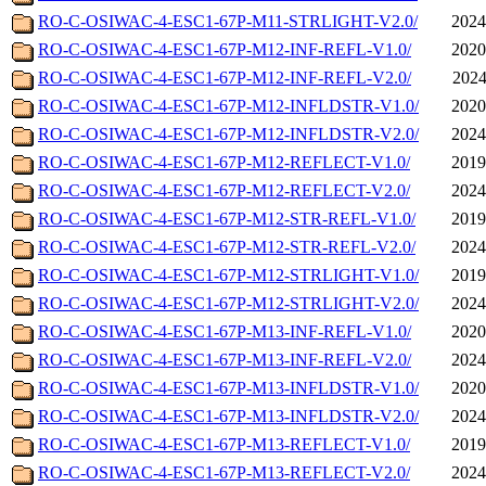
RO-C-OSIWAC-4-ESC1-67P-M11-STRLIGHT-V2.0/
2024
RO-C-OSIWAC-4-ESC1-67P-M12-INF-REFL-V1.0/
2020
RO-C-OSIWAC-4-ESC1-67P-M12-INF-REFL-V2.0/
2024
RO-C-OSIWAC-4-ESC1-67P-M12-INFLDSTR-V1.0/
2020
RO-C-OSIWAC-4-ESC1-67P-M12-INFLDSTR-V2.0/
2024
RO-C-OSIWAC-4-ESC1-67P-M12-REFLECT-V1.0/
2019
RO-C-OSIWAC-4-ESC1-67P-M12-REFLECT-V2.0/
2024
RO-C-OSIWAC-4-ESC1-67P-M12-STR-REFL-V1.0/
2019
RO-C-OSIWAC-4-ESC1-67P-M12-STR-REFL-V2.0/
2024
RO-C-OSIWAC-4-ESC1-67P-M12-STRLIGHT-V1.0/
2019
RO-C-OSIWAC-4-ESC1-67P-M12-STRLIGHT-V2.0/
2024
RO-C-OSIWAC-4-ESC1-67P-M13-INF-REFL-V1.0/
2020
RO-C-OSIWAC-4-ESC1-67P-M13-INF-REFL-V2.0/
2024
RO-C-OSIWAC-4-ESC1-67P-M13-INFLDSTR-V1.0/
2020
RO-C-OSIWAC-4-ESC1-67P-M13-INFLDSTR-V2.0/
2024
RO-C-OSIWAC-4-ESC1-67P-M13-REFLECT-V1.0/
2019
RO-C-OSIWAC-4-ESC1-67P-M13-REFLECT-V2.0/
2024