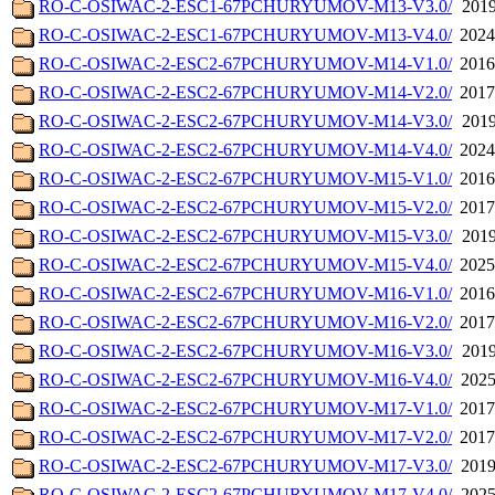
RO-C-OSIWAC-2-ESC1-67PCHURYUMOV-M13-V3.0/
2019
RO-C-OSIWAC-2-ESC1-67PCHURYUMOV-M13-V4.0/
2024
RO-C-OSIWAC-2-ESC2-67PCHURYUMOV-M14-V1.0/
2016
RO-C-OSIWAC-2-ESC2-67PCHURYUMOV-M14-V2.0/
2017
RO-C-OSIWAC-2-ESC2-67PCHURYUMOV-M14-V3.0/
2019
RO-C-OSIWAC-2-ESC2-67PCHURYUMOV-M14-V4.0/
2024
RO-C-OSIWAC-2-ESC2-67PCHURYUMOV-M15-V1.0/
2016
RO-C-OSIWAC-2-ESC2-67PCHURYUMOV-M15-V2.0/
2017
RO-C-OSIWAC-2-ESC2-67PCHURYUMOV-M15-V3.0/
2019
RO-C-OSIWAC-2-ESC2-67PCHURYUMOV-M15-V4.0/
2025
RO-C-OSIWAC-2-ESC2-67PCHURYUMOV-M16-V1.0/
2016
RO-C-OSIWAC-2-ESC2-67PCHURYUMOV-M16-V2.0/
2017
RO-C-OSIWAC-2-ESC2-67PCHURYUMOV-M16-V3.0/
2019
RO-C-OSIWAC-2-ESC2-67PCHURYUMOV-M16-V4.0/
2025
RO-C-OSIWAC-2-ESC2-67PCHURYUMOV-M17-V1.0/
2017
RO-C-OSIWAC-2-ESC2-67PCHURYUMOV-M17-V2.0/
2017
RO-C-OSIWAC-2-ESC2-67PCHURYUMOV-M17-V3.0/
2019
RO-C-OSIWAC-2-ESC2-67PCHURYUMOV-M17-V4.0/
2025