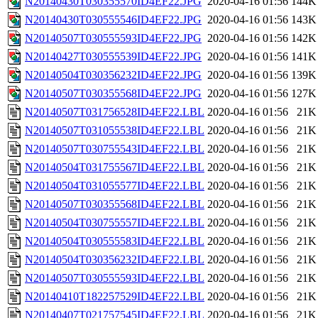
N20140430T030355570ID4EF22.JPG
2020-04-16 01:56
144K
N20140430T030555546ID4EF22.JPG
2020-04-16 01:56
143K
N20140507T030555593ID4EF22.JPG
2020-04-16 01:56
142K
N20140427T030555539ID4EF22.JPG
2020-04-16 01:56
141K
N20140504T030356232ID4EF22.JPG
2020-04-16 01:56
139K
N20140507T030355568ID4EF22.JPG
2020-04-16 01:56
127K
N20140507T031756528ID4EF22.LBL
2020-04-16 01:56
21K
N20140507T031055538ID4EF22.LBL
2020-04-16 01:56
21K
N20140507T030755543ID4EF22.LBL
2020-04-16 01:56
21K
N20140504T031755567ID4EF22.LBL
2020-04-16 01:56
21K
N20140504T031055577ID4EF22.LBL
2020-04-16 01:56
21K
N20140507T030355568ID4EF22.LBL
2020-04-16 01:56
21K
N20140504T030755557ID4EF22.LBL
2020-04-16 01:56
21K
N20140504T030555583ID4EF22.LBL
2020-04-16 01:56
21K
N20140504T030356232ID4EF22.LBL
2020-04-16 01:56
21K
N20140507T030555593ID4EF22.LBL
2020-04-16 01:56
21K
N20140410T182257529ID4EF22.LBL
2020-04-16 01:56
21K
N20140407T021757545ID4EF22.LBL
2020-04-16 01:56
21K