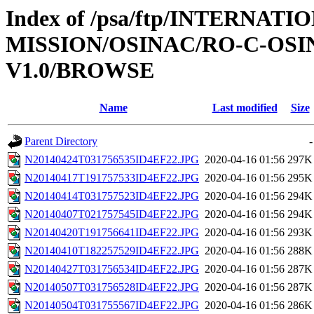
Index of /psa/ftp/INTERNAT
MISSION/OSINAC/RO-C-OSI
V1.0/BROWSE
Name
Last modified
Size
Parent Directory
-
N20140424T031756535ID4EF22.JPG
2020-04-16 01:56
297K
N20140417T191757533ID4EF22.JPG
2020-04-16 01:56
295K
N20140414T031757523ID4EF22.JPG
2020-04-16 01:56
294K
N20140407T021757545ID4EF22.JPG
2020-04-16 01:56
294K
N20140420T191756641ID4EF22.JPG
2020-04-16 01:56
293K
N20140410T182257529ID4EF22.JPG
2020-04-16 01:56
288K
N20140427T031756534ID4EF22.JPG
2020-04-16 01:56
287K
N20140507T031756528ID4EF22.JPG
2020-04-16 01:56
287K
N20140504T031755567ID4EF22.JPG
2020-04-16 01:56
286K