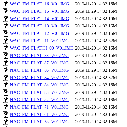
WAC_FM_FLAT_16_V01.IMG
2019-11-29 14:32
16M
WAC_FM_FLAT_15_V01.IMG
2019-11-29 14:32
16M
WAC_FM_FLAT_14_V01.IMG
2019-11-29 14:32
16M
WAC_FM_FLAT_13_V01.IMG
2019-11-29 14:32
16M
WAC_FM_FLAT_12_V01.IMG
2019-11-29 14:32
16M
WAC_FM_FLAT_11_V01.IMG
2019-11-29 14:32
32M
WAC_FM_FLATHI_00_V01.IMG
2019-11-29 14:32
16M
NAC_FM_FLAT_88_V01.IMG
2019-11-29 14:32
16M
NAC_FM_FLAT_87_V01.IMG
2019-11-29 14:32
16M
NAC_FM_FLAT_86_V01.IMG
2019-11-29 14:32
16M
NAC_FM_FLAT_84_V02.IMG
2019-11-29 14:32
32M
NAC_FM_FLAT_84_V01.IMG
2019-11-29 14:32
16M
NAC_FM_FLAT_83_V01.IMG
2019-11-29 14:32
16M
NAC_FM_FLAT_82_V01.IMG
2019-11-29 14:32
16M
NAC_FM_FLAT_71_V01.IMG
2019-11-29 14:32
16M
NAC_FM_FLAT_61_V01.IMG
2019-11-29 14:32
16M
NAC_FM_FLAT_58_V01.IMG
2019-11-29 14:32
16M