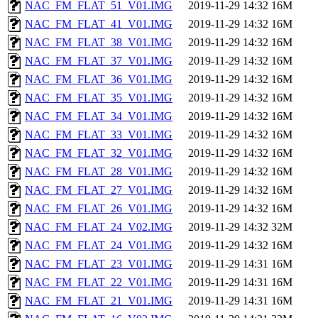
NAC_FM_FLAT_51_V01.IMG
2019-11-29 14:32
16M
NAC_FM_FLAT_41_V01.IMG
2019-11-29 14:32
16M
NAC_FM_FLAT_38_V01.IMG
2019-11-29 14:32
16M
NAC_FM_FLAT_37_V01.IMG
2019-11-29 14:32
16M
NAC_FM_FLAT_36_V01.IMG
2019-11-29 14:32
16M
NAC_FM_FLAT_35_V01.IMG
2019-11-29 14:32
16M
NAC_FM_FLAT_34_V01.IMG
2019-11-29 14:32
16M
NAC_FM_FLAT_33_V01.IMG
2019-11-29 14:32
16M
NAC_FM_FLAT_32_V01.IMG
2019-11-29 14:32
16M
NAC_FM_FLAT_28_V01.IMG
2019-11-29 14:32
16M
NAC_FM_FLAT_27_V01.IMG
2019-11-29 14:32
16M
NAC_FM_FLAT_26_V01.IMG
2019-11-29 14:32
16M
NAC_FM_FLAT_24_V02.IMG
2019-11-29 14:32
32M
NAC_FM_FLAT_24_V01.IMG
2019-11-29 14:32
16M
NAC_FM_FLAT_23_V01.IMG
2019-11-29 14:31
16M
NAC_FM_FLAT_22_V01.IMG
2019-11-29 14:31
16M
NAC_FM_FLAT_21_V01.IMG
2019-11-29 14:31
16M