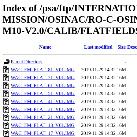
Index of /psa/ftp/INTERNAT
MISSION/OSINAC/RO-C-OS
M10-V2.0/CALIB/FLATFIELD
Name
Last modified
Size
Desc
Parent Directory
-
WAC_FM_FLAT_81_V01.IMG
2019-11-29 14:32
16M
WAC_FM_FLAT_71_V01.IMG
2019-11-29 14:32
16M
WAC_FM_FLAT_61_V01.IMG
2019-11-29 14:32
16M
WAC_FM_FLAT_51_V01.IMG
2019-11-29 14:32
16M
WAC_FM_FLAT_41_V01.IMG
2019-11-29 14:32
16M
WAC_FM_FLAT_31_V01.IMG
2019-11-29 14:32
16M
WAC_FM_FLAT_21_V01.IMG
2019-11-29 14:32
16M
WAC_FM_FLAT_18_V01.IMG
2019-11-29 14:32
16M
WAC_FM_FLAT_17_V01.IMG
2019-11-29 14:32
16M