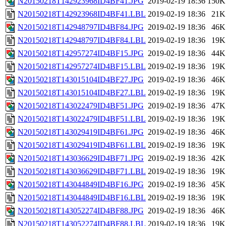
N20150218T142923968ID4BF41.JPG
2019-02-19 18:36
150K
N20150218T142923968ID4BF41.LBL
2019-02-19 18:36
21K
N20150218T142948797ID4BF84.JPG
2019-02-19 18:36
46K
N20150218T142948797ID4BF84.LBL
2019-02-19 18:36
19K
N20150218T142957274ID4BF15.JPG
2019-02-19 18:36
44K
N20150218T142957274ID4BF15.LBL
2019-02-19 18:36
19K
N20150218T143015104ID4BF27.JPG
2019-02-19 18:36
46K
N20150218T143015104ID4BF27.LBL
2019-02-19 18:36
19K
N20150218T143022479ID4BF51.JPG
2019-02-19 18:36
47K
N20150218T143022479ID4BF51.LBL
2019-02-19 18:36
19K
N20150218T143029419ID4BF61.JPG
2019-02-19 18:36
46K
N20150218T143029419ID4BF61.LBL
2019-02-19 18:36
19K
N20150218T143036629ID4BF71.JPG
2019-02-19 18:36
42K
N20150218T143036629ID4BF71.LBL
2019-02-19 18:36
19K
N20150218T143044849ID4BF16.JPG
2019-02-19 18:36
45K
N20150218T143044849ID4BF16.LBL
2019-02-19 18:36
19K
N20150218T143052274ID4BF88.JPG
2019-02-19 18:36
46K
N20150218T143052274ID4BF88.LBL
2019-02-19 18:36
19K