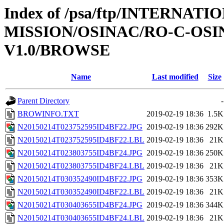
Index of /psa/ftp/INTERNAT
MISSION/OSINAC/RO-C-OSI
V1.0/BROWSE
Name
Last modified
Size
Parent Directory
-
BROWINFO.TXT
2019-02-19 18:36
1.5K
N20150214T023752595ID4BF22.JPG
2019-02-19 18:36
292K
N20150214T023752595ID4BF22.LBL
2019-02-19 18:36
21K
N20150214T023803755ID4BF24.JPG
2019-02-19 18:36
250K
N20150214T023803755ID4BF24.LBL
2019-02-19 18:36
21K
N20150214T030352490ID4BF22.JPG
2019-02-19 18:36
353K
N20150214T030352490ID4BF22.LBL
2019-02-19 18:36
21K
N20150214T030403655ID4BF24.JPG
2019-02-19 18:36
344K
N20150214T030403655ID4BF24.LBL
2019-02-19 18:36
21K