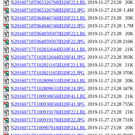
N20160718T065326768ID20F22.LBL
2019-11-27 23:28
20K
N20160718T065326768ID20F22.JPG
2019-11-27 23:28
1.4M
N20160718T064946746ID20F22.LBL
2019-11-27 23:28
20K
N20160718T064946746ID20F22.JPG
2019-11-27 23:28
1.7M
N20160718T064059507ID20F22.LBL
2019-11-27 23:28
20K
N20160718T064059507ID20F22.JPG
2019-11-27 23:28
216K
N20160717T102832644ID20F41.LBL
2019-11-27 23:28
21K
N20160717T102832644ID20F41.JPG
2019-11-27 23:28
393K
N20160717T102821165ID20F22.LBL
2019-11-27 23:28
21K
N20160717T102821165ID20F22.JPG
2019-11-27 23:28
370K
N20160717T102809631ID20F24.LBL
2019-11-27 23:28
20K
N20160717T102809631ID20F24.JPG
2019-11-27 23:28
347K
N20160717T100930656ID20F41.LBL
2019-11-27 23:28
21K
N20160717T100930656ID20F41.JPG
2019-11-27 23:28
755K
N20160717T100919176ID20F22.LBL
2019-11-27 23:28
21K
N20160717T100919176ID20F22.JPG
2019-11-27 23:28
731K
N20160717T100907618ID20F24.LBL
2019-11-27 23:28
20K