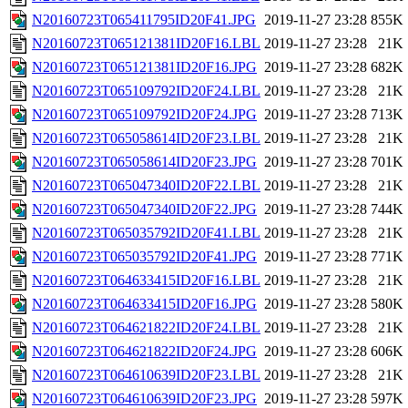
N20160723T065411795ID20F41.JPG
2019-11-27 23:28
855K
N20160723T065121381ID20F16.LBL
2019-11-27 23:28
21K
N20160723T065121381ID20F16.JPG
2019-11-27 23:28
682K
N20160723T065109792ID20F24.LBL
2019-11-27 23:28
21K
N20160723T065109792ID20F24.JPG
2019-11-27 23:28
713K
N20160723T065058614ID20F23.LBL
2019-11-27 23:28
21K
N20160723T065058614ID20F23.JPG
2019-11-27 23:28
701K
N20160723T065047340ID20F22.LBL
2019-11-27 23:28
21K
N20160723T065047340ID20F22.JPG
2019-11-27 23:28
744K
N20160723T065035792ID20F41.LBL
2019-11-27 23:28
21K
N20160723T065035792ID20F41.JPG
2019-11-27 23:28
771K
N20160723T064633415ID20F16.LBL
2019-11-27 23:28
21K
N20160723T064633415ID20F16.JPG
2019-11-27 23:28
580K
N20160723T064621822ID20F24.LBL
2019-11-27 23:28
21K
N20160723T064621822ID20F24.JPG
2019-11-27 23:28
606K
N20160723T064610639ID20F23.LBL
2019-11-27 23:28
21K
N20160723T064610639ID20F23.JPG
2019-11-27 23:28
597K