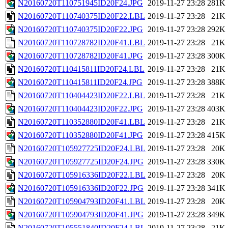
N20160720T110751945ID20F24.JPG
2019-11-27 23:28
281K
N20160720T110740375ID20F22.LBL
2019-11-27 23:28
21K
N20160720T110740375ID20F22.JPG
2019-11-27 23:28
292K
N20160720T110728782ID20F41.LBL
2019-11-27 23:28
21K
N20160720T110728782ID20F41.JPG
2019-11-27 23:28
300K
N20160720T110415811ID20F24.LBL
2019-11-27 23:28
21K
N20160720T110415811ID20F24.JPG
2019-11-27 23:28
388K
N20160720T110404423ID20F22.LBL
2019-11-27 23:28
21K
N20160720T110404423ID20F22.JPG
2019-11-27 23:28
403K
N20160720T110352880ID20F41.LBL
2019-11-27 23:28
21K
N20160720T110352880ID20F41.JPG
2019-11-27 23:28
415K
N20160720T105927725ID20F24.LBL
2019-11-27 23:28
20K
N20160720T105927725ID20F24.JPG
2019-11-27 23:28
330K
N20160720T105916336ID20F22.LBL
2019-11-27 23:28
20K
N20160720T105916336ID20F22.JPG
2019-11-27 23:28
341K
N20160720T105904793ID20F41.LBL
2019-11-27 23:28
20K
N20160720T105904793ID20F41.JPG
2019-11-27 23:28
349K
N20160720T105551840ID20F24.LBL
2019-11-27 23:28
21K