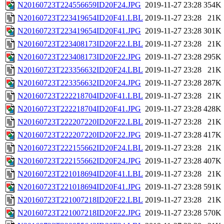
N20160723T224556659ID20F24.JPG
2019-11-27 23:28
354K
N20160723T223419654ID20F41.LBL
2019-11-27 23:28
21K
N20160723T223419654ID20F41.JPG
2019-11-27 23:28
301K
N20160723T223408173ID20F22.LBL
2019-11-27 23:28
21K
N20160723T223408173ID20F22.JPG
2019-11-27 23:28
295K
N20160723T223356632ID20F24.LBL
2019-11-27 23:28
21K
N20160723T223356632ID20F24.JPG
2019-11-27 23:28
287K
N20160723T222218704ID20F41.LBL
2019-11-27 23:28
21K
N20160723T222218704ID20F41.JPG
2019-11-27 23:28
428K
N20160723T222207220ID20F22.LBL
2019-11-27 23:28
21K
N20160723T222207220ID20F22.JPG
2019-11-27 23:28
417K
N20160723T222155662ID20F24.LBL
2019-11-27 23:28
21K
N20160723T222155662ID20F24.JPG
2019-11-27 23:28
407K
N20160723T221018694ID20F41.LBL
2019-11-27 23:28
21K
N20160723T221018694ID20F41.JPG
2019-11-27 23:28
591K
N20160723T221007218ID20F22.LBL
2019-11-27 23:28
21K
N20160723T221007218ID20F22.JPG
2019-11-27 23:28
570K