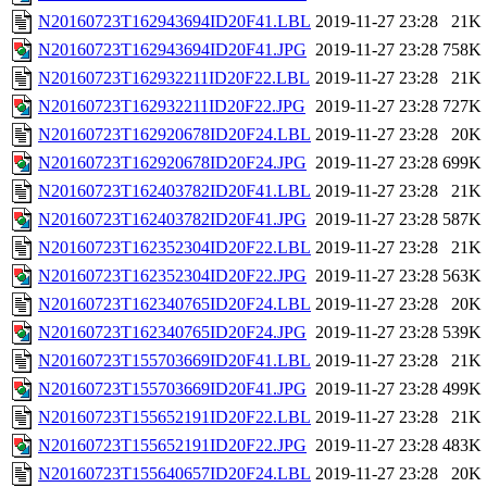
N20160723T162943694ID20F41.LBL
2019-11-27 23:28
21K
N20160723T162943694ID20F41.JPG
2019-11-27 23:28
758K
N20160723T162932211ID20F22.LBL
2019-11-27 23:28
21K
N20160723T162932211ID20F22.JPG
2019-11-27 23:28
727K
N20160723T162920678ID20F24.LBL
2019-11-27 23:28
20K
N20160723T162920678ID20F24.JPG
2019-11-27 23:28
699K
N20160723T162403782ID20F41.LBL
2019-11-27 23:28
21K
N20160723T162403782ID20F41.JPG
2019-11-27 23:28
587K
N20160723T162352304ID20F22.LBL
2019-11-27 23:28
21K
N20160723T162352304ID20F22.JPG
2019-11-27 23:28
563K
N20160723T162340765ID20F24.LBL
2019-11-27 23:28
20K
N20160723T162340765ID20F24.JPG
2019-11-27 23:28
539K
N20160723T155703669ID20F41.LBL
2019-11-27 23:28
21K
N20160723T155703669ID20F41.JPG
2019-11-27 23:28
499K
N20160723T155652191ID20F22.LBL
2019-11-27 23:28
21K
N20160723T155652191ID20F22.JPG
2019-11-27 23:28
483K
N20160723T155640657ID20F24.LBL
2019-11-27 23:28
20K