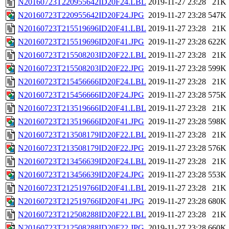
N20160723T220955642ID20F24.LBL
2019-11-27 23:28
21K
N20160723T220955642ID20F24.JPG
2019-11-27 23:28
547K
N20160723T215519696ID20F41.LBL
2019-11-27 23:28
21K
N20160723T215519696ID20F41.JPG
2019-11-27 23:28
622K
N20160723T215508203ID20F22.LBL
2019-11-27 23:28
21K
N20160723T215508203ID20F22.JPG
2019-11-27 23:28
599K
N20160723T215456666ID20F24.LBL
2019-11-27 23:28
21K
N20160723T215456666ID20F24.JPG
2019-11-27 23:28
575K
N20160723T213519666ID20F41.LBL
2019-11-27 23:28
21K
N20160723T213519666ID20F41.JPG
2019-11-27 23:28
598K
N20160723T213508179ID20F22.LBL
2019-11-27 23:28
21K
N20160723T213508179ID20F22.JPG
2019-11-27 23:28
576K
N20160723T213456639ID20F24.LBL
2019-11-27 23:28
21K
N20160723T213456639ID20F24.JPG
2019-11-27 23:28
553K
N20160723T212519766ID20F41.LBL
2019-11-27 23:28
21K
N20160723T212519766ID20F41.JPG
2019-11-27 23:28
680K
N20160723T212508288ID20F22.LBL
2019-11-27 23:28
21K
N20160723T212508288ID20F22.JPG
2019-11-27 23:28
660K