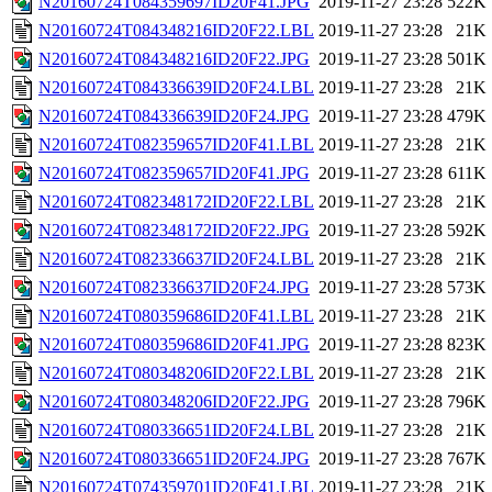
N20160724T084359697ID20F41.JPG
2019-11-27 23:28
522K
N20160724T084348216ID20F22.LBL
2019-11-27 23:28
21K
N20160724T084348216ID20F22.JPG
2019-11-27 23:28
501K
N20160724T084336639ID20F24.LBL
2019-11-27 23:28
21K
N20160724T084336639ID20F24.JPG
2019-11-27 23:28
479K
N20160724T082359657ID20F41.LBL
2019-11-27 23:28
21K
N20160724T082359657ID20F41.JPG
2019-11-27 23:28
611K
N20160724T082348172ID20F22.LBL
2019-11-27 23:28
21K
N20160724T082348172ID20F22.JPG
2019-11-27 23:28
592K
N20160724T082336637ID20F24.LBL
2019-11-27 23:28
21K
N20160724T082336637ID20F24.JPG
2019-11-27 23:28
573K
N20160724T080359686ID20F41.LBL
2019-11-27 23:28
21K
N20160724T080359686ID20F41.JPG
2019-11-27 23:28
823K
N20160724T080348206ID20F22.LBL
2019-11-27 23:28
21K
N20160724T080348206ID20F22.JPG
2019-11-27 23:28
796K
N20160724T080336651ID20F24.LBL
2019-11-27 23:28
21K
N20160724T080336651ID20F24.JPG
2019-11-27 23:28
767K
N20160724T074359701ID20F41.LBL
2019-11-27 23:28
21K