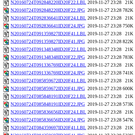
N20160724T092848220ID20F22.LBL
2019-11-27 23:28
21K
N20160724T092848220ID20F22.JPG
2019-11-27 23:28
782K
N20160724T092836641ID20F24.LBL
2019-11-27 23:28
21K
N20160724T092836641ID20F24.JPG
2019-11-27 23:28
750K
N20160724T091359827ID20F41.LBL
2019-11-27 23:28
21K
N20160724T091359827ID20F41.JPG
2019-11-27 23:28
822K
N20160724T091348348ID20F22.LBL
2019-11-27 23:28
21K
N20160724T091348348ID20F22.JPG
2019-11-27 23:28
783K
N20160724T091336769ID20F24.LBL
2019-11-27 23:28
21K
N20160724T091336769ID20F24.JPG
2019-11-27 23:28
741K
N20160724T085859672ID20F41.LBL
2019-11-27 23:28
21K
N20160724T085859672ID20F41.JPG
2019-11-27 23:28
600K
N20160724T085848191ID20F22.LBL
2019-11-27 23:28
21K
N20160724T085848191ID20F22.JPG
2019-11-27 23:28
573K
N20160724T085836656ID20F24.LBL
2019-11-27 23:28
21K
N20160724T085836656ID20F24.JPG
2019-11-27 23:28
547K
N20160724T084359697ID20F41.LBL
2019-11-27 23:28
21K