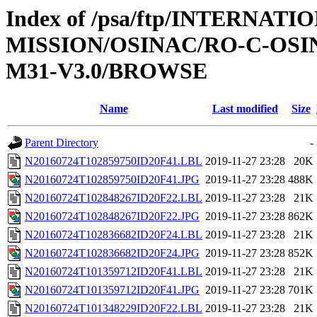
Index of /psa/ftp/INTERNAT
MISSION/OSINAC/RO-C-OS
M31-V3.0/BROWSE
Name
Last modified
Size
Parent Directory
-
N20160724T102859750ID20F41.LBL
2019-11-27 23:28
20K
N20160724T102859750ID20F41.JPG
2019-11-27 23:28
488K
N20160724T102848267ID20F22.LBL
2019-11-27 23:28
21K
N20160724T102848267ID20F22.JPG
2019-11-27 23:28
862K
N20160724T102836682ID20F24.LBL
2019-11-27 23:28
21K
N20160724T102836682ID20F24.JPG
2019-11-27 23:28
852K
N20160724T101359712ID20F41.LBL
2019-11-27 23:28
21K
N20160724T101359712ID20F41.JPG
2019-11-27 23:28
701K
N20160724T101348229ID20F22.LBL
2019-11-27 23:28
21K