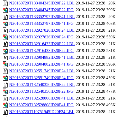
N20160720T133404345ID20F22.LBL
2019-11-27 23:28
20K
N20160720T133404345ID20F22.JPG
2019-11-27 23:28
399K
N20160720T133352797ID20F41.LBL
2019-11-27 23:28
20K
N20160720T133352797ID20F41.JPG
2019-11-27 23:28
408K
N20160720T132927826ID20F24.LBL
2019-11-27 23:28
21K
N20160720T132927826ID20F24.JPG
2019-11-27 23:28
559K
N20160720T132916433ID20F22.LBL
2019-11-27 23:28
21K
N20160720T132916433ID20F22.JPG
2019-11-27 23:28
581K
N20160720T132904882ID20F41.LBL
2019-11-27 23:28
21K
N20160720T132904882ID20F41.JPG
2019-11-27 23:28
596K
N20160720T132551749ID20F24.LBL
2019-11-27 23:28
21K
N20160720T132551749ID20F24.JPG
2019-11-27 23:28
459K
N20160720T132540356ID20F22.LBL
2019-11-27 23:28
21K
N20160720T132540356ID20F22.JPG
2019-11-27 23:28
477K
N20160720T132528808ID20F41.LBL
2019-11-27 23:28
21K
N20160720T132528808ID20F41.JPG
2019-11-27 23:28
493K
N20160720T110751945ID20F24.LBL
2019-11-27 23:28
21K