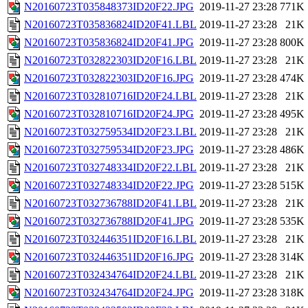
N20160723T035848373ID20F22.JPG
2019-11-27 23:28
771K
N20160723T035836824ID20F41.LBL
2019-11-27 23:28
21K
N20160723T035836824ID20F41.JPG
2019-11-27 23:28
800K
N20160723T032822303ID20F16.LBL
2019-11-27 23:28
21K
N20160723T032822303ID20F16.JPG
2019-11-27 23:28
474K
N20160723T032810716ID20F24.LBL
2019-11-27 23:28
21K
N20160723T032810716ID20F24.JPG
2019-11-27 23:28
495K
N20160723T032759534ID20F23.LBL
2019-11-27 23:28
21K
N20160723T032759534ID20F23.JPG
2019-11-27 23:28
486K
N20160723T032748334ID20F22.LBL
2019-11-27 23:28
21K
N20160723T032748334ID20F22.JPG
2019-11-27 23:28
515K
N20160723T032736788ID20F41.LBL
2019-11-27 23:28
21K
N20160723T032736788ID20F41.JPG
2019-11-27 23:28
535K
N20160723T032446351ID20F16.LBL
2019-11-27 23:28
21K
N20160723T032446351ID20F16.JPG
2019-11-27 23:28
314K
N20160723T032434764ID20F24.LBL
2019-11-27 23:28
21K
N20160723T032434764ID20F24.JPG
2019-11-27 23:28
318K