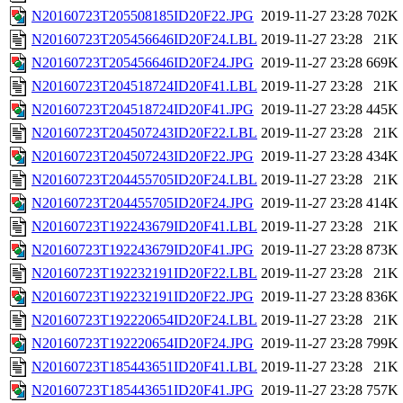
N20160723T205508185ID20F22.JPG
2019-11-27 23:28
702K
N20160723T205456646ID20F24.LBL
2019-11-27 23:28
21K
N20160723T205456646ID20F24.JPG
2019-11-27 23:28
669K
N20160723T204518724ID20F41.LBL
2019-11-27 23:28
21K
N20160723T204518724ID20F41.JPG
2019-11-27 23:28
445K
N20160723T204507243ID20F22.LBL
2019-11-27 23:28
21K
N20160723T204507243ID20F22.JPG
2019-11-27 23:28
434K
N20160723T204455705ID20F24.LBL
2019-11-27 23:28
21K
N20160723T204455705ID20F24.JPG
2019-11-27 23:28
414K
N20160723T192243679ID20F41.LBL
2019-11-27 23:28
21K
N20160723T192243679ID20F41.JPG
2019-11-27 23:28
873K
N20160723T192232191ID20F22.LBL
2019-11-27 23:28
21K
N20160723T192232191ID20F22.JPG
2019-11-27 23:28
836K
N20160723T192220654ID20F24.LBL
2019-11-27 23:28
21K
N20160723T192220654ID20F24.JPG
2019-11-27 23:28
799K
N20160723T185443651ID20F41.LBL
2019-11-27 23:28
21K
N20160723T185443651ID20F41.JPG
2019-11-27 23:28
757K