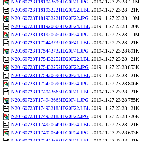
N20160723T181943699ID20F41.JPG
2019-11-27 23:28
1.1M
N20160723T181932221ID20F22.LBL
2019-11-27 23:28
21K
N20160723T181932221ID20F22.JPG
2019-11-27 23:28
1.0M
N20160723T181920666ID20F24.LBL
2019-11-27 23:28
20K
N20160723T181920666ID20F24.JPG
2019-11-27 23:28
1.0M
N20160723T175443732ID20F41.LBL
2019-11-27 23:28
21K
N20160723T175443732ID20F41.JPG
2019-11-27 23:28
891K
N20160723T175432252ID20F22.LBL
2019-11-27 23:28
21K
N20160723T175432252ID20F22.JPG
2019-11-27 23:28
853K
N20160723T175420690ID20F24.LBL
2019-11-27 23:28
21K
N20160723T175420690ID20F24.JPG
2019-11-27 23:28
806K
N20160723T174943663ID20F41.LBL
2019-11-27 23:28
21K
N20160723T174943663ID20F41.JPG
2019-11-27 23:28
755K
N20160723T174932183ID20F22.LBL
2019-11-27 23:28
21K
N20160723T174932183ID20F22.JPG
2019-11-27 23:28
726K
N20160723T174920649ID20F24.LBL
2019-11-27 23:28
21K
N20160723T174920649ID20F24.JPG
2019-11-27 23:28
693K
N20160723T172443655ID20F41.LBL
2019-11-27 23:28
21K