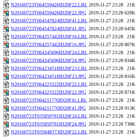
N20160723T064559426ID20F22.LBL
2019-11-27 23:28
21K
N20160723T064559426ID20F22.JPG
2019-11-27 23:28
628K
N20160723T064547824ID20F41.LBL
2019-11-27 23:28
21K
N20160723T064547824ID20F41.JPG
2019-11-27 23:28
645K
N20160723T064257442ID20F16.LBL
2019-11-27 23:28
21K
N20160723T064257442ID20F16.JPG
2019-11-27 23:28
807K
N20160723T064245696ID20F24.LBL
2019-11-27 23:28
21K
N20160723T064245696ID20F24.JPG
2019-11-27 23:28
834K
N20160723T064234518ID20F23.LBL
2019-11-27 23:28
21K
N20160723T064234518ID20F23.JPG
2019-11-27 23:28
816K
N20160723T064223322ID20F22.LBL
2019-11-27 23:28
21K
N20160723T064223322ID20F22.JPG
2019-11-27 23:28
871K
N20160723T064211776ID20F41.LBL
2019-11-27 23:28
21K
N20160723T064211776ID20F41.JPG
2019-11-27 23:28
913K
N20160723T035859781ID20F24.LBL
2019-11-27 23:28
21K
N20160723T035859781ID20F24.JPG
2019-11-27 23:28
738K
N20160723T035848373ID20F22.LBL
2019-11-27 23:28
21K