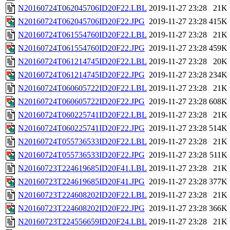
N20160724T062045706ID20F22.LBL
2019-11-27 23:28
21K
N20160724T062045706ID20F22.JPG
2019-11-27 23:28
415K
N20160724T061554760ID20F22.LBL
2019-11-27 23:28
21K
N20160724T061554760ID20F22.JPG
2019-11-27 23:28
459K
N20160724T061214745ID20F22.LBL
2019-11-27 23:28
20K
N20160724T061214745ID20F22.JPG
2019-11-27 23:28
234K
N20160724T060605722ID20F22.LBL
2019-11-27 23:28
21K
N20160724T060605722ID20F22.JPG
2019-11-27 23:28
608K
N20160724T060225741ID20F22.LBL
2019-11-27 23:28
21K
N20160724T060225741ID20F22.JPG
2019-11-27 23:28
514K
N20160724T055736533ID20F22.LBL
2019-11-27 23:28
21K
N20160724T055736533ID20F22.JPG
2019-11-27 23:28
511K
N20160723T224619685ID20F41.LBL
2019-11-27 23:28
21K
N20160723T224619685ID20F41.JPG
2019-11-27 23:28
377K
N20160723T224608202ID20F22.LBL
2019-11-27 23:28
21K
N20160723T224608202ID20F22.JPG
2019-11-27 23:28
366K
N20160723T224556659ID20F24.LBL
2019-11-27 23:28
21K