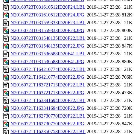
N20160723T031610512ID20F24.LBL
2019-11-27 23:28
21K
N20160723T031610512ID20F24.JPG
2019-11-27 23:28
812K
N20160723T031559333ID20F23.LBL
2019-11-27 23:28
21K
N20160723T031559333ID20F23.JPG
2019-11-27 23:28
800K
N20160723T031548135ID20F22.LBL
2019-11-27 23:28
21K
N20160723T031548135ID20F22.JPG
2019-11-27 23:28
847K
N20160723T031536588ID20F41.LBL
2019-11-27 23:28
21K
N20160723T031536588ID20F41.JPG
2019-11-27 23:28
880K
N20160721T164210774ID20F22.LBL
2019-11-27 23:28
21K
N20160721T164210774ID20F22.JPG
2019-11-27 23:28
706K
N20160721T163721713ID20F22.LBL
2019-11-27 23:28
21K
N20160721T163721713ID20F22.JPG
2019-11-27 23:28
473K
N20160721T163341694ID20F22.LBL
2019-11-27 23:28
21K
N20160721T163341694ID20F22.JPG
2019-11-27 23:28
720K
N20160721T162730770ID20F22.LBL
2019-11-27 23:28
21K
N20160721T162730770ID20F22.JPG
2019-11-27 23:28
847K
N20160721T162350758ID20F22.LBL
2019-11-27 23:28
21K