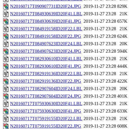
N20160717T090907731ID20F24.JPG
2019-11-27 23:28
829K
N20160717T084930639ID20F41.LBL
2019-11-27 23:28
21K
N20160717T084930639ID20F41.JPG
2019-11-27 23:28
657K
N20160717T084919158ID20F22.LBL
2019-11-27 23:28
21K
N20160717T084919158ID20F22.JPG
2019-11-27 23:28
624K
N20160717T084907623ID20F24.LBL
2019-11-27 23:28
20K
N20160717T084907623ID20F24.JPG
2019-11-27 23:28
594K
N20160717T082930610ID20F41.LBL
2019-11-27 23:28
21K
N20160717T082930610ID20F41.JPG
2019-11-27 23:28
444K
N20160717T082919136ID20F22.LBL
2019-11-27 23:28
21K
N20160717T082919136ID20F22.JPG
2019-11-27 23:28
422K
N20160717T082907604ID20F24.LBL
2019-11-27 23:28
20K
N20160717T082907604ID20F24.JPG
2019-11-27 23:28
401K
N20160717T075930630ID20F41.LBL
2019-11-27 23:28
21K
N20160717T075930630ID20F41.JPG
2019-11-27 23:28
633K
N20160717T075919155ID20F22.LBL
2019-11-27 23:28
21K
N20160717T075919155ID20F22.JPG
2019-11-27 23:28
608K