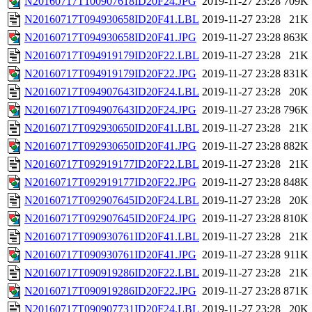
N20160717T100907618ID20F24.JPG
2019-11-27 23:28
709K
N20160717T094930658ID20F41.LBL
2019-11-27 23:28
21K
N20160717T094930658ID20F41.JPG
2019-11-27 23:28
863K
N20160717T094919179ID20F22.LBL
2019-11-27 23:28
21K
N20160717T094919179ID20F22.JPG
2019-11-27 23:28
831K
N20160717T094907643ID20F24.LBL
2019-11-27 23:28
20K
N20160717T094907643ID20F24.JPG
2019-11-27 23:28
796K
N20160717T092930650ID20F41.LBL
2019-11-27 23:28
21K
N20160717T092930650ID20F41.JPG
2019-11-27 23:28
882K
N20160717T092919177ID20F22.LBL
2019-11-27 23:28
21K
N20160717T092919177ID20F22.JPG
2019-11-27 23:28
848K
N20160717T092907645ID20F24.LBL
2019-11-27 23:28
20K
N20160717T092907645ID20F24.JPG
2019-11-27 23:28
810K
N20160717T090930761ID20F41.LBL
2019-11-27 23:28
21K
N20160717T090930761ID20F41.JPG
2019-11-27 23:28
911K
N20160717T090919286ID20F22.LBL
2019-11-27 23:28
21K
N20160717T090919286ID20F22.JPG
2019-11-27 23:28
871K
N20160717T090907731ID20F24.LBL
2019-11-27 23:28
20K