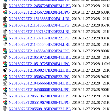
N20160723T212456728ID20F24.LBL
2019-11-27 23:28
21K
N20160723T212456728ID20F24.JPG
2019-11-27 23:28
633K
N20160723T211518666ID20F41.LBL
2019-11-27 23:28
21K
N20160723T211518666ID20F41.JPG
2019-11-27 23:28
857K
N20160723T211507187ID20F22.LBL
2019-11-27 23:28
21K
N20160723T211507187ID20F22.JPG
2019-11-27 23:28
831K
N20160723T211455640ID20F24.LBL
2019-11-27 23:28
21K
N20160723T211455640ID20F24.JPG
2019-11-27 23:28
800K
N20160723T210519725ID20F41.LBL
2019-11-27 23:28
21K
N20160723T210519725ID20F41.JPG
2019-11-27 23:28
1.0M
N20160723T210508247ID20F22.LBL
2019-11-27 23:28
21K
N20160723T210508247ID20F22.JPG
2019-11-27 23:28
942K
N20160723T210456666ID20F24.LBL
2019-11-27 23:28
21K
N20160723T210456666ID20F24.JPG
2019-11-27 23:28
900K
N20160723T205519679ID20F41.LBL
2019-11-27 23:28
21K
N20160723T205519679ID20F41.JPG
2019-11-27 23:28
731K
N20160723T205508185ID20F22.LBL
2019-11-27 23:28
21K