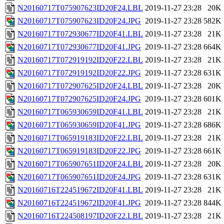
N20160717T075907623ID20F24.LBL
2019-11-27 23:28
20K
N20160717T075907623ID20F24.JPG
2019-11-27 23:28
582K
N20160717T072930677ID20F41.LBL
2019-11-27 23:28
21K
N20160717T072930677ID20F41.JPG
2019-11-27 23:28
664K
N20160717T072919192ID20F22.LBL
2019-11-27 23:28
21K
N20160717T072919192ID20F22.JPG
2019-11-27 23:28
631K
N20160717T072907625ID20F24.LBL
2019-11-27 23:28
20K
N20160717T072907625ID20F24.JPG
2019-11-27 23:28
601K
N20160717T065930659ID20F41.LBL
2019-11-27 23:28
21K
N20160717T065930659ID20F41.JPG
2019-11-27 23:28
686K
N20160717T065919183ID20F22.LBL
2019-11-27 23:28
21K
N20160717T065919183ID20F22.JPG
2019-11-27 23:28
661K
N20160717T065907651ID20F24.LBL
2019-11-27 23:28
20K
N20160717T065907651ID20F24.JPG
2019-11-27 23:28
631K
N20160716T224519672ID20F41.LBL
2019-11-27 23:28
21K
N20160716T224519672ID20F41.JPG
2019-11-27 23:28
844K
N20160716T224508197ID20F22.LBL
2019-11-27 23:28
21K