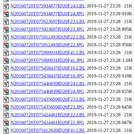
N20160720T075934877ID20F24.LBL
2019-11-27 23:28
21K
N20160720T075934877ID20F24.JPG
2019-11-27 23:28
910K
N20160720T075923697ID20F23.LBL
2019-11-27 23:28
21K
N20160720T075923697ID20F23.JPG
2019-11-27 23:28
895K
N20160720T075912493ID20F22.LBL
2019-11-27 23:28
21K
N20160720T075912493ID20F22.JPG
2019-11-27 23:28
956K
N20160720T075900931ID20F41.LBL
2019-11-27 23:28
21K
N20160720T075900931ID20F41.JPG
2019-11-27 23:28
1.0M
N20160720T075458437ID20F16.LBL
2019-11-27 23:28
21K
N20160720T075458437ID20F16.JPG
2019-11-27 23:28
618K
N20160720T075446839ID20F24.LBL
2019-11-27 23:28
21K
N20160720T075446839ID20F24.JPG
2019-11-27 23:28
655K
N20160720T075435659ID20F23.LBL
2019-11-27 23:28
21K
N20160720T075435659ID20F23.JPG
2019-11-27 23:28
645K
N20160720T075424461ID20F22.LBL
2019-11-27 23:28
21K
N20160720T075424461ID20F22.JPG
2019-11-27 23:28
687K
N20160720T075412820ID20F41.LBL
2019-11-27 23:28
21K