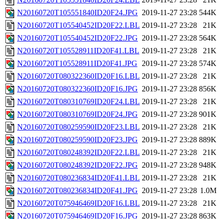
N20160720T105551840ID20F24.JPG
2019-11-27 23:28
544K
N20160720T105540452ID20F22.LBL
2019-11-27 23:28
21K
N20160720T105540452ID20F22.JPG
2019-11-27 23:28
564K
N20160720T105528911ID20F41.LBL
2019-11-27 23:28
21K
N20160720T105528911ID20F41.JPG
2019-11-27 23:28
574K
N20160720T080322360ID20F16.LBL
2019-11-27 23:28
21K
N20160720T080322360ID20F16.JPG
2019-11-27 23:28
856K
N20160720T080310769ID20F24.LBL
2019-11-27 23:28
21K
N20160720T080310769ID20F24.JPG
2019-11-27 23:28
901K
N20160720T080259590ID20F23.LBL
2019-11-27 23:28
21K
N20160720T080259590ID20F23.JPG
2019-11-27 23:28
889K
N20160720T080248392ID20F22.LBL
2019-11-27 23:28
21K
N20160720T080248392ID20F22.JPG
2019-11-27 23:28
948K
N20160720T080236834ID20F41.LBL
2019-11-27 23:28
21K
N20160720T080236834ID20F41.JPG
2019-11-27 23:28
1.0M
N20160720T075946469ID20F16.LBL
2019-11-27 23:28
21K
N20160720T075946469ID20F16.JPG
2019-11-27 23:28
863K