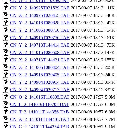
CN_O_2_141016T110808.LBL
2018-03-12 11:24
4.8K
CN_Y_2_140925T021529.TAB
2017-09-07 18:13
11K
CN_X_2_140925T020455.TAB
2017-09-07 18:13
40K
CN_Y_2_141016T080828.TAB
2017-09-07 18:13
47K
CN_Y_2_141006T080756.TAB
2017-09-07 18:13
54K
CN_Y_2_140915T020756.TAB
2017-09-07 18:13
61K
CN_Y_2_140713T144414.TAB
2017-09-07 18:13
73K
CN_X_2_141016T080508.TAB
2017-09-07 18:13
147K
CN_X_2_140713T144421.TAB
2017-09-07 18:12
155K
CN_X_2_141006T080404.TAB
2017-09-07 18:13
205K
CN_X_2_140915T020405.TAB
2017-09-07 18:13
240K
CN_Y_2_140904T020914.TAB
2017-09-07 18:13
304K
CN_X_2_140904T020713.TAB
2017-09-07 18:12
335K
CN_O_2_141016T110808.DAT
2017-09-07 17:57
5.9M
CN_L_2_141016T110705.DAT
2017-09-07 17:57
6.0M
CN_T_2_141011T144356.TAB
2017-09-08 10:57
6.8M
CN_A_2_141011T144401.TAB
2017-09-08 10:57
7.7M
CN_C_2_141011T144354.TAB
2017-09-08 10:57
9.1M