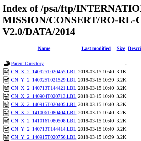
Index of /psa/ftp/INTERNAT
MISSION/CONSERT/RO-RL-C
V2.0/DATA/2014
Name
Last modified
Size
Descr
Parent Directory
-
CN_X_2_140925T020455.LBL
2018-03-15 10:40
3.1K
CN_Y_2_140925T021529.LBL
2018-03-15 10:39
3.2K
CN_X_2_140713T144421.LBL
2018-03-15 10:40
3.2K
CN_X_2_140904T020713.LBL
2018-03-15 10:40
3.2K
CN_X_2_140915T020405.LBL
2018-03-15 10:40
3.2K
CN_X_2_141006T080404.LBL
2018-03-15 10:40
3.2K
CN_X_2_141016T080508.LBL
2018-03-15 10:40
3.2K
CN_Y_2_140713T144414.LBL
2018-03-15 10:40
3.2K
CN_Y_2_140915T020756.LBL
2018-03-15 10:39
3.2K