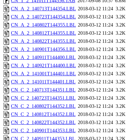
CN_T_2_141011T144356.TAB
2017-09-08 10:57
6.8M
CN_A_2_140713T144354.LBL
2018-03-12 11:24
3.2K
CN_A_2_140723T144354.LBL
2018-03-12 11:24
3.2K
CN_A_2_140802T144355.LBL
2018-03-12 11:24
3.2K
CN_A_2_140812T144355.LBL
2018-03-12 11:24
3.2K
CN_A_2_140822T144355.LBL
2018-03-12 11:24
3.2K
CN_A_2_140901T144356.LBL
2018-03-12 11:24
3.2K
CN_A_2_140911T144400.LBL
2018-03-12 11:24
3.2K
CN_A_2_140921T144400.LBL
2018-03-12 11:24
3.2K
CN_A_2_141001T144401.LBL
2018-03-12 11:24
3.2K
CN_A_2_141011T144401.LBL
2018-03-12 11:24
3.2K
CN_C_2_140713T144351.LBL
2018-03-12 11:24
3.2K
CN_C_2_140723T144351.LBL
2018-03-12 11:24
3.2K
CN_C_2_140802T144352.LBL
2018-03-12 11:24
3.2K
CN_C_2_140812T144352.LBL
2018-03-12 11:24
3.2K
CN_C_2_140822T144352.LBL
2018-03-12 11:24
3.2K
CN_C_2_140901T144353.LBL
2018-03-12 11:24
3.2K
CN_C_2_140911T144353.LBL
2018-03-12 11:24
3.2K