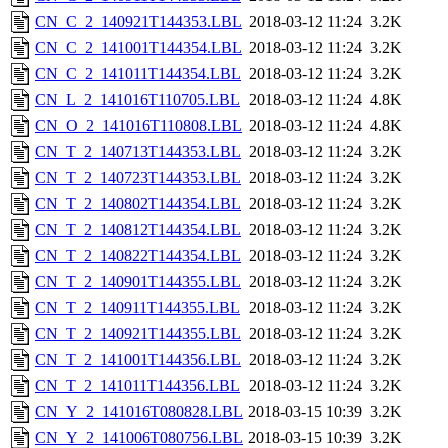
CN_C_2_140921T144353.LBL
2018-03-12 11:24
3.2K
CN_C_2_141001T144354.LBL
2018-03-12 11:24
3.2K
CN_C_2_141011T144354.LBL
2018-03-12 11:24
3.2K
CN_L_2_141016T110705.LBL
2018-03-12 11:24
4.8K
CN_O_2_141016T110808.LBL
2018-03-12 11:24
4.8K
CN_T_2_140713T144353.LBL
2018-03-12 11:24
3.2K
CN_T_2_140723T144353.LBL
2018-03-12 11:24
3.2K
CN_T_2_140802T144354.LBL
2018-03-12 11:24
3.2K
CN_T_2_140812T144354.LBL
2018-03-12 11:24
3.2K
CN_T_2_140822T144354.LBL
2018-03-12 11:24
3.2K
CN_T_2_140901T144355.LBL
2018-03-12 11:24
3.2K
CN_T_2_140911T144355.LBL
2018-03-12 11:24
3.2K
CN_T_2_140921T144355.LBL
2018-03-12 11:24
3.2K
CN_T_2_141001T144356.LBL
2018-03-12 11:24
3.2K
CN_T_2_141011T144356.LBL
2018-03-12 11:24
3.2K
CN_Y_2_141016T080828.LBL
2018-03-15 10:39
3.2K
CN_Y_2_141006T080756.LBL
2018-03-15 10:39
3.2K