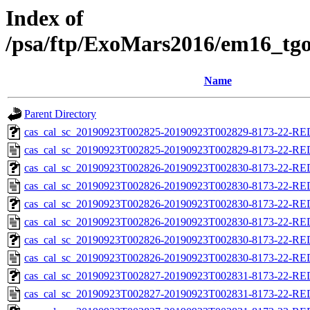
Index of
/psa/ftp/ExoMars2016/em16_tgo
Name
Parent Directory
cas_cal_sc_20190923T002825-20190923T002829-8173-22-RED
cas_cal_sc_20190923T002825-20190923T002829-8173-22-RE
cas_cal_sc_20190923T002826-20190923T002830-8173-22-RED
cas_cal_sc_20190923T002826-20190923T002830-8173-22-RE
cas_cal_sc_20190923T002826-20190923T002830-8173-22-RED
cas_cal_sc_20190923T002826-20190923T002830-8173-22-RE
cas_cal_sc_20190923T002826-20190923T002830-8173-22-RED
cas_cal_sc_20190923T002826-20190923T002830-8173-22-RE
cas_cal_sc_20190923T002827-20190923T002831-8173-22-RED
cas_cal_sc_20190923T002827-20190923T002831-8173-22-RE