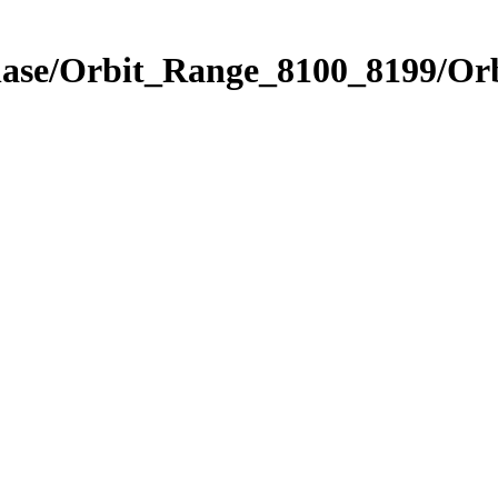
Phase/Orbit_Range_8100_8199/Or