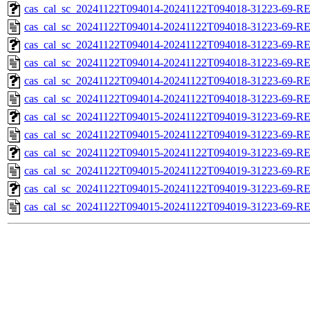
cas_cal_sc_20241122T094014-20241122T094018-31223-69-RE
cas_cal_sc_20241122T094014-20241122T094018-31223-69-R
cas_cal_sc_20241122T094014-20241122T094018-31223-69-RE
cas_cal_sc_20241122T094014-20241122T094018-31223-69-R
cas_cal_sc_20241122T094014-20241122T094018-31223-69-RE
cas_cal_sc_20241122T094014-20241122T094018-31223-69-R
cas_cal_sc_20241122T094015-20241122T094019-31223-69-RE
cas_cal_sc_20241122T094015-20241122T094019-31223-69-R
cas_cal_sc_20241122T094015-20241122T094019-31223-69-RE
cas_cal_sc_20241122T094015-20241122T094019-31223-69-R
cas_cal_sc_20241122T094015-20241122T094019-31223-69-RE
cas_cal_sc_20241122T094015-20241122T094019-31223-69-R