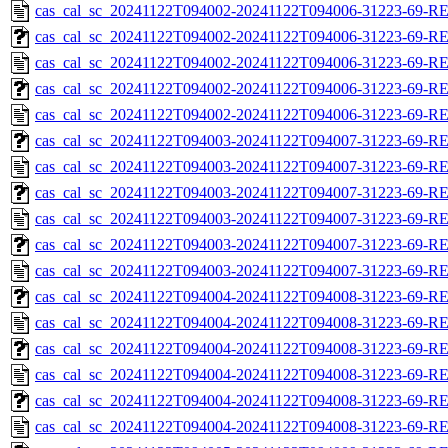
cas_cal_sc_20241122T094002-20241122T094006-31223-69-R
cas_cal_sc_20241122T094002-20241122T094006-31223-69-RE
cas_cal_sc_20241122T094002-20241122T094006-31223-69-R
cas_cal_sc_20241122T094002-20241122T094006-31223-69-RE
cas_cal_sc_20241122T094002-20241122T094006-31223-69-R
cas_cal_sc_20241122T094003-20241122T094007-31223-69-RE
cas_cal_sc_20241122T094003-20241122T094007-31223-69-R
cas_cal_sc_20241122T094003-20241122T094007-31223-69-RE
cas_cal_sc_20241122T094003-20241122T094007-31223-69-R
cas_cal_sc_20241122T094003-20241122T094007-31223-69-RE
cas_cal_sc_20241122T094003-20241122T094007-31223-69-R
cas_cal_sc_20241122T094004-20241122T094008-31223-69-RE
cas_cal_sc_20241122T094004-20241122T094008-31223-69-R
cas_cal_sc_20241122T094004-20241122T094008-31223-69-RE
cas_cal_sc_20241122T094004-20241122T094008-31223-69-R
cas_cal_sc_20241122T094004-20241122T094008-31223-69-RE
cas_cal_sc_20241122T094004-20241122T094008-31223-69-R