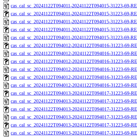
cas_cal_sc_20241122T094011-20241122T094015-31223-69-R
cas_cal_sc_20241122T094011-20241122T094015-31223-69-RE
cas_cal_sc_20241122T094011-20241122T094015-31223-69-R
cas_cal_sc_20241122T094011-20241122T094015-31223-69-RE
cas_cal_sc_20241122T094011-20241122T094015-31223-69-R
cas_cal_sc_20241122T094012-20241122T094016-31223-69-RE
cas_cal_sc_20241122T094012-20241122T094016-31223-69-R
cas_cal_sc_20241122T094012-20241122T094016-31223-69-RE
cas_cal_sc_20241122T094012-20241122T094016-31223-69-R
cas_cal_sc_20241122T094012-20241122T094016-31223-69-RE
cas_cal_sc_20241122T094012-20241122T094016-31223-69-R
cas_cal_sc_20241122T094013-20241122T094017-31223-69-RE
cas_cal_sc_20241122T094013-20241122T094017-31223-69-R
cas_cal_sc_20241122T094013-20241122T094017-31223-69-RE
cas_cal_sc_20241122T094013-20241122T094017-31223-69-R
cas_cal_sc_20241122T094013-20241122T094017-31223-69-RE
cas_cal_sc_20241122T094013-20241122T094017-31223-69-R