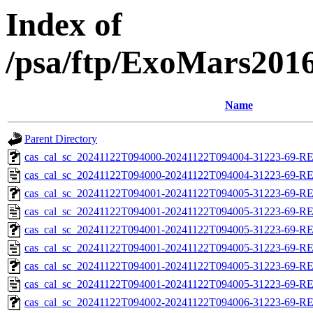
Index of
/psa/ftp/ExoMars201
Name
Parent Directory
cas_cal_sc_20241122T094000-20241122T094004-31223-69-RE
cas_cal_sc_20241122T094000-20241122T094004-31223-69-R
cas_cal_sc_20241122T094001-20241122T094005-31223-69-RE
cas_cal_sc_20241122T094001-20241122T094005-31223-69-R
cas_cal_sc_20241122T094001-20241122T094005-31223-69-RE
cas_cal_sc_20241122T094001-20241122T094005-31223-69-R
cas_cal_sc_20241122T094001-20241122T094005-31223-69-RE
cas_cal_sc_20241122T094001-20241122T094005-31223-69-R
cas_cal_sc_20241122T094002-20241122T094006-31223-69-RE