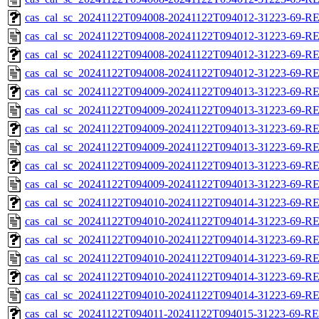
cas_cal_sc_20241122T094008-20241122T094012-31223-69-RE
cas_cal_sc_20241122T094008-20241122T094012-31223-69-R
cas_cal_sc_20241122T094008-20241122T094012-31223-69-RE
cas_cal_sc_20241122T094008-20241122T094012-31223-69-R
cas_cal_sc_20241122T094009-20241122T094013-31223-69-RE
cas_cal_sc_20241122T094009-20241122T094013-31223-69-R
cas_cal_sc_20241122T094009-20241122T094013-31223-69-RE
cas_cal_sc_20241122T094009-20241122T094013-31223-69-R
cas_cal_sc_20241122T094009-20241122T094013-31223-69-RE
cas_cal_sc_20241122T094009-20241122T094013-31223-69-R
cas_cal_sc_20241122T094010-20241122T094014-31223-69-RE
cas_cal_sc_20241122T094010-20241122T094014-31223-69-R
cas_cal_sc_20241122T094010-20241122T094014-31223-69-RE
cas_cal_sc_20241122T094010-20241122T094014-31223-69-R
cas_cal_sc_20241122T094010-20241122T094014-31223-69-RE
cas_cal_sc_20241122T094010-20241122T094014-31223-69-R
cas_cal_sc_20241122T094011-20241122T094015-31223-69-RE