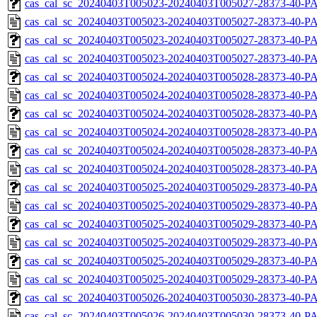
cas_cal_sc_20240403T005023-20240403T005027-28373-40-PA
cas_cal_sc_20240403T005023-20240403T005027-28373-40-P
cas_cal_sc_20240403T005023-20240403T005027-28373-40-PA
cas_cal_sc_20240403T005023-20240403T005027-28373-40-P
cas_cal_sc_20240403T005024-20240403T005028-28373-40-PA
cas_cal_sc_20240403T005024-20240403T005028-28373-40-P
cas_cal_sc_20240403T005024-20240403T005028-28373-40-PA
cas_cal_sc_20240403T005024-20240403T005028-28373-40-P
cas_cal_sc_20240403T005024-20240403T005028-28373-40-PA
cas_cal_sc_20240403T005024-20240403T005028-28373-40-P
cas_cal_sc_20240403T005025-20240403T005029-28373-40-PA
cas_cal_sc_20240403T005025-20240403T005029-28373-40-P
cas_cal_sc_20240403T005025-20240403T005029-28373-40-PA
cas_cal_sc_20240403T005025-20240403T005029-28373-40-P
cas_cal_sc_20240403T005025-20240403T005029-28373-40-PA
cas_cal_sc_20240403T005025-20240403T005029-28373-40-P
cas_cal_sc_20240403T005026-20240403T005030-28373-40-PA
cas_cal_sc_20240403T005026-20240403T005030-28373-40-P