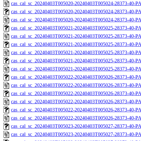
cas_cal_sc_20240403T005020-20240403T005024-28373-40-P
cas_cal_sc_20240403T005020-20240403T005024-28373-40-PA
cas_cal_sc_20240403T005020-20240403T005024-28373-40-P
cas_cal_sc_20240403T005021-20240403T005025-28373-40-PA
cas_cal_sc_20240403T005021-20240403T005025-28373-40-P
cas_cal_sc_20240403T005021-20240403T005025-28373-40-PA
cas_cal_sc_20240403T005021-20240403T005025-28373-40-P
cas_cal_sc_20240403T005021-20240403T005025-28373-40-PA
cas_cal_sc_20240403T005021-20240403T005025-28373-40-P
cas_cal_sc_20240403T005022-20240403T005026-28373-40-PA
cas_cal_sc_20240403T005022-20240403T005026-28373-40-P
cas_cal_sc_20240403T005022-20240403T005026-28373-40-PA
cas_cal_sc_20240403T005022-20240403T005026-28373-40-P
cas_cal_sc_20240403T005022-20240403T005026-28373-40-PA
cas_cal_sc_20240403T005022-20240403T005026-28373-40-P
cas_cal_sc_20240403T005023-20240403T005027-28373-40-PA
cas_cal_sc_20240403T005023-20240403T005027-28373-40-P