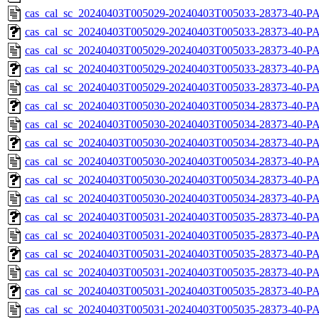
cas_cal_sc_20240403T005029-20240403T005033-28373-40-P
cas_cal_sc_20240403T005029-20240403T005033-28373-40-PA
cas_cal_sc_20240403T005029-20240403T005033-28373-40-P
cas_cal_sc_20240403T005029-20240403T005033-28373-40-PA
cas_cal_sc_20240403T005029-20240403T005033-28373-40-P
cas_cal_sc_20240403T005030-20240403T005034-28373-40-PA
cas_cal_sc_20240403T005030-20240403T005034-28373-40-P
cas_cal_sc_20240403T005030-20240403T005034-28373-40-PA
cas_cal_sc_20240403T005030-20240403T005034-28373-40-P
cas_cal_sc_20240403T005030-20240403T005034-28373-40-PA
cas_cal_sc_20240403T005030-20240403T005034-28373-40-P
cas_cal_sc_20240403T005031-20240403T005035-28373-40-PA
cas_cal_sc_20240403T005031-20240403T005035-28373-40-P
cas_cal_sc_20240403T005031-20240403T005035-28373-40-PA
cas_cal_sc_20240403T005031-20240403T005035-28373-40-P
cas_cal_sc_20240403T005031-20240403T005035-28373-40-PA
cas_cal_sc_20240403T005031-20240403T005035-28373-40-P