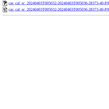
cas_cal_sc_20240403T005032-20240403T005036-28373-40-PA
cas_cal_sc_20240403T005032-20240403T005036-28373-40-P