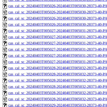
cas_cal_sc_20240403T005026-20240403T005030-28373-40-PA
cas_cal_sc_20240403T005026-20240403T005030-28373-40-P
cas_cal_sc_20240403T005026-20240403T005030-28373-40-PA
cas_cal_sc_20240403T005026-20240403T005030-28373-40-P
cas_cal_sc_20240403T005027-20240403T005031-28373-40-PA
cas_cal_sc_20240403T005027-20240403T005031-28373-40-P
cas_cal_sc_20240403T005027-20240403T005031-28373-40-PA
cas_cal_sc_20240403T005027-20240403T005031-28373-40-P
cas_cal_sc_20240403T005027-20240403T005031-28373-40-PA
cas_cal_sc_20240403T005027-20240403T005031-28373-40-P
cas_cal_sc_20240403T005028-20240403T005032-28373-40-PA
cas_cal_sc_20240403T005028-20240403T005032-28373-40-P
cas_cal_sc_20240403T005028-20240403T005032-28373-40-PA
cas_cal_sc_20240403T005028-20240403T005032-28373-40-P
cas_cal_sc_20240403T005028-20240403T005032-28373-40-PA
cas_cal_sc_20240403T005028-20240403T005032-28373-40-P
cas_cal_sc_20240403T005029-20240403T005033-28373-40-PA