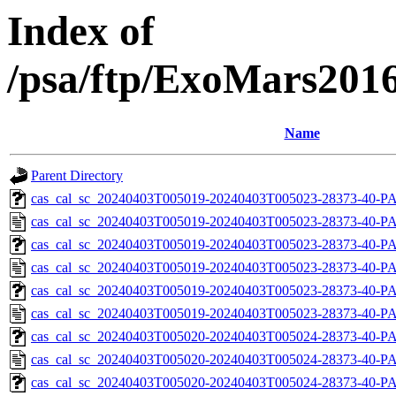
Index of
/psa/ftp/ExoMars201
Name
Parent Directory
cas_cal_sc_20240403T005019-20240403T005023-28373-40-PA
cas_cal_sc_20240403T005019-20240403T005023-28373-40-P
cas_cal_sc_20240403T005019-20240403T005023-28373-40-PA
cas_cal_sc_20240403T005019-20240403T005023-28373-40-P
cas_cal_sc_20240403T005019-20240403T005023-28373-40-PA
cas_cal_sc_20240403T005019-20240403T005023-28373-40-P
cas_cal_sc_20240403T005020-20240403T005024-28373-40-PA
cas_cal_sc_20240403T005020-20240403T005024-28373-40-P
cas_cal_sc_20240403T005020-20240403T005024-28373-40-PA