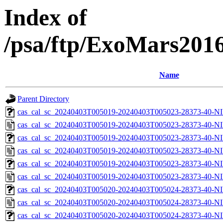
Index of
/psa/ftp/ExoMars201
Name
Parent Directory
cas_cal_sc_20240403T005019-20240403T005023-28373-40-NI
cas_cal_sc_20240403T005019-20240403T005023-28373-40-NI
cas_cal_sc_20240403T005019-20240403T005023-28373-40-NI
cas_cal_sc_20240403T005019-20240403T005023-28373-40-NI
cas_cal_sc_20240403T005019-20240403T005023-28373-40-NI
cas_cal_sc_20240403T005019-20240403T005023-28373-40-NI
cas_cal_sc_20240403T005020-20240403T005024-28373-40-NI
cas_cal_sc_20240403T005020-20240403T005024-28373-40-NI
cas_cal_sc_20240403T005020-20240403T005024-28373-40-NI