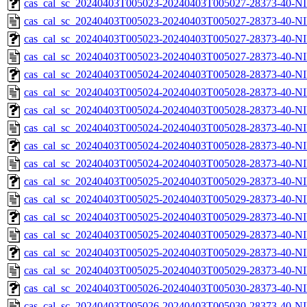
cas_cal_sc_20240403T005023-20240403T005027-28373-40-NI
cas_cal_sc_20240403T005023-20240403T005027-28373-40-NI
cas_cal_sc_20240403T005023-20240403T005027-28373-40-NI
cas_cal_sc_20240403T005023-20240403T005027-28373-40-NI
cas_cal_sc_20240403T005024-20240403T005028-28373-40-NI
cas_cal_sc_20240403T005024-20240403T005028-28373-40-NI
cas_cal_sc_20240403T005024-20240403T005028-28373-40-NI
cas_cal_sc_20240403T005024-20240403T005028-28373-40-NI
cas_cal_sc_20240403T005024-20240403T005028-28373-40-NI
cas_cal_sc_20240403T005024-20240403T005028-28373-40-NI
cas_cal_sc_20240403T005025-20240403T005029-28373-40-NI
cas_cal_sc_20240403T005025-20240403T005029-28373-40-NI
cas_cal_sc_20240403T005025-20240403T005029-28373-40-NI
cas_cal_sc_20240403T005025-20240403T005029-28373-40-NI
cas_cal_sc_20240403T005025-20240403T005029-28373-40-NI
cas_cal_sc_20240403T005025-20240403T005029-28373-40-NI
cas_cal_sc_20240403T005026-20240403T005030-28373-40-NI
cas_cal_sc_20240403T005026-20240403T005030-28373-40-NI