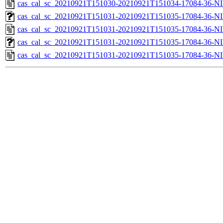
cas_cal_sc_20210921T151030-20210921T151034-17084-36-NI
cas_cal_sc_20210921T151031-20210921T151035-17084-36-NI
cas_cal_sc_20210921T151031-20210921T151035-17084-36-NI
cas_cal_sc_20210921T151031-20210921T151035-17084-36-NI
cas_cal_sc_20210921T151031-20210921T151035-17084-36-NI