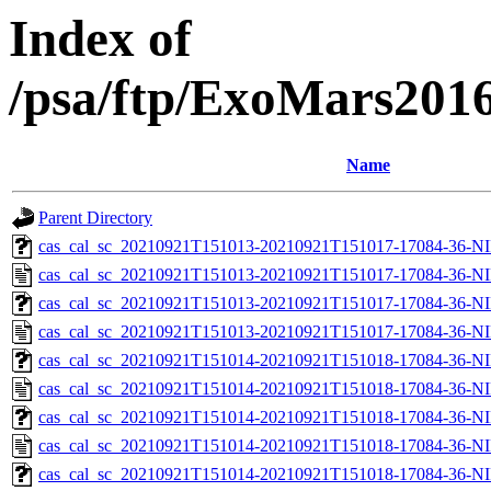
Index of
/psa/ftp/ExoMars201
Name
Parent Directory
cas_cal_sc_20210921T151013-20210921T151017-17084-36-NI
cas_cal_sc_20210921T151013-20210921T151017-17084-36-NI
cas_cal_sc_20210921T151013-20210921T151017-17084-36-NI
cas_cal_sc_20210921T151013-20210921T151017-17084-36-NI
cas_cal_sc_20210921T151014-20210921T151018-17084-36-NI
cas_cal_sc_20210921T151014-20210921T151018-17084-36-NI
cas_cal_sc_20210921T151014-20210921T151018-17084-36-NI
cas_cal_sc_20210921T151014-20210921T151018-17084-36-NI
cas_cal_sc_20210921T151014-20210921T151018-17084-36-NI