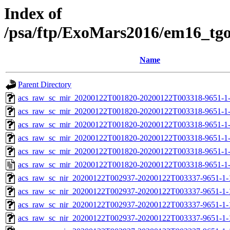
Index of
/psa/ftp/ExoMars2016/em16_tg
Name
Parent Directory
acs_raw_sc_mir_20200122T001820-20200122T003318-9651-1
acs_raw_sc_mir_20200122T001820-20200122T003318-9651-1-
acs_raw_sc_mir_20200122T001820-20200122T003318-9651-1-
acs_raw_sc_mir_20200122T001820-20200122T003318-9651-1-
acs_raw_sc_mir_20200122T001820-20200122T003318-9651-1-
acs_raw_sc_mir_20200122T001820-20200122T003318-9651-1
acs_raw_sc_nir_20200122T002937-20200122T003337-9651-1-
acs_raw_sc_nir_20200122T002937-20200122T003337-9651-1-
acs_raw_sc_nir_20200122T002937-20200122T003337-9651-1-
acs_raw_sc_nir_20200122T002937-20200122T003337-9651-1-