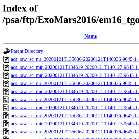
Index of
/psa/ftp/ExoMars2016/em16_tg
Name
Parent Directory
acs_raw_sc_nir_20200121T135636-20200121T140036-9645-1-
acs_raw_sc_mir_20200121T134619-20200121T140127-9645-1
acs_raw_sc_mir_20200121T134619-20200121T140127-9645-1-
acs_raw_sc_nir_20200121T135636-20200121T140036-9645-1-
acs_raw_sc_mir_20200121T134619-20200121T140127-9645-1-
acs_raw_sc_nir_20200121T135636-20200121T140036-9645-1-
acs_raw_sc_mir_20200121T134619-20200121T140127-9645-1
acs_raw_sc_nir_20200121T135636-20200121T140036-9645-1-
acs_raw_sc_mir_20200121T134619-20200121T140127-9645-1-
acs_raw_sc_nir_20200121T135636-20200121T140036-9645-1-