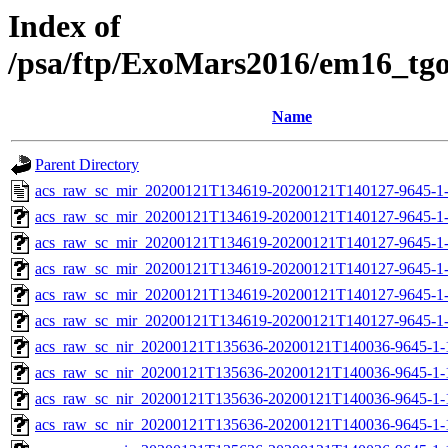
Index of
/psa/ftp/ExoMars2016/em16_tg
Name
Parent Directory
acs_raw_sc_mir_20200121T134619-20200121T140127-9645-1
acs_raw_sc_mir_20200121T134619-20200121T140127-9645-1-
acs_raw_sc_mir_20200121T134619-20200121T140127-9645-1
acs_raw_sc_mir_20200121T134619-20200121T140127-9645-1-
acs_raw_sc_mir_20200121T134619-20200121T140127-9645-1-
acs_raw_sc_mir_20200121T134619-20200121T140127-9645-1-
acs_raw_sc_nir_20200121T135636-20200121T140036-9645-1-
acs_raw_sc_nir_20200121T135636-20200121T140036-9645-1-
acs_raw_sc_nir_20200121T135636-20200121T140036-9645-1-
acs_raw_sc_nir_20200121T135636-20200121T140036-9645-1-