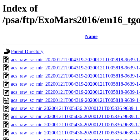
Index of
/psa/ftp/ExoMars2016/em16_tg
Name
Parent Directory
acs_raw_sc_mir_20200121T004319-20200121T005818-9639-1
acs_raw_sc_mir_20200121T004319-20200121T005818-9639-1-
acs_raw_sc_mir_20200121T004319-20200121T005818-9639-1-
acs_raw_sc_mir_20200121T004319-20200121T005818-9639-1-
acs_raw_sc_mir_20200121T004319-20200121T005818-9639-1-
acs_raw_sc_mir_20200121T004319-20200121T005818-9639-1
acs_raw_sc_nir_20200121T005436-20200121T005836-9639-1-
acs_raw_sc_nir_20200121T005436-20200121T005836-9639-1-
acs_raw_sc_nir_20200121T005436-20200121T005836-9639-1-
acs_raw_sc_nir_20200121T005436-20200121T005836-9639-1-