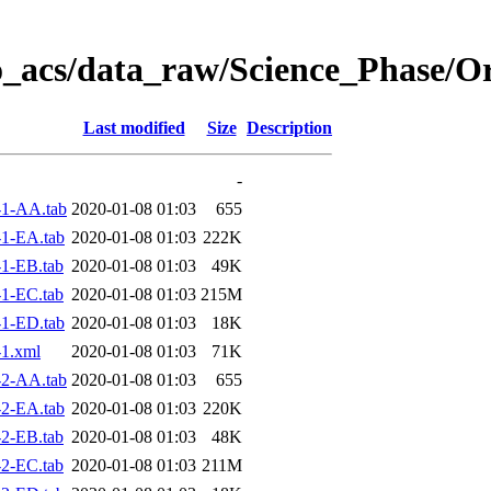
o_acs/data_raw/Science_Phase/O
Last modified
Size
Description
-
1-AA.tab
2020-01-08 01:03
655
1-EA.tab
2020-01-08 01:03
222K
1-EB.tab
2020-01-08 01:03
49K
1-EC.tab
2020-01-08 01:03
215M
1-ED.tab
2020-01-08 01:03
18K
1.xml
2020-01-08 01:03
71K
2-AA.tab
2020-01-08 01:03
655
2-EA.tab
2020-01-08 01:03
220K
2-EB.tab
2020-01-08 01:03
48K
2-EC.tab
2020-01-08 01:03
211M