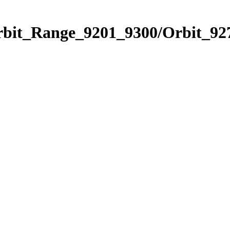
rbit_Range_9201_9300/Orbit_92