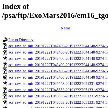
Index of
/psa/ftp/ExoMars2016/em16_tg
Name
Parent Directory
acs_raw_sc_mir_20191222T042400-20191222T044148-9274-1-
acs_raw_sc_mir_20191222T042400-20191222T044148-9274-1-
acs_raw_sc_mir_20191222T042400-20191222T044148-9274-1-
acs_raw_sc_mir_20191222T042400-20191222T044148-9274-1-
acs_raw_sc_mir_20191222T042400-20191222T044148-9274-1-
acs_raw_sc_mir_20191222T042400-20191222T044148-9274-1-
acs_raw_sc_mir_20191222T045553-20191222T051331-9274-1-
acs_raw_sc_mir_20191222T045553-20191222T051331-9274-1-
acs_raw_sc_mir_20191222T045553-20191222T051331-9274-1-
acs_raw_sc_mir_20191222T045553-20191222T051331-9274-1-