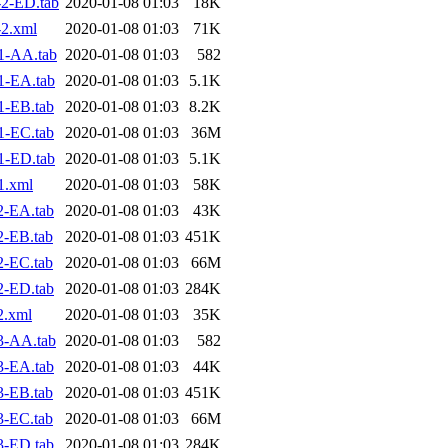
2-ED.tab
2020-01-08 01:03
18K
2.xml
2020-01-08 01:03
71K
1-AA.tab
2020-01-08 01:03
582
1-EA.tab
2020-01-08 01:03
5.1K
1-EB.tab
2020-01-08 01:03
8.2K
1-EC.tab
2020-01-08 01:03
36M
1-ED.tab
2020-01-08 01:03
5.1K
1.xml
2020-01-08 01:03
58K
2-EA.tab
2020-01-08 01:03
43K
2-EB.tab
2020-01-08 01:03
451K
2-EC.tab
2020-01-08 01:03
66M
2-ED.tab
2020-01-08 01:03
284K
2.xml
2020-01-08 01:03
35K
3-AA.tab
2020-01-08 01:03
582
3-EA.tab
2020-01-08 01:03
44K
3-EB.tab
2020-01-08 01:03
451K
3-EC.tab
2020-01-08 01:03
66M
3-ED.tab
2020-01-08 01:03
284K