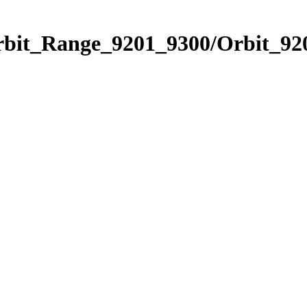
rbit_Range_9201_9300/Orbit_92