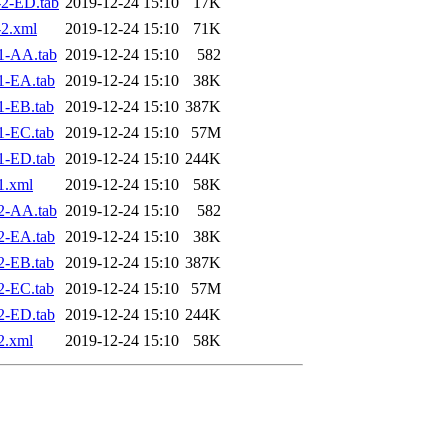
2-ED.tab
2019-12-24 15:10
17K
2.xml
2019-12-24 15:10
71K
1-AA.tab
2019-12-24 15:10
582
1-EA.tab
2019-12-24 15:10
38K
1-EB.tab
2019-12-24 15:10
387K
1-EC.tab
2019-12-24 15:10
57M
1-ED.tab
2019-12-24 15:10
244K
1.xml
2019-12-24 15:10
58K
2-AA.tab
2019-12-24 15:10
582
2-EA.tab
2019-12-24 15:10
38K
2-EB.tab
2019-12-24 15:10
387K
2-EC.tab
2019-12-24 15:10
57M
2-ED.tab
2019-12-24 15:10
244K
2.xml
2019-12-24 15:10
58K