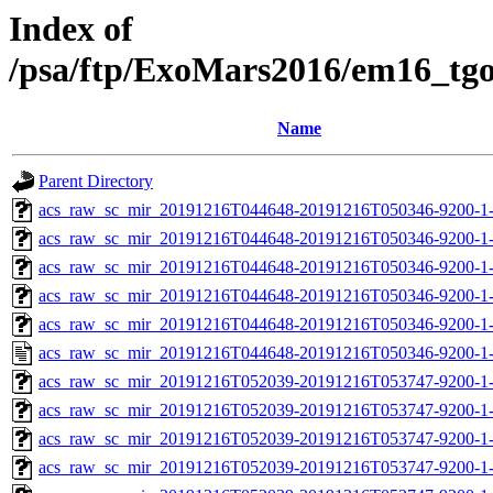
Index of
/psa/ftp/ExoMars2016/em16_tg
Name
Parent Directory
acs_raw_sc_mir_20191216T044648-20191216T050346-9200-1-
acs_raw_sc_mir_20191216T044648-20191216T050346-9200-1-
acs_raw_sc_mir_20191216T044648-20191216T050346-9200-1-
acs_raw_sc_mir_20191216T044648-20191216T050346-9200-1-
acs_raw_sc_mir_20191216T044648-20191216T050346-9200-1-
acs_raw_sc_mir_20191216T044648-20191216T050346-9200-1-
acs_raw_sc_mir_20191216T052039-20191216T053747-9200-1-
acs_raw_sc_mir_20191216T052039-20191216T053747-9200-1-
acs_raw_sc_mir_20191216T052039-20191216T053747-9200-1-
acs_raw_sc_mir_20191216T052039-20191216T053747-9200-1-