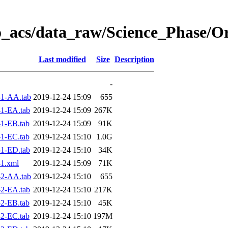
o_acs/data_raw/Science_Phase/O
Last modified
Size
Description
-
1-AA.tab
2019-12-24 15:09
655
1-EA.tab
2019-12-24 15:09
267K
1-EB.tab
2019-12-24 15:09
91K
1-EC.tab
2019-12-24 15:10
1.0G
1-ED.tab
2019-12-24 15:10
34K
1.xml
2019-12-24 15:09
71K
2-AA.tab
2019-12-24 15:10
655
2-EA.tab
2019-12-24 15:10
217K
2-EB.tab
2019-12-24 15:10
45K
2-EC.tab
2019-12-24 15:10
197M