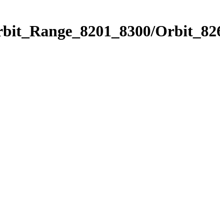
rbit_Range_8201_8300/Orbit_82