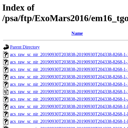
Index of
/psa/ftp/ExoMars2016/em16_tg
Name
Parent Directory
acs_raw_sc_nir_20190930T203838-20190930T204338-8268-1-
acs_raw_sc_nir_20190930T203838-20190930T204338-8268-1-
acs_raw_sc_nir_20190930T203838-20190930T204338-8268-1-
acs_raw_sc_nir_20190930T203838-20190930T204338-8268-1-
acs_raw_sc_nir_20190930T203838-20190930T204338-8268-1-
acs_raw_sc_nir_20190930T203838-20190930T204338-8268-1-
acs_raw_sc_nir_20190930T203838-20190930T204338-8268-1-
acs_raw_sc_nir_20190930T203838-20190930T204338-8268-1-
acs_raw_sc_nir_20190930T203838-20190930T204338-8268-1-
acs_raw_sc_nir_20190930T203838-20190930T204338-8268-1-