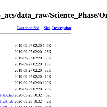
o_acs/data_raw/Science_Phase/O
Last modified
Size
Description
-
2019-09-27 02:20
147K
2019-09-27 02:20
26K
2019-09-27 02:20
39K
2019-09-27 02:20
13K
2019-09-27 02:20
33K
2019-09-27 02:20
12K
2019-09-27 02:20
129K
2019-09-27 02:20
29K
1-AA.tab
2020-05-25 10:32
593
1-EA.tab
2020-05-25 10:32
42K