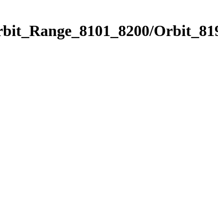
rbit_Range_8101_8200/Orbit_81