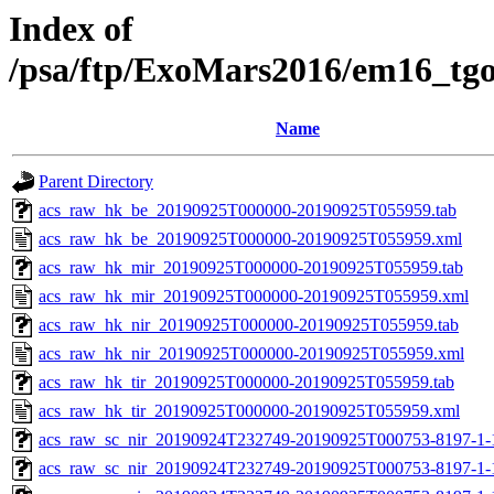
Index of
/psa/ftp/ExoMars2016/em16_tg
Name
Parent Directory
acs_raw_hk_be_20190925T000000-20190925T055959.tab
acs_raw_hk_be_20190925T000000-20190925T055959.xml
acs_raw_hk_mir_20190925T000000-20190925T055959.tab
acs_raw_hk_mir_20190925T000000-20190925T055959.xml
acs_raw_hk_nir_20190925T000000-20190925T055959.tab
acs_raw_hk_nir_20190925T000000-20190925T055959.xml
acs_raw_hk_tir_20190925T000000-20190925T055959.tab
acs_raw_hk_tir_20190925T000000-20190925T055959.xml
acs_raw_sc_nir_20190924T232749-20190925T000753-8197-1-
acs_raw_sc_nir_20190924T232749-20190925T000753-8197-1-