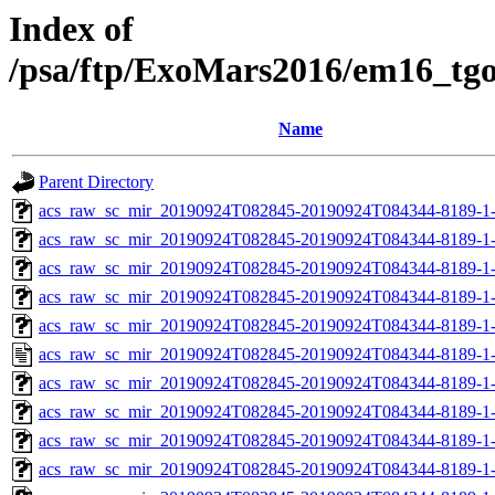
Index of
/psa/ftp/ExoMars2016/em16_tg
Name
Parent Directory
acs_raw_sc_mir_20190924T082845-20190924T084344-8189-1-
acs_raw_sc_mir_20190924T082845-20190924T084344-8189-1-
acs_raw_sc_mir_20190924T082845-20190924T084344-8189-1-
acs_raw_sc_mir_20190924T082845-20190924T084344-8189-1-
acs_raw_sc_mir_20190924T082845-20190924T084344-8189-1-
acs_raw_sc_mir_20190924T082845-20190924T084344-8189-1-
acs_raw_sc_mir_20190924T082845-20190924T084344-8189-1
acs_raw_sc_mir_20190924T082845-20190924T084344-8189-1
acs_raw_sc_mir_20190924T082845-20190924T084344-8189-1-
acs_raw_sc_mir_20190924T082845-20190924T084344-8189-1-