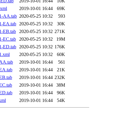
-ED.tab
2019-10-01 16:44
10K
.xml
2019-10-01 16:44
69K
1-AA.tab
2020-05-25 10:32
593
1-EA.tab
2020-05-25 10:32
30K
1-EB.tab
2020-05-25 10:32
271K
1-EC.tab
2020-05-25 10:32
19M
1-ED.tab
2020-05-25 10:32
176K
1.xml
2020-05-25 10:32
60K
AA.tab
2019-10-01 16:44
561
EA.tab
2019-10-01 16:44
21K
EB.tab
2019-10-01 16:44
232K
EC.tab
2019-10-01 16:44
38M
ED.tab
2019-10-01 16:44
96K
xml
2019-10-01 16:44
54K