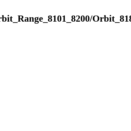
rbit_Range_8101_8200/Orbit_81