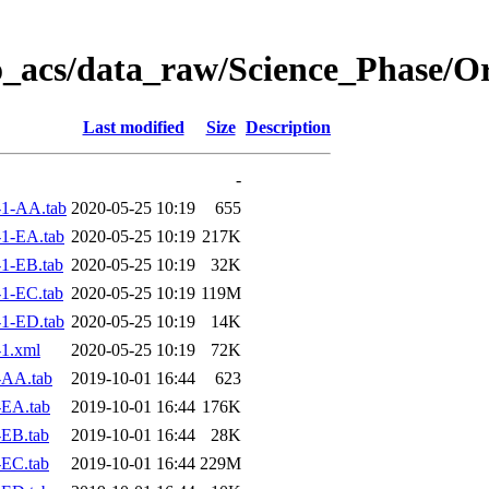
o_acs/data_raw/Science_Phase/O
Last modified
Size
Description
-
1-AA.tab
2020-05-25 10:19
655
1-EA.tab
2020-05-25 10:19
217K
1-EB.tab
2020-05-25 10:19
32K
1-EC.tab
2020-05-25 10:19
119M
1-ED.tab
2020-05-25 10:19
14K
1.xml
2020-05-25 10:19
72K
-AA.tab
2019-10-01 16:44
623
-EA.tab
2019-10-01 16:44
176K
EB.tab
2019-10-01 16:44
28K
EC.tab
2019-10-01 16:44
229M