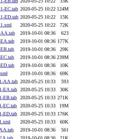
1-EB.tab
2020-05-25 10:22
33K
1-EC.tab
2020-05-25 10:22
124M
1-ED.tab
2020-05-25 10:22
15K
1.xml
2020-05-25 10:22
72K
-AA.tab
2019-10-01 08:36
623
-EA.tab
2019-10-01 08:36
177K
EB.tab
2019-10-01 08:36
29K
EC.tab
2019-10-01 08:36
239M
-ED.tab
2019-10-01 08:36
10K
.xml
2019-10-01 08:36
69K
1-AA.tab
2020-05-25 10:33
593
1-EA.tab
2020-05-25 10:33
30K
1-EB.tab
2020-05-25 10:33
271K
1-EC.tab
2020-05-25 10:33
19M
1-ED.tab
2020-05-25 10:33
176K
1.xml
2020-05-25 10:33
60K
AA.tab
2019-10-01 08:36
561
EA.tab
2019-10-01 08:36
21K