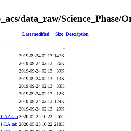
o_acs/data_raw/Science_Phase/O
Last modified
Size
Description
-
2019-09-24 02:13
147K
2019-09-24 02:13
26K
2019-09-24 02:13
39K
2019-09-24 02:13
13K
2019-09-24 02:13
33K
2019-09-24 02:13
12K
2019-09-24 02:13
129K
2019-09-24 02:13
29K
1-AA.tab
2020-05-25 10:22
655
1-EA.tab
2020-05-25 10:22
218K