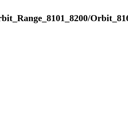
rbit_Range_8101_8200/Orbit_81