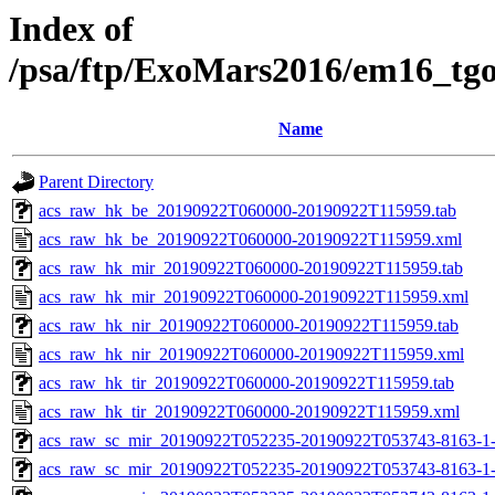
Index of
/psa/ftp/ExoMars2016/em16_tg
Name
Parent Directory
acs_raw_hk_be_20190922T060000-20190922T115959.tab
acs_raw_hk_be_20190922T060000-20190922T115959.xml
acs_raw_hk_mir_20190922T060000-20190922T115959.tab
acs_raw_hk_mir_20190922T060000-20190922T115959.xml
acs_raw_hk_nir_20190922T060000-20190922T115959.tab
acs_raw_hk_nir_20190922T060000-20190922T115959.xml
acs_raw_hk_tir_20190922T060000-20190922T115959.tab
acs_raw_hk_tir_20190922T060000-20190922T115959.xml
acs_raw_sc_mir_20190922T052235-20190922T053743-8163-1-
acs_raw_sc_mir_20190922T052235-20190922T053743-8163-1-